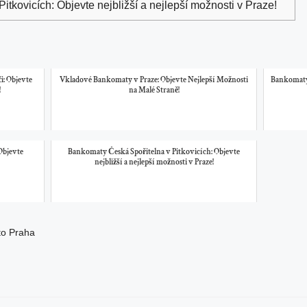
tkovicích: Objevte nejbližší a nejlepší možnosti v Praze!
: Objevte
Vkladové Bankomaty v Praze: Objevte Nejlepší Možnosti
Bankomaty 
!
na Malé Straně!
Objevte
Bankomaty Česká Spořitelna v Pitkovicích: Objevte
nejbližší a nejlepší možnosti v Praze!
to Praha