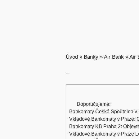
Úvod
»
Banky
»
Air Bank
»
Air
–
Doporučujeme:
Bankomaty Česká Spořitelna v P
Vkladové Bankomaty v Praze: O
Bankomaty KB Praha 2: Objevte
Vkladové Bankomaty v Praze Le