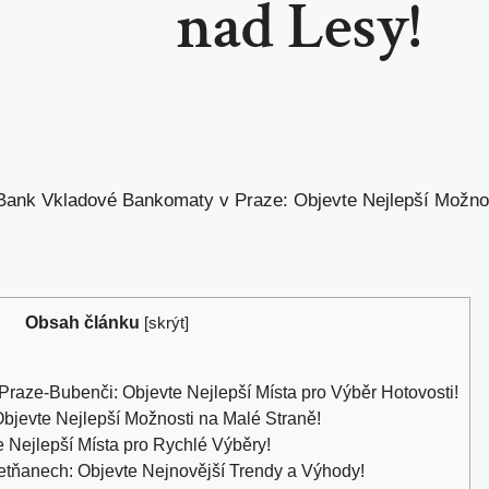
nad Lesy!
 Bank Vkladové Bankomaty v Praze: Objevte Nejlepší Možnos
Obsah článku
[
skrýt
]
raze-Bubenči: Objevte Nejlepší Místa pro Výběr Hotovosti!
bjevte Nejlepší Možnosti na Malé Straně!
 Nejlepší Místa pro Rychlé Výběry!
tňanech: Objevte Nejnovější Trendy a Výhody!