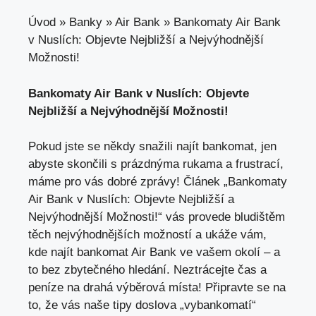
Úvod
»
Banky
»
Air Bank
»
Bankomaty Air Bank
v Nuslích: Objevte Nejbližší a Nejvýhodnější
Možnosti!
Bankomaty Air Bank v Nuslích: Objevte
Nejbližší a Nejvýhodnější Možnosti!
Pokud jste se někdy snažili najít bankomat, jen
abyste skončili s prázdnýma rukama a frustrací,
máme pro vás dobré zprávy
! Článek „Bankomaty
Air Bank v Nuslích: Objevte Nejbližší a
Nejvýhodnější Možnosti!“ vás provede bludištěm
těch nejvýhodnějších možností a ukáže vám,
kde najít bankomat Air Bank ve vašem okolí – a
to bez zbytečného hledání. Neztrácejte čas a
peníze na drahá výběrová místa! Připravte se na
to, že vás naše tipy doslova „vybankomatí“