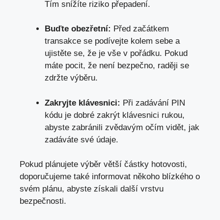
Tím snížíte riziko přepadení.
Buďte obezřetní:
Před začátkem
transakce se podívejte kolem sebe a
ujistěte se, že je vše v pořádku. Pokud
máte pocit, že není bezpečno, raději se
zdržte výběru.
Zakryjte klávesnici:
Při zadávání PIN
kódu je dobré zakrýt klávesnici rukou,
abyste zabránili zvědavým očím vidět, jak
zadáváte své údaje.
Pokud plánujete výběr větší částky hotovosti,
doporučujeme také informovat někoho blízkého o
svém plánu, abyste získali další vrstvu
bezpečnosti.