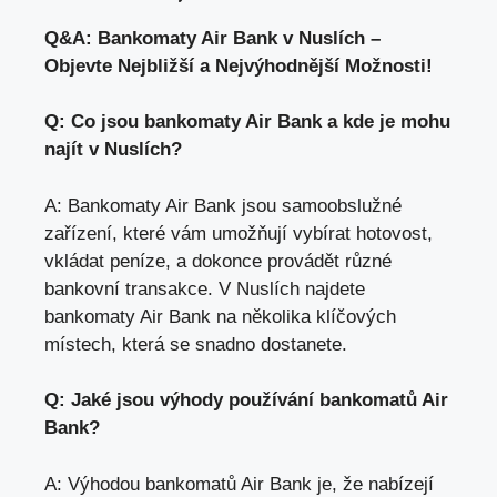
Q&A: Bankomaty Air Bank v Nuslích –
Objevte Nejbližší a Nejvýhodnější Možnosti!
Q: Co jsou bankomaty Air Bank a kde je mohu
najít v Nuslích?
A: Bankomaty Air Bank jsou samoobslužné
zařízení,
které vám umožňují vybírat hotovost
,
vkládat peníze, a dokonce provádět různé
bankovní transakce. V Nuslích najdete
bankomaty Air Bank na několika klíčových
místech, která se snadno dostanete.
Q: Jaké jsou výhody používání bankomatů Air
Bank?
A: Výhodou bankomatů Air Bank je, že nabízejí