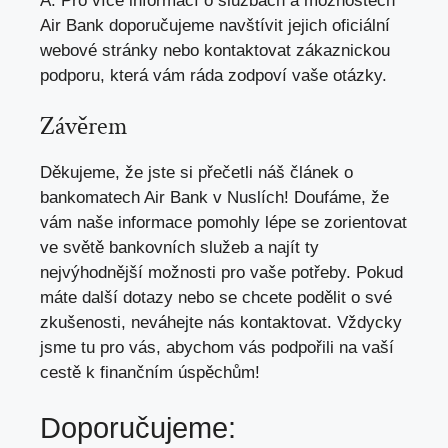
A: Pro více informací o službách a možnostech
Air Bank doporučujeme navštívit jejich oficiální
webové stránky nebo kontaktovat zákaznickou
podporu, která vám ráda zodpoví vaše otázky.
Závěrem
Děkujeme, že jste si přečetli náš článek o
bankomatech Air Bank v Nuslích! Doufáme, že
vám naše informace pomohly lépe se zorientovat
ve světě bankovních služeb a najít ty
nejvýhodnější možnosti pro vaše potřeby. Pokud
máte další dotazy nebo se chcete podělit o své
zkušenosti, neváhejte nás kontaktovat. Vždycky
jsme tu pro vás, abychom vás podpořili na vaší
cestě k finančním úspěchům!
Doporučujeme: