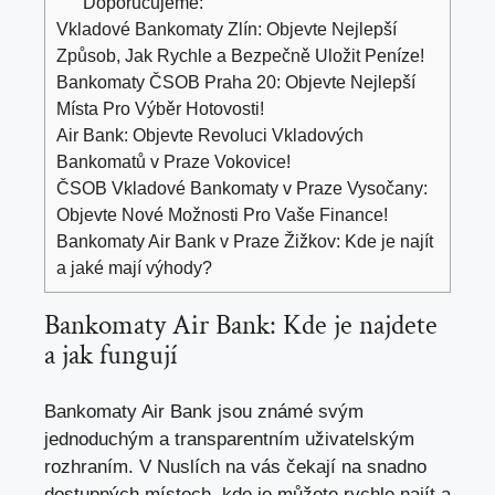
Doporučujeme:
Vkladové Bankomaty Zlín: Objevte Nejlepší
Způsob, Jak Rychle a Bezpečně Uložit Peníze!
Bankomaty ČSOB Praha 20: Objevte Nejlepší
Místa Pro Výběr Hotovosti!
Air Bank: Objevte Revoluci Vkladových
Bankomatů v Praze Vokovice!
ČSOB Vkladové Bankomaty v Praze Vysočany:
Objevte Nové Možnosti Pro Vaše Finance!
Bankomaty Air Bank v Praze Žižkov: Kde je najít
a jaké mají výhody?
Bankomaty Air Bank: Kde je najdete
a jak fungují
Bankomaty Air Bank jsou známé svým
jednoduchým a transparentním uživatelským
rozhraním. V Nuslích na vás čekají na snadno
dostupných místech, kde je můžete rychle najít a