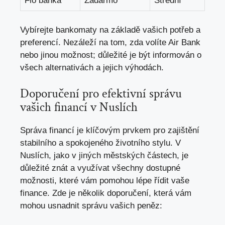
Fio banka
Zadarmo
Střední
Vybírejte bankomaty na základě vašich potřeb a
preferencí. Nezáleží na tom, zda volíte Air Bank
nebo jinou možnost; důležité je být informován o
všech alternativách a jejich výhodách.
Doporučení pro efektivní správu
vašich financí v Nuslích
Správa financí je klíčovým prvkem pro zajištění
stabilního a spokojeného životního stylu. V
Nuslích, jako v jiných městských částech, je
důležité znát a využívat všechny dostupné
možnosti, které vám pomohou lépe řídit vaše
finance. Zde je několik doporučení, která vám
mohou usnadnit správu vašich peněz: