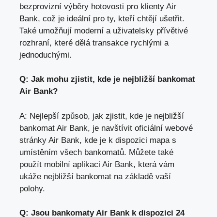
bezprovizní výběry hotovosti pro klienty Air
Bank, což je ideální pro ty, kteří chtějí ušetřit.
Také umožňují moderní a uživatelsky přívětivé
rozhraní, které dělá transakce rychlými a
jednoduchými.
Q: Jak mohu zjistit, kde je nejbližší bankomat
Air Bank?
A: Nejlepší způsob, jak zjistit, kde je nejbližší
bankomat Air Bank, je navštívit oficiální webové
stránky Air Bank, kde je k dispozici mapa s
umístěním všech bankomatů. Můžete také
použít mobilní aplikaci Air Bank,
která vám
ukáže nejbližší bankomat na základě vaší
polohy
.
Q: Jsou bankomaty Air Bank k dispozici 24