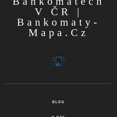
Bankomatech
V ČR |
Bankomaty-
Mapa.cz
BLOG