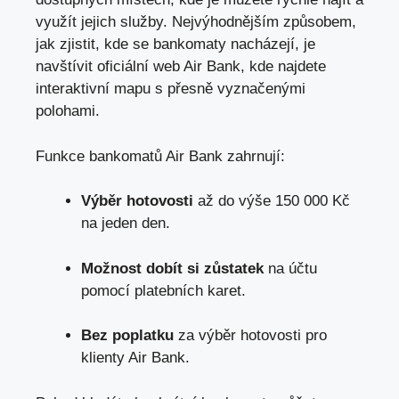
využít jejich služby. Nejvýhodnějším způsobem,
jak zjistit, kde se bankomaty nacházejí, je
navštívit
oficiální web Air Bank
, kde najdete
interaktivní mapu s přesně vyznačenými
polohami.
Funkce bankomatů Air Bank zahrnují:
Výběr hotovosti
až do výše 150 000 Kč
na jeden den.
Možnost dobít si zůstatek
na účtu
pomocí platebních karet.
Bez poplatku
za výběr hotovosti pro
klienty Air Bank.