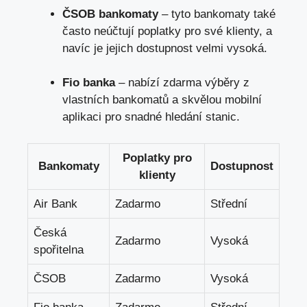
ČSOB bankomaty
– tyto bankomaty také
často neúčtují poplatky pro své klienty, a
navíc je jejich dostupnost velmi vysoká.
Fio banka
– nabízí zdarma výběry z
vlastních bankomatů a skvělou mobilní
aplikaci pro snadné hledání stanic.
Poplatky pro
Bankomaty
Dostupnost
klienty
Air Bank
Zadarmo
Střední
Česká
Zadarmo
Vysoká
spořitelna
ČSOB
Zadarmo
Vysoká