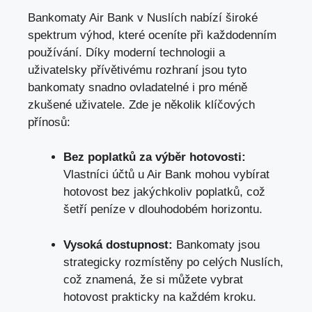
Bankomaty Air Bank v Nuslích nabízí široké
spektrum výhod, které oceníte při každodenním
používání. Díky moderní technologii a
uživatelsky přívětivému rozhraní jsou tyto
bankomaty snadno ovladatelné i pro méně
zkušené uživatele. Zde je několik klíčových
přínosů:
Bez poplatků za výběr hotovosti:
Vlastníci účtů u Air Bank mohou vybírat
hotovost bez jakýchkoliv poplatků, což
šetří peníze v dlouhodobém horizontu.
Vysoká dostupnost:
Bankomaty jsou
strategicky rozmístěny po celých Nuslích,
což znamená, že si můžete vybrat
hotovost prakticky na každém kroku.