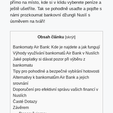
přímo na místo, kde si v klidu vyberete peníze a
ještě ušetříte. Tak se pohodlně usaďte a pojďte s
námi prozkoumat bankovní džungli Nuslí s
úsměvem na tváři!
Obsah článku
[
skrýt
]
Bankomaty Air Bank: Kde je najdete a jak fungují
Výhody využívání bankomatů Air Bank v Nuslích
Jaké poplatky si dávat pozor při výběru z
bankomatu
Tipy pro pohodlné a bezpečné vybírání hotovosti
Alternativy k bankomatům Air Bank a jejich
srovnání
Doporučení pro efektivní správu vašich financí v
Nuslích
Časté Dotazy
Závěrem