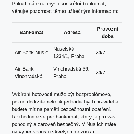
Pokud máte na mysli konkrétní bankomat,
věnujte pozornost těmto užitečným informacím:
Provozní
Bankomat
Adresa
doba
Nuselská
Air Bank Nusle
24/7
1234/1, Praha
Air Bank
Vinohradská 56,
24/7
Vinohradská
Praha
Vybírání hotovosti může být bezproblémové,
pokud dodržíte několik jednoduchých pravidel a
budete mít na paměti bezpečnostní opatření.
Rozhodněte se pro bankomat, který je pro vás
pohodlný a zároveň bezpečný. V Nuslích máte
na výběr spoustu skvělých možností!