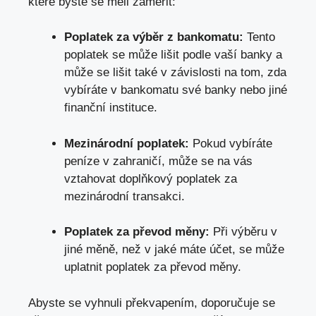
které byste se měli zaměřit
:
Poplatek za výběr z bankomatu:
Tento
poplatek se může lišit podle vaší banky a
může se lišit také v závislosti na tom, zda
vybíráte v bankomatu své banky nebo jiné
finanční instituce.
Mezinárodní poplatek:
Pokud vybíráte
peníze v zahraničí, může se na vás
vztahovat doplňkový poplatek za
mezinárodní transakci.
Poplatek za převod měny:
Při výběru v
jiné měně, než v jaké máte účet, se může
uplatnit poplatek za převod měny.
Abyste se vyhnuli překvapením, doporučuje se