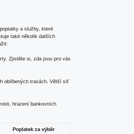
poplatky a služby, které
stuje také několik dalších
žit:
ty. Zjistěte si, zda jsou pro vás
h oblíbených ⁣trasách. Větší síť
vosti, hrazení bankovních
Poplatek za⁢ výběr