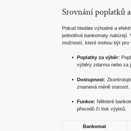
Srovnání poplatků a
Pokud hledáte výhodné a efektiv
jednotlivé bankomaty nabízejí. V
možností, které mohou být pro v
Poplatky⁣ za výběr:
Popla
výběry zdarma nebo za j
Dostupnost:
Zkontrolujt
znamená méně starostí.
Funkce:
Některé bankomat
převodů či⁣ tisk výpisů.
Bankomat