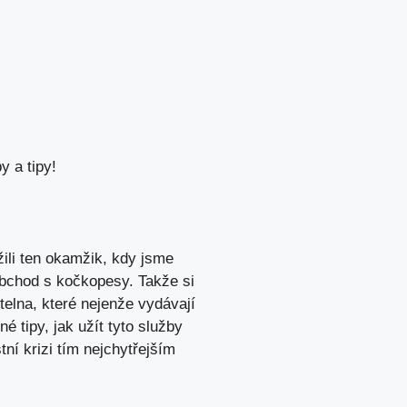
y a tipy!
ili ten‍ okamžik, kdy jsme
 obchod​ s kočkopesy. Takže si
telna, které nejenže vydávají
né tipy, jak užít tyto služby
tní krizi tím nejchytřejším