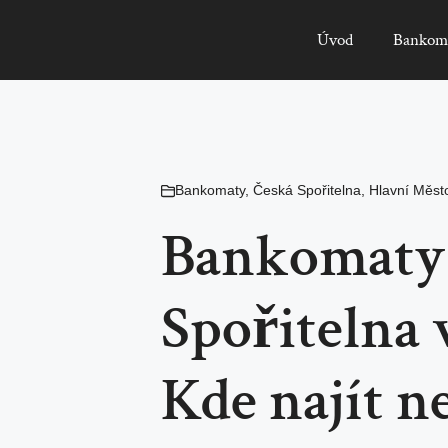
Úvod
Bankom
Bankomaty
,
Česká Spořitelna
,
Hlavní Měst
Bankomaty
Spořitelna 
Kde najít ne