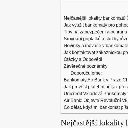
Nejčastější lokality bankomatů
Jak využít bankomaty pro pohodl
Tipy ⁤na zabezpečení a ochranu 
Srovnání poplatků a⁢ služby rů
Novinky ‌a inovace ‌v bankomate
Jak kontaktovat zákaznickou​ p
Otázky a⁣ Odpovědi
Závěrečné poznámky
Doporučujeme:
Bankomaty Air Bank v Praze Cho
Jak provést platební příkaz př
Unicredit Vkladové Bankomaty v
Air Bank: Objevte Revoluční Vk
Co dělat, když mi bankomat píš
Nejčastější lokalit