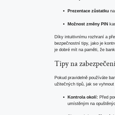
Prezentace zůstatku
na 
Možnost změny PIN
kar
Díky intuitivnímu rozhraní a 
bezpečnostní tipy, jako je‌ kon
je dobré mít na paměti, že ba
Tipy ⁤na zabezpečení
Pokud pravidelně používáte bank
užitečných tipů, jak se vyhnout
Kontrola okolí:
Před pou
umístěným na opuštěnýc