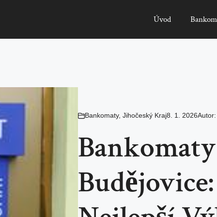
Úvod
Bankom
Bankomaty
,
Jihočeský Kraj
8. 1. 2026
Autor
Bankomaty
Budějovice: