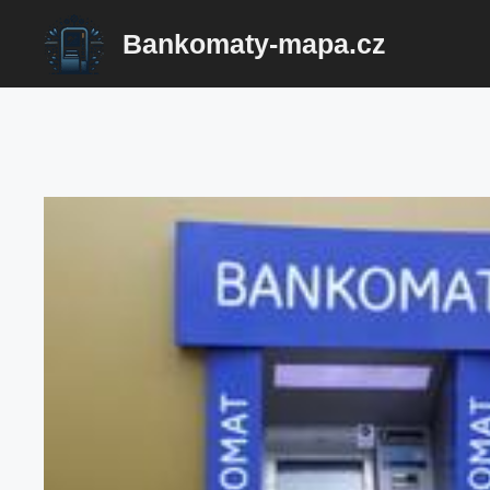
Přeskočit
Bankomaty-mapa.cz
na
obsah