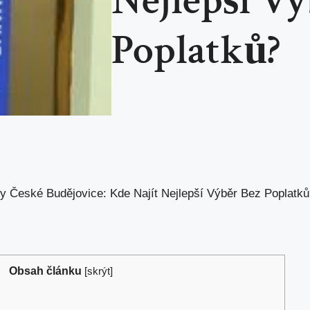
Nejlepší Vý
Poplatků?
 České Budějovice: Kde Najít Nejlepší Výběr Bez Poplatků
Obsah článku
[
skrýt
]