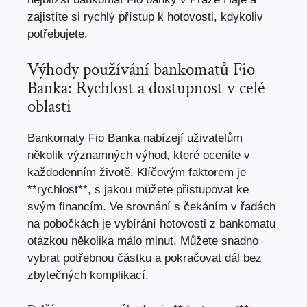
zajistíte si rychlý přístup k‍ hotovosti, kdykoliv
potřebujete.
Výhody používání bankomatů Fio
Banka:⁤ Rychlost a dostupnost v⁢ celé‍
oblasti
Bankomaty Fio Banka nabízejí uživatelům
několik významných výhod, které⁤ oceníte v
každodenním životě. ‌Klíčovým faktorem je
**rychlost**, s jakou můžete přistupovat ke
svým financím. Ve srovnání⁢ s⁤ čekáním v ⁢řadách
na pobočkách je vybírání hotovosti z bankomatu
‍otázkou‌ několika málo minut. Můžete⁤ snadno
vybrat potřebnou částku a pokračovat dál⁣ bez
zbytečných komplikací.