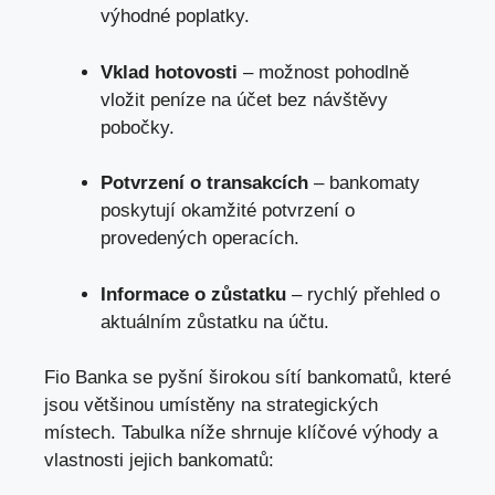
výhodné poplatky.
Vklad hotovosti
– možnost‍ pohodlně
vložit peníze na účet bez ‌návštěvy
pobočky.
Potvrzení o transakcích
– bankomaty
poskytují okamžité potvrzení o
provedených ‍operacích.
Informace o zůstatku
‍– rychlý přehled⁢ o
aktuálním ​zůstatku na účtu.
Fio ⁤Banka se pyšní širokou sítí bankomatů, které
⁤jsou většinou⁣ umístěny na strategických
⁣místech. Tabulka níže shrnuje klíčové výhody‌ a‌
vlastnosti jejich bankomatů: