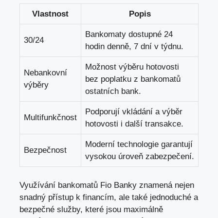
Vlastnost
Popis
Bankomaty dostupné ⁣24
30/24
hodin denně, 7 dní v týdnu.
Možnost‌ výběru ⁣hotovosti
Nebankovní
bez poplatku z bankomatů
výběry
ostatních bank.
Podporují vkládání a výběr
Multifunkčnost
hotovosti i další transakce.
Moderní technologie garantují
Bezpečnost
vysokou⁤ úroveň​ zabezpečení.
Využívání bankomatů Fio Banky znamená nejen
snadný‌ přístup k financím, ale také jednoduché a
bezpečné služby, které ​jsou ​maximálně