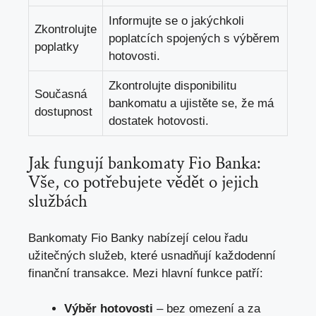
Informujte se ​o jakýchkoli‌
Zkontrolujte
poplatcích spojených s výběrem
poplatky
hotovosti.
Zkontrolujte ⁤disponibilitu
Současná
bankomatu a ujistěte se, že ⁤má
dostupnost
‌dostatek hotovosti.
Jak fungují bankomaty Fio ​Banka:
Vše, co potřebujete vědět ‌o jejich⁢
službách
Bankomaty Fio Banky nabízejí ​celou řadu
⁣užitečných služeb, které ⁢usnadňují každodenní
⁣finanční transakce. Mezi hlavní​ funkce patří:
Výběr hotovosti
‌– bez omezení a za