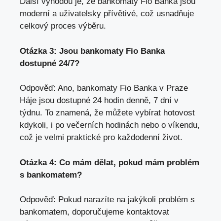
Další ⁢výhodou je, že‍ bankomaty Fio Banka‍ jsou
moderní a uživatelsky přívětivé, což usnadňuje
celkový proces výběru.
Otázka 3: Jsou bankomaty Fio Banka
dostupné 24/7?
Odpověď: ⁤Ano, bankomaty Fio Banka‌ v Praze
Háje jsou dostupné 24 hodin denně, 7 dní⁤ v
týdnu. To znamená, že můžete vybírat hotovost
kdykoli, i po večerních hodinách nebo o ⁢víkendu,
což je ​velmi ⁢praktické ‍pro každodenní život.
Otázka 4: Co mám dělat, pokud mám problém
s ‍bankomatem?
Odpověď: Pokud narazíte na jakýkoli problém s
bankomatem, doporučujeme kontaktovat