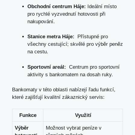
Obchodní centrum Háje:
Ideální⁤ místo
pro rychlé vyzvednutí hotovosti při⁢
nakupování.
Stanice metra Háje:
⁤ Přístupné pro
všechny cestující; skvělé⁣ pro výběr peněz
na cestu.
Sportovní areál:
‍ Centrum pro sportovní
aktivity s ⁣bankomatem na dosah ruky.
Bankomaty v této oblasti nabízejí řadu funkcí,
které zajišťují kvalitní zákaznický servis:
Funkce
Využití
Výběr ​
Možnost vybrat ⁤peníze v‌