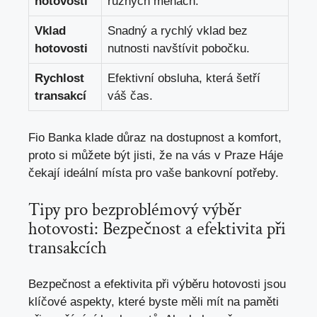
hotovosti
různých měnách.
Vklad
Snadný‍ a rychlý vklad bez
hotovosti
nutnosti navštívit pobočku.
Rychlost
Efektivní obsluha, která šetří
⁢transakcí
váš čas.
Fio Banka⁣ klade‌ důraz ⁢na dostupnost a komfort,
proto si můžete být jisti, že na vás v‍ Praze Háje
čekají ​ideální místa pro ⁣vaše bankovní potřeby.
Tipy pro bezproblémový výběr
hotovosti: ‍Bezpečnost a efektivita při⁣
transakcích
Bezpečnost a efektivita ​při výběru hotovosti jsou
klíčové aspekty, které byste měli mít na paměti