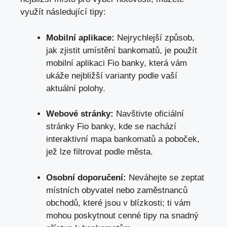
využít následující tipy:
Mobilní aplikace:
Nejrychlejší⁣ způsob,
jak zjistit⁤ umístění bankomatů, je použít⁢
mobilní ‍aplikaci Fio banky, která ⁤vám
ukáže nejbližší varianty podle vaší
aktuální polohy.
Webové stránky:
Navštivte oficiální
stránky Fio banky,​ kde se⁢ nachází
interaktivní⁢ mapa bankomatů a⁢ poboček,
jež lze filtrovat podle města.
Osobní doporučení:
Neváhejte se zeptat​
místních⁣ obyvatel nebo zaměstnanců
obchodů, které jsou v blízkosti; ti vám
mohou poskytnout cenné tipy na snadný​