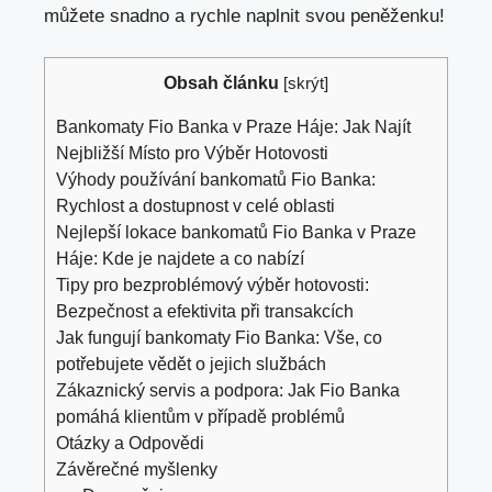
můžete snadno a rychle naplnit svou peněženku!
Obsah článku
[
skrýt
]
Bankomaty Fio Banka v Praze Háje: Jak Najít‍
Nejbližší Místo‍ pro‍ Výběr Hotovosti
Výhody používání bankomatů Fio Banka:⁤
Rychlost a dostupnost v⁢ celé‍ oblasti
Nejlepší‍ lokace bankomatů Fio⁤ Banka⁤ v Praze
Háje:⁣ Kde je najdete a co nabízí
Tipy pro bezproblémový výběr hotovosti:
‍Bezpečnost a efektivita při⁣ transakcích
Jak fungují bankomaty Fio ​Banka: Vše, co
potřebujete vědět ‌o jejich⁢ službách
Zákaznický servis a ​podpora: Jak Fio Banka
pomáhá klientům v případě ⁤problémů
Otázky a Odpovědi
Závěrečné myšlenky