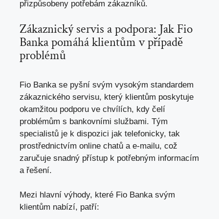
přizpůsobeny⁢ potřebám zákazníků.
Zákaznický servis a ​podpora: Jak Fio
Banka pomáhá klientům v případě
⁤problémů
Fio Banka se pyšní svým vysokým standardem⁤
zákaznického servisu, ⁢který klientům poskytuje ​
okamžitou podporu ve chvílích, kdy‍ čelí
problémům s bankovními službami. Tým
specialistů ⁤je k dispozici jak telefonicky, tak
‍prostřednictvím online chatů a e-mailu,
což
zaručuje snadný přístup
k potřebným informacím
a řešení.
Mezi hlavní výhody, které Fio⁢ Banka svým
⁢klientům ‍nabízí, patří: