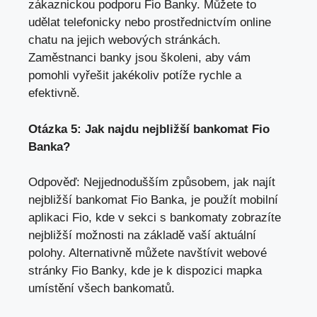
zákaznickou podporu ⁤Fio⁤ Banky. Můžete‌ to
udělat telefonicky nebo prostřednictvím online
‍chatu na jejich webových stránkách.
Zaměstnanci banky jsou školeni, aby vám
pomohli vyřešit‍ jakékoliv potíže rychle a
efektivně.
Otázka‌ 5: Jak ⁣najdu nejbližší‍ bankomat Fio
Banka?
Odpověď: Nejjednodušším způsobem, jak⁤ najít
nejbližší⁣ bankomat Fio Banka, je použít‌ mobilní
aplikaci Fio, kde ‌v‌ sekci s bankomaty zobrazíte
nejbližší možnosti na základě vaší aktuální
polohy.​ Alternativně můžete ⁣navštívit webové
stránky Fio Banky, ‌kde je k ‌dispozici mapka
umístění‌ všech bankomatů.