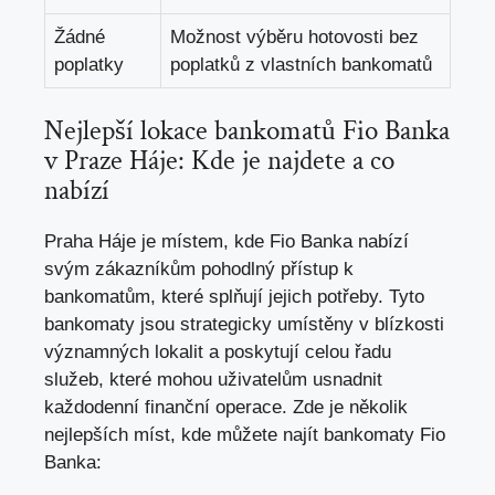
Žádné
Možnost výběru hotovosti⁢ bez
poplatky
poplatků z ‌vlastních bankomatů
Nejlepší‍ lokace bankomatů Fio⁤ Banka⁤
v Praze Háje:⁣ Kde je najdete a co
nabízí
Praha Háje je ‍místem, kde Fio Banka nabízí
‌svým zákazníkům‍ pohodlný⁤ přístup k
‍bankomatům, které splňují⁢ jejich potřeby. Tyto
bankomaty jsou strategicky umístěny v blízkosti⁤
významných lokalit a poskytují celou řadu
služeb,​ které mohou uživatelům usnadnit
každodenní finanční operace. Zde je několik
⁢nejlepších míst, kde můžete najít bankomaty Fio
Banka: