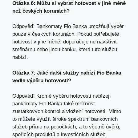
Otázka 6: Můžu si vybrat⁢ hotovost v jiné měně
⁤než českých korunách?
Odpověď: Bankomaty Fio Banka umožňují výběr
pouze v českých‍ korunách. Pokud potřebujete
hotovost v jiné měně, doporučujeme navštívit
směnárnu ‍nebo⁤ jinou banku, ⁤která tuto službu
nabízí.
Otázka 7: Jaké další služby nabízí Fio⁤ Banka
vedle výběru hotovosti?
Odpověď: Kromě výběru hotovosti nabízejí
bankomaty Fio Banka také možnost
zůstatkových ⁤kontrol a vložení hotovosti. Mimo
to můžete‌ využít široké spektrum bankovních
služeb přímo ​na pobočkách, a to včetně úvěrů,⁣
spořicích produktů a investičních služeb.