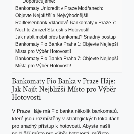
Doporučujeme:
Bankomaty Unicredit v Praze Modřanech:
Objevte Nejbližší a Nejvýhodnější!
Raiffeisenbank Vkladové Bankomaty v Praze 7:
Nechte Zmizet Starosti s Hotovostí!
Jak nabít mobil přes bankomat? Snadný postup
Bankomaty Fio Banka Praha 1: Objevte Nejlepší
Místa pro Výběr Hotovosti!
Bankomaty Fio Banka Praha 7: Objevte Nejlepší
Místa pro Výběr Hotovosti!
Bankomaty Fio Banka v Praze Háje:
Jak Najít‍ Nejbližší Místo‍ pro‍ Výběr
Hotovosti
V Praze Háje má Fio ⁣banka několik bankomatů,
které jsou rozmístěny v
strategických lokalitách
pro snadný přístup
k hotovosti.‍ Abyste našli
nejbližší místo pro výběr hotovosti, můžete