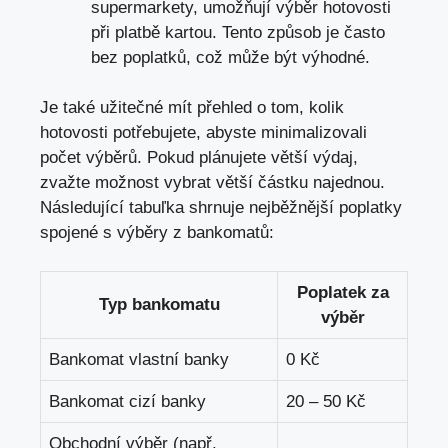
supermarkety, umožňují výběr hotovosti
při platbě kartou. Tento způsob je často
bez poplatků, což může být výhodné.
Je také užitečné mít přehled o tom, kolik
hotovosti potřebujete, abyste minimalizovali
počet výběrů. Pokud plánujete větší výdaj,
zvažte možnost vybrat větší částku najednou.
Následující tabuľka shrnuje nejběžnější poplatky
spojené s výběry z bankomatů:
Poplatek za
Typ bankomatu
výběr
Bankomat vlastní banky
0 Kč
Bankomat cizí banky
20 – 50 Kč
Obchodní výběr (např.