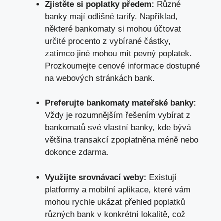
Zjistěte si poplatky předem:
Různé
banky mají odlišné tarify. Například,
některé bankomaty si mohou účtovat
určité procento z vybírané částky,
zatímco jiné mohou mít pevný poplatek.
Prozkoumejte cenové informace dostupné
na webových stránkách bank.
Preferujte bankomaty mateřské banky:
Vždy je rozumnějším řešením vybírat z
bankomatů své vlastní banky, kde bývá
většina transakcí zpoplatněna méně nebo
dokonce zdarma.
Využijte srovnávací weby:
Existují
platformy a mobilní aplikace, které vám
mohou rychle ukázat přehled poplatků
různých bank v konkrétní lokalitě, což