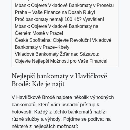
Mbank: Objevte Vkladové Bankomaty v Proseku
Praha – Vaše Finance na Dosah Ruky!
Proč bankomaty nemají 100 Kč? Vysvětlení
Mbank: Objevte Vkladové Bankomaty na
Černém Mostě v Praze!
Česká Spořitelna: Objevte Revoluční Vkladové
Bankomaty v Praze–Kbely!
Vkladové Bankomaty Žďár nad Sázavou:
Objevte Nejlepší Možnosti pro Vaše Finance!
Nejlepší bankomaty v Havlíčkově
Brodě: Kde je najít
V Havlíčkově Brodě najdete několik výhodných
bankomatů, které vám usnadní přístup k
hotovosti. Každý z těchto bankomatů nabízí
různé služby a výhody. Pojďme se podívat na
některé z nejlepších možností: