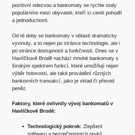
pozitivní odezvou a bankomaty se rychle staly
populárními mezi obyvateli, kteří si cenili pohodlí
a jednoduchosti.
Od té doby se bankomaty v oblasti dramaticky
vyvinuly, a to nejen po stránce technologie, ale i
po stránce dostupnosti a funkčnosti. Dnes se v
Havlíčkově Brodě nachází mnohé bankomaty s
širokým spektrem funkcí, které umožňují nejen
výběr hotovosti, ale také provádění různých
bankovních transakcí, jako je vklad či převod
peněz.
Faktory, které ovlivnily vývoj bankomatů v
Havlíčkově Brodě:
Technologický pokrok:
Zlepšení
softwaru a bezpečnostních prvků.