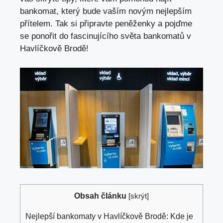
bankomat, který bude vaším novým nejlepším
přítelem. Tak si připravte peněženky a pojďme
se ponořit do fascinujícího světa bankomatů v
Havlíčkově Brodě!
Obsah článku
[
skrýt
]
Nejlepší bankomaty v Havlíčkově Brodě: Kde je