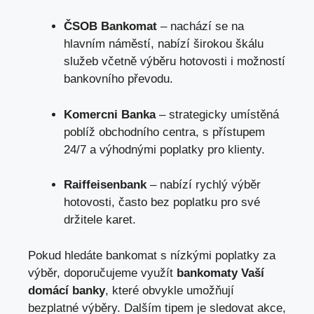
ČSOB Bankomat
– nachází se na
hlavním náměstí, nabízí širokou škálu
služeb včetně výběru hotovosti i možností
bankovního převodu.
Komercni Banka
– strategicky umístěná
poblíž obchodního centra, s přístupem
24/7 a výhodnými poplatky pro klienty.
Raiffeisenbank
– nabízí rychlý výběr
hotovosti, často bez poplatku pro své
držitele karet.
Pokud hledáte bankomat s nízkými poplatky za
výběr, doporučujeme využít
bankomaty Vaší
domácí banky
, které obvykle umožňují
bezplatné výběry. Dalším tipem je sledovat akce,