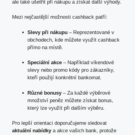
ale také ušetřit při nákupu a získat další výhody.
Mezi nejčastější možnosti cashback patří:
Slevy při nákupu
– Reprezentované v
obchodech, kde můžete využít cashback
přímo na místě.
Speciální akce
– Například víkendové
slevy nebo promo kódy pro zákazníky,
kteří použijí konkrétní bankomat.
Různé bonusy
– Za každé výběrové
množství peněz můžete získat bonus,
který lze využít při dalším výběru.
Pro lepší orientaci doporučujeme sledovat
aktuální nabídky
a akce vašich bank, protože