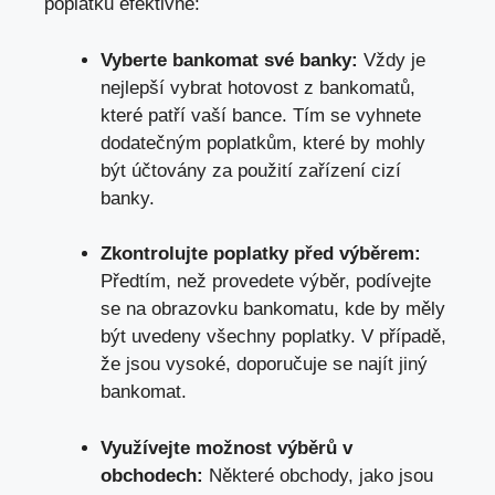
poplatků efektivně:
Vyberte bankomat své banky:
Vždy je
nejlepší vybrat hotovost z bankomatů,
které patří vaší bance. Tím se vyhnete
dodatečným poplatkům, které by mohly
být účtovány za použití zařízení cizí
banky.
Zkontrolujte poplatky před výběrem:
Předtím, než provedete výběr, podívejte
se na obrazovku bankomatu, kde by měly
být uvedeny všechny poplatky. V případě,
že jsou vysoké, doporučuje se najít jiný
bankomat.
Využívejte možnost výběrů v
obchodech:
Některé obchody, jako jsou