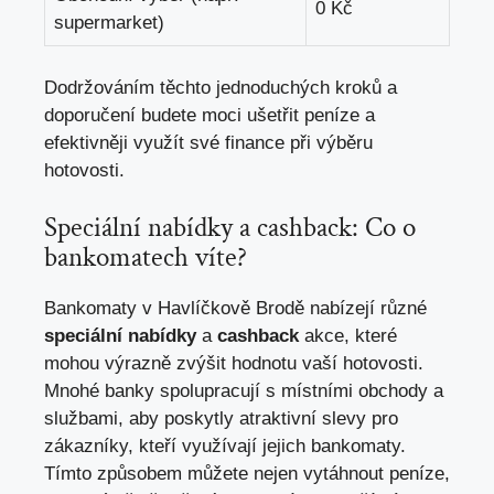
0 Kč
supermarket)
Dodržováním těchto jednoduchých kroků a
doporučení budete moci ušetřit peníze a
efektivněji využít své finance při výběru
hotovosti.
Speciální nabídky a cashback: Co o
bankomatech víte?
Bankomaty v Havlíčkově Brodě nabízejí různé
speciální nabídky
a
cashback
akce, které
mohou výrazně zvýšit hodnotu vaší hotovosti.
Mnohé banky spolupracují s místními obchody a
službami, aby poskytly atraktivní slevy pro
zákazníky, kteří využívají jejich bankomaty.
Tímto způsobem můžete nejen vytáhnout peníze,