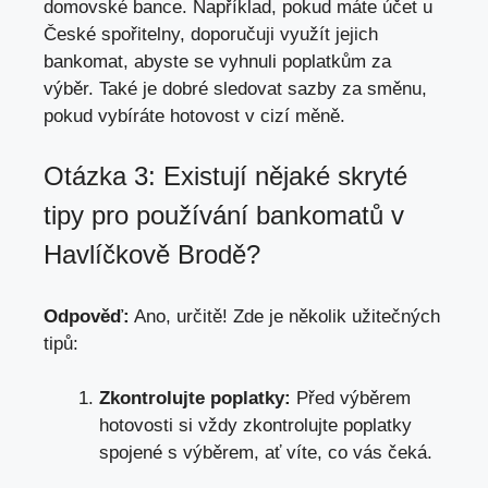
domovské bance. Například, pokud máte účet u
České spořitelny, doporučuji využít jejich
bankomat, abyste se vyhnuli poplatkům za
výběr. Také je dobré sledovat sazby za směnu,
pokud vybíráte hotovost v cizí měně.
Otázka 3: Existují nějaké skryté
tipy pro používání bankomatů v
Havlíčkově Brodě?
Odpověď:
Ano, určitě! Zde je několik užitečných
tipů:
Zkontrolujte poplatky:
Před výběrem
hotovosti si vždy zkontrolujte poplatky
spojené s výběrem, ať víte, co vás čeká.