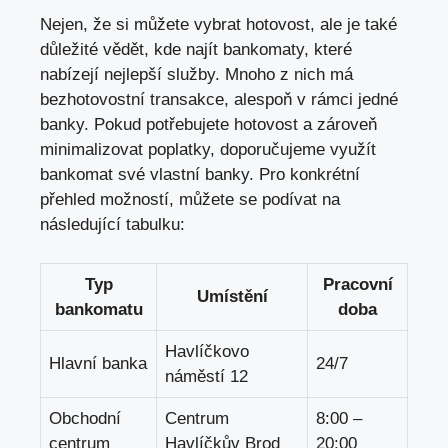
Nejen, že si můžete vybrat hotovost, ale je také
důležité vědět, kde najít bankomaty, které
nabízejí nejlepší služby. Mnoho z nich má
bezhotovostní transakce, alespoň v rámci jedné
banky. Pokud potřebujete hotovost a zároveň
minimalizovat poplatky, doporučujeme využít
bankomat své vlastní banky. Pro konkrétní
přehled možností,
můžete se podívat na
následující tabulku
:
Typ
Pracovní
Umístění
bankomatu
doba
Havlíčkovo
Hlavní banka
24/7
náměstí 12
Obchodní
Centrum
8:00 –
centrum
Havlíčkův Brod
20:00