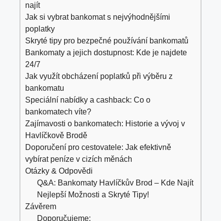
najít
Jak si vybrat bankomat s nejvýhodnějšími
poplatky
Skryté tipy pro bezpečné používání bankomatů
Bankomaty a jejich dostupnost: Kde je najdete
24/7
Jak využít obcházení poplatků při výběru z
bankomatu
Speciální nabídky a cashback: Co o
bankomatech víte?
Zajímavosti o bankomatech: Historie a vývoj v
Havlíčkově Brodě
Doporučení pro cestovatele: Jak efektivně
vybírat peníze v cizích měnách
Otázky & Odpovědi
Q&A: Bankomaty Havlíčkův Brod – Kde Najít
Nejlepší Možnosti a Skryté Tipy!
Závěrem
Doporučujeme: