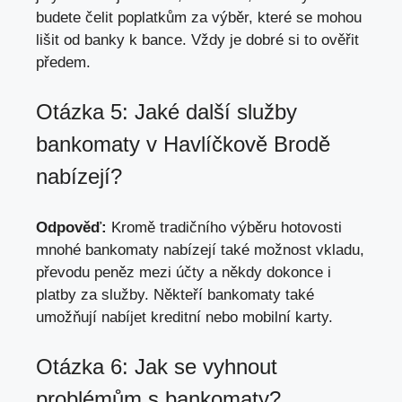
budete čelit poplatkům za výběr, které se mohou
lišit od banky k bance. Vždy je dobré si to ověřit
předem.
Otázka 5: Jaké další služby
bankomaty v Havlíčkově Brodě
nabízejí?
Odpověď:
Kromě tradičního výběru hotovosti
mnohé bankomaty nabízejí také možnost vkladu,
převodu peněz mezi účty a někdy dokonce i
platby za služby. Někteří bankomaty také
umožňují nabíjet kreditní nebo mobilní karty.
Otázka 6: Jak se vyhnout
problémům s bankomaty?