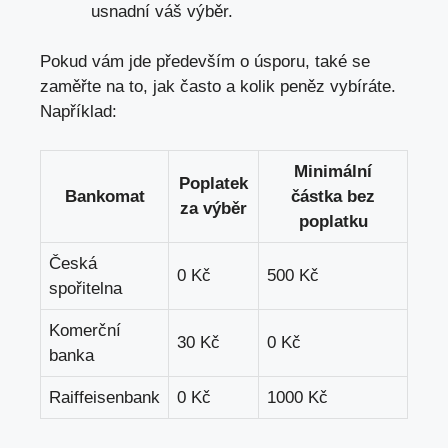
usnadní váš výběr.
Pokud vám jde především o úsporu, také se
zaměřte na to, jak často a kolik peněz vybíráte.
Například:
Minimální
Poplatek
Bankomat
částka bez
za výběr
poplatku
Česká
0 Kč
500 Kč
spořitelna
Komerční
30 Kč
0 Kč
banka
Raiffeisenbank
0 Kč
1000 Kč