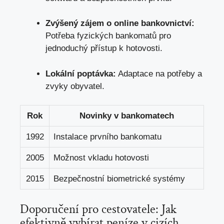
Zvýšený zájem o online bankovnictví:
Potřeba fyzických bankomatů pro
jednoduchý přístup k hotovosti.
Lokální poptávka:
Adaptace na potřeby a
zvyky obyvatel.
Rok
Novinky v bankomatech
1992
Instalace prvního bankomatu
2005
Možnost vkladu hotovosti
2015
Bezpečnostní biometrické systémy
Doporučení pro cestovatele: Jak
efektivně vybírat peníze v cizích