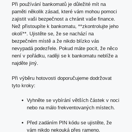
Při používání bankomatů je důležité mít na
paměti několik zásad, které vám mohou pomoci
zajistit vaši bezpečnost a chránit vaše finance.
Než přistoupíte k bankomatu, **zkontrolujte jeho
okolí**. Ujistěte se, že se nachází na
bezpečném místě a že nikdo blízko vás
nevypadá podezřele. Pokud máte pocit, že něco
není v pořádku, raději se k bankomatu neblíže a
najděte jiný.
Při výběru hotovosti doporučujeme dodržovat
tyto kroky:
Vyhněte se vybírání větších částek v noci
nebo na málo frekventovaných místech.
Před zadáním PIN kódu se ujistěte, že
vám nikdo nekouká přes rameno.