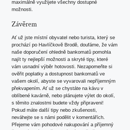
maximálně využijete všechny dostupné
možnosti.
Závěrem
Ať už jste místní obyvatel nebo turista, který se
prochází po Havlíčkově Brodě, doufáme, že vám
naše doporučení ohledně bankomatů pomohla
najít ty nejlepší možnosti a skryté tipy,
které
vám usnadní výběr hotovosti
. Nezapomeňte si
ověřit poplatky a dostupnost bankomatů ve
vašem okolí, abyste se vyvarovali nepříjemným
překvapením. Ať už se chystáte na kávu v
oblíbené kavárně, nebo plánujete výlet do okolí,
s těmito znalostmi budete vždy připraveni!
Pokud máte další tipy nebo zkušenosti,
neváhejte se s námi podělit v komentářích.
Přejeme vám pohodové nakupování a příjemný