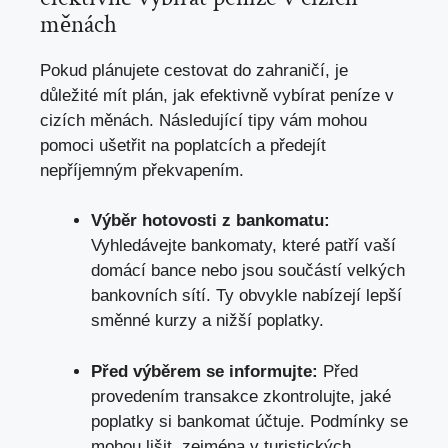
měnách
Pokud plánujete cestovat do zahraničí, je
důležité mít plán, jak efektivně vybírat peníze v
cizích měnách. Následující tipy vám mohou
pomoci ušetřit na poplatcích a předejít
nepříjemným překvapením.
Výběr hotovosti z bankomatu:
Vyhledávejte bankomaty, které patří vaší
domácí bance nebo jsou součástí velkých
bankovních sítí. Ty obvykle nabízejí lepší
směnné kurzy a nižší poplatky.
Před výběrem se informujte:
Před
provedením transakce zkontrolujte, jaké
poplatky si bankomat účtuje. Podmínky se
mohou lišit, zejména v turistických