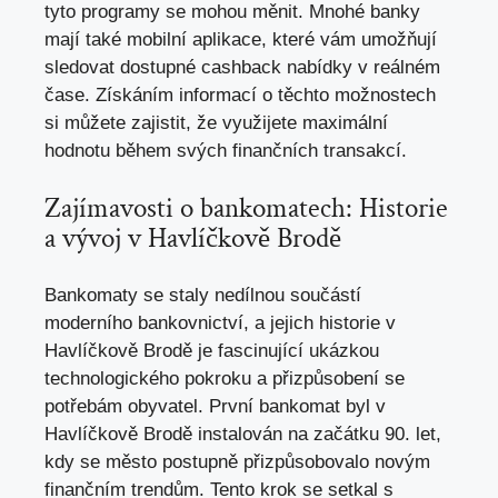
tyto programy se mohou měnit. Mnohé banky
mají také mobilní aplikace, které vám umožňují
sledovat dostupné cashback nabídky v reálném
čase. Získáním informací o těchto možnostech
si můžete zajistit, že využijete maximální
hodnotu během svých finančních transakcí.
Zajímavosti o bankomatech: Historie
a vývoj v Havlíčkově Brodě
Bankomaty se staly nedílnou součástí
moderního bankovnictví, a jejich historie v
Havlíčkově Brodě je fascinující ukázkou
technologického pokroku a přizpůsobení se
potřebám obyvatel. První bankomat byl v
Havlíčkově Brodě instalován na začátku 90. let,
kdy se město postupně přizpůsobovalo novým
finančním trendům. Tento krok se setkal s