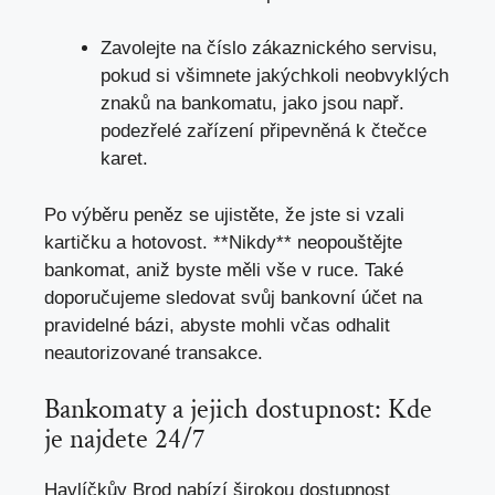
Zavolejte na číslo zákaznického servisu,
pokud si všimnete jakýchkoli neobvyklých
znaků na bankomatu, jako jsou např.
podezřelé zařízení připevněná k čtečce
karet.
Po výběru peněz se ujistěte, že jste si vzali
kartičku a hotovost. **Nikdy** neopouštějte
bankomat, aniž byste měli vše v ruce. Také
doporučujeme sledovat svůj bankovní účet na
pravidelné bázi, abyste mohli včas odhalit
neautorizované transakce.
Bankomaty a jejich dostupnost: Kde
je najdete 24/7
Havlíčkův Brod nabízí širokou dostupnost