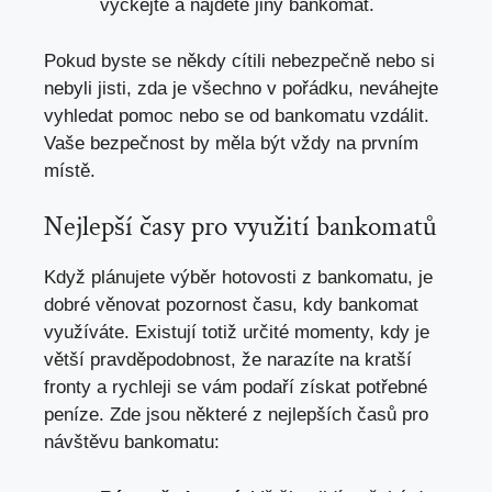
vyčkejte a najděte jiný bankomat.
Pokud byste se někdy cítili nebezpečně nebo si
nebyli jisti, zda je všechno v pořádku, neváhejte
vyhledat pomoc nebo se od bankomatu vzdálit.
Vaše bezpečnost by měla být vždy na prvním
místě.
Nejlepší časy pro využití bankomatů
Když plánujete výběr hotovosti z bankomatu, je
dobré věnovat pozornost času, kdy bankomat
využíváte. Existují totiž určité momenty, kdy je
větší pravděpodobnost, že narazíte na kratší
fronty a rychleji se vám podaří získat potřebné
peníze. Zde jsou některé z nejlepších časů pro
návštěvu bankomatu: