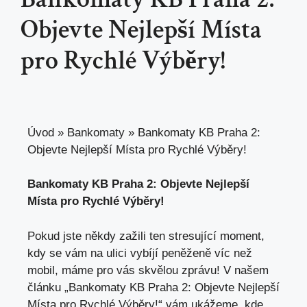
Objevte Nejlepší Místa
pro Rychlé Výběry!
Úvod
»
Bankomaty
»
Bankomaty KB Praha 2:
Objevte Nejlepší Místa pro Rychlé Výběry!
Bankomaty KB Praha 2: Objevte Nejlepší
Místa pro Rychlé Výběry!
Pokud jste někdy zažili ten stresující moment,
kdy se vám na ulici vybíjí peněženě víc než
mobil, máme pro vás skvělou zprávu! V našem
článku „Bankomaty KB Praha 2: Objevte Nejlepší
Místa pro Rychlé Výběry!“ vám ukážeme,
kde