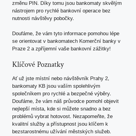
změnu PIN. Díky tomu jsou bankomaty skvělým
nástrojem pro rychlé bankovní operace bez
nutnosti návštěvy pobočky.
Doufáme, že vám tyto informace pomohou lépe
se orientovat v bankomatech Komerční banky v
Praze 2 a zpříjemní vaše bankovní zážitky!
Klíčové Poznatky
Ať už jste místní nebo návštěvník Prahy 2,
bankomaty KB jsou vaším spolehlivým
společníkem pro rychlé a
bezpečné výběry
.
Doufáme, že vám náš průvodce pomohl objevit
nejlepší místa, kde si můžete snadno a bez
problémů vybrat hotovost. Nezapomeňte, že
kvalitní služby a přístupnost jsou klíčem k
bezstarostnému užívání městských služeb.