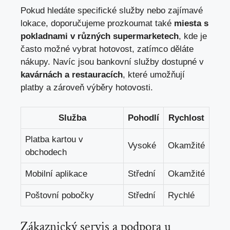
Pokud hledáte specifické služby nebo zajímavé
lokace, doporučujeme prozkoumat také
miesta s
pokladnami v různých supermarketech
, kde je
často možné vybrat hotovost, zatímco děláte
nákupy. Navíc jsou bankovní služby dostupné v
kavárnách a restauracích
, které umožňují
platby a zároveň výběry hotovosti.
Služba
Pohodlí
Rychlost
Platba kartou v
Vysoké
Okamžité
obchodech
Mobilní aplikace
Střední
Okamžité
Poštovní pobočky
Střední
Rychlé
Zákaznický servis a podpora u