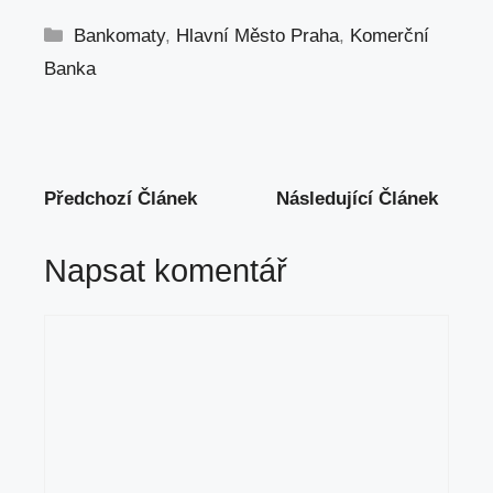
Rubriky
Bankomaty
,
Hlavní Město Praha
,
Komerční
Banka
Předchozí Článek
Následující Článek
Napsat komentář
Komentář