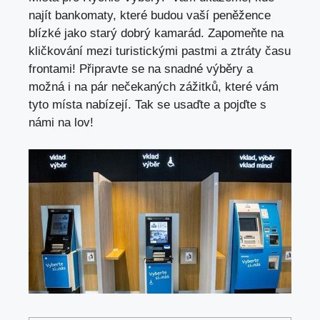
najít bankomaty
, které budou vaší peněžence
blízké jako starý dobrý kamarád. Zapomeňte na
kličkování mezi turistickými pastmi a ztráty času
frontami! Připravte se na snadné výběry a
možná i na pár nečekaných zážitků, které vám
tyto místa nabízejí. Tak se usaďte a pojďte s
námi na lov!