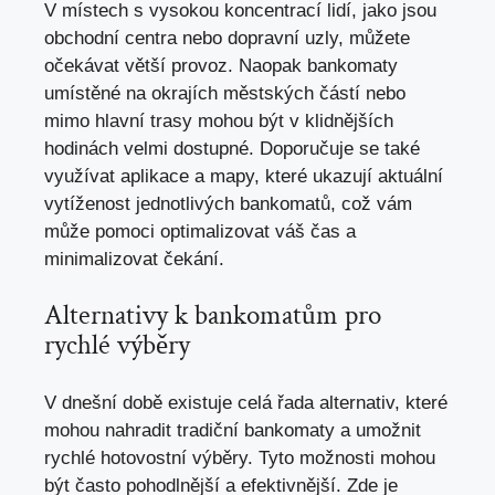
V místech s vysokou koncentrací lidí, jako jsou
obchodní centra nebo dopravní uzly, můžete
očekávat větší provoz. Naopak bankomaty
umístěné na okrajích městských částí nebo
mimo hlavní trasy mohou být v klidnějších
hodinách velmi dostupné. Doporučuje se také
využívat aplikace a mapy, které ukazují aktuální
vytíženost jednotlivých bankomatů, což vám
může pomoci optimalizovat váš čas a
minimalizovat čekání.
Alternativy k bankomatům pro
rychlé výběry
V dnešní době existuje celá řada alternativ, které
mohou nahradit tradiční bankomaty a umožnit
rychlé hotovostní výběry. Tyto možnosti mohou
být často pohodlnější a efektivnější. Zde je