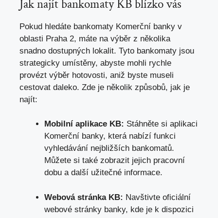
Jak najít bankomaty KB blízko vás
Pokud hledáte bankomaty Komerční banky v
oblasti Praha 2, máte na výběr z několika
snadno dostupných lokalit. Tyto bankomaty jsou
strategicky umístěny, abyste mohli rychle
provézt výběr hotovosti, aniž byste museli
cestovat daleko. Zde je několik způsobů,
jak je
najít
:
Mobilní aplikace KB:
Stáhněte si aplikaci
Komerční banky, která nabízí funkci
vyhledávání nejbližších bankomatů.
Můžete si také zobrazit jejich pracovní
dobu a další užitečné informace.
Webová stránka KB:
Navštivte oficiální
webové stránky banky, kde je k dispozici