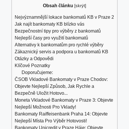
Obsah článku
[
skrýt
]
Nejvýznamnější lokace bankomatů KB v Praze 2
Jak najít bankomaty KB blízko vás
Bezpečnostní tipy pro výběry z bankomatů
Nejlepší časy pro využití bankomatů
Alternativy k bankomatům pro rychlé výběry
Zákaznický servis a podpora u bankomatů KB
Otázky a Odpovědi
Klíčové Poznatky
Doporučujeme:
ČSOB Vkladové Bankomaty v Praze Chodov:
Objevte Nejlepší Způsob, Jak Rychle a
Bezpečně Uložit Hotovo...
Moneta Vkladové Bankomaty v Praze 3: Objevte
Nejlepší Možnosti Pro Vklady!
Bankomaty Raiffeisenbank Praha 14: Objevte
Nejlepší Místa Pro Výběr Hotovosti!
Bankomaty Unicredit v Praze Háje: Objevte