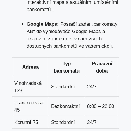
interaktivní mapa s aktuálními umístěními
bankomatů.
Google Maps:
Postačí zadat „bankomaty
KB“ do vyhledávače Google Maps a
okamžitě zobrazíte seznam všech
dostupných bankomatů ve vašem okolí.
Typ
Pracovní
Adresa
bankomatu
doba
Vinohradská
Standardní
24/7
123
Francouzská
Bezkontaktní
8:00 – 22:00
45
Korunní 75
Standardní
24/7