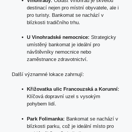
Vinohrady:
Oblast Vinohrad je skvělou
destinací nejen pro místní obyvatele, ale i
pro turisty. Bankomat se nachází v
blízkosti tradičního trhu.
U Vinohradské nemocnice:
Strategicky
umístěný bankomat je ideální pro
návštěvníky nemocnice nebo
zaměstnance zdravotnictví.
Další významné lokace zahrnují:
Křižovatka ulic Francouzská a Korunní:
Klíčová dopravní uzel s vysokým
pohybem lidí.
Park Folimanka:
Bankomat se nachází v
blízkosti parku, což je ideální místo pro