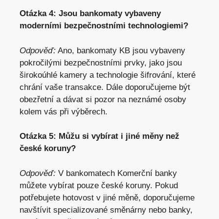
Otázka 4: Jsou bankomaty vybaveny
moderními bezpečnostními technologiemi?
Odpověď:
Ano, bankomaty KB jsou vybaveny
pokročilými bezpečnostními prvky, jako jsou
širokoúhlé kamery a technologie šifrování,
které
chrání vaše transakce
. Dále doporučujeme být
obezřetní a dávat si pozor na neznámé osoby
kolem vás při výběrech.
Otázka 5: Můžu si vybírat i jiné měny než
české koruny?
Odpověď:
V bankomatech Komerční banky
můžete vybírat pouze české koruny. Pokud
potřebujete hotovost v jiné měně, doporučujeme
navštívit specializované směnárny nebo banky,