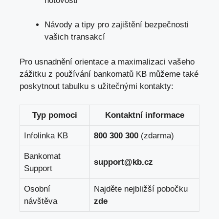
hotovosti
Návody a tipy pro zajištění bezpečnosti
vašich transakcí
Pro usnadnění orientace a maximalizaci vašeho
zážitku z používání bankomatů KB můžeme také
poskytnout tabulku s užitečnými kontakty:
Typ pomoci
Kontaktní informace
Infolinka KB
800 300 300
(zdarma)
Bankomat
support@kb.cz
Support
Osobní
Najděte nejbližší pobočku
návštěva
zde