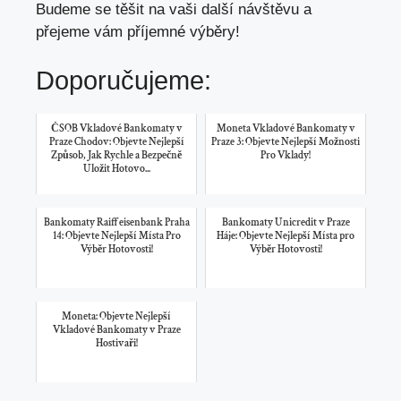
Budeme se těšit na vaši další návštěvu a
přejeme vám příjemné výběry!
Doporučujeme:
ČSOB Vkladové Bankomaty v
Moneta Vkladové Bankomaty v
Praze Chodov: Objevte Nejlepší
Praze 3: Objevte Nejlepší Možnosti
Způsob, Jak Rychle a Bezpečně
Pro Vklady!
Uložit Hotovo...
Bankomaty Raiffeisenbank Praha
Bankomaty Unicredit v Praze
14: Objevte Nejlepší Místa Pro
Háje: Objevte Nejlepší Místa pro
Výběr Hotovosti!
Výběr Hotovosti!
Moneta: Objevte Nejlepší
Vkladové Bankomaty v Praze
Hostivaři!