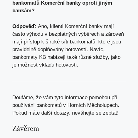
bankomatů Komerční banky oproti jiným
bankám?
Odpověď:
Ano, klienti Komerční banky mají
často výhodu v bezplatných výběrech a zároveň
mají přístup k široké síti bankomatů, které jsou
pravidelně doplňovány hotovostí. Navíc,
bankomaty KB nabízejí také různé služby, jako
je možnost vkladu hotovosti.
Doufáme, že vám tyto informace pomohou při
používání bankomatů v Horních Měcholupech.
Pokud máte další dotazy, neváhejte se zeptat!
Závěrem