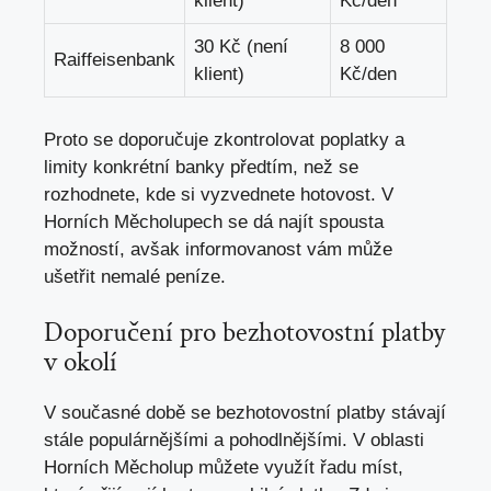
klient)
Kč/den
30 Kč (není
8 000
Raiffeisenbank
klient)
Kč/den
Proto se doporučuje zkontrolovat poplatky a
limity konkrétní banky předtím, než se
rozhodnete, kde si vyzvednete hotovost. V
Horních Měcholupech se dá najít spousta
možností, avšak informovanost vám může
ušetřit nemalé peníze.
Doporučení pro bezhotovostní platby
v okolí
V současné době se bezhotovostní platby stávají
stále populárnějšími a pohodlnějšími. V oblasti
Horních Měcholup můžete využít řadu míst,