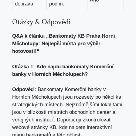
doprava
podnik
Otázky & Odpovědi
Q&A k článku „Bankomaty KB Praha Horní
Měcholupy: Nejlepší místa pro výběr
hotovosti!“
Otázka 1: Kde najdu bankomaty Komerční
banky v Horních Měcholupech?
Odpověď:
Bankomaty Komerční banky v
Horních Měcholupech jsou rozesety po několika
strategických místech. Nejznámějšími lokalitami
jsou v blízkosti místních obchodních center a
veřejných institucí. Doporučuji zkontrolovat
webové stránky KB, kde najdete interaktivní
mapu bankomatů v této oblasti.