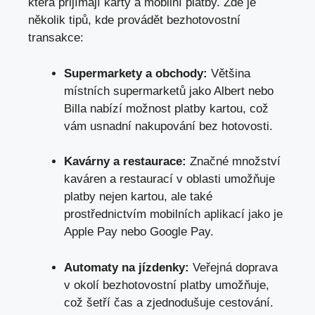
která přijímají karty a mobilní platby. Zde je
několik tipů, kde provádět bezhotovostní
transakce:
Supermarkety a obchody:
Většina
místních supermarketů jako Albert nebo
Billa nabízí možnost platby kartou, což
vám usnadní nakupování bez hotovosti.
Kavárny a restaurace:
Značné množství
kaváren a restaurací v oblasti umožňuje
platby nejen kartou, ale také
prostřednictvím mobilních aplikací jako je
Apple Pay nebo Google Pay.
Automaty na jízdenky:
Veřejná doprava
v okolí bezhotovostní platby umožňuje,
což šetří čas a zjednodušuje cestování.