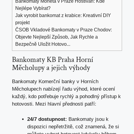
Bankomaty Moneta v Praze Hostivaři: Kde
Nejlépe Vybírat?
Jak vyrobit bankomat z krabice: Kreativní DIY
projekt
ČSOB Vkladové Bankomaty v Praze Chodov:
Objevte Nejlepší Způsob, Jak Rychle a
Bezpečně Uložit Hotovo...
Bankomaty KB Praha Horní
Měcholupy a jejich výhody
Bankomaty Komerční banky v Horních
Měcholupech nabízejí řadu výhod, které ocení
každý, kdo potřebuje rychlý a pohodlný přístup k
hotovosti. Mezi hlavní přednosti patří:
24/7 dostupnost:
Bankomaty jsou k
dispozici nepřetržitě, což znamená, že si