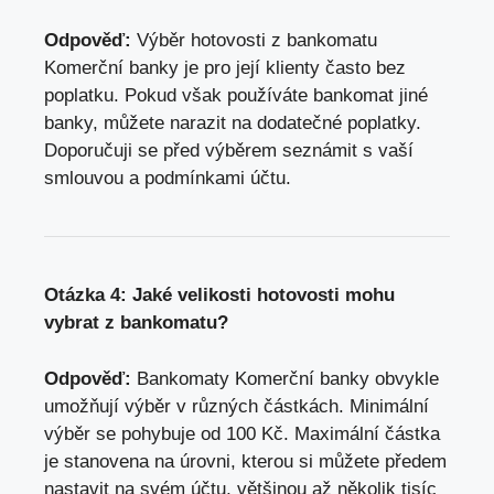
Odpověď:
Výběr hotovosti z bankomatu
Komerční banky je pro její klienty často bez
poplatku. Pokud však používáte bankomat jiné
banky, můžete narazit na dodatečné poplatky.
Doporučuji se před výběrem seznámit s vaší
smlouvou a podmínkami účtu.
Otázka 4: Jaké velikosti hotovosti mohu
vybrat z bankomatu?
Odpověď:
Bankomaty Komerční banky obvykle
umožňují výběr v různých částkách. Minimální
výběr se pohybuje od 100 Kč. Maximální částka
je stanovena na úrovni, kterou si můžete předem
nastavit na svém účtu, většinou až několik tisíc