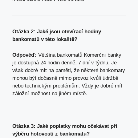
Otázka 2: Jaké jsou otevírací hodiny
bankomatů v této lokalitě?
Odpověď:
Většina bankomatů Komerční banky
je dostupná 24 hodin denně, 7 dní v týdnu. Je
však dobré mít na paměti, že některé bankomaty
mohou být dočasně mimo provoz kvůli údržbě
nebo technickým problémům. Vždy je dobré mít
záložní možnost na jiném místě.
Otázka 3: Jaké poplatky mohu očekávat při
výběru hotovosti z bankomatu?