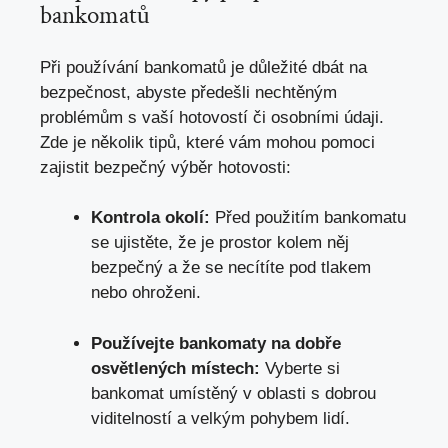
bankomatů
Při používání bankomatů je důležité dbát na
bezpečnost, abyste předešli nechtěným
problémům s vaší hotovostí či osobními údaji.
Zde je několik tipů,
které vám mohou pomoci
zajistit bezpečný výběr hotovosti
:
Kontrola okolí:
Před použitím bankomatu
se ujistěte, že je prostor kolem něj
bezpečný a že se necítíte pod tlakem
nebo ohroženi.
Používejte bankomaty na dobře
osvětlených místech:
Vyberte si
bankomat umístěný v oblasti s dobrou
viditelností a velkým pohybem lidí.