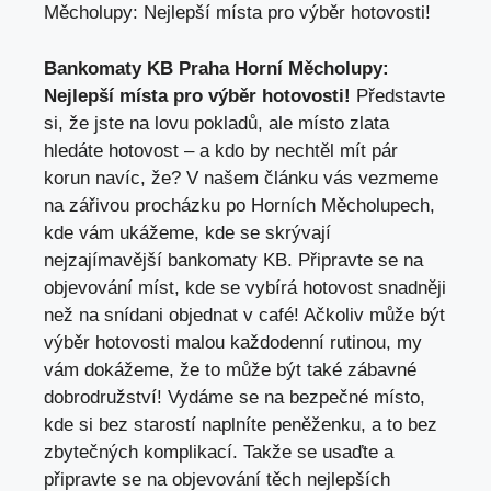
Měcholupy: Nejlepší místa pro výběr hotovosti!
Bankomaty KB Praha Horní Měcholupy:
Nejlepší místa pro výběr hotovosti!
Představte
si, že jste na lovu pokladů, ale místo zlata
hledáte hotovost – a kdo by nechtěl mít pár
korun navíc, že? V našem článku vás vezmeme
na zářivou procházku po Horních Měcholupech,
kde vám ukážeme, kde se skrývají
nejzajímavější bankomaty KB. Připravte se na
objevování míst, kde se vybírá hotovost snadněji
než na snídani objednat v café! Ačkoliv může být
výběr hotovosti malou každodenní rutinou, my
vám dokážeme, že to může být také zábavné
dobrodružství! Vydáme se na bezpečné místo,
kde si bez starostí naplníte peněženku, a to bez
zbytečných komplikací. Takže se usaďte a
připravte se na objevování těch nejlepších