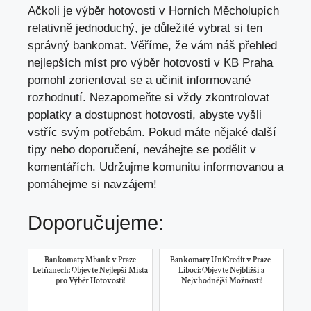
Ačkoli je výběr hotovosti v Horních Měcholupích
relativně jednoduchý, je důležité vybrat si ten
správný bankomat. Věříme, že vám náš přehled
nejlepších míst pro výběr hotovosti v KB Praha
pomohl zorientovat se a učinit informované
rozhodnutí. Nezapomeňte si vždy zkontrolovat
poplatky a dostupnost hotovosti, abyste vyšli
vstříc svým potřebám. Pokud máte nějaké další
tipy nebo doporučení, neváhejte se podělit v
komentářích. Udržujme komunitu informovanou a
pomáhejme si navzájem!
Doporučujeme:
Bankomaty Mbank v Praze
Bankomaty UniCredit v Praze-
Letňanech: Objevte Nejlepší Místa
Liboci: Objevte Nejbližší a
pro Výběr Hotovosti!
Nejvhodnější Možnosti!