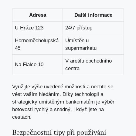
Adresa
Další informace
U Hráze 123
24/7 přístup
Hornoměcholupská
Umístěn u
45
supermarketu
V areálu obchodního
Na Fialce 10
centra
Využijte výše uvedené možnosti a nechte se
vést vaším hledáním. Díky technologii a
strategicky umístěným bankomatům je výběr
hotovosti rychlý a snadný, i když jste na
cestách.
Bezpečnostní tipy při používání