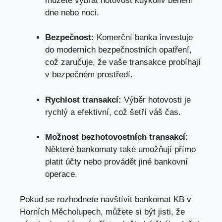
můžete vybrat hotovost kdykoliv během
dne nebo noci.
Bezpečnost:
Komerční banka investuje
do moderních bezpečnostních opatření,
což zaručuje, že vaše transakce probíhají
v bezpečném prostředí.
Rychlost transakcí:
Výběr hotovosti je
rychlý a efektivní, což šetří váš čas.
Možnost bezhotovostních transakcí:
Některé bankomaty také umožňují přímo
platit účty nebo provádět jiné bankovní
operace.
Pokud se rozhodnete navštívit bankomat KB v
Horních Měcholupech, můžete si být jisti, že