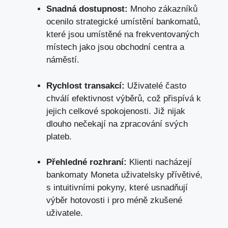
Snadná dostupnost:
Mnoho zákazníků
ocenilo strategické umístění bankomatů,
které jsou umístěné na frekventovaných
místech jako jsou obchodní centra a
náměstí.
Rychlost transakcí:
Uživatelé často
chválí efektivnost výběrů, což přispívá k
jejich celkové spokojenosti. Již nijak
dlouho nečekají na zpracování svých
plateb.
Přehledné rozhraní:
Klienti nacházejí
bankomaty Moneta uživatelsky přívětivé,
s intuitivními pokyny, které usnadňují
výběr hotovosti i pro méně zkušené
uživatele.