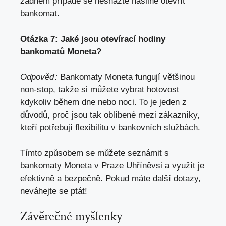
žádném případě se nesnažte násilně otevřít
bankomat.
Otázka 7: Jaké jsou otevírací hodiny
bankomatů Moneta?
Odpověď:
Bankomaty Moneta fungují většinou
non-stop,
takže si můžete vybrat hotovost
kdykoliv během dne nebo noci
. To je jeden z
důvodů, proč jsou tak oblíbené mezi zákazníky,
kteří potřebují flexibilitu v bankovních službách.
Tímto způsobem se můžete seznámit s
bankomaty Moneta v Praze Uhříněvsi a využít je
efektivně a bezpečně. Pokud máte další dotazy,
neváhejte se ptát!
Závěrečné myšlenky