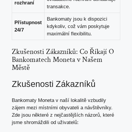
rozhraní
transakce.
Bankomaty jsou k dispozici
Přístupnost
kdykoliv, což vám poskytuje
24/7
maximální flexibilitu.
Zkušenosti Zákazníků: Co Říkají O
Bankomatech Moneta v Našem
Městě
Zkušenosti Zákazníků
Bankomaty Moneta v naší lokalitě vzbudily
zájem mezi místními obyvateli a návštěvníky.
Zde jsou některé z nejčastějších názorů, které
jsme shromáždili od uživatelů: