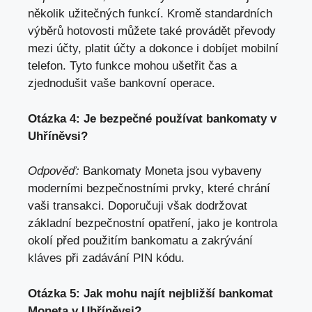
několik užitečných funkcí. Kromě standardních
výběrů hotovosti můžete také provádět převody
mezi účty, platit účty a dokonce i dobíjet mobilní
telefon. Tyto funkce mohou ušetřit čas a
zjednodušit vaše bankovní operace.
Otázka 4: Je bezpečné používat bankomaty v
Uhříněvsi?
Odpověď:
Bankomaty Moneta jsou vybaveny
moderními bezpečnostními prvky, které chrání
vaši transakci. Doporučuji však dodržovat
základní bezpečnostní opatření,
jako je kontrola
okolí před použitím bankomatu
a zakrývání
kláves při zadávání PIN kódu.
Otázka 5: Jak mohu najít nejbližší bankomat
Moneta v Uhříněvsi?