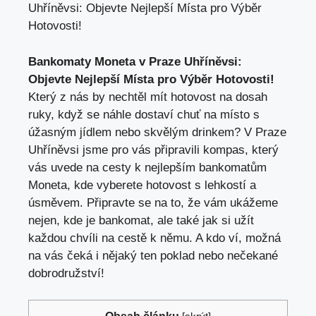
Uhříněvsi: Objevte Nejlepší Místa pro Výběr
Hotovosti!
Bankomaty Moneta v Praze Uhříněvsi:
Objevte Nejlepší Místa pro Výběr Hotovosti!
Který z nás by nechtěl mít hotovost na dosah
ruky, když se náhle dostaví chuť na místo s
úžasným jídlem nebo skvělým drinkem? V Praze
Uhříněvsi jsme pro vás připravili kompas, který
vás uvede na cesty k nejlepším bankomatům
Moneta, kde vyberete hotovost s lehkostí a
úsměvem. Připravte se na to, že vám ukážeme
nejen, kde je bankomat, ale také jak si užít
každou chvíli na cestě k němu. A kdo ví, možná
na vás čeká i nějaký ten poklad nebo nečekané
dobrodružství!