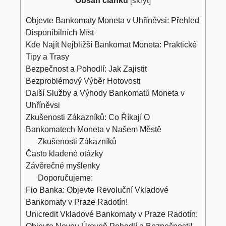
Obsah článku
[
skrýt
]
Objevte Bankomaty Moneta v Uhříněvsi: Přehled
Disponibilních Míst
Kde Najít Nejbližší Bankomat Moneta: Praktické
Tipy a Trasy
Bezpečnost a Pohodlí: Jak Zajistit
Bezproblémový Výběr Hotovosti
Další Služby a Výhody Bankomatů Moneta v
Uhříněvsi
Zkušenosti Zákazníků: Co Říkají O
Bankomatech Moneta v Našem Městě
Zkušenosti Zákazníků
Často kladené otázky
Závěrečné myšlenky
Doporučujeme:
Fio Banka: Objevte Revoluční Vkladové
Bankomaty v Praze Radotín!
Unicredit Vkladové Bankomaty v Praze Radotín: