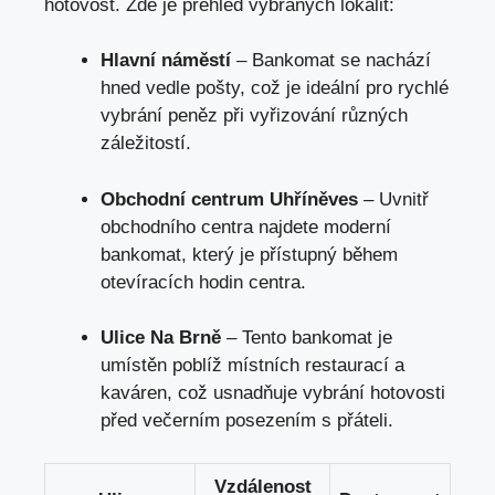
hotovost. Zde je přehled vybraných lokalit:
Hlavní náměstí
– Bankomat se nachází
hned vedle pošty, což je ideální pro rychlé
vybrání peněz při vyřizování různých
záležitostí.
Obchodní centrum Uhříněves
– Uvnitř
obchodního centra najdete moderní
bankomat,
který je přístupný během
otevíracích hodin centra
.
Ulice Na Brně
– Tento bankomat je
umístěn poblíž místních restaurací a
kaváren, což usnadňuje vybrání hotovosti
před večerním posezením s přáteli.
Vzdálenost