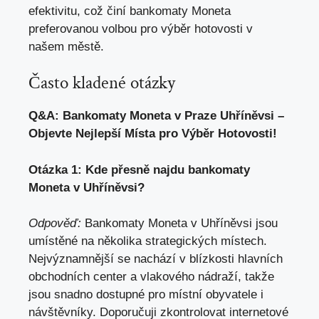
efektivitu, což činí bankomaty Moneta
preferovanou volbou pro výběr hotovosti v
našem městě.
Často kladené otázky
Q&A: Bankomaty Moneta v Praze Uhříněvsi –
Objevte Nejlepší Místa pro Výběr Hotovosti!
Otázka 1: Kde přesně najdu bankomaty
Moneta v Uhříněvsi?
Odpověď:
Bankomaty Moneta v Uhříněvsi jsou
umístěné na několika strategických místech.
Nejvýznamnější se nachází v blízkosti hlavních
obchodních center a vlakového nádraží, takže
jsou snadno dostupné pro místní obyvatele i
návštěvníky. Doporučuji zkontrolovat internetové