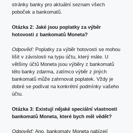
stránky banky pro aktuální seznam všech
poboček a bankomatů.
Otázka 2: Jaké jsou poplatky za výběr
hotovosti z bankomatů Moneta?
Odpověď:
Poplatky za výběr hotovosti se mohou
lišit v závislosti na typu účtu, který máte. U
většiny účtů Moneta jsou výběry z bankomatů
této banky zdarma, zatímco výběr z jiných
bankomatů může zahrnovat poplatek. Vždy je
dobré se podívat na konkrétní podmínky vašeho
účtu.
Otázka 3: Existují nějaké speciální vlastnosti
bankomatů Moneta, které bych měl vědět?
Odpověď:
Ano, bankomaty Moneta nabízejí