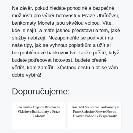
Na závěr, pokud hledáte pohodlné a bezpečné
možnosti pro výběr hotovosti v Praze Uhříněvsi,
bankomaty Moneta jsou skvělou volbou. Víte,
kde je najít, a máte jasnou představu o tom, jaké
služby nabízejí. Nezapomeňte se podívat i na
naše tipy, jak se vyhnout poplatkům a užít si
bezproblémové bankovnictví. Takže příště, když
budete potřebovat hotovost, budete přesně
vědět, kam zamířit. Šťastnou cestu a ať se vám
dobře vybírá!
Doporučujeme:
Fio Banka: Objevte Revoluční
Unicredit Vkladové Bankomaty v
Vkladové Bankomaty v Praze
Praze Radotín: Objevte Novou
Radotín!
Úroveň Pohodlí a Bezpečnosti!