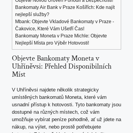
Objevte Novou Úroveň Pohodlí a Bezpečnosti!
Bankomaty Air Bank v Praze Košířích: Kde najít
nejlepší služby?
Mbank: Objevte Vkladové Bankomaty v Praze -
Čakovice, Které Vám Ušetří Čas!
Bankomaty Moneta v Praze Michle: Objevte
Nejlepší Místa pro Výběr Hotovosti!
Objevte Bankomaty Moneta v
Uhříněvsi: Přehled Disponibilních
Míst
V Uhříněvsi najdete několik strategicky
umístěných bankomatů Moneta, které vám
usnadní přístup k hotovosti. Tyto bankomaty jsou
dostupné na různých místech, což vám
umožňuje vybírat peníze pohodlně, ať už jdete na
nákup, na výlet, nebo prostě potřebujete