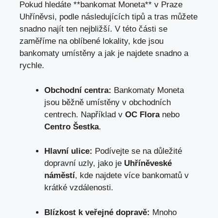
Pokud hledáte **bankomat Moneta** v Praze
Uhříněvsi, podle následujících tipů a tras můžete
snadno najít ten nejbližší. V této části se
zaměříme na oblíbené lokality, kde jsou
bankomaty umístěny a jak je najdete snadno a
rychle.
Obchodní centra:
Bankomaty Moneta
jsou běžně umístěny v obchodních
centrech. Například v
OC Flora
nebo
Centro Šestka
.
Hlavní ulice:
Podívejte se na důležité
dopravní uzly, jako je
Uhříněveské
náměstí
, kde najdete více bankomatů v
krátké vzdálenosti.
Blízkost k veřejné dopravě:
Mnoho