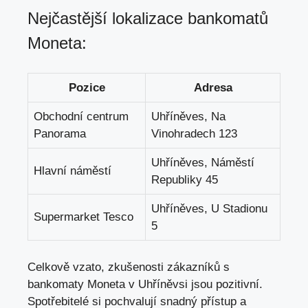
Nejčastější lokalizace bankomatů
Moneta:
Pozice
Adresa
Obchodní centrum
Uhříněves, Na
Panorama
Vinohradech 123
Uhříněves, Náměstí
Hlavní náměstí
Republiky 45
Uhříněves, U Stadionu
Supermarket Tesco
5
Celkově vzato, zkušenosti zákazníků s
bankomaty Moneta v Uhříněvsi jsou pozitivní.
Spotřebitelé si pochvalují snadný přístup a