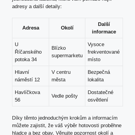
adresy a další detaily:
Další
Adresa
Okolí
informace
U
Vysoce
Blízko
Říčanského
frekventované
supermarketu
potoka 34
místo
Hlavní
V centru
Bezpečná
náměstí 12
města
lokalita
Havlíčkova
Dostatečné
Vedle pošty
56
osvětlení
Díky těmto jednoduchým krokům a informacím
můžete zajistit, že váš výběr hotovosti proběhne
hladce a bez obav. Věnujte pozornost okolí a