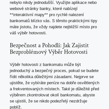
nebylo nikdy jednodušší. Využijte aplikace nebo
webové stránky banky, které nabízejí
**interaktivní mapy** pro rychlé nalezení
bankomatů blízko vás. S těmito praktickými tipy
máte jistotu, že vždy najdete nejbližší místo pro
váš výběr hotovosti.
Bezpečnost a Pohodlí: Jak Zajistit
Bezproblémový Výběr Hotovosti
Výběr hotovosti z bankomatu může být
jednoduchý a bezpečný proces, pokud se budete
řídit několika důležitými zásadami. Nejprve se
ujistěte, že vybíráte peníze na dobře osvětlených
a frekventovaných místech. Také je důležité před
výběrem zkontrolovat okolí bankomatu, abyste
se ujistili, že se nikdo podezřelý nezdržuje
poblíž.