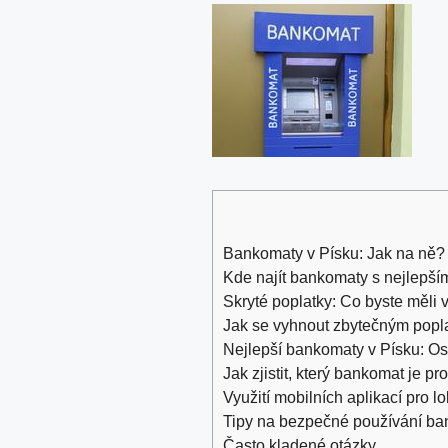
Bankomaty v Písku: Jak na ně?
Kde najít bankomaty s nejlepš
Skryté poplatky: Co byste měli 
Jak se vyhnout zbytečným popl
Nejlepší bankomaty v Písku: O
Jak zjistit, který bankomat je p
Využití mobilních aplikací pro 
Tipy na bezpečné používání ba
Často kladené otázky