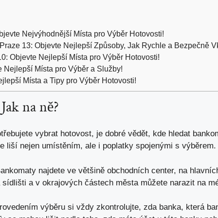
evte Nejvýhodnější Místa pro Výběr Hotovosti!
raze 13: Objevte Nejlepší Způsoby, Jak Rychle a Bezpečně Vk
: Objevte Nejlepší Místa pro Výběr Hotovosti!
Nejlepší Místa pro Výběr a Služby!
lepší Místa a Tipy pro Výběr Hotovosti!
Jak na ně?
třebujete vybrat hotovost, je dobré vědět, kde hledat banko
 liší nejen umístěním, ale i poplatky spojenými s výběrem. Z
ankomaty najdete ve většině obchodních center, na hlavníc
sídlišti a v okrajových částech města můžete narazit na 
ovedením výběru si vždy zkontrolujte, zda banka, která ba