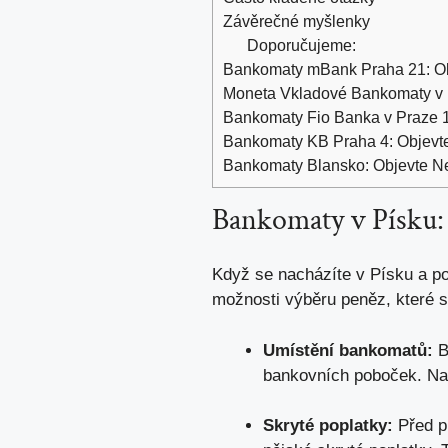
Závěrečné myšlenky
Doporučujeme:
Bankomaty mBank Praha 21: Obj
Moneta Vkladové Bankomaty v P
Bankomaty Fio Banka v Praze 10
Bankomaty KB Praha 4: Objevte 
Bankomaty Blansko: Objevte Nej
Bankomaty v Písku: 
Když se nacházíte v Písku a po
možnosti výběru peněz, které se
Umístění bankomatů:
B
bankovních poboček. Na 
Skryté poplatky:
Před pr