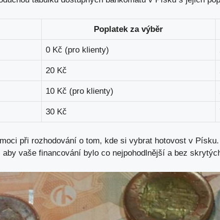
Poplatek za výběr
0 Kč (pro klienty)
20 Kč
10 Kč (pro klienty)
30 Kč
oci při rozhodování o tom, kde si vybrat hotovost v Písku.
by vaše financování bylo co nejpohodlnější a bez skrytých