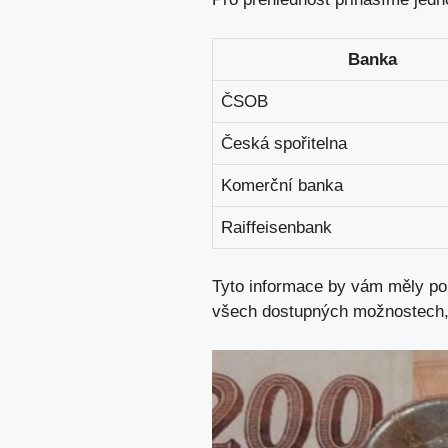
Banka
ČSOB
Česká spořitelna
Komerční banka
Raiffeisenbank
Tyto informace by vám měly pom
všech dostupných možnostech, a