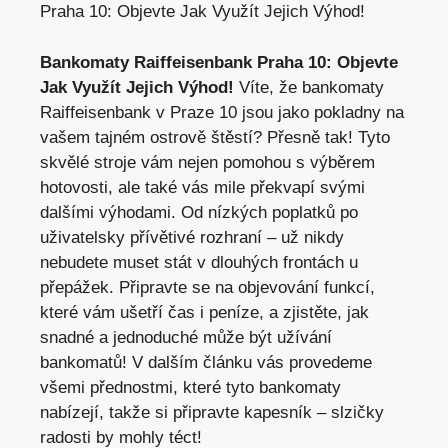
Praha 10: Objevte Jak Využít Jejich Výhod!
Bankomaty Raiffeisenbank Praha 10: Objevte
Jak Využít Jejich Výhod!
Víte, že bankomaty
Raiffeisenbank v Praze 10 jsou jako pokladny na
vašem tajném ostrově štěstí? Přesně tak! Tyto
skvělé stroje vám nejen pomohou s výběrem
hotovosti, ale také vás mile překvapí svými
dalšími výhodami. Od nízkých poplatků po
uživatelsky přívětivé rozhraní – už nikdy
nebudete muset stát v dlouhých frontách u
přepážek. Připravte se na objevování funkcí,
které vám ušetří čas i peníze, a zjistěte, jak
snadné a jednoduché může být užívání
bankomatů! V dalším článku vás provedeme
všemi přednostmi, které tyto bankomaty
nabízejí, takže si připravte kapesník – slzičky
radosti by mohly téct!