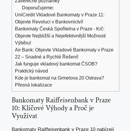
Závěrečné poznámky
Doporučujeme:
UniCredit Vkladové Bankomaty v Praze 11:
Objevte Revoluci v Bankovnictví!
Bankomaty Česká Spořitelna v Praze - Krč:
Objevte Nejbližší a Nejefektivnější Možnosti
Výběru!
Air Bank: Objevte Vkladové Bankomaty v Praze
22 – Snadné a Rychlé Řešení!
Jak funguje vkladový bankomat ČSOB?
Praktický návod
Kde je bankomat na Grmelova 20 Ostrava?
Přesná lokalizace
Bankomaty Raiffeisenbank v Praze
10: Klíčové Výhody a Proč je
Využívat
Bankomaty Raiffeisenbank v Praze 10 nabízejí