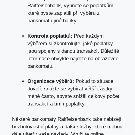
Raiffeisenbank, vyhnete se poplatkům,
které byste zaplatili při výběru z
bankomatu jiné banky.
Kontrola poplatků:
Před každým
výběrem si zkontrolujte, jaké poplatky
jsou spojeny s danou transakcí. Důležité
informace obvykle najdete na obrazovce
bankomatu.
Organizace výběrů:
Pokud to situace
dovolí,
snažte se vybírat větší částky
méně často
, abyste snížili celkový počet
transakcí a tím i poplatky.
Některé bankomaty Raiffeisenbank také nabízejí
bezhotovostní platby a další služby, které mohou
dále ušetřit vaše náklady. Využijte online