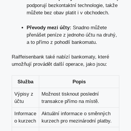
podporují bezkontaktní technologie, takže
můžete bez obav platit i v obchodech.
Převody mezi účty:
Snadno můžete
přenášet peníze z jednoho účtu na druhý,
a to přímo z pohodlí bankomatu.
Raiffeisenbank také nabízí bankomaty, které
umožňují provádět další operace, jako jsou:
Služba
Popis
Výpisy z
Možnost tisknout poslední
účtu
transakce přímo na místě.
Informace
Aktuální informace o směnných
o kurzech
kurzech pro mezinárodní platby.