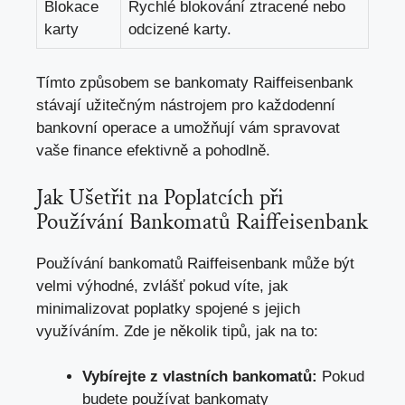
Blokace
Rychlé blokování ztracené nebo
karty
odcizené karty.
Tímto způsobem se bankomaty Raiffeisenbank
stávají užitečným nástrojem pro každodenní
bankovní operace a umožňují vám spravovat
vaše finance efektivně a pohodlně.
Jak Ušetřit na Poplatcích při
Používání Bankomatů Raiffeisenbank
Používání bankomatů Raiffeisenbank může být
velmi výhodné, zvlášť pokud víte, jak
minimalizovat poplatky spojené s jejich
využíváním. Zde je několik tipů, jak na to:
Vybírejte z vlastních bankomatů:
Pokud
budete používat bankomaty