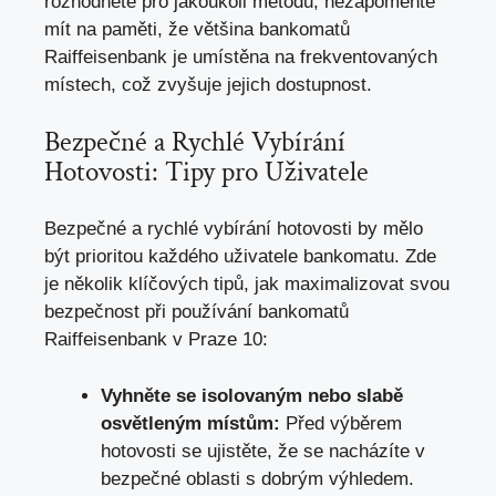
rozhodnete pro jakoukoli metodu, nezapomeňte
mít na paměti, že většina bankomatů
Raiffeisenbank je umístěna na frekventovaných
místech, což zvyšuje jejich dostupnost.
Bezpečné a Rychlé Vybírání
Hotovosti: Tipy pro Uživatele
Bezpečné a rychlé vybírání hotovosti by mělo
být prioritou každého uživatele bankomatu. Zde
je několik klíčových tipů, jak maximalizovat svou
bezpečnost při používání bankomatů
Raiffeisenbank v Praze 10:
Vyhněte se isolovaným nebo slabě
osvětleným místům:
Před výběrem
hotovosti se ujistěte, že se nacházíte v
bezpečné oblasti s dobrým výhledem.