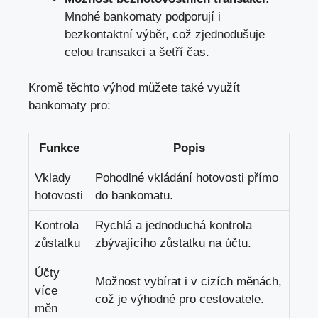
Mnohé bankomaty podporují i
bezkontaktní výběr, což zjednodušuje
celou transakci a šetří čas.
Kromě těchto výhod můžete také využít
bankomaty pro:
Funkce
Popis
Vklady
Pohodlné vkládání hotovosti přímo
hotovosti
do bankomatu.
Kontrola
Rychlá a jednoduchá kontrola
zůstatku
zbývajícího zůstatku na účtu.
Účty
Možnost vybírat i v cizích měnách,
více
což je výhodné pro cestovatele.
měn