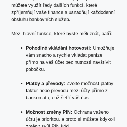
můžete využít řady dalších funkcí, které
zpříjemňují vaše finance a usnadňují každodenní
obsluhu bankovních služeb.
Mezi hlavní funkce, které byste měli znát, patří:
Pohodlné vkládání hotovosti:
Umožňuje
vám snadno a rychle vkládat peníze
přímo na váš účet bez nutnosti navštívit
pobočku.
Platby a převody:
Zvolte možnost platby
faktur nebo převodu mezi účty přímo z
bankomatu,
což šetří váš čas
.
Možnost změny PIN:
Ochrana vašeho
účtu je prioritou, a proto si můžete kdykoli
změnit svůj PIN kód.