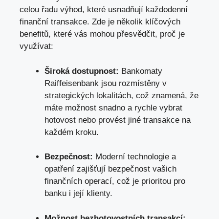
celou řadu výhod,
které usnadňují každodenní
finanční transakce
. Zde je několik klíčových
benefitů, které vás mohou přesvědčit, proč je
využívat:
Široká dostupnost:
Bankomaty
Raiffeisenbank jsou rozmístěny v
strategických lokalitách, což znamená, že
máte možnost snadno a rychle vybrat
hotovost nebo provést jiné transakce na
každém kroku.
Bezpečnost:
Moderní technologie a
opatření zajišťují bezpečnost vašich
finančních operací, což je prioritou pro
banku i její klienty.
Možnost bezhotovostních transakcí: