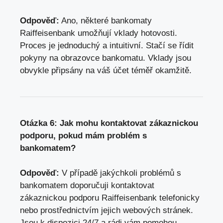
Odpověď:
Ano, některé bankomaty
Raiffeisenbank umožňují vklady hotovosti.
Proces je jednoduchý a intuitivní. Stačí se řídit
pokyny na obrazovce bankomatu. Vklady jsou
obvykle připsány na váš účet téměř okamžitě.
Otázka 6: Jak mohu kontaktovat zákaznickou
podporu, pokud mám problém s
bankomatem?
Odpověď:
V případě jakýchkoli problémů s
bankomatem doporučuji kontaktovat
zákaznickou podporu Raiffeisenbank telefonicky
nebo prostřednictvím jejich webových stránek.
Jsou k dispozici 24/7 a rádi vám pomohou