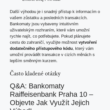
Další výhodou je i snadný přístup k informacím o
vašem zůstatku a posledních transakcích.
Bankomaty jsou vybaveny intuitivním
uživatelským rozhraním, které vám umožní
rychle najít, co potřebujete. Pokud plánujete
cestu do zahraničí, využijte možnost
vytvoření
dodatečného přístupového kódu
, který vám
umožní provádět transakce v cizích měnách s
lepším směnným kurzem.
Často kladené otázky
Q&A: Bankomaty
Raiffeisenbank Praha 10 –
Objevte Jak Využít Jejich