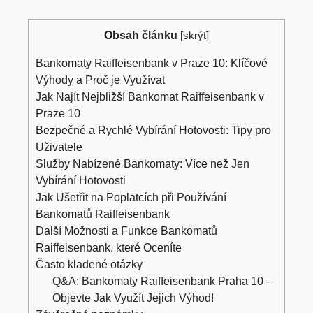
Obsah článku
[
skrýt
]
Bankomaty Raiffeisenbank v Praze 10: Klíčové
Výhody a Proč je Využívat
Jak Najít Nejbližší Bankomat Raiffeisenbank v
Praze 10
Bezpečné a Rychlé Vybírání Hotovosti: Tipy pro
Uživatele
Služby Nabízené Bankomaty: Více než Jen
Vybírání Hotovosti
Jak Ušetřit na Poplatcích při Používání
Bankomatů Raiffeisenbank
Další Možnosti a Funkce Bankomatů
Raiffeisenbank, které Oceníte
Často kladené otázky
Q&A: Bankomaty Raiffeisenbank Praha 10 –
Objevte Jak Využít Jejich Výhod!