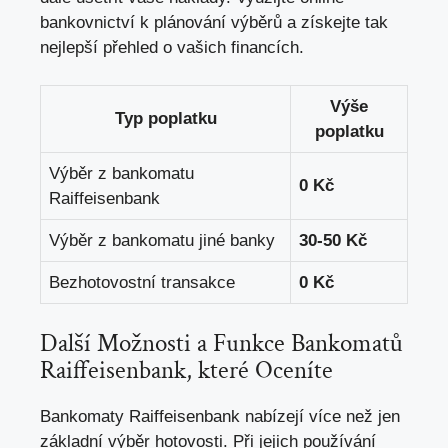
bankovnictví k plánování výběrů a získejte tak
nejlepší přehled o vašich financích.
Výše
Typ poplatku
poplatku
Výběr z bankomatu
0 Kč
Raiffeisenbank
Výběr z bankomatu jiné banky
30-50 Kč
Bezhotovostní transakce
0 Kč
Další Možnosti a Funkce Bankomatů
Raiffeisenbank, které Oceníte
Bankomaty Raiffeisenbank nabízejí více než jen
základní výběr hotovosti. Při jejich používání