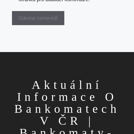
Aktuální
Informace O
Bankomatech
V ČR |
Bankomaty-