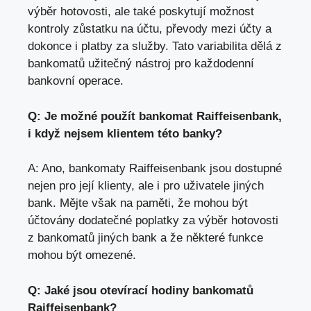
výběr hotovosti, ale také poskytují možnost
kontroly zůstatku na účtu, převody mezi účty a
dokonce i platby za služby. Tato variabilita dělá z
bankomatů užitečný nástroj pro každodenní
bankovní operace.
Q: Je možné použít bankomat Raiffeisenbank,
i když nejsem klientem této banky?
A: Ano, bankomaty Raiffeisenbank jsou dostupné
nejen pro její klienty, ale i pro uživatele jiných
bank. Mějte však na paměti, že mohou být
účtovány dodatečné poplatky za výběr hotovosti
z bankomatů jiných bank a že některé funkce
mohou být omezené.
Q: Jaké jsou otevírací hodiny bankomatů
Raiffeisenbank?