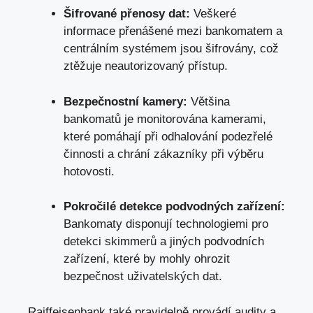
Šifrované přenosy dat:
Veškeré
informace přenášené mezi bankomatem a
centrálním systémem jsou šifrovány, což
ztěžuje neautorizovaný přístup.
Bezpečnostní kamery:
Většina
bankomatů je monitorována kamerami,
které pomáhají při odhalování podezřelé
činnosti a chrání zákazníky při výběru
hotovosti.
Pokročilé detekce podvodných zařízení:
Bankomaty disponují technologiemi pro
detekci skimmerů a jiných podvodních
zařízení, které by mohly ohrozit
bezpečnost uživatelských dat.
Raiffeisenbank také pravidelně provádí audity a