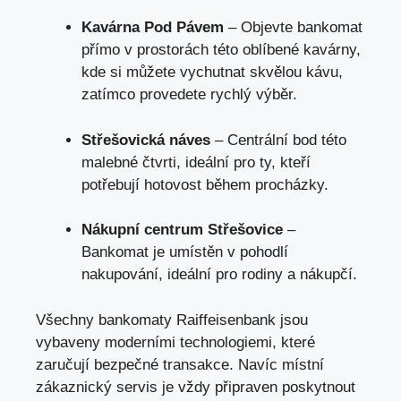
Kavárna Pod Pávem
– Objevte bankomat
přímo v prostorách této oblíbené kavárny,
kde si můžete vychutnat skvělou kávu
,
zatímco provedete rychlý výběr.
Střešovická náves
– Centrální bod této
malebné čtvrti, ideální pro ty, kteří
potřebují hotovost během procházky.
Nákupní centrum Střešovice
–
Bankomat je umístěn v pohodlí
nakupování, ideální pro rodiny a nákupčí.
Všechny bankomaty Raiffeisenbank jsou
vybaveny moderními technologiemi, které
zaručují bezpečné transakce. Navíc místní
zákaznický servis je vždy připraven poskytnout