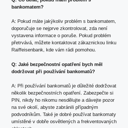
bankomatem?
A: Pokud máte jakýkoliv problém s bankomatem,
doporučuje se nejprve zkontrolovat, zda není
vystavena informace o poruše. Pokud problém
přetrvává, můžete kontaktovat zákaznickou linku
Raiffeisenbank, kde vám rádi pomohou.
Q: Jaké bezpečnostní opatření bych měl
dodržovat při používání bankomatů?
A: Při používání bankomatů je důležité dodržovat
několik bezpečnostních opatření. Zabezpečte si
PIN, nikdy ho nikomu nesdělujte a dávejte pozor
na své okolí, abyste zabránili případným
podvodníkům. Také je dobré používat bankomaty
umístěné v dobře osvětlených a frekventovaných