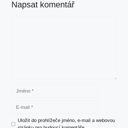
Napsat komentář
Komentář
Jméno
E-
mail
Uložit do prohlížeče jméno, e-mail a webovou
stránku pro budoucí komentáře.