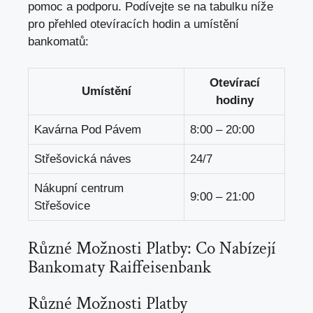
pomoc a podporu. Podívejte se na tabulku níže
pro přehled otevíracích hodin a umístění
bankomatů:
Otevírací
Umístění
hodiny
Kavárna Pod Pávem
8:00 – 20:00
Střešovická náves
24/7
Nákupní centrum
9:00 – 21:00
Střešovice
Různé Možnosti Platby: Co Nabízejí
Bankomaty Raiffeisenbank
Různé Možnosti Platby