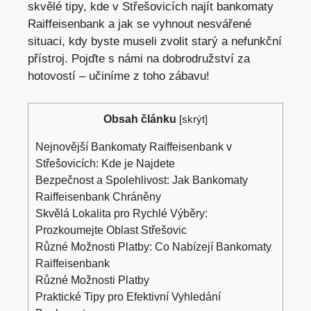
skvělé tipy, kde v Střešovicích najít bankomaty
Raiffeisenbank a jak se vyhnout nesvářené
situaci, kdy byste museli zvolit starý a nefunkční
přístroj. Pojďte s námi na dobrodružství za
hotovostí – učiníme z toho zábavu!
Obsah článku
[
skrýt
]
Nejnovější Bankomaty Raiffeisenbank v
Střešovicích: Kde je Najdete
Bezpečnost a Spolehlivost: Jak Bankomaty
Raiffeisenbank Chráněny
Skvělá Lokalita pro Rychlé Výběry:
Prozkoumejte Oblast Střešovic
Různé Možnosti Platby: Co Nabízejí Bankomaty
Raiffeisenbank
Různé Možnosti Platby
Praktické Tipy pro Efektivní Vyhledání