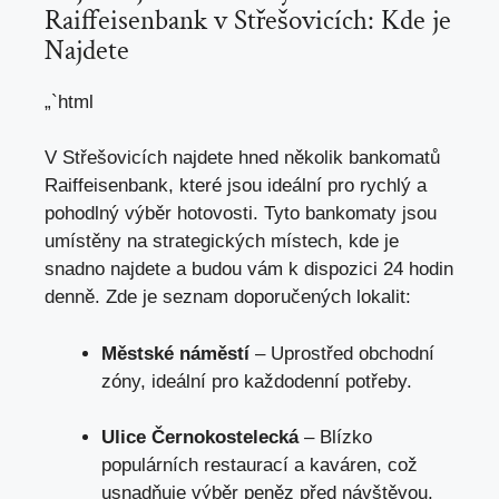
Raiffeisenbank v Střešovicích: Kde je
Najdete
„`html
V Střešovicích najdete hned několik bankomatů
Raiffeisenbank, které jsou ideální pro rychlý a
pohodlný výběr hotovosti. Tyto bankomaty jsou
umístěny na strategických místech, kde je
snadno najdete a budou vám k dispozici 24 hodin
denně. Zde je seznam doporučených lokalit:
Městské náměstí
– Uprostřed obchodní
zóny, ideální pro každodenní potřeby.
Ulice Černokostelecká
– Blízko
populárních restaurací a kaváren, což
usnadňuje výběr peněz před návštěvou.