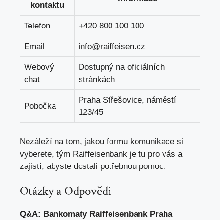
kontaktu
Telefon
+420 800 100 100
Email
info@raiffeisen.cz
Webový
Dostupný na oficiálních
chat
stránkách
Praha Střešovice, náměstí
Pobočka
123/45
Nezáleží na tom, jakou formu komunikace si
vyberete, tým Raiffeisenbank je tu pro vás a
zajistí, abyste dostali potřebnou pomoc.
Otázky a Odpovědi
Q&A: Bankomaty Raiffeisenbank Praha