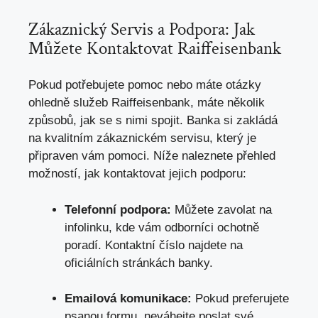
Zákaznický Servis a Podpora: Jak
Můžete Kontaktovat Raiffeisenbank
Pokud potřebujete pomoc nebo máte otázky
ohledně služeb Raiffeisenbank, máte několik
způsobů, jak se s nimi spojit. Banka si zakládá
na kvalitním zákaznickém servisu, který je
připraven vám pomoci. Níže naleznete přehled
možností, jak kontaktovat jejich podporu:
Telefonní podpora:
Můžete zavolat na
infolinku, kde vám odborníci ochotně
poradí. Kontaktní číslo najdete na
oficiálních stránkách banky.
Emailová komunikace:
Pokud preferujete
psanou formu, neváhejte poslat své