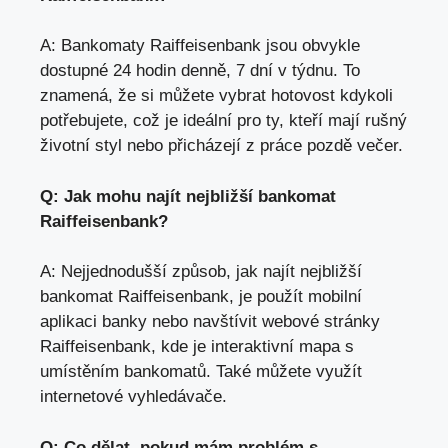
A: Bankomaty Raiffeisenbank jsou obvykle
dostupné 24 hodin denně, 7 dní v týdnu. To
znamená, že si můžete vybrat hotovost kdykoli
potřebujete, což je ideální pro ty, kteří mají rušný
životní styl nebo přicházejí z práce pozdě večer.
Q: Jak mohu najít nejbližší bankomat
Raiffeisenbank?
A: Nejjednodušší způsob, jak najít nejbližší
bankomat Raiffeisenbank, je použít mobilní
aplikaci banky nebo navštívit webové stránky
Raiffeisenbank, kde je interaktivní mapa s
umístěním bankomatů. Také můžete využít
internetové vyhledávače.
Q: Co dělat, pokud mám problém s