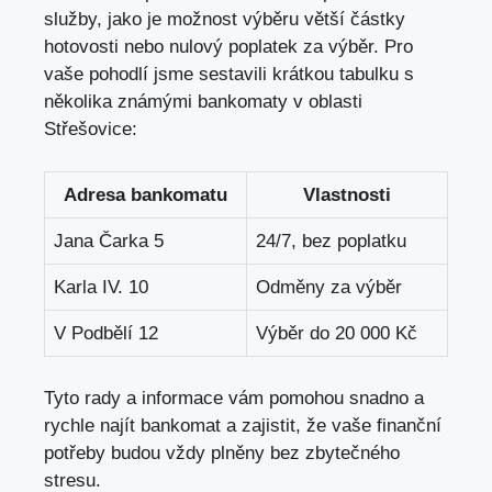
služby, jako je možnost výběru větší částky
hotovosti nebo nulový poplatek za výběr. Pro
vaše pohodlí jsme sestavili krátkou tabulku s
několika známými bankomaty v oblasti
Střešovice:
Adresa bankomatu
Vlastnosti
Jana Čarka 5
24/7, bez poplatku
Karla IV. 10
Odměny za výběr
V Podbělí 12
Výběr do 20 000 Kč
Tyto rady a informace vám pomohou snadno a
rychle najít bankomat a zajistit, že vaše finanční
potřeby budou vždy plněny bez zbytečného
stresu.