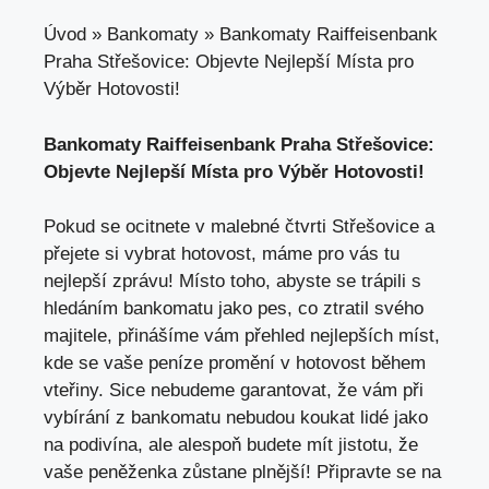
Úvod
»
Bankomaty
»
Bankomaty Raiffeisenbank
Praha Střešovice: Objevte Nejlepší Místa pro
Výběr Hotovosti!
Bankomaty Raiffeisenbank Praha Střešovice:
Objevte Nejlepší Místa pro Výběr Hotovosti!
Pokud se ocitnete v malebné čtvrti Střešovice a
přejete si vybrat hotovost, máme pro vás tu
nejlepší zprávu! Místo toho, abyste se trápili s
hledáním bankomatu jako pes, co ztratil svého
majitele, přinášíme vám přehled nejlepších míst,
kde se vaše peníze promění v hotovost během
vteřiny. Sice nebudeme garantovat, že vám při
vybírání z bankomatu nebudou koukat lidé jako
na podivína, ale alespoň budete mít jistotu, že
vaše peněženka zůstane plnější! Připravte se na