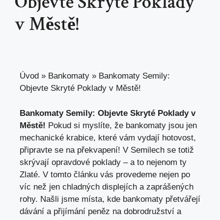
Objevte Skryté Poklady
v Městě!
Úvod
»
Bankomaty
»
Bankomaty Semily:
Objevte Skryté Poklady v Městě!
Bankomaty Semily: Objevte Skryté Poklady v
Městě!
Pokud si myslíte, že bankomaty jsou jen
mechanické krabice, které vám vydají hotovost,
připravte se na překvapení! V Semilech se totiž
skrývají opravdové poklady – a to nejenom ty
Zlaté. V tomto článku vás provedeme nejen po
víc než jen chladných displejích a zaprášených
rohy. Našli jsme místa, kde bankomaty přetvářejí
dávání a přijímání peněz na dobrodružství a