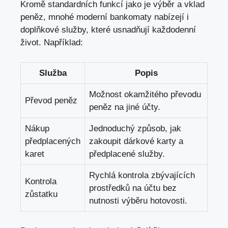
Kromě standardních funkcí jako je výběr a vklad
peněz, mnohé moderní bankomaty nabízejí i
doplňkové služby,
které usnadňují každodenní
život
. Například:
Služba
Popis
Možnost okamžitého převodu
Převod peněz
peněz na jiné účty.
Nákup
Jednoduchý způsob, jak
předplacených
zakoupit dárkové karty a
karet
předplacené služby.
Rychlá kontrola zbývajících
Kontrola
prostředků na účtu bez
zůstatku
nutnosti výběru hotovosti.