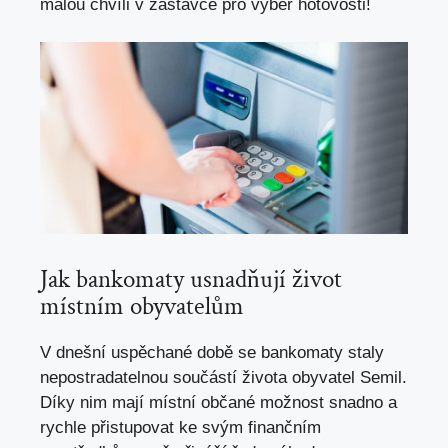
malou chvíli v zastávce pro výběr hotovosti!
Jak bankomaty usnadňují život
místním obyvatelům
V dnešní uspěchané době se bankomaty staly
nepostradatelnou součástí života obyvatel Semil.
Díky nim mají místní občané možnost snadno a
rychle přistupovat ke svým finančním