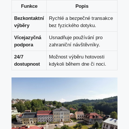
Funkce
Popis
Bezkontaktní
Rychlé a bezpečné transakce
výběry
bez fyzického dotyku.
Vícejazyčná
Usnadňuje používání pro
podpora
zahraniční návštěvníky.
24/7
Možnost výběru hotovosti
dostupnost
kdykoli během dne či noci.