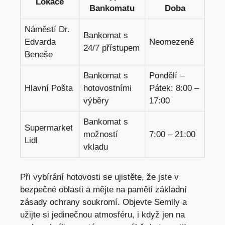
Lokace
Bankomatu
Doba
Náměstí Dr.
Bankomat s
Edvarda
Neomezeně
24/7 přístupem
Beneše
Bankomat s
Pondělí –
Hlavní Pošta
hotovostními
Pátek: 8:00 –
výběry
17:00
Bankomat s
Supermarket
možností
7:00 – 21:00
Lidl
vkladu
Při vybírání hotovosti se ujistěte, že jste v
bezpečné oblasti a mějte na paměti základní
zásady ochrany soukromí. Objevte Semily a
užijte si jedinečnou atmosféru, i když jen na