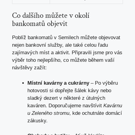
Co dalšího můžete v okolí
bankomatů objevit
Poblíž bankomatů v Semilech můžete objevovat
nejen bankovní služby, ale také celou řadu
zajímavých míst a aktivit. Připravili jsme pro vás
výběr toho nejlepšího, co můžete během vaší
návštěvy zažít:
Místní kavárny a cukrárny
– Po výběru
hotovosti si dopřejte šálek kávy nebo
sladký dezert v některé z útulných
kaváren. Doporučujeme navštívit
Kavárnu
u Zeleného stromu
, kde ochutnáte domácí
zákusky.