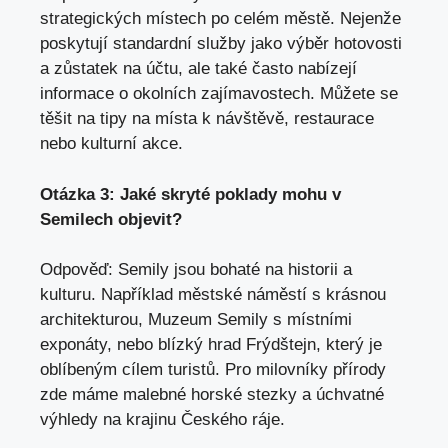
strategických místech po celém městě. Nejenže
poskytují standardní služby jako výběr hotovosti
a zůstatek na účtu, ale také často nabízejí
informace o okolních zajímavostech. Můžete se
těšit na tipy na místa k návštěvě, restaurace
nebo kulturní akce.
Otázka 3: Jaké skryté poklady mohu v
Semilech objevit?
Odpověď: Semily jsou bohaté na historii a
kulturu. Například městské náměstí s krásnou
architekturou, Muzeum Semily s místními
exponáty, nebo blízký hrad Frýdštejn, který je
oblíbeným cílem turistů. Pro milovníky přírody
zde máme malebné horské stezky a úchvatné
výhledy na krajinu Českého ráje.