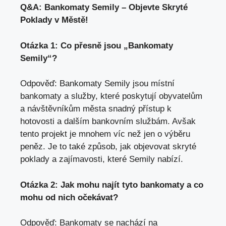
Q&A: Bankomaty Semily – Objevte Skryté
Poklady v Městě!
Otázka 1: Co přesně jsou „Bankomaty
Semily“?
Odpověď: Bankomaty Semily jsou místní
bankomaty a služby, které poskytují obyvatelům
a návštěvníkům města snadný přístup k
hotovosti a dalším bankovním službám. Avšak
tento projekt je mnohem víc než jen o výběru
peněz. Je to také způsob, jak objevovat skryté
poklady a zajímavosti, které Semily nabízí.
Otázka 2: Jak mohu najít tyto bankomaty a co
mohu od nich očekávat?
Odpověď: Bankomaty se nachází na