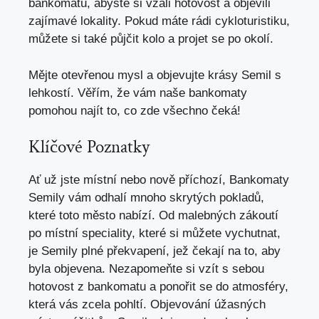
bankomatů, abyste si vzali hotovost a objevili
zajímavé lokality. Pokud máte rádi cykloturistiku,
můžete si také půjčit kolo a projet se po okolí.
Mějte otevřenou mysl a objevujte krásy Semil s
lehkostí. Věřím, že vám naše bankomaty
pomohou najít to, co zde všechno čeká!
Klíčové Poznatky
Ať už jste místní nebo nově příchozí, Bankomaty
Semily vám odhalí mnoho skrytých pokladů,
které toto město nabízí. Od malebných zákoutí
po místní speciality, které si můžete vychutnat,
je Semily plné překvapení, jež čekají na to, aby
byla objevena. Nezapomeňte si vzít s sebou
hotovost z bankomatu a ponořit se do atmosféry,
která vás zcela pohltí. Objevování úžasných