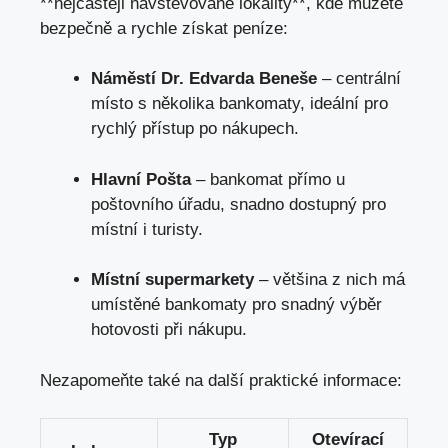
**nejčastěji navštěvované lokality**, kde můžete
bezpečně a rychle získat peníze:
Náměstí Dr. Edvarda Beneše
– centrální
místo s několika bankomaty, ideální pro
rychlý přístup po nákupech.
Hlavní Pošta
– bankomat přímo u
poštovního úřadu, snadno dostupný pro
místní i turisty.
Místní supermarkety
– většina z nich má
umístěné bankomaty pro snadný výběr
hotovosti při nákupu.
Nezapomeňte také na další praktické informace:
Typ
Otevírací