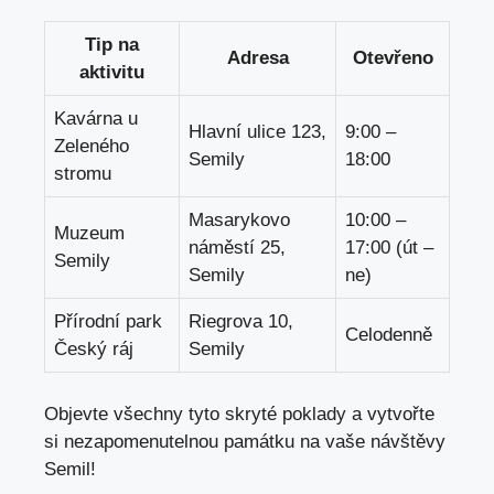
Tip na
Adresa
Otevřeno
aktivitu
Kavárna u
Hlavní ulice 123,
9:00 –
Zeleného
Semily
18:00
stromu
Masarykovo
10:00 –
Muzeum
náměstí 25,
17:00 (út –
Semily
Semily
ne)
Přírodní park
Riegrova 10,
Celodenně
Český ráj
Semily
Objevte všechny tyto skryté poklady a vytvořte
si nezapomenutelnou památku na vaše návštěvy
Semil!