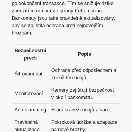
po dokončení transakce. Tím se snižuje riziko
zneužití informací ze strany třetích stran.
Bankomaty jsou také pravidelně aktualizovány,
aby se zajistila ochrana proti nejnovějším
hrozbám.
Bezpečnostní
Popis
prvek
Ochrana před odposlechem a
Šifrování dat
zneužitím údajů.
Kamery zajišťují bezpečnost
Monitorování
v okolí bankomatů.
Anti-skimming
Brání krádeži údajů z karet.
Pravidelná
Pokroková údržba a adaptace
aktualizace
na nové hrozby.