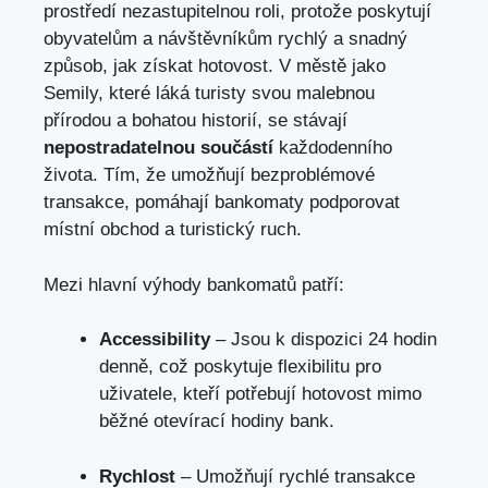
prostředí nezastupitelnou roli, protože poskytují
obyvatelům a návštěvníkům rychlý a snadný
způsob, jak získat hotovost. V městě jako
Semily, které láká turisty svou malebnou
přírodou a bohatou historií, se stávají
nepostradatelnou součástí
každodenního
života. Tím, že umožňují bezproblémové
transakce, pomáhají bankomaty podporovat
místní obchod a turistický ruch.
Mezi hlavní výhody bankomatů patří:
Accessibility
– Jsou k dispozici 24 hodin
denně, což poskytuje flexibilitu pro
uživatele, kteří potřebují hotovost mimo
běžné otevírací hodiny bank.
Rychlost
– Umožňují rychlé transakce