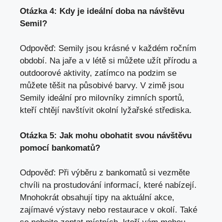
Otázka 4: Kdy je ideální doba na návštěvu
Semil?
Odpověď: Semily jsou krásné v každém ročním
období. Na jaře a v létě si můžete užít přírodu a
outdoorové aktivity, zatímco na podzim se
můžete těšit na působivé barvy. V zimě jsou
Semily ideální pro milovníky zimních sportů,
kteří chtějí navštívit okolní lyžařské střediska.
Otázka 5: Jak mohu obohatit svou návštěvu
pomocí bankomatů?
Odpověď: Při výběru z bankomatů si vezměte
chvíli na prostudování informací, které nabízejí.
Mnohokrát obsahují tipy na aktuální akce,
zajímavé výstavy nebo restaurace v okolí. Také