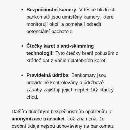
Bezpečnostní kamery:
V těsné blízkosti
bankomatů jsou umístěny kamery, které
monitorují okolí a pomáhají odradit
potenciální pachatele.
Čtečky karet s anti-skimming
technologií:
Tyto čtečky brání pokusům o
krádež dat z vašich platebních karet.
Pravidelná údržba:
Bankomaty jsou
pravidelně kontrolovány a údržbové
zásahy zajišťují jejich nepřetržitý hladký
chod.
Dalším důležitým bezpečnostním opatřením je
anonymizace transakcí
, což znamená, že
osobní údaje nejsou uchovávány na bankomatu