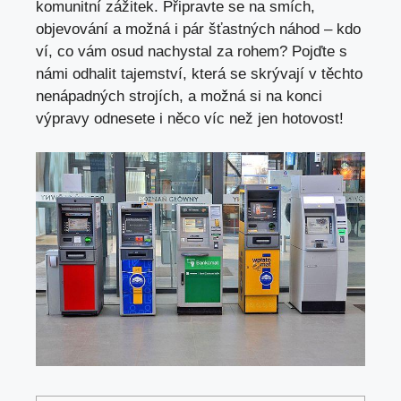
komunitní zážitek. Připravte se na smích,
objevování a možná i pár šťastných náhod – kdo
ví, co vám osud nachystal za rohem? Pojďte s
námi odhalit tajemství, která se skrývají v těchto
nenápadných strojích, a možná si na konci
výpravy odnesete i něco víc než jen hotovost!