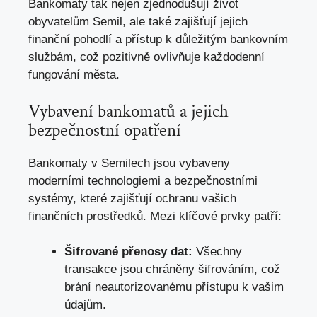
Bankomaty tak nejen zjednodušují život
obyvatelům Semil, ale také zajišťují jejich
finanční pohodlí a přístup k důležitým bankovním
službám, což pozitivně ovlivňuje každodenní
fungování města.
Vybavení bankomatů a jejich
bezpečnostní opatření
Bankomaty v Semilech jsou vybaveny
moderními technologiemi a bezpečnostními
systémy, které zajišťují ochranu vašich
finančních prostředků. Mezi klíčové prvky patří:
Šifrované přenosy dat:
Všechny
transakce jsou chráněny šifrováním, což
brání neautorizovanému přístupu k vašim
údajům.