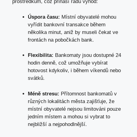
prostředkům, což přináší řadu výhod:
Úspora času:
Místní obyvatelé mohou
vyřídit bankovní transakce během
několika minut, aniž by museli čekat ve
frontách na pobočkách bank.
Flexibilita:
Bankomaty jsou dostupné 24
hodin denně, což umožňuje vybírat
hotovost kdykoliv, i během víkendů nebo
svátků.
Méně stresu:
Přítomnost bankomatů v
různých lokalitách města zajišťuje, že
místní obyvatelé nejsou limitováni pouze
jedním místem a mohou si vybrat to
nejbližší a nejpohodlnější.