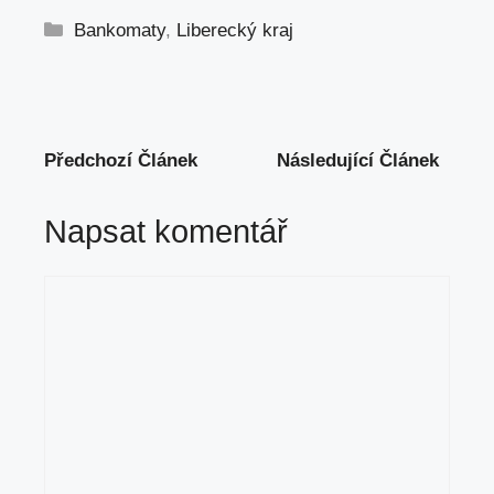
Rubriky
Bankomaty
,
Liberecký kraj
Předchozí Článek
Následující Článek
Napsat komentář
Komentář