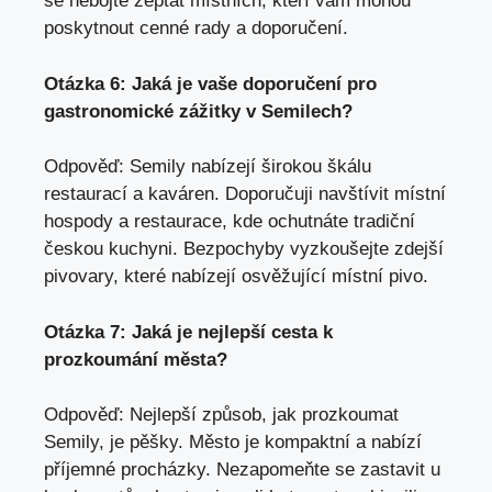
se nebojte zeptat místních, kteří vám mohou
poskytnout cenné rady a doporučení.
Otázka 6: Jaká je vaše doporučení pro
gastronomické zážitky v Semilech?
Odpověď: Semily nabízejí širokou škálu
restaurací a kaváren. Doporučuji navštívit místní
hospody a restaurace, kde ochutnáte tradiční
českou kuchyni. Bezpochyby vyzkoušejte zdejší
pivovary, které nabízejí osvěžující místní pivo.
Otázka 7: Jaká je nejlepší cesta k
prozkoumání města?
Odpověď: Nejlepší způsob, jak prozkoumat
Semily, je pěšky. Město je kompaktní a nabízí
příjemné procházky. Nezapomeňte se zastavit u