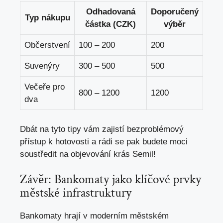
Odhadovaná
Doporučený
Typ nákupu
částka (CZK)
výběr
Občerstvení
100 – 200
200
Suvenýry
300 – 500
500
Večeře pro
800 – 1200
1200
dva
Dbát na tyto tipy vám zajistí bezproblémový
přístup k hotovosti a rádi se pak budete moci
soustředit na objevování krás Semil!
Závěr: Bankomaty jako klíčové prvky
městské infrastruktury
Bankomaty hrají v moderním městském