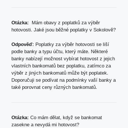
Otázka:
​ Mám ⁤obavy z
poplatků za výběr
hotovosti
. Jaké jsou běžné poplatky v Sokolově?
Odpověď:
Poplatky za výběr hotovosti se liší
podle ⁢banky‌ a typu účtu, který máte. Některé
⁤banky ⁣nabízejí možnost vybírat hotovost z⁣ jejich
vlastních bankomatů bez poplatku, zatímco za
výběr z jiných⁤ bankomatů může být poplatek.
Doporučuji se podívat na‌ podmínky vaší banky ⁢a
také porovnat⁤ ceny různých bankomatů.
Otázka:
Co mám ‍dělat,⁢ když se bankomat
zasekne a nevydá mi hotovost?