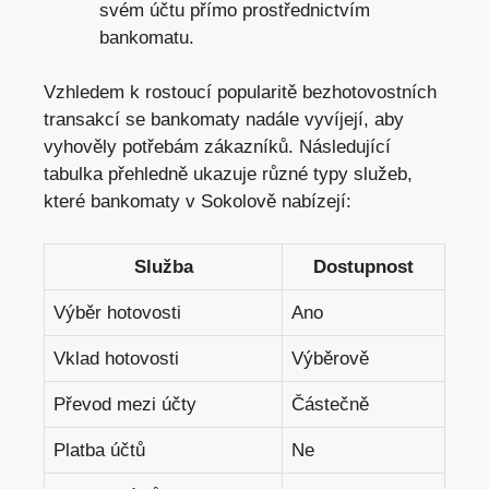
svém účtu ⁢přímo prostřednictvím
bankomatu.
Vzhledem k rostoucí​ popularitě bezhotovostních
transakcí​ se bankomaty nadále vyvíjejí,⁤ aby
vyhověly​ potřebám zákazníků. Následující
tabulka přehledně ukazuje různé typy služeb,
které bankomaty v Sokolově nabízejí:
Služba
Dostupnost
Výběr hotovosti
Ano
Vklad hotovosti
Výběrově
Převod mezi účty
Částečně
Platba účtů
Ne