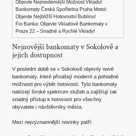
Objevte Nejmodernější Možnost Vkladu!
Bankomaty Česká Spořitelna Praha Motol:
Objevte Nejbližší Hotovostní Bublinu!
Fio Banka: Objevte Vkladové Bankomaty v
Praze 22 – Snadné a Rychlé Vklady!
Nejnovější⁢ bankomaty​ v Sokolově a
jejich dostupnost
V⁢ poslední době se v Sokolově objevily⁤ nové
⁢bankomaty, které přinášejí moderní a‌ pohodlné
možnosti pro výběr ⁢hotovosti. Tyto bankomaty
nabízejí široké spektrum služeb ​a zajišťují‍ tak
snadný​ přístup k hotovosti⁢ pro všechny
obyvatele i návštěvníky města.
Mezi ‍nejvýznamnější novinky patří: