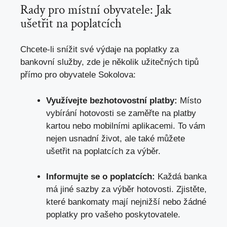
Rady pro‍ místní ⁢obyvatele: Jak
ušetřit na​ poplatcích
Chcete-li ⁢snížit své výdaje na⁣ poplatky za
bankovní služby, zde​ je několik užitečných tipů
přímo pro obyvatele Sokolova:
Využívejte bezhotovostní⁣ platby:
⁢Místo
vybírání hotovosti se zaměřte na platby‌
kartou nebo mobilními aplikacemi. To vám
nejen usnadní život, ale také můžete
⁣ušetřit na poplatcích ‍za výběr.
Informujte se​ o poplatcích:
Každá banka
má jiné ⁢sazby ⁣za⁤ výběr hotovosti. Zjistěte,
které bankomaty mají nejnižší nebo‍ žádné
poplatky⁣ pro vašeho poskytovatele.