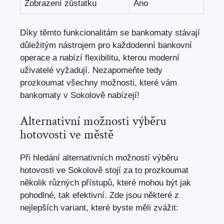
Zobrazení ⁤zůstatku
Ano
Díky ​těmto funkcionalitám se​ bankomaty stávají
důležitým nástrojem‍ pro každodenní bankovní
operace ⁢a nabízí‌ flexibilitu,⁣ kterou moderní
uživatelé vyžadují. Nezapomeňte tedy
prozkoumat⁢ všechny ‌možnosti, ‌které vám⁢
bankomaty v Sokolově nabízejí!
Alternativní možnosti výběru
‌hotovosti‍ ve městě
Při hledání alternativních možností výběru
hotovosti ve Sokolově stojí⁣ za‍ to prozkoumat
několik různých přístupů, které mohou být jak
pohodlné, tak efektivní. Zde jsou ‌některé z​
nejlepších‍ variant, ‍které ⁢byste ⁢měli ⁤zvážit: