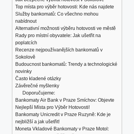
Top ⁤místa pro výběr hotovosti:⁣ Kde nás najdete
Služby​ bankomatů: ⁢Co všechno mohou ​
nabídnout
Alternativní možnosti výběru ‌hotovosti‍ ve městě
Rady pro‍ místní ⁢obyvatele: Jak ušetřit na​
poplatcích
Recenze nejpoužívanějších bankomatů v​
Sokolově
Budoucnost ‍bankomatů: Trendy a ‌technologické
novinky
Často kladené otázky
Závěrečné myšlenky
Doporučujeme:
Bankomaty Air Bank v Praze Smíchov: Objevte
Nejlepší Místa pro Výběr Hotovosti!
Bankomaty Unicredit v Praze Ruzyně: Kde je
nejbližší a jak ušetřit!
Moneta Vkladové Bankomaty v Praze Motol: