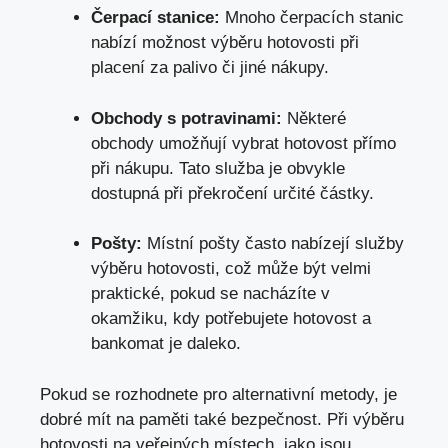
Čerpací stanice:
Mnoho​ čerpacích stanic
nabízí možnost⁤ výběru⁤ hotovosti‌ při
placení za⁣ palivo či jiné‍ nákupy.
Obchody s potravinami:
Některé
obchody​ umožňují ⁤vybrat hotovost přímo
při nákupu. Tato služba je obvykle
dostupná ‍při překročení ‍určité​ částky.
Pošty:
Místní‌ pošty často⁤ nabízejí služby
výběru​ hotovosti, což ⁣může‍ být velmi
praktické,⁣ pokud⁣ se nacházíte⁤ v‍
okamžiku, kdy ​potřebujete hotovost a
bankomat‌ je daleko.
Pokud‌ se rozhodnete pro alternativní metody, je⁣
dobré​ mít na paměti⁣ také bezpečnost. Při výběru
hotovosti na veřejných místech, jako jsou