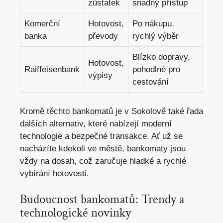
zůstatek
⁣snadný přístup
Komerční⁤
Hotovost,
Po nákupu,
banka
převody
rychlý výběr
Blízko dopravy,
Hotovost,
Raiffeisenbank
pohodlné pro
výpisy
cestování
Kromě těchto bankomatů je v Sokolově také řada
dalších alternativ,⁢ které ‌nabízejí moderní
technologie a bezpečné‌ transakce. Ať už se​
nacházíte ​kdekoli ve městě, bankomaty jsou
vždy na dosah, což⁤ zaručuje hladké a ⁢rychlé
vybírání hotovosti.
Budoucnost ‍bankomatů: Trendy a
‌technologické novinky