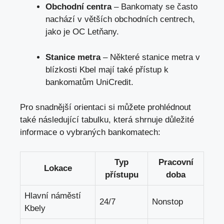
Obchodní centra
– Bankomaty se často
nachází v větších obchodních centrech,
jako je OC Letňany.
Stanice metra
– Některé stanice metra v
blízkosti Kbel mají také přístup k
bankomatům UniCredit.
Pro snadnější orientaci si můžete prohlédnout
také následující tabulku, která shrnuje důležité
informace o vybraných bankomatech:
Typ
Pracovní
Lokace
přístupu
doba
Hlavní náměstí
24/7
Nonstop
Kbely