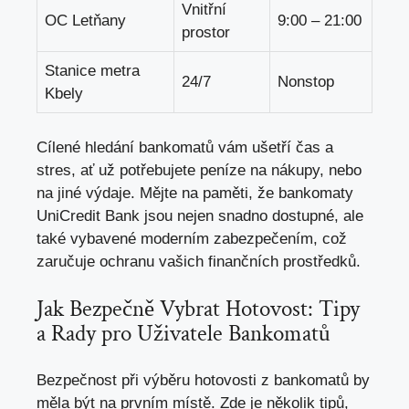
Vnitřní
OC Letňany
9:00 – 21:00
prostor
Stanice metra
24/7
Nonstop
Kbely
Cílené hledání bankomatů vám ušetří čas a
stres,
ať už potřebujete peníze na nákupy
, nebo
na jiné výdaje. Mějte na paměti, že bankomaty
UniCredit Bank jsou nejen snadno dostupné, ale
také vybavené moderním zabezpečením, což
zaručuje ochranu vašich finančních prostředků.
Jak Bezpečně Vybrat Hotovost: Tipy
a Rady pro Uživatele Bankomatů
Bezpečnost při výběru hotovosti z bankomatů by
měla být na prvním místě. Zde je několik tipů,