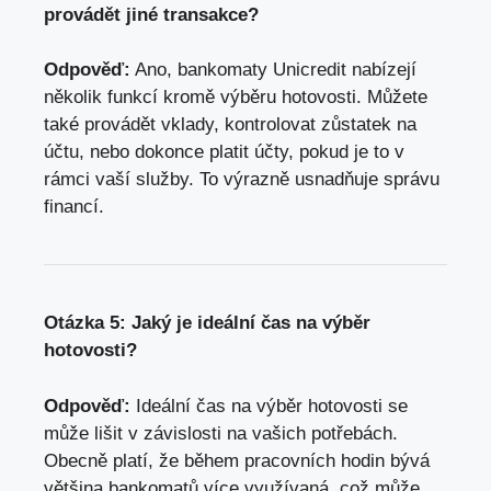
provádět jiné transakce?
Odpověď:
Ano, bankomaty Unicredit nabízejí
několik funkcí kromě výběru hotovosti. Můžete
také provádět vklady, kontrolovat zůstatek na
účtu, nebo dokonce platit účty, pokud je to v
rámci vaší služby. To výrazně usnadňuje správu
financí.
Otázka 5: Jaký je ideální čas na výběr
hotovosti?
Odpověď:
Ideální čas na výběr hotovosti se
může lišit v závislosti na vašich potřebách.
Obecně platí, že během pracovních hodin bývá
většina bankomatů více využívaná,
což může