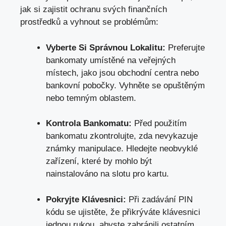
jak si zajistit ochranu svých finančních
prostředků a vyhnout se problémům:
Vyberte Si Správnou Lokalitu:
Preferujte
bankomaty umístěné na veřejných
místech,
jako jsou obchodní centra nebo
bankovní pobočky
. Vyhněte se opuštěným
nebo temným oblastem.
Kontrola Bankomatu:
Před použitím
bankomatu zkontrolujte, zda nevykazuje
známky manipulace. Hledejte neobvyklé
zařízení, které by mohlo být
nainstalováno na slotu pro kartu.
Pokryjte Klávesnici:
Při zadávání PIN
kódu se ujistěte, že přikrýváte klávesnici
jednou rukou, abyste zabránili ostatním