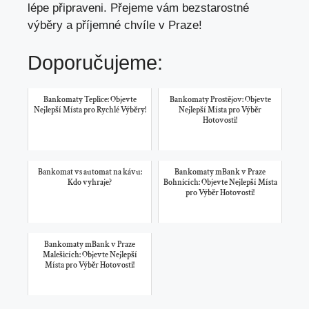
lépe připraveni. Přejeme vám bezstarostné
výběry a příjemné chvíle v Praze!
Doporučujeme:
Bankomaty Teplice: Objevte
Bankomaty Prostějov: Objevte
Nejlepší Místa pro Rychlé Výběry!
Nejlepší Místa pro Výběr
Hotovosti!
Bankomat vs automat na kávu:
Bankomaty mBank v Praze
Kdo vyhraje?
Bohnicích: Objevte Nejlepší Místa
pro Výběr Hotovosti!
Bankomaty mBank v Praze
Malešicích: Objevte Nejlepší
Místa pro Výběr Hotovosti!