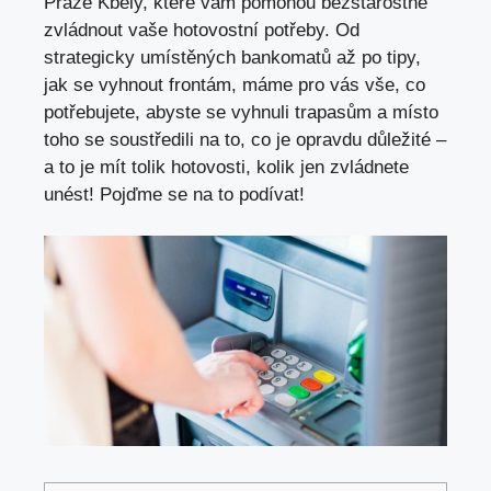
Praze Kbely, které vám pomohou bezstarostně
zvládnout vaše hotovostní potřeby. Od
strategicky umístěných bankomatů až po tipy,
jak se vyhnout frontám, máme pro vás vše, co
potřebujete, abyste se vyhnuli trapasům a místo
toho se soustředili na to, co je opravdu důležité –
a to je mít tolik hotovosti, kolik jen zvládnete
unést! Pojďme se na to podívat!