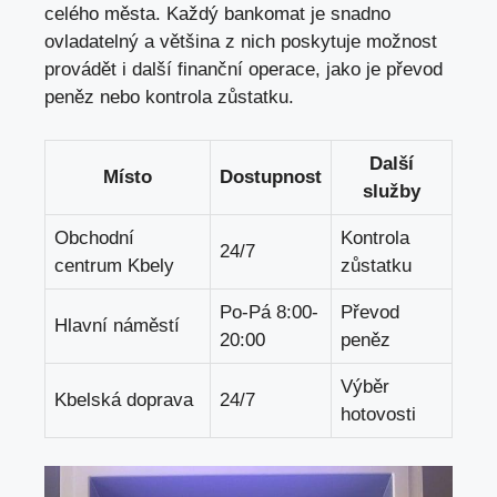
celého města. Každý bankomat je snadno
ovladatelný a většina z nich poskytuje možnost
provádět i další finanční operace,
jako je převod
peněz nebo kontrola zůstatku
.
Další
Místo
Dostupnost
služby
Obchodní
Kontrola
24/7
centrum Kbely
zůstatku
Po-Pá 8:00-
Převod
Hlavní náměstí
20:00
peněz
Výběr
Kbelská doprava
24/7
hotovosti