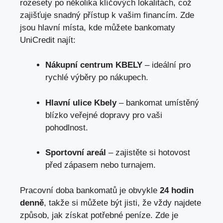
rozesety po několika klíčových lokalitách, což
zajišťuje snadný přístup k vašim financím. Zde
jsou hlavní místa, kde můžete bankomaty
UniCredit najít:
Nákupní centrum KBELY
– ideální pro
rychlé výběry po nákupech.
Hlavní ulice Kbely
– bankomat umístěný
blízko veřejné dopravy pro vaši
pohodlnost.
Sportovní areál
– zajistěte si hotovost
před zápasem nebo turnajem.
Pracovní doba bankomatů je obvykle
24 hodin
denně
, takže si můžete být jisti, že vždy najdete
způsob, jak získat potřebné peníze. Zde je