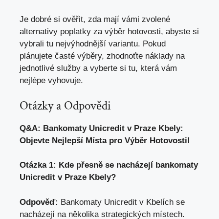
Je dobré si ověřit, zda mají vámi zvolené
alternativy poplatky za výběr hotovosti, abyste si
vybrali tu nejvýhodnější variantu. Pokud
plánujete časté výběry, zhodnoťte náklady na
jednotlivé služby a vyberte si tu, která vám
nejlépe vyhovuje.
Otázky a Odpovědi
Q&A: Bankomaty Unicredit v Praze Kbely:
Objevte Nejlepší Místa pro Výběr Hotovosti!
Otázka 1: Kde přesně se nacházejí bankomaty
Unicredit v Praze Kbely?
Odpověď:
Bankomaty Unicredit v Kbelích se
nacházejí na několika strategických místech.