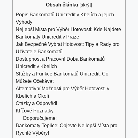
Obsah článku
[
skrýt
]
Popis Bankomatů Unicredit v Kbelích a jejich
Výhody
Nejlepší Místa pro Výběr Hotovosti: Kde Najdete
Bankomaty Unicredit v Praze
Jak Bezpečně Vybrat Hotovost: Tipy a Rady pro
Uživatele Bankomatů
Dostupnost a Pracovní Doba Bankomatů
Unicredit v Kbelích
Služby a Funkce Bankomatů Unicredit: Co
Můžete Očekávat
Alternativní Možnosti pro Výběr Hotovosti v
Kbelích a Okolí
Otázky a Odpovědi
Klíčové Poznatky
Doporučujeme:
Bankomaty Teplice: Objevte Nejlepší Místa pro
Rychlé Výběry!