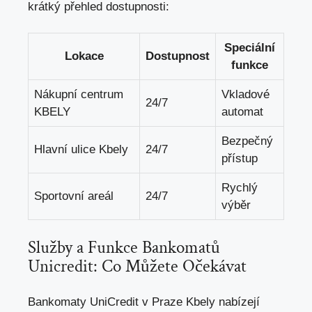
krátký přehled dostupnosti:
Speciální
Lokace
Dostupnost
funkce
Nákupní centrum
Vkladové
24/7
KBELY
automat
Bezpečný
Hlavní ulice Kbely
24/7
přístup
Rychlý
Sportovní areál
24/7
výběr
Služby a Funkce Bankomatů
Unicredit: Co Můžete Očekávat
Bankomaty UniCredit v Praze Kbely nabízejí