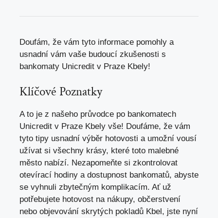
Doufám, že vám tyto informace pomohly a
usnadní vám vaše budoucí zkušenosti s
bankomaty Unicredit v Praze Kbely!
Klíčové Poznatky
A to je z našeho průvodce po bankomatech
Unicredit v Praze Kbely vše! Doufáme, že vám
tyto tipy usnadní výběr hotovosti a umožní vousí
užívat si všechny krásy, které toto malebné
město nabízí. Nezapomeňte si zkontrolovat
otevírací hodiny a dostupnost bankomatů, abyste
se vyhnuli zbytečným komplikacím. Ať už
potřebujete hotovost na nákupy, občerstvení
nebo objevování skrytých pokladů Kbel, jste nyní