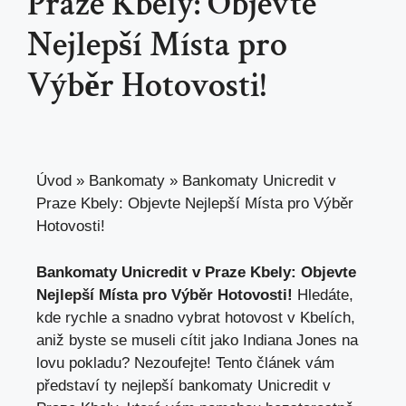
Praze Kbely: Objevte
Nejlepší Místa pro
Výběr Hotovosti!
Úvod
»
Bankomaty
»
Bankomaty Unicredit v
Praze Kbely: Objevte Nejlepší Místa pro Výběr
Hotovosti!
Bankomaty Unicredit v Praze Kbely: Objevte
Nejlepší Místa pro Výběr Hotovosti!
Hledáte,
kde rychle a snadno vybrat hotovost v Kbelích,
aniž byste se museli cítit jako Indiana Jones na
lovu pokladu? Nezoufejte! Tento článek vám
představí ty nejlepší bankomaty Unicredit v