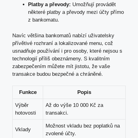
Platby a převody:
Umožňují provádět
některé platby a převody mezi účty přímo
z bankomatu.
Navíc většina bankomatů nabízí uživatelsky
přívětivé rozhraní a lokalizované menu, což
usnadňuje používání i pro osoby, které nejsou s
technologií příliš obeznámeny. S kvalitním
zabezpečením můžete mít jistotu, že vaše
transakce budou bezpečné a chráněné.
Funkce
Popis
Výběr
Až do výše 10 000 Kč za
hotovosti
transakci.
Možnost vkladu bez poplatků na
Vklady
zvolené účty.