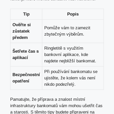
Tip
Popis
Ověřte si
Pomůže vám to zamezit
zůstatek
zbytečným výběrům.
předem
Ringletitě s využitím
Šetřete čas s
bankovní aplikace, kde
aplikací
najdete nejbližší bankomat.
Při používání bankomatu se
Bezpečnostní
ujistěte, že kolem vás není
opatření
nikdo podezřelý.
Pamatujte, že příprava a znalost místní
infrastruktury bankomatů vám mohou ušetřit čas
a starosti. S těmito tipy budete připraveni na