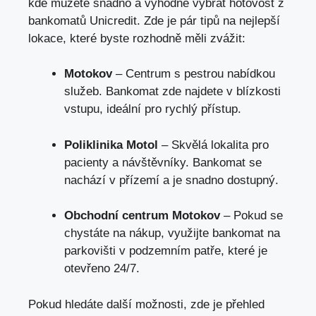
kde můžete snadno a výhodně vybrat hotovost z
bankomatů Unicredit. Zde je pár tipů na nejlepší
lokace, které byste rozhodně měli zvážit:
Motokov
– Centrum s pestrou nabídkou
služeb. Bankomat zde najdete v blízkosti
vstupu, ideální pro rychlý přístup.
Poliklinika Motol
– Skvělá lokalita pro
pacienty a návštěvníky. Bankomat se
nachází v přízemí a je snadno dostupný.
Obchodní centrum Motokov
– Pokud se
chystáte na nákup, využijte bankomat na
parkovišti v podzemním patře, které je
otevřeno 24/7.
Pokud hledáte další možnosti, zde je přehled