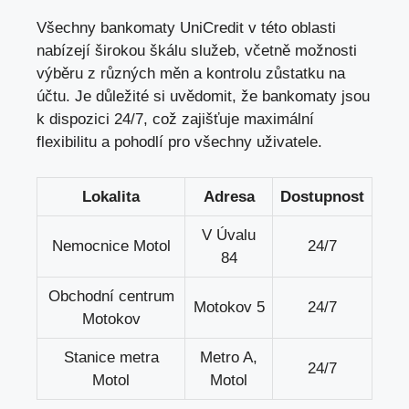
Všechny bankomaty UniCredit v
této oblasti
nabízejí širokou škálu služeb
, včetně možnosti
výběru z různých měn a kontrolu zůstatku na
účtu. Je důležité si uvědomit, že bankomaty jsou
k dispozici 24/7, což zajišťuje maximální
flexibilitu a pohodlí pro všechny uživatele.
Lokalita
Adresa
Dostupnost
V Úvalu
Nemocnice Motol
24/7
84
Obchodní centrum
Motokov 5
24/7
Motokov
Stanice metra
Metro A,
24/7
Motol
Motol