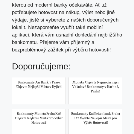
kterou od moderní banky očekáváte. Ať už
potřebujete hotovost na nákup, výlet nebo jiné
výdaje, jistě si vyberete z našich doporučených
lokalit. Nezapomeňte využít také mobilní
aplikaci, která vám usnadní dohledání nejbližšího
bankomatu. Přejeme vám příjemný a
bezproblémový zážitek při výběru hotovosti!
Doporučujeme:
Bankomaty Air Bank v Praze:
Moneta: Objevte Nejmodernější
Objevte Nejlepší Místa v Kyjích!
Vkladové Bankomaty v Karlíně,
Praha!
Bankomaty Moneta Praha Krč:
Bankomaty Raiffeisenbank Praha
Objevte Nejlepší Místa pro Výběr
12: Objevte Nejlepší Místa pro
Hotovosti!
Výběr Hotovosti!