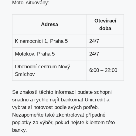
Motol situovány:
Otevírací
Adresa
doba
K nemocnici 1, Praha 5
24/7
Motokov, Praha 5
24/7
Obchodní centrum Nový
6:00 – 22:00
Smíchov
Se znalostí těchto informací budete schopni
snadno a rychle najít bankomat Unicredit a
vybrat si hotovost podle svých potřeb.
Nezapomeňte také zkontrolovat případné
poplatky za výběr, pokud nejste klientem této
banky.