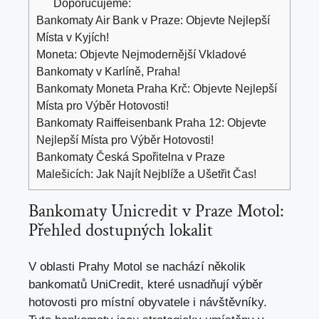
Doporučujeme:
Bankomaty Air Bank v Praze: Objevte Nejlepší
Místa v Kyjích!
Moneta: Objevte Nejmodernější Vkladové
Bankomaty v Karlíně, Praha!
Bankomaty Moneta Praha Krč: Objevte Nejlepší
Místa pro Výběr Hotovosti!
Bankomaty Raiffeisenbank Praha 12: Objevte
Nejlepší Místa pro Výběr Hotovosti!
Bankomaty Česká Spořitelna v Praze
Malešicích: Jak Najít Nejblíže a Ušetřit Čas!
Bankomaty Unicredit v Praze Motol:
Přehled dostupných lokalit
V oblasti Prahy Motol se nachází několik
bankomatů UniCredit,
které usnadňují výběr
hotovosti pro místní obyvatele
i návštěvníky.