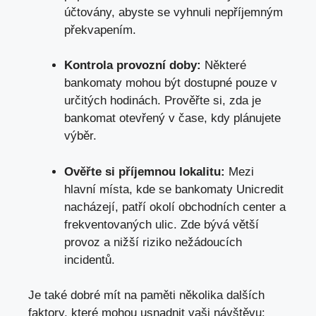
účtovány, abyste se vyhnuli nepříjemným
překvapením.
Kontrola provozní doby:
Některé
bankomaty mohou být dostupné pouze v
určitých hodinách. Prověřte si, zda je
bankomat otevřený v čase, kdy plánujete
výběr.
Ověřte si příjemnou lokalitu:
Mezi
hlavní místa, kde se bankomaty Unicredit
nacházejí, patří okolí obchodních center a
frekventovaných ulic. Zde bývá větší
provoz a nižší riziko nežádoucích
incidentů.
Je také dobré mít na paměti několika dalších
faktory, které mohou usnadnit vaši návštěvu: