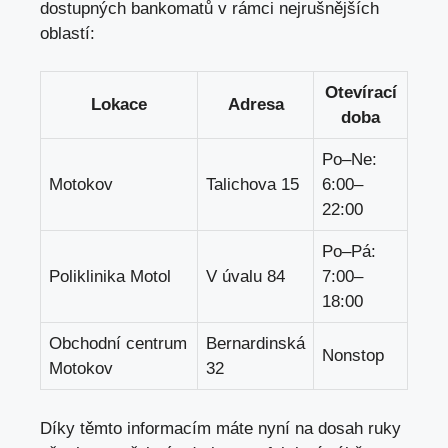
dostupných bankomatů v rámci nejrušnějších
oblastí:
Otevírací
Lokace
Adresa
doba
Po–Ne:
Motokov
Talichova 15
6:00–
22:00
Po–Pá:
Poliklinika Motol
V úvalu 84
7:00–
18:00
Obchodní centrum
Bernardinská
Nonstop
Motokov
32
Díky těmto informacím máte nyní na dosah ruky