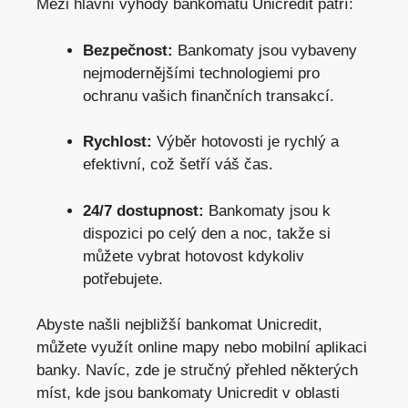
Mezi hlavní výhody bankomatů Unicredit patří:
Bezpečnost:
Bankomaty jsou vybaveny
nejmodernějšími technologiemi pro
ochranu vašich finančních transakcí.
Rychlost:
Výběr hotovosti je rychlý a
efektivní, což šetří váš čas.
24/7 dostupnost:
Bankomaty jsou k
dispozici po celý den a noc,
takže si
můžete vybrat hotovost kdykoliv
potřebujete
.
Abyste našli nejbližší bankomat Unicredit,
můžete využít online mapy nebo mobilní aplikaci
banky. Navíc, zde je stručný přehled některých
míst, kde jsou bankomaty Unicredit v oblasti