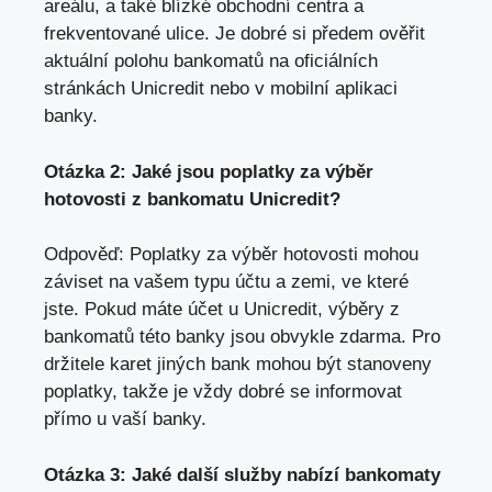
areálu, a také blízké obchodní centra a
frekventované ulice. Je dobré si předem ověřit
aktuální polohu bankomatů na oficiálních
stránkách Unicredit nebo v mobilní aplikaci
banky.
Otázka 2: Jaké jsou poplatky za výběr
hotovosti z bankomatu Unicredit?
Odpověď: Poplatky za výběr hotovosti mohou
záviset na vašem typu účtu a zemi, ve které
jste. Pokud máte účet u Unicredit, výběry z
bankomatů této banky jsou obvykle zdarma. Pro
držitele karet jiných bank mohou být stanoveny
poplatky, takže je vždy dobré se informovat
přímo u vaší banky.
Otázka 3: Jaké další služby nabízí bankomaty