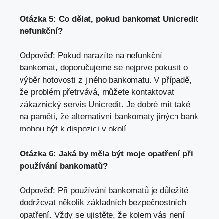
Otázka 5: Co dělat, pokud bankomat Unicredit
nefunkční?
Odpověď: Pokud narazíte na nefunkční
bankomat, doporučujeme se nejprve pokusit o
výběr hotovosti z jiného bankomatu. V případě,
že problém přetrvává, můžete kontaktovat
zákaznický servis Unicredit. Je dobré mít také
na paměti, že alternativní bankomaty jiných bank
mohou být k dispozici v okolí.
Otázka 6: Jaká by měla být moje opatření při
používání bankomatů?
Odpověď: Při používání bankomatů je důležité
dodržovat několik základních bezpečnostních
opatření. Vždy se ujistěte, že kolem vás není