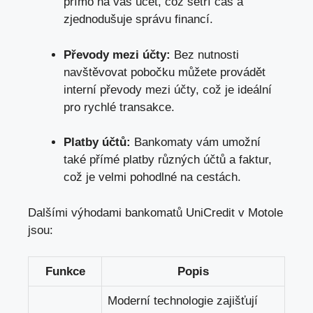
přímo na váš účet, což šetří čas a
zjednodušuje správu financí.
Převody mezi účty:
Bez nutnosti
navštěvovat pobočku můžete provádět
interní převody mezi účty, což je ideální
pro rychlé transakce.
Platby účtů:
Bankomaty vám umožní
také přímé platby různých účtů a faktur,
což je velmi pohodlné na cestách.
Dalšími výhodami bankomatů UniCredit v Motole
jsou:
Funkce
Popis
Moderní technologie zajišťují