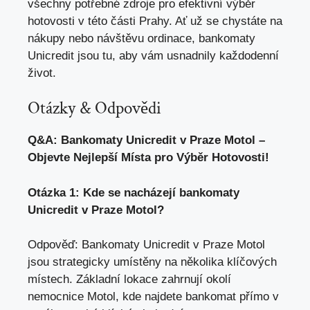
všechny potřebné zdroje pro efektivní výběr
hotovosti v této části Prahy. Ať už se chystáte na
nákupy nebo návštěvu ordinace, bankomaty
Unicredit jsou tu, aby vám usnadnily každodenní
život.
Otázky & Odpovědi
Q&A: Bankomaty Unicredit v Praze Motol –
Objevte Nejlepší Místa pro Výběr Hotovosti!
Otázka 1: Kde se nacházejí bankomaty
Unicredit v Praze Motol?
Odpověď: Bankomaty Unicredit v Praze Motol
jsou strategicky umístěny na několika klíčových
místech. Základní lokace zahrnují okolí
nemocnice Motol, kde najdete bankomat přímo v