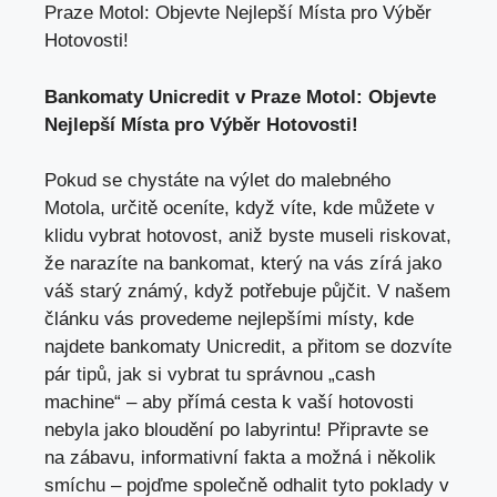
Praze Motol: Objevte Nejlepší Místa pro Výběr
Hotovosti!
Bankomaty Unicredit v Praze Motol: Objevte
Nejlepší Místa pro Výběr Hotovosti!
Pokud se chystáte na výlet do malebného
Motola, určitě oceníte, když víte, kde můžete v
klidu vybrat hotovost, aniž byste museli riskovat,
že narazíte na bankomat, který na vás zírá jako
váš starý známý, když potřebuje půjčit. V
našem
článku vás provedeme nejlepšími místy
, kde
najdete bankomaty Unicredit, a přitom se dozvíte
pár tipů, jak si vybrat tu správnou „cash
machine“ – aby přímá cesta k vaší hotovosti
nebyla jako bloudění po labyrintu! Připravte se
na zábavu, informativní fakta a možná i několik
smíchu – pojďme společně odhalit tyto poklady v