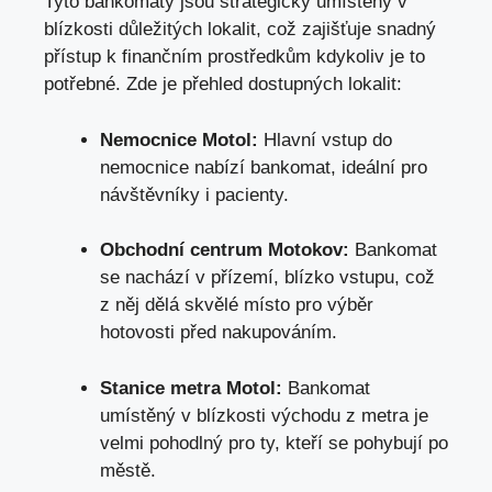
Tyto bankomaty jsou strategicky umístěny v
blízkosti důležitých lokalit, což zajišťuje snadný
přístup k finančním prostředkům kdykoliv je to
potřebné. Zde je přehled dostupných lokalit:
Nemocnice Motol:
Hlavní vstup do
nemocnice nabízí bankomat, ideální pro
návštěvníky i pacienty.
Obchodní centrum Motokov:
Bankomat
se nachází v přízemí, blízko vstupu, což
z něj dělá skvělé místo pro výběr
hotovosti před nakupováním.
Stanice metra Motol:
Bankomat
umístěný v blízkosti východu z metra je
velmi pohodlný pro ty, kteří se pohybují po
městě.