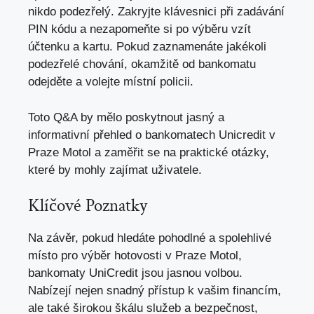
nikdo podezřelý. Zakryjte klávesnici při zadávání
PIN kódu a nezapomeňte si po výběru vzít
účtenku a kartu. Pokud zaznamenáte jakékoli
podezřelé chování, okamžitě od bankomatu
odejděte a volejte místní policii.
Toto Q&A by mělo poskytnout jasný a
informativní přehled o bankomatech Unicredit v
Praze Motol a zaměřit se na praktické otázky,
které by mohly zajímat uživatele.
Klíčové Poznatky
Na závěr, pokud hledáte pohodlné a spolehlivé
místo pro výběr hotovosti v Praze Motol,
bankomaty UniCredit jsou jasnou volbou.
Nabízejí nejen snadný přístup k vašim financím,
ale také širokou škálu služeb a bezpečnost,