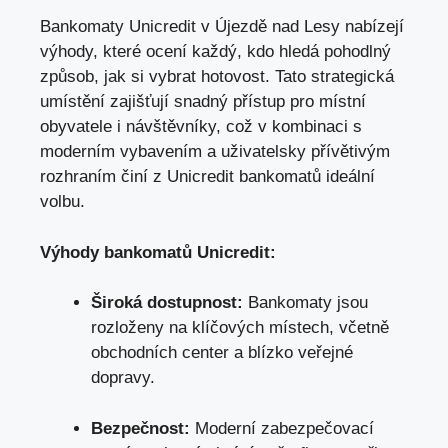
Bankomaty Unicredit v Újezdě nad Lesy‍ nabízejí
výhody, které ocení ⁢každý, kdo hledá pohodlný
způsob,
jak si vybrat hotovost
.‌ Tato strategická
‍umístění zajišťují snadný přístup pro ⁤místní
obyvatele i návštěvníky, což v kombinaci s
⁣moderním⁢ vybavením a uživatelsky přívětivým
rozhraním činí⁤ z‌ Unicredit ‍bankomatů ideální
volbu.
Výhody⁢ bankomatů Unicredit:
Široká dostupnost:
Bankomaty jsou
rozloženy na klíčových místech, včetně
obchodních center a blízko ⁤veřejné
dopravy.
Bezpečnost:
Moderní zabezpečovací