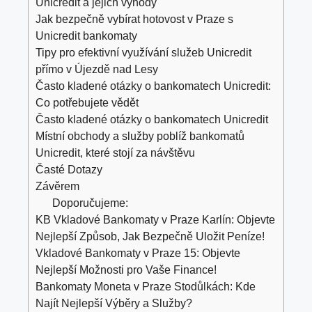
Unicredit a jejich výhody
Jak⁤ bezpečně vybírat hotovost ‌v Praze s
Unicredit bankomaty
Tipy pro efektivní využívání služeb⁣ Unicredit
‌přímo v Újezdě ⁢nad Lesy
Často⁢ kladené otázky o⁣ bankomatech Unicredit:
Co ⁤potřebujete vědět
Často kladené otázky ⁤o‌ bankomatech Unicredit
Místní obchody⁣ a služby poblíž ‍bankomatů
⁢Unicredit, které ⁢stojí‍ za návštěvu
Časté Dotazy
Závěrem
Doporučujeme:
KB Vkladové Bankomaty v Praze Karlín: Objevte
Nejlepší Způsob, Jak Bezpečně Uložit Peníze!
Vkladové Bankomaty v Praze 15: Objevte
Nejlepší Možnosti pro Vaše Finance!
Bankomaty Moneta v Praze Stodůlkách: Kde
Najít Nejlepší Výběry a Služby?