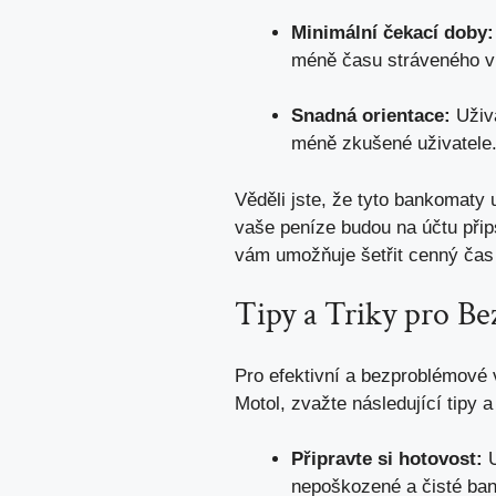
Minimální čekací doby:
méně času stráveného v
Snadná orientace:
Uživa
méně zkušené uživatele
Věděli jste, že tyto bankomaty 
vaše peníze budou na účtu při
vám umožňuje šetřit cenný čas n
Tipy a Triky pro Be
Pro efektivní a bezproblémové 
Motol, zvažte následující tipy a 
Připravte si hotovost:
U
nepoškozené a čisté ba