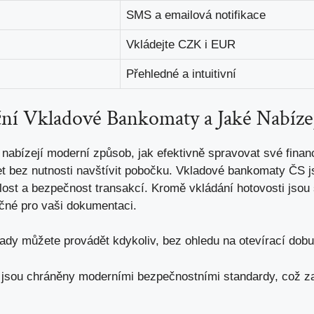
SMS a emailová notifikace
Vkládejte CZK i EUR
Přehledné a intuitivní
ční Vkladové Bankomaty a Jaké Nabíze
 nabízejí moderní způsob,
jak efektivně spravovat své finan
et bez nutnosti navštívit pobočku. Vkladové bankomaty ČS
chlost a bezpečnost transakcí. Kromě vkládání hotovosti jso
ečné pro vaši dokumentaci.
ady můžete provádět kdykoliv,
bez ohledu na otevírací dob
jsou chráněny moderními bezpečnostními standardy, což zaj