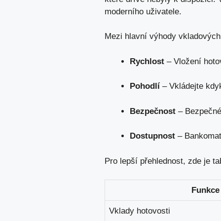
moderního uživatele.
Mezi hlavní výhody vkladových
Rychlost
– Vložení hotov
Pohodlí
– Vkládejte kdyk
Bezpečnost
– Bezpečné 
Dostupnost
– Bankomaty
Pro lepší přehlednost, zde je 
Funkce
Vklady hotovosti