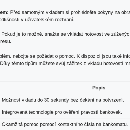
tem:
Před samotným vkladem si prohlédněte pokyny na obr
dlišnosti v uživatelském rozhraní.
Pokud je to možné, snažte se vkládat hotovost ve zúženýc
resu.
blém, nebojte se požádat o pomoc. K dispozici jsou také in
Díky těmto tipům můžete svůj zážitek z vkladu hotovosti ma
Popis
Možnost vkladu do 30 sekundy bez čekání na potvrzení.
Integrovaná technologie pro ověření pravosti bankovek.
Okamžitá pomoc pomocí kontaktního čísla na bankomatu.