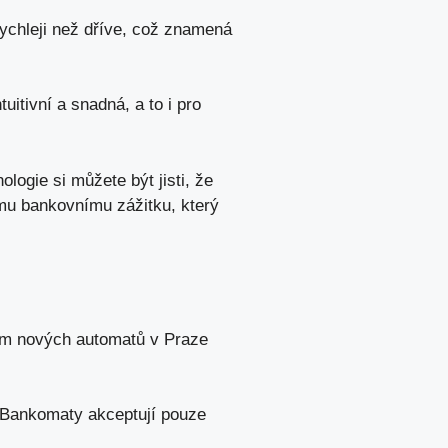
chleji než dříve, což znamená
uitivní a snadná, a to i pro
logie si můžete být jisti, že
mu bankovnímu zážitku, který
vím nových automatů v Praze
 Bankomaty akceptují pouze