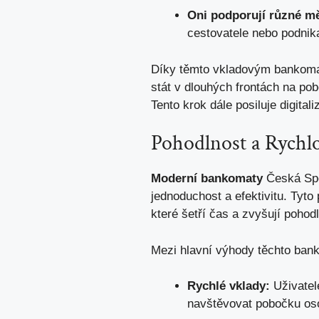
Oni podporují různé m
cestovatele nebo podnik
Díky těmto vkladovým bankomatů
stát v dlouhých frontách na po
Tento krok dále posiluje digita
Pohodlnost a Rychl
Moderní bankomaty
Česká Spoř
jednoduchost a efektivitu. Tyto
které šetří čas a zvyšují pohodl
Mezi hlavní výhody těchto bank
Rychlé vklady:
Uživatel
navštěvovat pobočku os