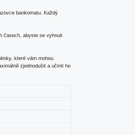
azovce bankomatu. Každý
h časech, abyste se vyhnuli
folinky, které vám mohou
ximálně zjednodušit a učinit ho