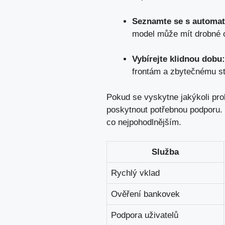
Seznamte se s automa
model může mít drobné o
Vybírejte klidnou dobu:
frontám a zbytečnému st
Pokud se vyskytne jakýkoli pro
poskytnout potřebnou podporu. 
co nejpohodlnějším.
Služba
Rychlý vklad
Ověření bankovek
Podpora uživatelů