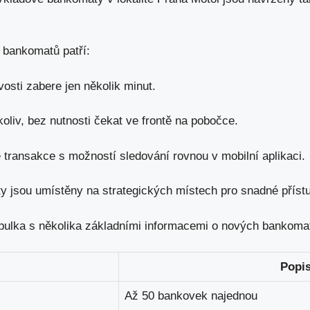
 bankomatů patří:
osti zabere jen několik minut.
oliv, bez nutnosti čekat ve frontě na pobočce.
transakce s možností sledování rovnou v mobilní aplikaci.
 jsou umístěny na strategických místech pro snadné příst
tabulka s několika základními informacemi o nových bankoma
Popi
Až 50 bankovek najednou