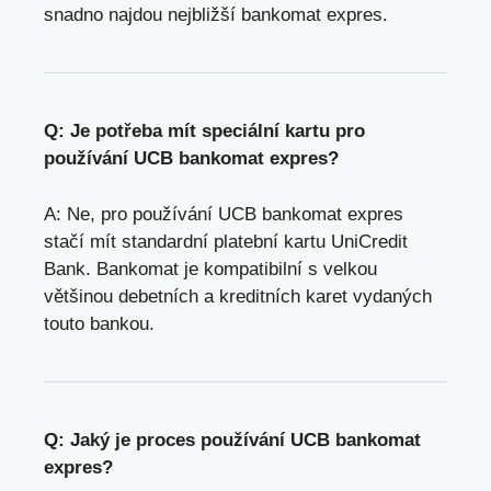
snadno najdou nejbližší bankomat expres.
Q: Je potřeba mít speciální kartu pro
používání UCB bankomat expres?
A: Ne, pro používání UCB bankomat expres
stačí mít standardní platební kartu UniCredit
Bank. Bankomat je kompatibilní s velkou
většinou debetních a kreditních karet vydaných
touto bankou.
Q: Jaký je proces používání UCB bankomat
expres?