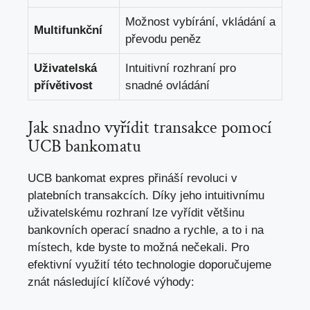
Možnost vybírání, vkládání a
Multifunkční
převodu peněz
Uživatelská
Intuitivní rozhraní pro
přívětivost
snadné ovládání
Jak snadno vyřídit transakce pomocí
UCB bankomatu
UCB bankomat expres přináší revoluci v
platebních transakcích. Díky jeho intuitivnímu
uživatelskému rozhraní lze vyřídit většinu
bankovních operací snadno a rychle, a to i na
místech, kde byste to možná nečekali. Pro
efektivní využití této technologie doporučujeme
znát následující klíčové výhody: