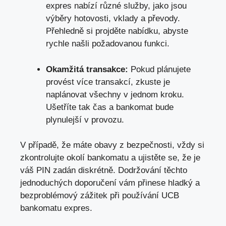
expres nabízí různé služby, jako jsou
výběry hotovosti, vklady a převody.
Přehledně si projděte nabídku, abyste
rychle našli požadovanou funkci.
Okamžitá transakce:
Pokud plánujete
provést více transakcí, zkuste je
naplánovat všechny v jednom kroku.
Ušetříte tak čas a bankomat bude
plynulejší v provozu.
V případě, že máte obavy z bezpečnosti,
vždy si
zkontrolujte okolí bankomatu
a ujistěte se, že je
váš PIN zadán diskrétně. Dodržování těchto
jednoduchých doporučení vám přinese hladký a
bezproblémový zážitek při používání UCB
bankomatu expres.