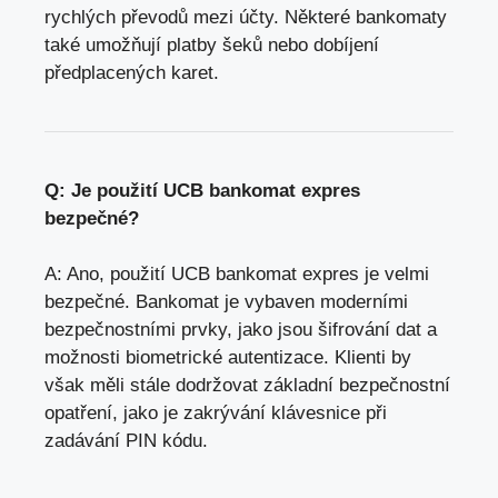
rychlých převodů mezi účty. Některé bankomaty
také umožňují platby šeků nebo dobíjení
předplacených karet.
Q: Je použití UCB bankomat expres
bezpečné?
A: Ano, použití UCB bankomat expres je velmi
bezpečné. Bankomat je vybaven moderními
bezpečnostními prvky, jako jsou šifrování dat a
možnosti biometrické autentizace. Klienti by
však měli stále dodržovat základní bezpečnostní
opatření, jako je zakrývání klávesnice při
zadávání PIN kódu.