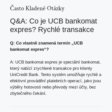
Často Kladené Otázky
Q&A: Co je UCB bankomat
expres? Rychlé transakce
Q: Co vlastně znamená termín „UCB
bankomat expres“?
A: UCB bankomat expres je speciální bankomat,
který nabízí zrychlené transakce pro klienty
UniCredit Bank. Tento systém umožňuje rychlé a
efektivní provádění platebních operací, jako jsou
výběry hotovosti nebo převody mezi účty, bez
zbytečného čekání.