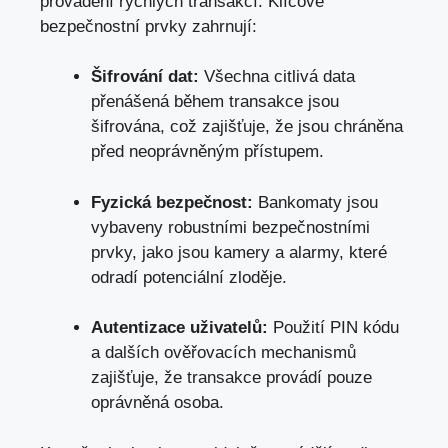
provádění rychlých transakcí. Klíčové
bezpečnostní prvky zahrnují:
Šifrování dat:
Všechna citlivá data
přenášená během transakce jsou
šifrována, což zajišťuje, že jsou chráněna
před neoprávněným přístupem.
Fyzická bezpečnost:
Bankomaty jsou
vybaveny robustními bezpečnostními
prvky, jako jsou kamery a alarmy, které
odradí potenciální zloděje.
Autentizace uživatelů:
Použití PIN kódu
a dalších ověřovacích mechanismů
zajišťuje, že transakce provádí pouze
oprávněná osoba.