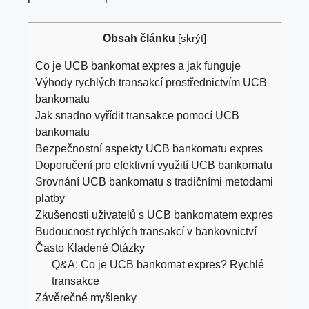
Obsah článku
[
skrýt
]
Co je UCB bankomat expres a jak funguje
Výhody rychlých transakcí prostřednictvím UCB
bankomatu
Jak snadno vyřídit transakce pomocí UCB
bankomatu
Bezpečnostní aspekty UCB bankomatu expres
Doporučení pro efektivní využití UCB bankomatu
Srovnání UCB bankomatu s tradičními metodami
platby
Zkušenosti uživatelů s UCB bankomatem expres
Budoucnost rychlých transakcí v bankovnictví
Často Kladené Otázky
Q&A: Co je UCB bankomat expres? Rychlé
transakce
Závěrečné myšlenky