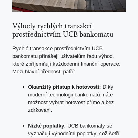
Výhody rychlých transakcí
prostřednictvím UCB bankomatu
Rychlé transakce prostřednictvím UCB
bankomatu přinášejí uživatelům řadu výhod,
které zpříjemňují každodenní finanční operace
.
Mezi hlavní přednosti patří:
Okamžitý přístup k hotovosti:
Díky
moderní technologii bankomatů máte
možnost vybrat hotovost přímo a bez
zdržování.
Nízké poplatky:
UCB bankomaty se
vyznačují výhodními poplatky, což šetří