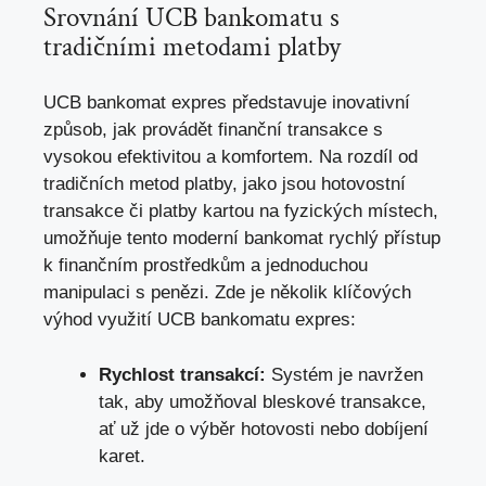
Srovnání UCB bankomatu s
tradičními metodami platby
UCB bankomat expres představuje inovativní
způsob,
jak provádět finanční transakce
s
vysokou efektivitou a komfortem. Na rozdíl od
tradičních metod platby, jako jsou hotovostní
transakce či platby kartou na fyzických místech,
umožňuje tento moderní bankomat rychlý přístup
k finančním prostředkům a jednoduchou
manipulaci s penězi. Zde je několik klíčových
výhod využití UCB bankomatu expres:
Rychlost transakcí:
Systém je navržen
tak, aby umožňoval bleskové transakce,
ať už jde o výběr hotovosti nebo dobíjení
karet.