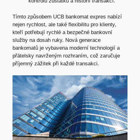
kontrolu zůstatku a historii transakcí.
Tímto způsobem UCB bankomat expres nabízí
nejen rychlost, ale také flexibilitu pro klienty,
kteří potřebují rychlé a bezpečné bankovní
služby na dosah ruky. Nová generace
bankomatů je vybavena moderní technologií a
přátelsky navrženým rozhraním, což zaručuje
příjemný zážitek při každé transakci.