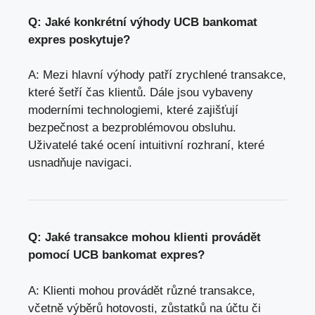
Q: Jaké konkrétní výhody UCB bankomat
expres poskytuje?
A: Mezi hlavní výhody patří zrychlené transakce,
které šetří čas klientů. Dále jsou vybaveny
moderními technologiemi, které zajišťují
bezpečnost a bezproblémovou obsluhu.
Uživatelé také ocení intuitivní rozhraní, které
usnadňuje navigaci.
Q: Jaké transakce mohou klienti provádět
pomocí UCB bankomat expres?
A: Klienti mohou provádět různé transakce,
včetně výběrů hotovosti, zůstatků na účtu či