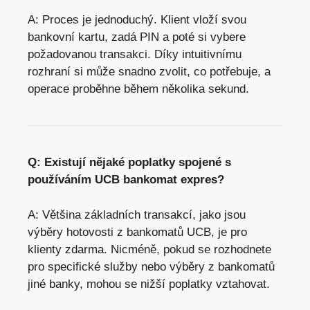
A: Proces je jednoduchý. Klient vloží svou
bankovní kartu, zadá PIN a poté si vybere
požadovanou transakci. Díky intuitivnímu
rozhraní si může snadno zvolit, co potřebuje, a
operace proběhne během několika sekund.
Q: Existují nějaké poplatky spojené s
používáním UCB bankomat expres?
A: Většina základních transakcí, jako jsou
výběry hotovosti z bankomatů UCB,
je pro
klienty zdarma
. Nicméně, pokud se rozhodnete
pro specifické služby nebo výběry z bankomatů
jiné banky, mohou se nižší poplatky vztahovat.