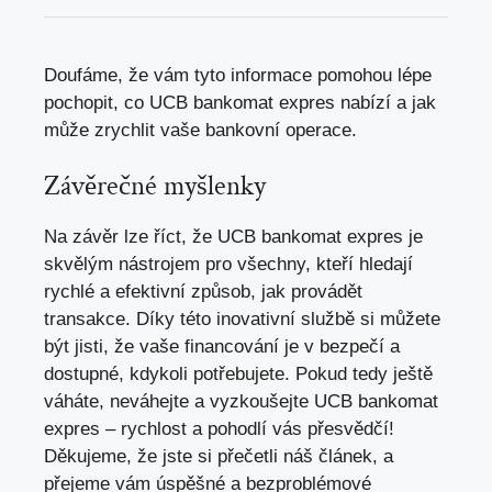
Doufáme, že vám tyto informace pomohou lépe
pochopit, co UCB bankomat expres nabízí a jak
může zrychlit vaše bankovní operace.
Závěrečné myšlenky
Na závěr lze říct, že UCB bankomat expres je
skvělým nástrojem pro všechny, kteří hledají
rychlé a efektivní způsob, jak provádět
transakce. Díky této inovativní službě si můžete
být jisti, že vaše financování je v bezpečí a
dostupné, kdykoli potřebujete. Pokud tedy ještě
váháte, neváhejte a vyzkoušejte UCB bankomat
expres – rychlost a pohodlí vás přesvědčí!
Děkujeme, že jste si přečetli náš článek, a
přejeme vám úspěšné a bezproblémové