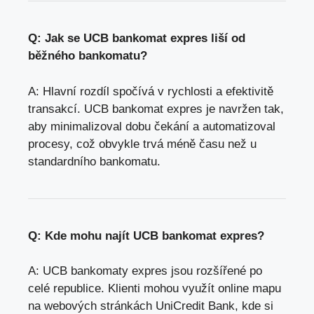
Q: Jak se UCB bankomat expres liší od
běžného bankomatu?
A: Hlavní rozdíl spočívá v rychlosti a efektivitě
transakcí. UCB bankomat expres je navržen tak,
aby minimalizoval dobu čekání a automatizoval
procesy, což obvykle trvá méně času než u
standardního bankomatu.
Q: Kde mohu najít UCB bankomat expres?
A: UCB bankomaty expres jsou rozšířené po
celé republice. Klienti mohou využít online mapu
na webových stránkách UniCredit Bank, kde si