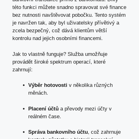
této funkci můžete snadno spravovat své finance
bez nutnosti navštěvovat pobočku. Tento systém
je navržen tak, aby byl uživatelsky přívětivý a
zcela bezpečný, což dává klientům větší
kontrolu nad jejich osobními financemi.
Jak to vlastně funguje? Služba umožňuje
provádět široké spektrum operací, které
zahrnují:
Výběr hotovosti
v několika různých
měnách.
Placení účtů
a převody mezi účty v
reálném čase.
Správa bankovního účtu
, což zahrnuje