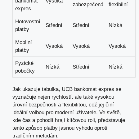
bankomat
Vysoká
zabezpečená
flexibilní
expres
Hotovostní
Střední
Střední
Nízká
platby
Mobilní
Vysoká
Vysoká
Vysoká
platby
Fyzické
Nízká
Střední
Nízká
pobočky
Jak ukazuje tabulka, UCB bankomat expres se
vyznačuje nejen rychlostí, ale také vysokou
úrovní bezpečnosti a flexibilitou, což jej činí
ideální volbou pro moderní uživatele. Ve světě,
kde čas a pohodlí hrají klíčovou roli, představuje
tento způsob platby jasnou výhodu oproti
tradičním metodám.