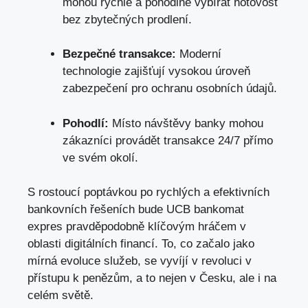
mohou rychle a pohodlně vybírat hotovost
bez zbytečných prodlení.
Bezpečné transakce:
Moderní
technologie zajišťují vysokou úroveň
zabezpečení pro ochranu osobních údajů.
Pohodlí:
Místo návštěvy banky mohou
zákazníci provádět transakce 24/7 přímo
ve svém okolí.
S rostoucí poptávkou po rychlých a efektivních
bankovních řešeních bude UCB bankomat
expres pravděpodobně klíčovým hráčem v
oblasti digitálních financí. To, co začalo jako
mírná evoluce služeb, se vyvíjí v revoluci v
přístupu k penězům, a to nejen v Česku, ale i na
celém světě.