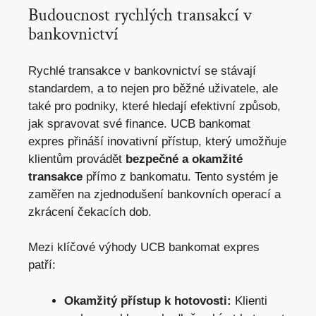
Budoucnost rychlých transakcí v
bankovnictví
Rychlé transakce v bankovnictví se stávají
standardem, a to nejen pro běžné uživatele, ale
také pro podniky, které hledají efektivní způsob,
jak spravovat své finance
. UCB bankomat
expres přináší inovativní přístup, který umožňuje
klientům provádět
bezpečné a okamžité
transakce
přímo z bankomatu. Tento systém je
zaměřen na zjednodušení bankovních operací a
zkrácení čekacích dob.
Mezi klíčové výhody UCB bankomat expres
patří:
Okamžitý přístup k hotovosti:
Klienti