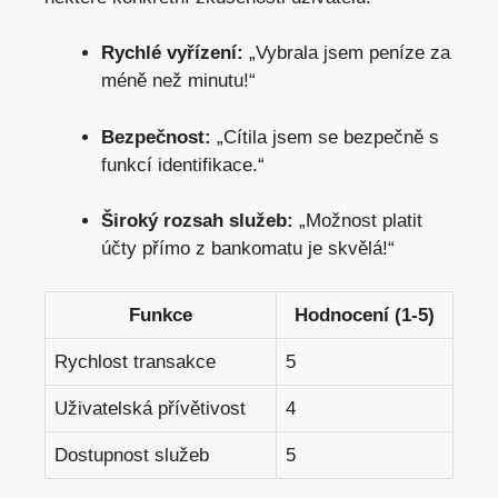
Rychlé vyřízení:
„Vybrala jsem peníze za
méně než minutu!“
Bezpečnost:
„Cítila jsem se bezpečně s
funkcí identifikace.“
Široký rozsah služeb:
„Možnost platit
účty přímo z bankomatu je skvělá!“
Funkce
Hodnocení (1-5)
Rychlost transakce
5
Uživatelská přívětivost
4
Dostupnost služeb
5