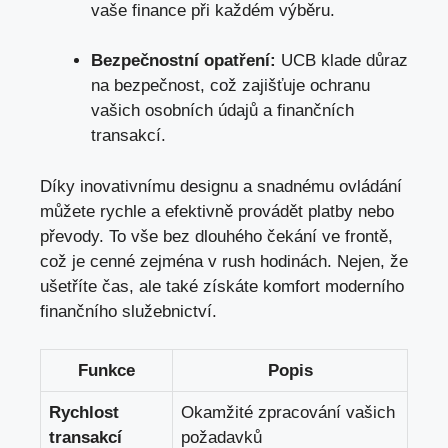
vaše finance při každém výběru.
Bezpečnostní opatření:
UCB klade důraz
na bezpečnost, což zajišťuje ochranu
vašich osobních údajů a finančních
transakcí.
Díky inovativnímu designu a snadnému ovládání
můžete rychle a efektivně provádět platby nebo
převody. To vše bez dlouhého čekání ve frontě,
což je cenné zejména v rush hodinách. Nejen, že
ušetříte čas, ale také získáte komfort moderního
finančního služebnictví.
Funkce
Popis
Rychlost
Okamžité zpracování vašich
transakcí
požadavků