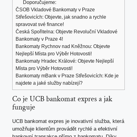
Doporučujeme:
ČSOB Vkladové Bankomaty v Praze
Střešovicích: Objevte, jak snadno a rychle
spravovat své finance!
Česká Spořitelna: Objevte Revoluční Vkladové
Bankomaty v Praze 4!
Bankomaty Rychnov nad Kněžnou: Objevte
Nejlepší Místa pro Výběr Hotovosti!
Bankomaty Hradec Králové: Objevte Nejlepší
Místa pro Výběr Hotovosti!
Bankomaty mBank v Praze Střešovicích: Kde je
najdete a jaké služby nabízejí?
Co je UCB bankomat expres a jak
funguje
UCB bankomat expres je inovativní služba, která
umožňuje klientům provádět rychlé a efektivní
bankovní transakce přímo z bankomatu. Díky