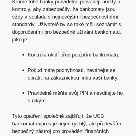
Kromě toho banky pravidelně provádějí audity a
kontroly, aby zabezpečily, že bankomaty jsou
vždy v souladu s nejnovějšími bezpečnostními
standardy. Uživatelé by se také měli seznámit s
doporučeními pro bezpečné užívání bankomatu,
jako je:
Kontrola okolí před použitím bankomatu.
Pokud máte pochybnosti, neváhejte se
obrátit na zákaznickou linku vaší banky.
Pravidelně měňte svůj PIN a nesdílejte ho
s nikým.
Tyto opatření společně zajišťují, že UCB
bankomat expres je nejen rychlý, ale především
bezpečný nástroj pro provádění finančních