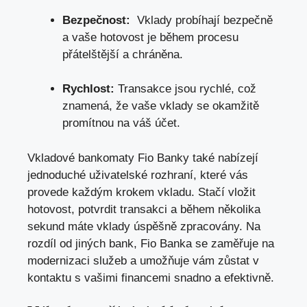
Bezpečnost:
‌ Vklady probíhají bezpečně
a vaše hotovost je ‌během procesu
přátelštější a chráněna.
Rychlost:
Transakce jsou ‌rychlé, což
znamená, ‍že vaše vklady se okamžitě
promítnou na​ váš účet.
Vkladové bankomaty Fio Banky‍ také nabízejí
jednoduché uživatelské rozhraní,
které vás
provede každým krokem vkladu
. Stačí vložit
hotovost, potvrdit transakci a během několika
sekund máte vklady úspěšně zpracovány.⁢ Na
rozdíl od ‍jiných bank, Fio Banka se zaměřuje na
modernizaci služeb a umožňuje vám‌ zůstat v
kontaktu⁢ s vašimi financemi‌ snadno a efektivně.