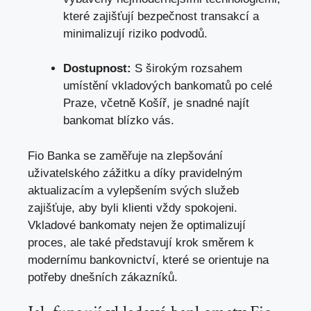
které zajišťují bezpečnost transakcí⁣ a
minimalizují riziko podvodů.
Dostupnost:
S širokým rozsahem
umístění vkladových bankomatů po celé
Praze, včetně Košíř, je snadné najít
bankomat blízko vás.
Fio ⁢Banka⁢ se zaměřuje na zlepšování
uživatelského zážitku ‍a díky pravidelným​
aktualizacím a vylepšením svých služeb
zajišťuje, aby byli klienti vždy spokojeni.
Vkladové bankomaty nejen že optimalizují
proces, ale ⁣také představují krok ‌směrem ‍k
modernímu bankovnictví, které se orientuje na
potřeby dnešních ‍zákazníků.