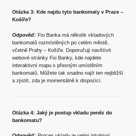
Otázka ​3: Kde⁣ najdu tyto bankomaty v Praze –
Košíře?
Odpověď:
Fio Banka má několik vkladových
bankomatů rozmístěných po celém⁣ městě,
včetně Prahy – Košíře. Doporučuji navštívit
webové stránky Fio Banky, kde najdete⁣
interaktivní mapu s přesným umístěním
bankomatů. Můžete⁣ tak snadno najít ten nejbližší
⁣a​ zjistit, zda je momentálně k dispozici.
Otázka 4:⁤ Jaký je postup vkladu peněz​ do
bankomatu?
Odpověď:
Proces vkladu je velmi intuitivní.