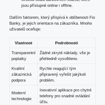
jsou přístupné online i offline.
Dalším ‍faktorem,‍ který ⁣přispívá k ‌oblíbenosti Fio
Banky, ⁢je jejich orientace ​na zákazníka. Mnoho
uživatelů oceňuje:
Vlastnost
Podrobnosti
Transparentní
Žádné skryté náklady, vše je
poplatky
přehledně vysvětleno.
Kvalitní
Rychle reagující tým
zákaznická
připravený vyřešit ‌jakýkoli
podpora
‌problém.
Inovativní aplikace ⁣pro chytré
Moderní
telefony pro snadné⁢ ovládání
technologie
účtu.