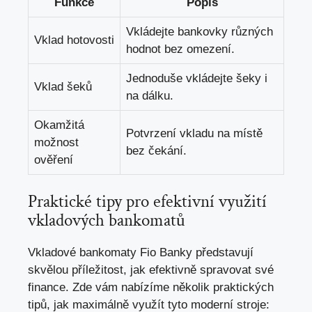
Funkce
Popis
Vkládejte bankovky různých
Vklad hotovosti
hodnot bez omezení.
Jednoduše vkládejte ‍šeky i
Vklad šeků
na ⁣dálku.
Okamžitá
Potvrzení ⁤vkladu na místě
možnost
bez ‍čekání.
ověření
Praktické ⁢tipy pro efektivní⁣ využití
vkladových bankomatů
Vkladové bankomaty ⁣Fio Banky představují
‌skvělou příležitost,
jak efektivně spravovat své
finance
. Zde vám⁣ nabízíme několik praktických
tipů, jak maximálně ​využít tyto moderní stroje: