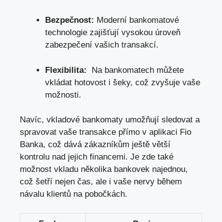
Bezpečnost:
Moderní bankomatové
technologie zajišťují vysokou úroveň
zabezpečení vašich transakcí.
Flexibilita:
​ Na bankomatech⁣ můžete
vkládat hotovost ​i⁤ šeky, což zvyšuje vaše
možnosti.
Navíc, vkladové bankomaty umožňují sledovat a⁣
spravovat vaše transakce přímo v aplikaci Fio
Banka, což dává ⁤zákazníkům‌ ještě větší
kontrolu nad jejich financemi. Je zde také
možnost vkladu několika bankovek najednou,
což šetří nejen čas, ⁤ale i vaše nervy⁢ během
návalu⁢ klientů​ na pobočkách.