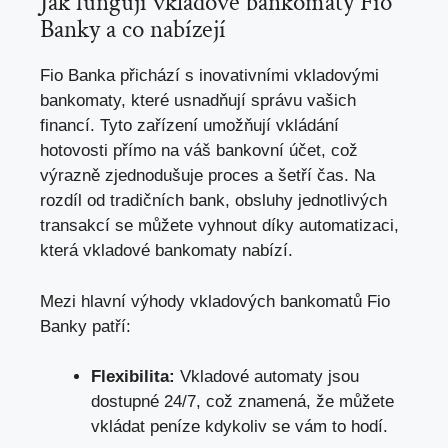
Jak fungují vkladové bankomaty Fio
Banky a ⁣co nabízejí
Fio Banka přichází s inovativními vkladovými
bankomaty, které usnadňují správu vašich
financí.‍ Tyto zařízení ‌umožňují vkládání ​
hotovosti přímo na váš bankovní účet, což
⁤výrazně zjednodušuje proces a šetří čas.‌ Na
rozdíl od tradičních bank, obsluhy jednotlivých‍
transakcí se můžete vyhnout díky automatizaci,⁢
která ⁤vkladové bankomaty nabízí.
Mezi hlavní výhody vkladových bankomatů Fio
⁣Banky patří:
Flexibilita:
Vkladové automaty jsou
dostupné 24/7, což znamená, že ​můžete
vkládat peníze kdykoliv se vám to hodí.