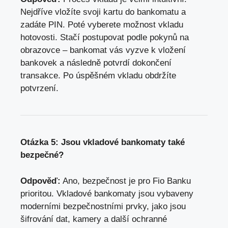
Nejdříve vložíte svoji kartu do bankomatu ​a
zadáte PIN. Poté⁣ vyberete možnost ‍vkladu
hotovosti. Stačí postupovat podle ​pokynů na
obrazovce – bankomat⁢ vás vyzve k‌ vložení
bankovek a následně potvrdí dokončení ​
transakce. ⁢Po úspěšném vkladu obdržíte
potvrzení.
Otázka 5: Jsou vkladové⁣ bankomaty také
bezpečné?
Odpověď:
Ano,​ bezpečnost ⁣je pro Fio⁣ Banku
prioritou. Vkladové⁢ bankomaty jsou vybaveny
moderními bezpečnostními prvky, jako jsou⁣
šifrování dat, kamery a​ další ochranné