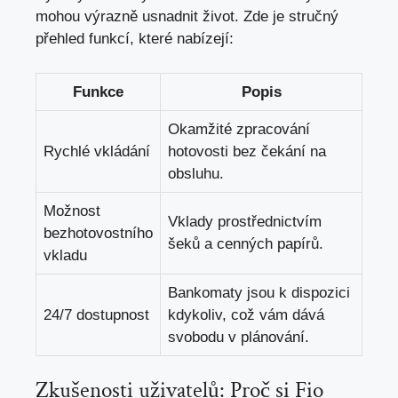
mohou výrazně usnadnit život. Zde je stručný
přehled funkcí, které nabízejí:
Funkce
Popis
Okamžité ⁤zpracování
Rychlé vkládání
hotovosti bez čekání na
obsluhu.
Možnost
Vklady⁤ prostřednictvím
bezhotovostního
šeků a cenných papírů.
vkladu
Bankomaty⁢ jsou k dispozici
24/7 dostupnost
kdykoliv, což vám ‍dává
svobodu v plánování.
Zkušenosti uživatelů: Proč si Fio