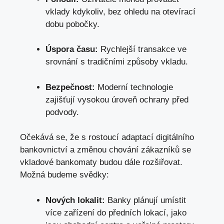
vklady ⁣kdykoliv, ⁤
bez ohledu na⁤ otevírací
dobu pobočky
.
Úspora‌ času:
⁤Rychlejší transakce ve
srovnání s ​tradičními způsoby vkladu.
Bezpečnost:
Moderní technologie
zajišťují vysokou úroveň ochrany před
podvody.
Očekává se, že s rostoucí adaptací digitálního
bankovnictví a změnou⁤ chování zákazníků se
vkladové bankomaty⁤ budou dále rozšiřovat.
Možná budeme svědky:
Nových lokalit:
Banky plánují umístit
⁢více zařízení do předních lokací, ‍jako