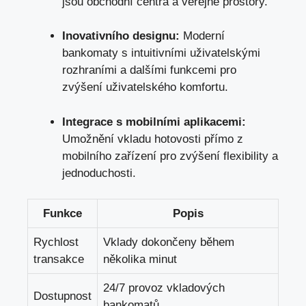
jsou obchodní centra a veřejné prostory.
Inovativního ⁤designu:
Moderní
‍bankomaty s ‌intuitivními uživatelskými
rozhraními a dalšími funkcemi pro
zvýšení⁤ uživatelského⁣ komfortu.
Integrace ⁣s mobilními aplikacemi:
Umožnění vkladu hotovosti přímo z
mobilního zařízení pro zvýšení flexibility a
jednoduchosti.
Funkce
Popis
Rychlost
Vklady​ dokončeny ‌během
⁤transakce
několika minut
24/7 provoz vkladových
Dostupnost
‍bankomatů