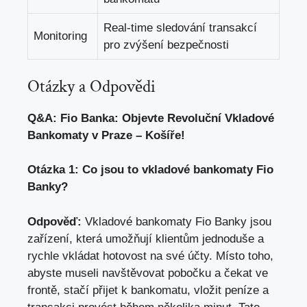
Real-time sledování transakcí
Monitoring
pro zvýšení bezpečnosti
Otázky a Odpovědi
Q&A: Fio Banka: ⁤Objevte Revoluční Vkladové
Bankomaty​ v Praze – Košíře!
Otázka 1: Co jsou to vkladové bankomaty Fio
Banky?
Odpověď:
⁤Vkladové ‌bankomaty​ Fio Banky jsou
zařízení, která umožňují klientům‍ jednoduše a
rychle vkládat hotovost na své účty
. Místo toho,
abyste museli navštěvovat pobočku a čekat ve
frontě, stačí⁤ přijet k bankomatu, vložit peníze a