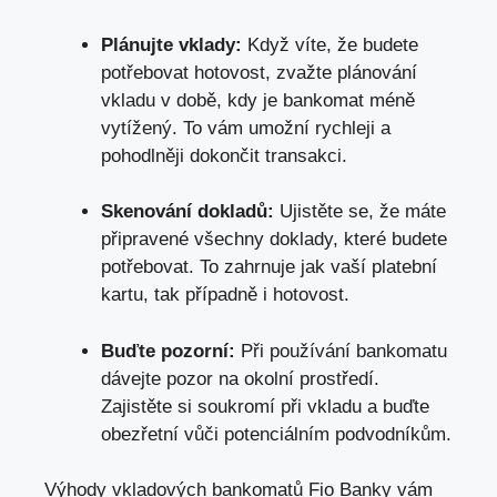
Plánujte vklady:
Když víte, že budete
potřebovat hotovost, zvažte plánování
vkladu v době, kdy je bankomat méně
vytížený. To vám umožní rychleji a
pohodlněji dokončit transakci.
Skenování dokladů:
Ujistěte se, že‍ máte
připravené všechny doklady, které budete ​
potřebovat. To‌ zahrnuje jak vaší platební
kartu, tak případně i hotovost.
Buďte pozorní:
Při používání bankomatu
dávejte pozor na okolní prostředí.
Zajistěte si soukromí při‌ vkladu a buďte
obezřetní vůči potenciálním podvodníkům.
Výhody vkladových bankomatů Fio Banky vám