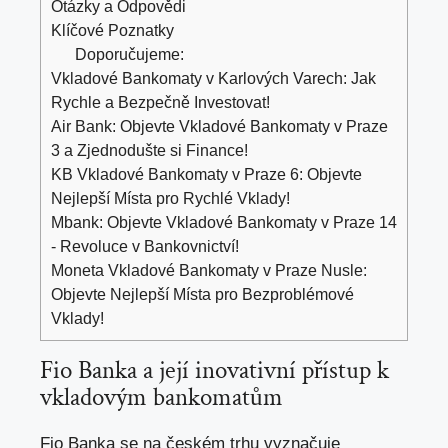
Otázky a Odpovědi
Klíčové Poznatky
Doporučujeme:
Vkladové Bankomaty v Karlových Varech: Jak
Rychle a Bezpečně Investovat!
Air Bank: Objevte Vkladové Bankomaty v Praze
3 a Zjednodušte si Finance!
KB Vkladové Bankomaty v Praze 6: Objevte
Nejlepší Místa pro Rychlé Vklady!
Mbank: Objevte Vkladové Bankomaty v Praze 14
- Revoluce v Bankovnictví!
Moneta Vkladové Bankomaty v Praze Nusle:
Objevte Nejlepší Místa pro Bezproblémové
Vklady!
Fio⁢ Banka a její inovativní přístup⁢ k
vkladovým bankomatům
Fio Banka se na českém trhu vyznačuje