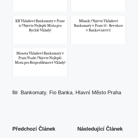
KB Vkladové Bankomaty v Praze
Mbank: Objevte Vkladové
6: Objevte Nejlepší Místa pro
Bankomaty v Praze 14 - Revoluce
Rychlé Vklady!
v Bankovnictví!
Moneta Vkladové Bankomaty v
Praze Nusle: Objevte Nejlepší
Místa pro Bezproblémové Vklady!
Rubriky
Bankomaty
,
Fio Banka
,
Hlavní Město Praha
Předchozí Článek
Následující Článek