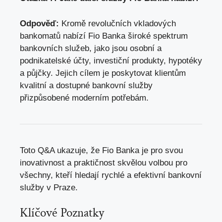
Odpověď:
Kromě revolučních vkladových
bankomatů nabízí Fio Banka široké spektrum
bankovních služeb, jako‌ jsou ⁢osobní a
podnikatelské účty, ‍investiční produkty, hypotéky
a půjčky. Jejich cílem je poskytovat klientům
kvalitní a dostupné bankovní⁢ služby
přizpůsobené⁤ moderním ‌potřebám.
Toto Q&A ukazuje, že Fio Banka je ⁤pro svou
inovativnost a praktičnost ⁢skvělou volbou pro
všechny, kteří hledají rychlé a efektivní bankovní
služby v Praze.
Klíčové Poznatky