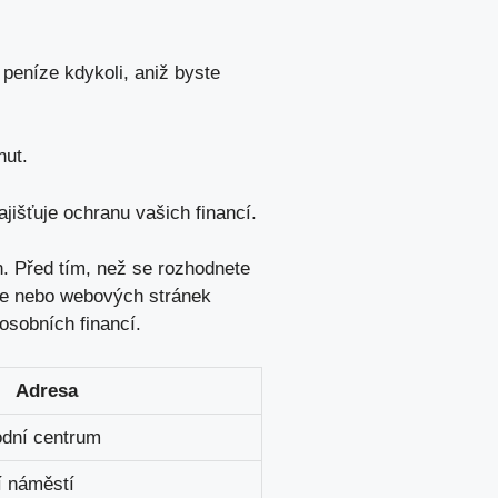
peníze kdykoli,
aniž byste
nut.
išťuje ochranu vašich financí.
. Před tím, než se rozhodnete
ace nebo webových stránek
osobních financí.
Adresa
odní centrum
í náměstí