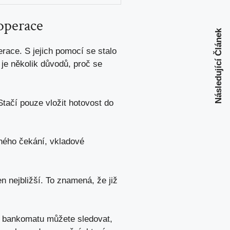
operace
Následující Článek
ace. S jejich pomocí se stalo
je několik důvodů,
proč se
Stačí pouze vložit hotovost do
hého čekání, vkladové
 nejbližší. To znamená, že již
ji bankomatu můžete sledovat,