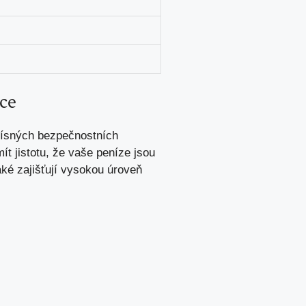
nce
přísných bezpečnostních
ít jistotu, že vaše peníze jsou
aké zajišťují vysokou úroveň