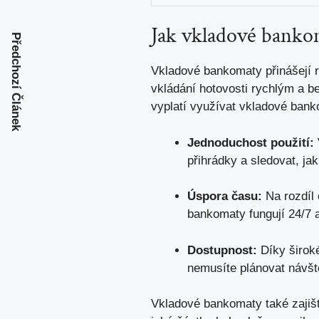
Jak vkladové banko
Předchozí Článek
Vkladové bankomaty přinášejí 
vkládání hotovosti rychlým a 
vyplatí využívat vkladové ban
Jednoduchost použití:
přihrádky a sledovat, jak
Úspora času:
Na rozdíl 
bankomaty fungují 24/7 
Dostupnost:
Díky široké
nemusíte plánovat návšt
Vkladové bankomaty také zajiš