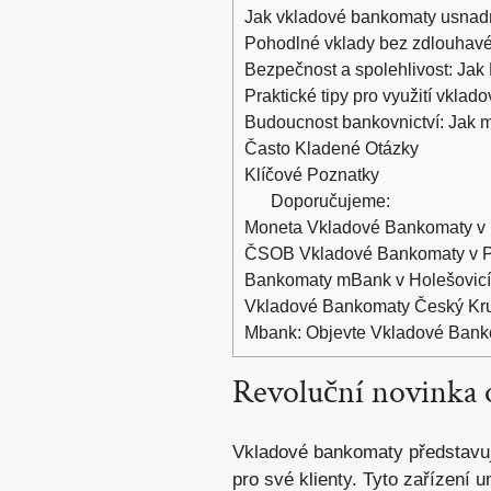
Jak vkladové bankomaty usnad
Pohodlné vklady bez zdlouhav
Bezpečnost a spolehlivost: Jak
Praktické tipy pro využití vkla
Budoucnost bankovnictví: Jak 
Často Kladené Otázky
Klíčové Poznatky
Doporučujeme:
Moneta Vkladové Bankomaty v P
ČSOB Vkladové Bankomaty v Pr
Bankomaty mBank v Holešovicích
Vkladové Bankomaty Český Krum
Mbank: Objevte Vkladové Bank
Revoluční novinka 
Vkladové bankomaty představují 
pro své klienty. Tyto zařízení