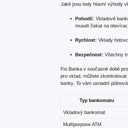
Jaké jsou tedy hlavní výhody 
Pohodlí:
Vkladové banko
museli čekat na otevíra
Rychlost:
Vklady hotovos
Bezpečnost:
Všechny tr
Fio Banka v současné době prov
pro vklad, můžete zkontrolovat
banky. To vám usnadní plánování
Typ bankomatu
Vkladový bankomat
Multipurpose ATM