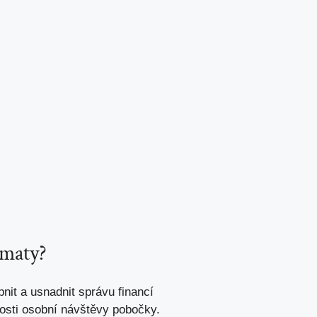
omaty?
nit a usnadnit správu financí
nosti osobní návštěvy pobočky.