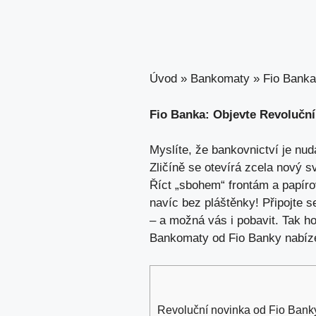
Úvod
»
Bankomaty
»
Fio Banka
Fio Banka: Objevte Revoluční
Myslíte, že bankovnictví je nud
Zličíně se otevírá zcela nový 
Říct „sbohem“ frontám a papíro
navíc bez pláštěnky! Připojte s
– a možná vás i pobavit. Tak h
Bankomaty od Fio Banky nabíze
Revoluční novinka od Fio Bank