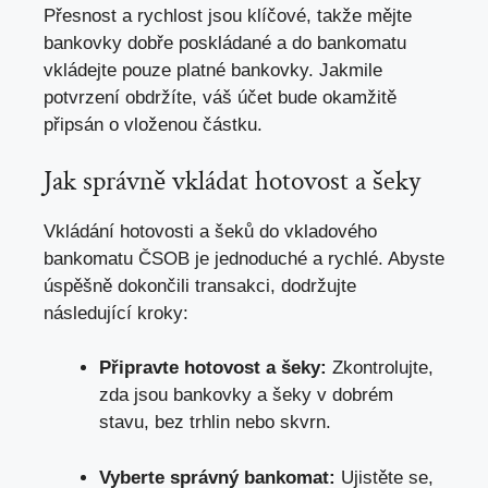
Přesnost a rychlost jsou klíčové, takže mějte
bankovky dobře poskládané a do bankomatu
vkládejte pouze platné bankovky. Jakmile
potvrzení obdržíte, váš účet bude okamžitě
připsán o vloženou částku.
Jak správně vkládat hotovost a šeky
Vkládání hotovosti a šeků do vkladového
bankomatu ČSOB je jednoduché a rychlé. Abyste
úspěšně dokončili transakci, dodržujte
následující kroky:
Připravte hotovost a šeky:
Zkontrolujte,
zda jsou bankovky a šeky v dobrém
stavu, bez trhlin nebo skvrn.
Vyberte správný bankomat:
Ujistěte se,