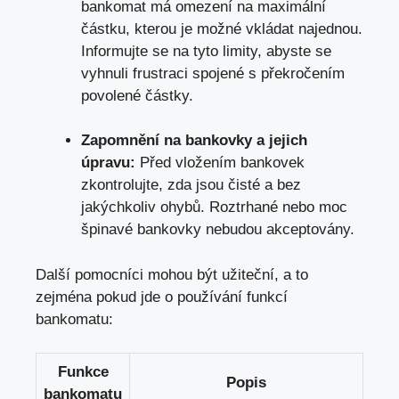
bankomat má omezení na maximální
částku, kterou je možné vkládat najednou.
Informujte se na tyto limity, abyste se
vyhnuli frustraci spojené s překročením
povolené částky.
Zapomnění na bankovky a jejich
úpravu:
Před vložením bankovek
zkontrolujte, zda jsou čisté a bez
jakýchkoliv ohybů. Roztrhané nebo moc
špinavé bankovky nebudou akceptovány.
Další pomocníci mohou být užiteční, a to
zejména pokud jde o používání funkcí
bankomatu:
Funkce
Popis
bankomatu