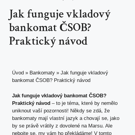
Jak funguje vkladový
bankomat ČSOB?
Praktický návod
Úvod
»
Bankomaty
»
Jak funguje vkladový
bankomat ČSOB? Praktický návod
Jak funguje
vkladový bankomat ČSOB
?
Praktický návod
– to je téma, které by nemělo
uniknout vaší pozornosti! Někdy se zdá, že
bankomaty mají vlastní jazyk a chovají se, jako
by se právě vrátily z dovolené na Marsu. Ale
nebojte se, my vám ho překládáme! V tomto