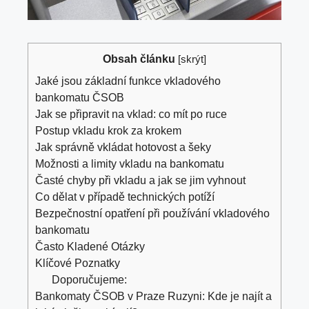
Obsah článku
[
skrýt
]
Jaké jsou základní funkce vkladového
bankomatu ČSOB
Jak se připravit na vklad: co mít po ruce
Postup vkladu krok za krokem
Jak správně vkládat hotovost a šeky
Možnosti a limity vkladu na bankomatu
Časté chyby při vkladu a jak se jim vyhnout
Co dělat v případě technických potíží
Bezpečnostní opatření při používání vkladového
bankomatu
Často Kladené Otázky
Klíčové Poznatky
Doporučujeme:
Bankomaty ČSOB v Praze Ruzyni: Kde je najít a