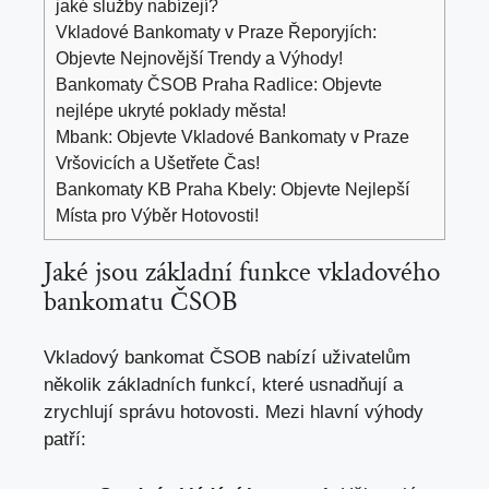
jaké služby nabízejí?
Vkladové Bankomaty v Praze Řeporyjích:
Objevte Nejnovější Trendy a Výhody!
Bankomaty ČSOB Praha Radlice: Objevte
nejlépe ukryté poklady města!
Mbank: Objevte Vkladové Bankomaty v Praze
Vršovicích a Ušetřete Čas!
Bankomaty KB Praha Kbely: Objevte Nejlepší
Místa pro Výběr Hotovosti!
Jaké jsou základní funkce vkladového
bankomatu ČSOB
Vkladový bankomat ČSOB nabízí uživatelům
několik základních funkcí, které usnadňují a
zrychlují správu hotovosti. Mezi hlavní výhody
patří: