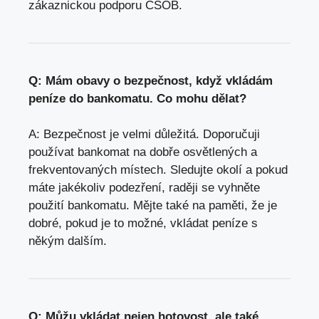
zákaznickou podporu ČSOB.
Q: Mám obavy o bezpečnost, když vkládám
peníze do bankomatu. Co mohu dělat?
A: Bezpečnost je velmi důležitá. Doporučuji
používat bankomat na dobře osvětlených a
frekventovaných místech. Sledujte okolí a pokud
máte jakékoliv podezření, raději se vyhněte
použití bankomatu. Mějte také na paměti, že je
dobré, pokud je to možné, vkládat peníze s
někým dalším.
Q: Můžu vkládat nejen hotovost, ale také