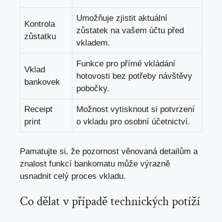
Umožňuje zjistit aktuální
Kontrola
zůstatek na vašem účtu před
zůstatku
vkladem.
Funkce pro přímé vkládání
Vklad
hotovosti bez potřeby návštěvy
bankovek
pobočky.
Receipt
Možnost vytisknout si potvrzení
print
o vkladu pro osobní účetnictví.
Pamatujte si, že pozornost věnovaná detailům a
znalost funkcí bankomatu může výrazně
usnadnit celý proces vkladu.
Co dělat v případě technických potíží