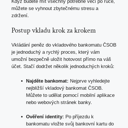
Když budete mít všechny potřebné věci po ruce,
můžete se vyhnout zbytečnému stresu a
zdržení.
Postup vkladu krok za krokem
Vkládání peněz do vkladového bankomatu ČSOB
je jednoduchý a rychlý proces, který vám
umožní bezpečně uložit hotovost přímo na váš
účet. Stačí dodržet několik jednoduchých kroků:
Najděte bankomat:
Nejprve vyhledejte
nejbližší vkladový bankomat ČSOB.
Můžete to udělat pomocí mobilní aplikace
nebo webových stránek banky.
Ověření identity:
Po příjezdu k
bankomatu vložte svůj bankovní kartu do