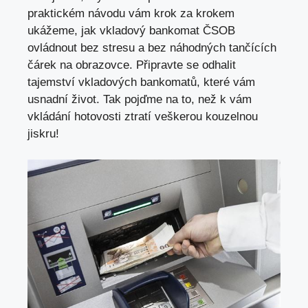
praktickém návodu vám krok za krokem
ukážeme, jak
vkladový bankomat ČSOB
ovládnout bez stresu a bez náhodných tančících
čárek na obrazovce. Připravte se odhalit
tajemství vkladových bankomatů, které vám
usnadní život. Tak pojďme na to, než k vám
vkládání hotovosti ztratí veškerou kouzelnou
jiskru!