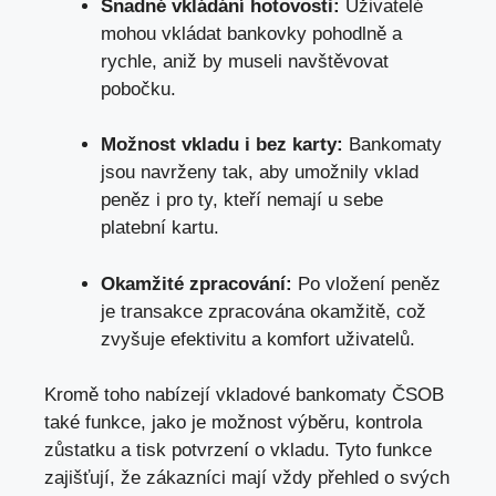
Snadné vkládání hotovosti:
Uživatelé
mohou vkládat bankovky pohodlně a
rychle, aniž by museli navštěvovat
pobočku.
Možnost vkladu i bez karty:
Bankomaty
jsou navrženy tak, aby umožnily vklad
peněz i pro ty, kteří nemají u sebe
platební kartu.
Okamžité zpracování:
Po vložení peněz
je transakce zpracována okamžitě, což
zvyšuje efektivitu a komfort uživatelů.
Kromě toho nabízejí
vkladové bankomaty ČSOB
také funkce, jako je možnost výběru, kontrola
zůstatku a tisk potvrzení o vkladu. Tyto funkce
zajišťují, že zákazníci mají vždy přehled o svých