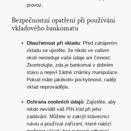
provoz.
Bezpečnostní opatření při používání
vkladového bankomatu
Obezřetnost při vkladu
: Před zahájením
vkladu se ujistěte, že nikdo ve vašem
okolí nesleduje vaše údaje ani činnost.
Zkontrolujte, zda je bankomat v dobrém
stavu a nejeví žádné známky manipulace.
Pokud máte jakékoliv pochybnosti, raději
vklad neprovádějte.
Ochrana osobních údajů
: Zajistěte, aby
nikdo neviděl váš PIN kód při jeho
zadávání. Můžete si zakrýt klávesnici
rukou a používat zařízení, které nabízí