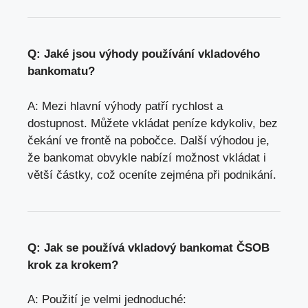
Q: Jaké jsou výhody používání vkladového
bankomatu?
A: Mezi hlavní výhody patří rychlost a
dostupnost. Můžete vkládat peníze kdykoliv,
bez
čekání ve frontě na pobočce
. Další výhodou je,
že bankomat obvykle nabízí možnost vkládat i
větší částky, což oceníte zejména při podnikání.
Q: Jak se používá vkladový bankomat ČSOB
krok za krokem?
A: Použití je velmi jednoduché: