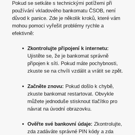
Pokud se setkáte s technickými potížemi při
používání vkladového bankomatu ČSOB, není
důvod k panice. Zde je několik kroků, které vám
mohou pomoci vyřešit problémy rychle a
efektivně:
Zkontrolujte připojení k internetu:
Ujistěte se, že je bankomat správně
připojen k síti. Pokud máte pochybnosti,
zkuste se na chvíli vzdálit a vrátit se zpět.
Začněte znovu:
Pokud došlo k chybě,
zkuste bankomat restartovat. Obvykle
můžete jednoduše stisknout tlačítko pro
návrat na úvodní obrazovku.
Ověřte své bankovní údaje:
Zkontrolujte,
zda zadáváte správné PIN kódy a zda