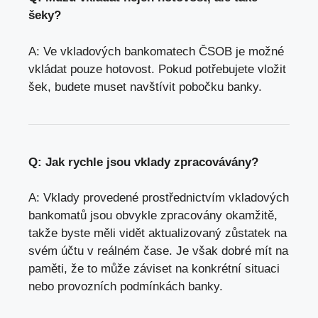
šeky?
A: Ve vkladových bankomatech ČSOB je možné
vkládat pouze hotovost. Pokud potřebujete vložit
šek,
budete muset navštívit pobočku banky
.
Q: Jak rychle jsou vklady zpracovávány?
A: Vklady provedené prostřednictvím vkladových
bankomatů jsou obvykle zpracovány okamžitě,
takže byste měli vidět aktualizovaný zůstatek na
svém účtu v reálném čase. Je však dobré mít na
paměti, že to může záviset na konkrétní situaci
nebo provozních podmínkách banky.