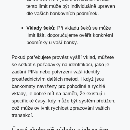
tento limit může být individuálně upraven
dle vašich bankovních podmínek.
Vklady šeků:
Při vkladu šeků se může
limit lišit, doporučujeme ověřit konkrétní
podmínky u vaší banky.
Pokud potřebujete provést vyšší vklad, můžete
se setkat s požadavky na identifikaci, jako je
zadání PINu nebo potvrzení vaší identity
prostřednictvím dalších metod. I když jsou
bankomaty navrženy pro pohodlné a rychlé
vklady,
je dobré mít na paměti
, že existují i
specifické časy, kdy může být systém přetížen,
což může ovlivnit rychlost zpracování vašich
transakcí.