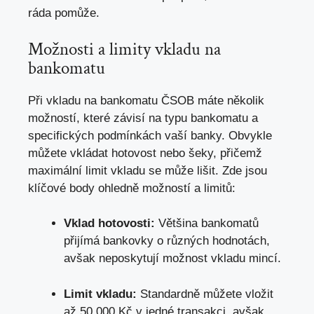
ráda pomůže.
Možnosti a limity vkladu na
bankomatu
Při vkladu na bankomatu ČSOB máte několik
možností, které závisí na typu bankomatu a
specifických podmínkách vaší banky. Obvykle
můžete vkládat hotovost nebo šeky, přičemž
maximální limit vkladu se může lišit. Zde jsou
klíčové body ohledně možností a limitů:
Vklad hotovosti:
Většina bankomatů
přijímá bankovky o různých hodnotách,
avšak neposkytují možnost vkladu mincí.
Limit vkladu:
Standardně můžete vložit
až 50 000 Kč v jedné transakci, avšak