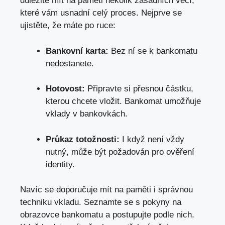
důležité mít na paměti několik zásadních věcí,
které vám usnadní celý proces
. Nejprve se
ujistěte, že máte po ruce:
Bankovní karta:
Bez ní se k bankomatu
nedostanete.
Hotovost:
Připravte si přesnou částku,
kterou chcete vložit. Bankomat umožňuje
vklady v bankovkách.
Průkaz totožnosti:
I když není vždy
nutný, může být požadován pro ověření
identity.
Navíc se doporučuje mít na paměti i správnou
techniku vkladu. Seznamte se s pokyny na
obrazovce bankomatu a postupujte podle nich.