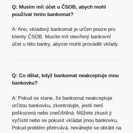
Q: Musím mít účet u ČSOB, abych mohl
používat tento bankomat?
A: Ano, vkladový bankomat je určen pouze pro
klienty ČSOB. Musíte mít otevřený bankovní
účet u této banky, abyste mohli provádět vklady.
Q: Co dělat, když bankomat neakceptuje mou
bankovku?
A: Pokud se stane, že bankomat neakceptuje
určitou bankovku, zkontrolujte, jestli není
poškozená nebo znečištěná. Můžete zkusit ji
vyčistit nebo se pokusit vkládat jinou bankovku.
Pokud problém přetrvává, neváhejte se obrátit na