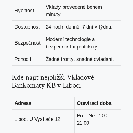
Vklady provedené během
Rychlost
minuty.
Dostupnost
24 hodin denně, 7 dní v týdnu.
Moderní technologie a
Bezpečnost
bezpečnostní protokoly.
Pohodlí
Žádné fronty, snadné ovládání.
Kde najít nejbližší Vkladové
Bankomaty KB v Liboci
Adresa
Otevírací doba
Po – Ne: 7:00 –
Liboc, U Vysílače 12
21:00