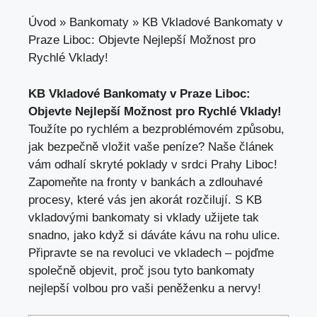
Úvod
»
Bankomaty
»
KB Vkladové Bankomaty v
Praze Liboc: Objevte Nejlepší Možnost pro
Rychlé Vklady!
KB Vkladové Bankomaty v Praze Liboc:
Objevte Nejlepší Možnost pro Rychlé Vklady!
Toužíte po rychlém a bezproblémovém způsobu,
jak bezpečně vložit vaše peníze? Naše článek
vám odhalí skryté poklady v srdci Prahy Liboc!
Zapomeňte na fronty v bankách a zdlouhavé
procesy, které vás jen akorát rozčilují. S KB
vkladovými bankomaty si vklady užijete tak
snadno, jako když si dáváte kávu na rohu ulice.
Připravte se na revoluci ve vkladech – pojďme
společně objevit, proč jsou tyto bankomaty
nejlepší volbou pro vaši peněženku a nervy!