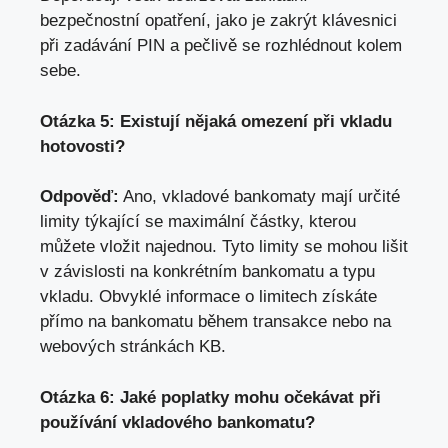
bezpečnostní opatření, jako je zakrýt klávesnici
při zadávání PIN a pečlivě se rozhlédnout kolem
sebe.
Otázka 5: Existují nějaká omezení při vkladu
hotovosti?
Odpověď:
Ano, vkladové bankomaty mají určité
limity týkající se maximální částky, kterou
můžete vložit najednou. Tyto limity se mohou lišit
v závislosti na konkrétním bankomatu a typu
vkladu. Obvyklé informace o limitech získáte
přímo na bankomatu během transakce nebo na
webových stránkách KB.
Otázka 6: Jaké poplatky mohu očekávat při
používání vkladového bankomatu?