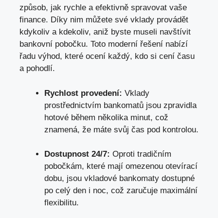
způsob, jak rychle a efektivně spravovat vaše
finance. Díky nim můžete své vklady provádět
kdykoliv a kdekoliv,
aniž byste museli navštívit
bankovní pobočku
. Toto moderní řešení nabízí
řadu výhod, které ocení každý, kdo si cení času
a pohodlí.
Rychlost provedení:
Vklady
prostřednictvím bankomatů jsou zpravidla
hotové během několika minut, což
znamená, že máte svůj čas pod kontrolou.
Dostupnost 24/7:
Oproti tradičním
pobočkám,
které mají omezenou otevírací
dobu
, jsou vkladové bankomaty dostupné
po celý den i noc, což zaručuje maximální
flexibilitu.