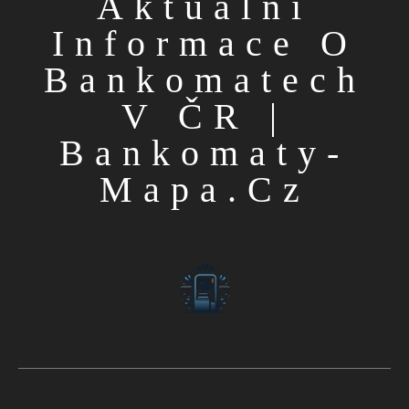
Aktuální
Informace O
Bankomatech
V ČR |
Bankomaty-
Mapa.cz