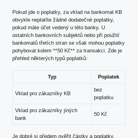
Pokud jde o poplatky, za vklad na bankomat KB
obvykle neplatíte žádné dodatečné poplatky,
pokud máte účet vedený u této banky. U
ostatních bankovních subjektů nebo při použití
bankomatů třetích stran se však mohou poplatky
pohybovat kolem **50 Kč** za transakci. Zde je
přehled některých typů poplatků:
Typ
Poplatek
bez
Vklad pro zákazníky KB
poplatku
Vklad pro zákazníky jiných
50 Kč
bank
Je dobré si předem ověřit částky a poplatky,