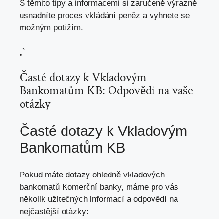
S těmito tipy a informacemi si zaručeně výrazně
usnadníte proces vkládání peněz a vyhnete se
možným potížím.
„`
Časté dotazy k Vkladovým
Bankomatům KB: Odpovědi na vaše
otázky
Časté dotazy k Vkladovým
Bankomatům KB
Pokud máte dotazy ohledně vkladových
bankomatů Komerční banky, máme pro vás
několik užitečných informací a odpovědí na
nejčastější otázky: