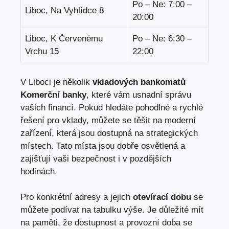
Po – Ne: 7:00 –
Liboc, Na Vyhlídce 8
20:00
Liboc, K Červenému
Po – Ne: 6:30 –
Vrchu 15
22:00
V Liboci je několik
vkladových bankomatů
Komerční banky
, které vám usnadní správu
vašich financí. Pokud hledáte pohodlné a rychlé
řešení pro vklady, můžete se těšit na moderní
zařízení, která jsou dostupná na strategických
místech. Tato místa jsou dobře osvětlená a
zajišťují vaši bezpečnost i v pozdějších
hodinách.
Pro konkrétní adresy a jejich
otevírací dobu
se
můžete podívat na tabulku výše. Je důležité mít
na paměti, že dostupnost a provozní doba se