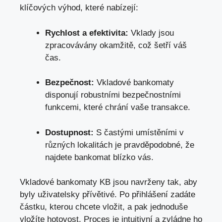
klíčových výhod, které nabízejí:
Rychlost a efektivita:
Vklady jsou
zpracovávány okamžitě, což šetří váš
čas.
Bezpečnost:
Vkladové bankomaty
disponují robustními bezpečnostními
funkcemi, které chrání vaše transakce.
Dostupnost:
S častými umístěními v
různých lokalitách je pravděpodobné, že
najdete bankomat blízko vás.
Vkladové bankomaty KB jsou navrženy tak, aby
byly uživatelsky přívětivé. Po přihlášení zadáte
částku, kterou chcete vložit, a pak jednoduše
vložíte hotovost. Proces je intuitivní a zvládne ho