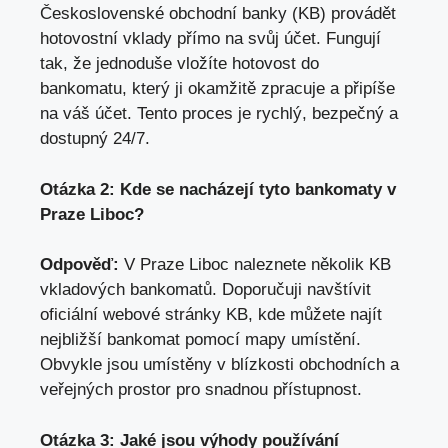
Československé obchodní banky (KB) provádět
hotovostní vklady přímo na svůj účet. Fungují
tak, že jednoduše vložíte hotovost do
bankomatu, který ji okamžitě zpracuje a připíše
na váš účet. Tento proces je rychlý, bezpečný a
dostupný 24/7.
Otázka 2: Kde se nacházejí tyto bankomaty v
Praze Liboc?
Odpověď:
V Praze Liboc naleznete několik KB
vkladových bankomatů. Doporučuji navštívit
oficiální webové stránky KB, kde můžete najít
nejbližší bankomat pomocí mapy umístění.
Obvykle jsou umístěny v blízkosti obchodních a
veřejných prostor pro snadnou přístupnost.
Otázka 3: Jaké jsou výhody používání