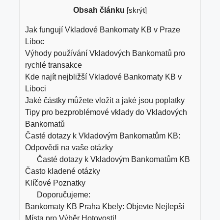
Obsah článku
[
skrýt
]
Jak fungují Vkladové Bankomaty KB v Praze
Liboc
Výhody používání Vkladových Bankomatů pro
rychlé transakce
Kde najít nejbližší Vkladové Bankomaty KB v
Liboci
Jaké částky můžete vložit a jaké jsou poplatky
Tipy pro bezproblémové vklady do Vkladových
Bankomatů
Časté dotazy k Vkladovým Bankomatům KB:
Odpovědi na vaše otázky
Časté dotazy k Vkladovým Bankomatům KB
Často kladené otázky
Klíčové Poznatky
Doporučujeme:
Bankomaty KB Praha Kbely: Objevte Nejlepší
Místa pro Výběr Hotovosti!