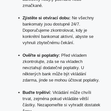
zmačkané.
Zjistěte si otvírací dobu:
Ne všechny
bankomaty jsou dostupné 24/7.
Doporučujeme zkontrolovat, kdy je
konkrétní bankomat aktivní, abyste se
vyhnuli zbytečnému čekání.
Ověřte si poplatky:
Před vkladem
zkontrolujte, zda se na vkladech
nevztahují dodatečné poplatky. U
některých bank může být vkládání
zdarma, jinde se mohou účtovat poplatky.
Buďte trpěliví:
Vkládání může chvíli
trvat,
zejména pokud vkládáte větší
částky
. Nezapomeňte si vyhradit dostatek