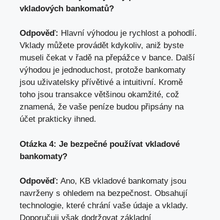
vkladových bankomatů?
Odpověď:
Hlavní výhodou je rychlost a pohodlí.
Vklady můžete provádět kdykoliv, aniž byste
museli čekat v řadě na přepážce v bance. Další
výhodou je jednoduchost, protože bankomaty
jsou uživatelsky přívětivé a intuitivní. Kromě
toho jsou transakce většinou okamžité, což
znamená, že vaše peníze budou připsány na
účet prakticky ihned.
Otázka 4: Je bezpečné používat vkladové
bankomaty?
Odpověď:
Ano, KB vkladové bankomaty jsou
navrženy s ohledem na bezpečnost. Obsahují
technologie, které chrání vaše údaje a vklady.
Doporučuji však dodržovat základní