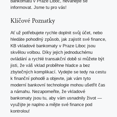
bankomatů v Praze Liboc, neváhejte se
informovat. Jsme tu pro vás!
Klíčové Poznatky
Ať už potřebujete rychle doplnit svůj účet, nebo
hledáte pohodlný způsob, jak zajistit své finance,
KB vkladové bankomaty v Praze Liboc jsou
skvělou volbou. Díky jejich jednoduchému
ovládání a rychlé transakční době si můžete být
jisti, že váš vklad proběhne hladce a bez
zbytečných komplikací. Vydejte se tedy na cestu
k finanční pohodě a objevte, jak vám tyto
moderní bankovní technologie mohou ušetřit čas
a námahu. Nezapomeňte, že vkladové
bankomaty jsou tu, aby vám usnadnily život —
využijte je naplno a mějte své finance pod
kontrolou!