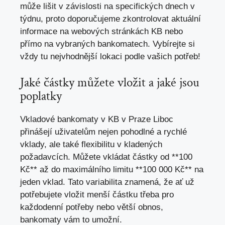
může lišit v závislosti na specifických dnech v
týdnu, proto doporučujeme zkontrolovat aktuální
informace na webových stránkách KB nebo
přímo na vybraných bankomatech. Vybírejte si
vždy tu nejvhodnější lokaci podle vašich potřeb!
Jaké částky můžete vložit a jaké jsou
poplatky
Vkladové bankomaty v KB v Praze Liboc
přinášejí uživatelům nejen pohodlné a rychlé
vklady, ale také flexibilitu v kladených
požadavcích. Můžete vkládat částky od **100
Kč** až do maximálního limitu **100 000 Kč** na
jeden vklad. Tato variabilita znamená, že ať už
potřebujete vložit menší částku třeba pro
každodenní potřeby nebo větší obnos,
bankomaty vám to umožní.