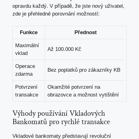
opravdu každý. V případě, že jste nový uživatel,
zde je přehledné porovnání možností:
Funkce
Přednost
Maximální
Až 100.000 Kč
vklad
Operace
Bez poplatků pro zákazníky KB
zdarma
Potvrzení
Okamžité potvrzení na
transakce
obrazovce a možnost vytištění
Výhody používání Vkladových
Bankomatů pro rychlé transakce
Vkladové bankomaty představují revoluční