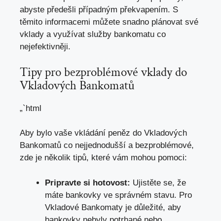
abyste předešli případným překvapením. S
těmito informacemi můžete snadno plánovat své
vklady a využívat služby bankomatu co
nejefektivněji.
Tipy pro bezproblémové vklady do
Vkladových Bankomatů
„`html
Aby bylo vaše vkládání peněz do Vkladových
Bankomatů co nejjednodušší a bezproblémové,
zde je několik tipů, které vám mohou pomoci:
Pripravte si hotovost:
Ujistěte se, že
máte bankovky ve správném stavu. Pro
Vkladové Bankomaty je důležité, aby
bankovky nebyly potrhané nebo