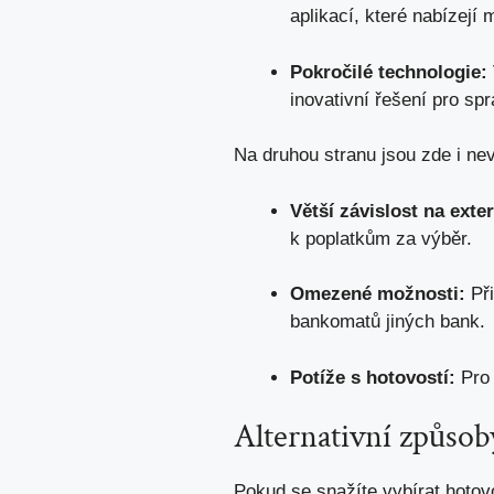
aplikací, které nabízejí
Pokročilé technologie:
inovativní řešení pro spr
Na druhou stranu jsou zde i nev
Větší závislost na ext
k poplatkům za výběr.
Omezené možnosti:
Při
bankomatů jiných bank.
Potíže s hotovostí:
Pro 
Alternativní způsob
Pokud se snažíte vybírat hotovo