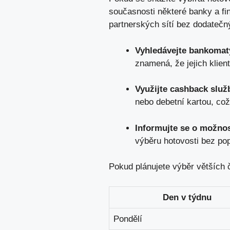
současnosti některé banky a fi
partnerských sítí bez dodatečný
Vyhledávejte bankomat
znamená, že jejich klie
Využijte cashback služ
nebo debetní kartou, c
Informujte se o možnos
výběru hotovosti bez pop
Pokud plánujete výběr větších 
Den v týdnu
Pondělí