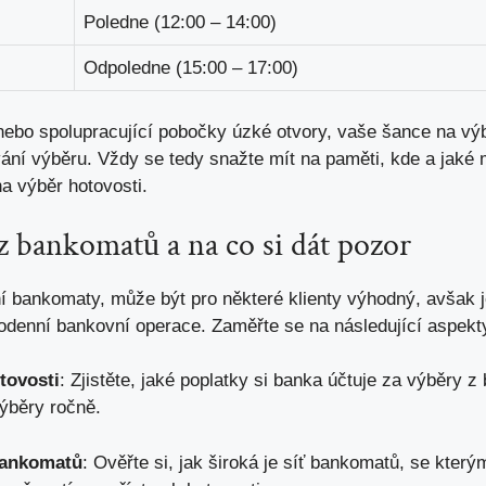
Poledne (12:00 – 14:00)
Odpoledne (15:00 – 17:00)
nebo spolupracující pobočky úzké otvory, vaše šance na výb
vání výběru. Vždy se tedy snažte mít na paměti, kde a jaké 
na výběr hotovosti
.
z bankomatů a na co si dát pozor
 bankomaty, může být pro některé klienty výhodný, avšak je
odenní bankovní operace. Zaměřte se na následující aspekt
tovosti
: Zjistěte, jaké poplatky si banka účtuje za výběry 
výběry ročně.
bankomatů
: Ověřte si, jak široká je síť bankomatů, se kter