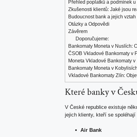
Přehled poplatků a podmínek 
Zkušenosti klientů: Jaké jsou 
Budoucnost bank a jejich vztah
Otázky a Odpovědi
Závěrem
Doporučujeme:
Bankomaty Moneta v Nuslích: Ob
ČSOB Vkladové Bankomaty v Praz
Moneta Vkladové Bankomaty v 
Bankomaty Moneta v Kobylisích:
Vkladové Bankomaty Zlín: Objev
Které banky v Česku
V České republice existuje něk
jejich klienty, kteří se spoléha
Air Bank