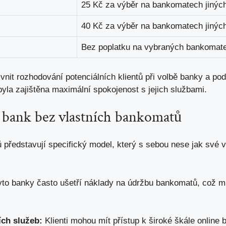
25 Kč za výběr na bankomatech jinýc
40 Kč za výběr na bankomatech jinýc
Bez poplatku na vybraných bankomat
vnit rozhodování potenciálních klientů při volbě banky a po
yla zajištěna maximální spokojenost s jejich službami.
bank bez vlastních bankomatů
představují specifický model, který s sebou nese jak své 
to banky často ušetří náklady na údržbu bankomatů, což m
ích služeb:
Klienti mohou mít přístup k široké škále online