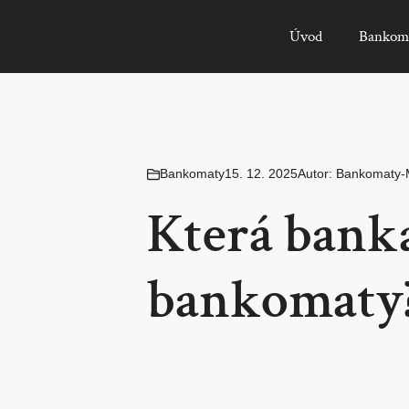
Úvod
Bankom
Bankomaty
15. 12. 2025
Autor:
Bankomaty-
Která bank
bankomaty?