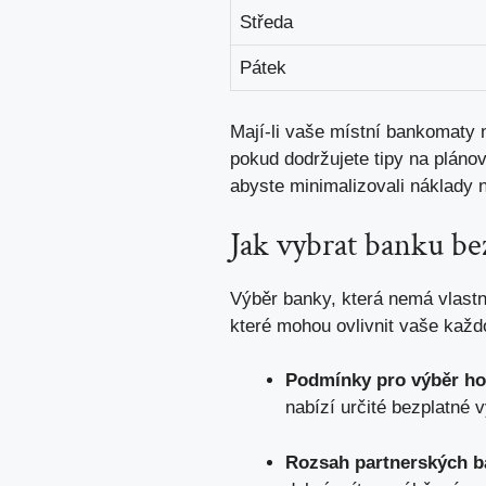
Středa
Pátek
Mají-li vaše místní bankomaty 
pokud dodržujete tipy na pláno
abyste minimalizovali náklady 
Jak vybrat banku be
Výběr banky, která nemá vlastní
které mohou ovlivnit vaše každ
Podmínky pro výběr ho
nabízí určité bezplatné 
Rozsah partnerských 