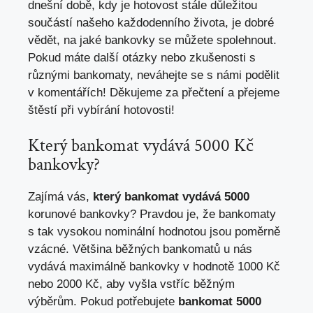
dnešní době, kdy je hotovost stále důležitou
součástí našeho každodenního života, je dobré
vědět, na jaké bankovky se můžete spolehnout.
Pokud máte další otázky nebo zkušenosti s
různými bankomaty, neváhejte se s námi podělit
v komentářích! Děkujeme za přečtení a přejeme
štěstí při vybírání hotovosti!
Který bankomat vydává 5000 Kč
bankovky?
Zajímá vás,
který bankomat vydává 5000
korunové bankovky? Pravdou je, že bankomaty
s tak vysokou nominální hodnotou jsou poměrně
vzácné. Většina běžných bankomatů u nás
vydává maximálně bankovky v hodnotě 1000 Kč
nebo 2000 Kč, aby vyšla vstříc běžným
výběrům. Pokud potřebujete
bankomat 5000