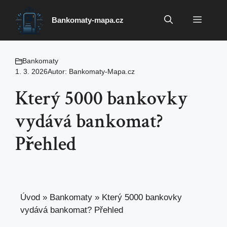
Přeskočit
na
Menu
Bankomaty-mapa.cz
obsah
Bankomaty
1. 3. 2026
Autor:
Bankomaty-Mapa.cz
Který 5000 bankovky
vydává bankomat?
Přehled
Úvod
»
Bankomaty
»
Který 5000 bankovky
vydává bankomat? Přehled