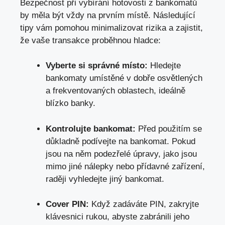
Bezpečnost při vybírání hotovosti z bankomatů
by měla být vždy na prvním místě. Následující
tipy vám pomohou minimalizovat rizika a zajistit,
že vaše transakce proběhnou hladce:
Vyberte si správné místo:
Hledejte
bankomaty umístěné v dobře osvětlených
a frekventovaných oblastech, ideálně
blízko banky.
Kontrolujte bankomat:
Před použitím se
důkladně podívejte na bankomat. Pokud
jsou na něm podezřelé úpravy, jako jsou
mimo jiné nálepky nebo přídavné zařízení,
raději vyhledejte jiný bankomat.
Cover PIN:
Když zadáváte PIN, zakryjte
klávesnici rukou, abyste zabránili jeho