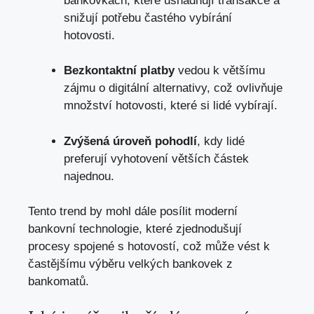
bankovkách, které usnadňují transakce a
snižují potřebu častého vybírání
hotovosti.
Bezkontaktní platby
vedou k většímu
zájmu o digitální alternativy, což ovlivňuje
množství hotovosti, které si lidé vybírají.
Zvýšená úroveň pohodlí
, kdy lidé
preferují vyhotovení větších částek
najednou.
Tento trend by mohl dále posílit moderní
bankovní technologie, které zjednodušují
procesy spojené s hotovostí, což může vést k
častějšímu výběru velkých bankovek z
bankomatů.