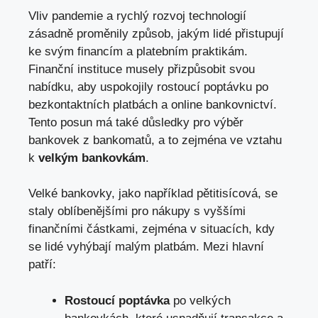
Vliv pandemie a rychlý rozvoj technologií
zásadně proměnily způsob, jakým lidé přistupují
ke svým financím a platebním praktikám.
Finanční instituce musely přizpůsobit svou
nabídku, aby uspokojily rostoucí poptávku po
bezkontaktních platbách a online bankovnictví.
Tento posun má také důsledky pro výběr
bankovek z bankomatů, a to zejména ve vztahu
k
velkým bankovkám
.
Velké bankovky, jako například pětitisícová, se
staly oblíbenějšími pro nákupy s vyššími
finančními částkami, zejména v situacích, kdy
se lidé vyhýbají malým platbám. Mezi hlavní
patří:
Rostoucí poptávka
po velkých