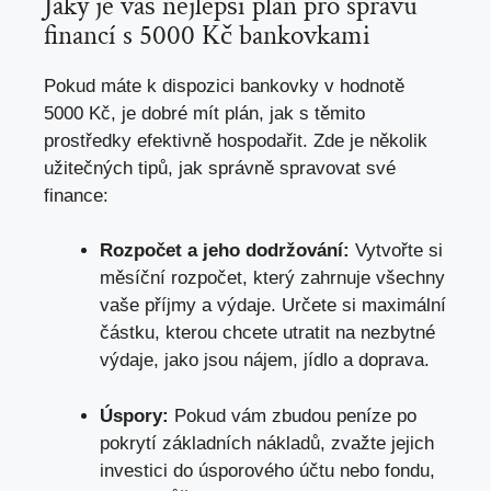
Jaký je váš nejlepší plán pro správu
financí s 5000 Kč bankovkami
Pokud máte k dispozici bankovky v hodnotě
5000 Kč, je dobré mít plán, jak s těmito
prostředky efektivně hospodařit. Zde je několik
užitečných tipů, jak správně spravovat své
finance:
Rozpočet a jeho dodržování:
Vytvořte si
měsíční rozpočet, který zahrnuje všechny
vaše příjmy a výdaje. Určete si maximální
částku, kterou chcete utratit na nezbytné
výdaje, jako jsou nájem, jídlo a doprava.
Úspory:
Pokud vám zbudou peníze po
pokrytí základních nákladů, zvažte jejich
investici do úsporového účtu nebo fondu,