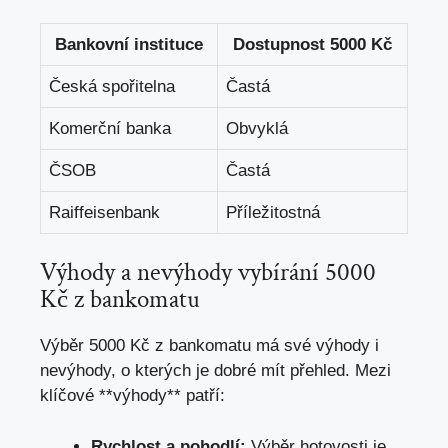
Bankovní instituce
Dostupnost 5000 Kč
Česká spořitelna
Častá
Komerční banka
Obvyklá
ČSOB
Častá
Raiffeisenbank
Příležitostná
Výhody a nevýhody vybírání 5000
Kč z bankomatu
Výběr 5000 Kč z bankomatu má své výhody i
nevýhody, o kterých je dobré mít přehled. Mezi
klíčové **výhody** patří:
Rychlost a pohodlí:
Výběr hotovosti je