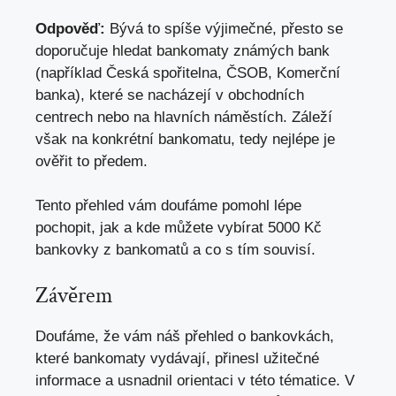
Odpověď:
Bývá to spíše výjimečné, přesto se
doporučuje hledat bankomaty známých bank
(například Česká spořitelna, ČSOB, Komerční
banka), které se nacházejí v obchodních
centrech nebo na hlavních náměstích. Záleží
však na konkrétní bankomatu, tedy nejlépe je
ověřit to předem.
Tento přehled vám doufáme pomohl lépe
pochopit, jak a kde můžete vybírat 5000 Kč
bankovky z bankomatů a co s tím souvisí.
Závěrem
Doufáme, že vám náš přehled o bankovkách,
které bankomaty vydávají, přinesl užitečné
informace a usnadnil orientaci v této tématice. V