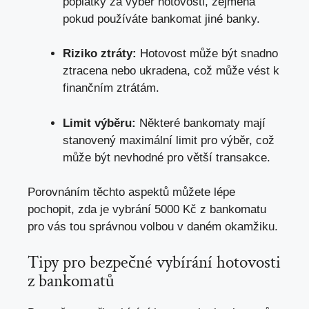
poplatky za výběr hotovosti,
zejména
pokud používáte bankomat jiné banky
.
Riziko ztráty:
Hotovost může být snadno
ztracena nebo ukradena, což může vést k
finančním ztrátám.
Limit výběru:
Některé bankomaty mají
stanovený maximální limit pro výběr,
což
může být nevhodné pro větší transakce
.
Porovnáním těchto aspektů můžete lépe
pochopit, zda je vybrání 5000 Kč z bankomatu
pro vás tou správnou volbou v daném okamžiku.
Tipy pro bezpečné vybírání hotovosti
z bankomatů