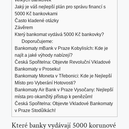
Jaký je váš nejlepší plán pro správu financí s
5000 Kč bankovkami
Často kladené otázky
Závěrem
Který bankomat vydává 5000 Kč bankovky?
Doporučujeme:
Bankomaty mBank v Praze Kobylisích: Kde je
najít a jaké výhody nabízejí?
Česká Spořitelna: Objevte Revoluční Vkladové
Bankomaty v Proseku!
Bankomaty Moneta v Třebonici: Kde je Nejlepší
Místo pro Vyberání Hotovosti?
Bankomaty Air Bank v Praze Vysočany: Nejlepší
místa pro okamžitý přístup k penězům!
Česká Spořitelna: Objevte Vkladové Bankomaty
v Praze Stodůlkách!
Které banky vydávají 5000 korunové