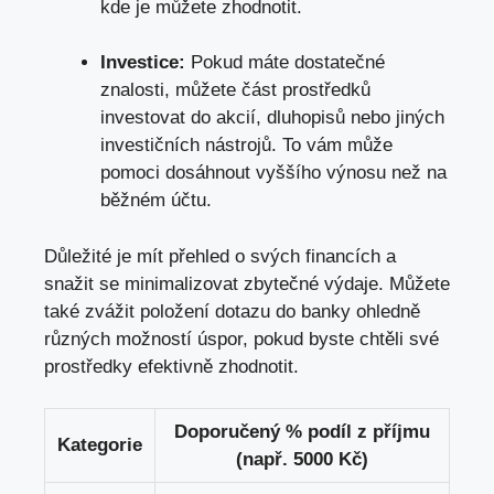
kde je můžete zhodnotit.
Investice:
Pokud máte dostatečné
znalosti, můžete část prostředků
investovat do akcií, dluhopisů nebo jiných
investičních nástrojů. To vám může
pomoci dosáhnout vyššího výnosu než na
běžném účtu.
Důležité je mít přehled o svých financích a
snažit se minimalizovat zbytečné výdaje. Můžete
také zvážit položení dotazu do banky ohledně
různých možností úspor, pokud byste chtěli své
prostředky efektivně zhodnotit.
Doporučený % podíl z příjmu
Kategorie
(např. 5000 Kč)