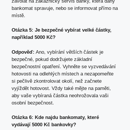
zavolat na zákaznický servis banky, která daný
bankomat spravuje, nebo se informovat přímo na
místě.
Otázka 5: Je bezpečné vybírat velké částky,
například 5000 Kč?
Odpověď:
Ano, vybírání větších částek je
bezpečné, pokud dodržujete základní
bezpečnostní opatření. Vyhněte se vyzvedávání
hotovosti na odlehlých místech a nezapomeňte
si pečlivě zkontrolovat okolí, než začnete
vyjíždět hotovost. Vždy také mějte na paměti,
aby vaše vybíraná částka neohrožovala vaši
osobní bezpečnost.
Otázka 6: Kde najdu bankomaty, které
vydávají 5000 Kč bankovky?