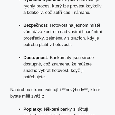
rychlý proces, který lze provést kdykoliv
a kdekoliv, což šetří čas i námahu.
Bezpečnost:
Hotovost na jednom místě
vám dává kontrolu nad vašimi finančními
prostředky, zejména v situacích, kdy je
potřeba platit v hotovosti.
Dostupnost:
Bankomaty jsou široce
dostupné, což znamená, že můžete
snadno vybrat hotovost, když ji
potřebujete.
Na druhou stranu existují i **nevýhody**, které
byste měli zvážit:
Poplatky:
Některé banky si účtují