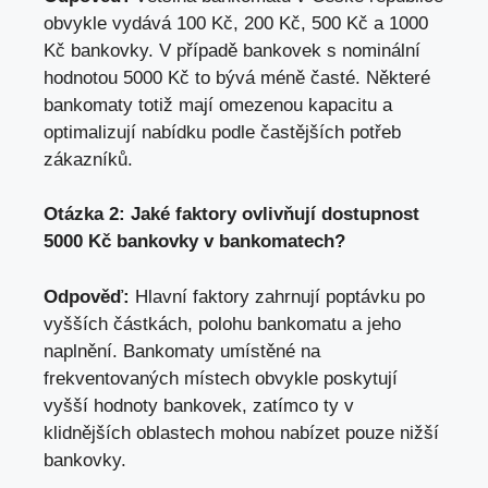
obvykle vydává 100 Kč, 200 Kč, 500 Kč a 1000
Kč bankovky. V případě bankovek s nominální
hodnotou 5000 Kč to bývá méně časté. Některé
bankomaty totiž mají omezenou kapacitu a
optimalizují nabídku podle častějších potřeb
zákazníků.
Otázka 2: Jaké faktory ovlivňují dostupnost
5000 Kč bankovky v bankomatech?
Odpověď:
Hlavní faktory zahrnují poptávku po
vyšších částkách, polohu bankomatu a jeho
naplnění. Bankomaty umístěné na
frekventovaných místech obvykle poskytují
vyšší hodnoty bankovek, zatímco ty v
klidnějších oblastech mohou nabízet pouze nižší
bankovky.