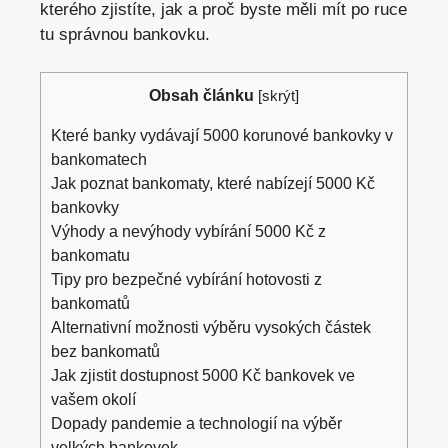
kterého zjistíte, jak a proč byste měli mít po ruce
tu správnou bankovku.
Obsah článku
[
skrýt
]
Které banky vydávají 5000 korunové bankovky v
bankomatech
Jak poznat bankomaty, které nabízejí 5000 Kč
bankovky
Výhody a nevýhody vybírání 5000 Kč z
bankomatu
Tipy pro bezpečné vybírání hotovosti z
bankomatů
Alternativní možnosti výběru vysokých částek
bez bankomatů
Jak zjistit dostupnost 5000 Kč bankovek ve
vašem okolí
Dopady pandemie a technologií na výběr
velkých bankovek