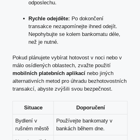
odposlechu.
Rychle odejděte:
Po dokončení
transakce nezapomínejte ihned odejít.
Nepohybujte se kolem bankomatu déle,
než je nutné.
Pokud plánujete vybírat hotovost v noci nebo v
málo osídlených oblastech, zvažte použití
mobilních platebních aplikací
nebo jiných
alternativních metod pro úhradu bezhotovostních
transakcí, abyste zvýšili svou bezpečnost.
Situace
Doporučení
Bydlení v
Používejte bankomaty v
rušném městě
bankách během dne.