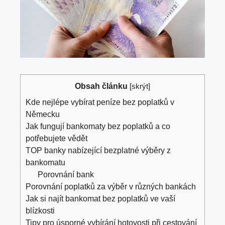
Obsah článku
[
skrýt
]
Kde nejlépe vybírat peníze bez poplatků v
Německu
Jak fungují bankomaty bez poplatků a co
potřebujete vědět
TOP banky nabízející bezplatné výběry z
bankomatu
Porovnání bank
Porovnání poplatků za výběr v různých bankách
Jak si najít bankomat bez poplatků ve vaší
blízkosti
Tipy pro úsporné vybírání hotovosti při cestování