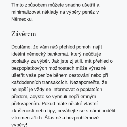
Tímto způsobem můžete snadno ušetřit a
minimalizovat náklady na výběry peněz v
Německu.
Závěrem
Doufáme, že vám náš přehled pomohl najít
ideální německý bankomat, který neúčtuje
poplatky za výběr. Jak jste zjistili, mít přehled o
bezpoplatkových možnostech může výrazně
ušetřit vaše peníze během cestování nebo při
každodenních transakcích. Nezapomeňte, že
nejlepší je vždy se informovat o poplatcích
předem, abyste se vyhnuli nepříjemným
překvapením. Pokud máte nějaké vlastní
zkušenosti nebo tipy, neváhejte se s námi podělit
v komentářích. Šťastné a bezproblémové
výběry!