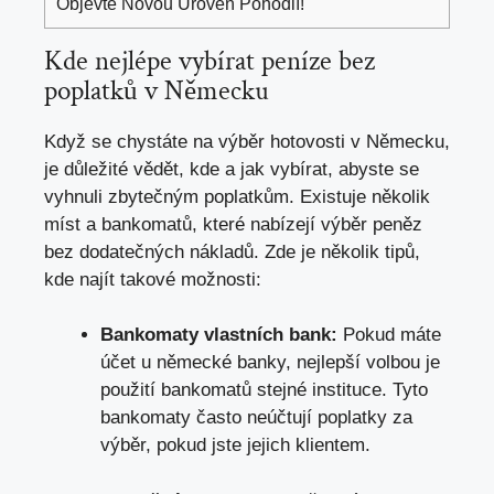
Objevte Novou Úroveň Pohodlí!
Kde nejlépe vybírat peníze bez
poplatků v Německu
Když se chystáte na výběr hotovosti v Německu,
je důležité vědět, kde a jak vybírat, abyste se
vyhnuli zbytečným poplatkům. Existuje několik
míst a bankomatů, které nabízejí výběr peněz
bez dodatečných nákladů. Zde je několik tipů,
kde najít takové možnosti:
Bankomaty vlastních bank:
Pokud máte
účet u německé banky, nejlepší volbou je
použití bankomatů stejné instituce. Tyto
bankomaty často neúčtují poplatky za
výběr, pokud jste jejich klientem.