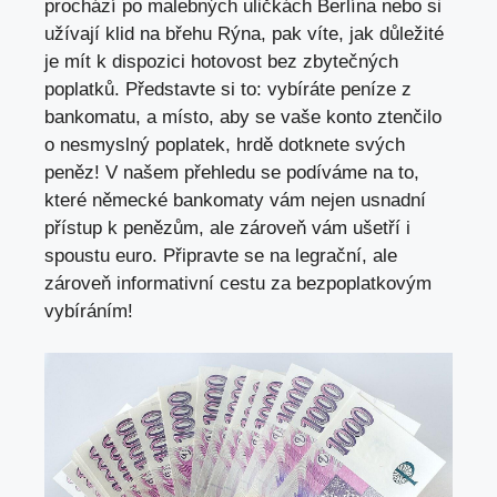
prochází po malebných uličkách Berlína nebo si
užívají klid na břehu Rýna, pak víte, jak důležité
je mít k dispozici hotovost bez zbytečných
poplatků. Představte si to: vybíráte peníze z
bankomatu, a místo, aby se vaše konto ztenčilo
o nesmyslný poplatek, hrdě dotknete svých
peněz! V našem přehledu se podíváme na to,
které německé bankomaty vám nejen usnadní
přístup k penězům, ale zároveň vám ušetří i
spoustu euro. Připravte se na legrační, ale
zároveň informativní cestu za bezpoplatkovým
vybíráním!