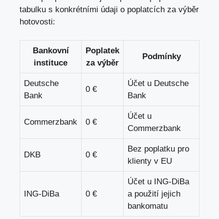
tabulku s konkrétními údaji o poplatcích za výběr
hotovosti:
Bankovní
Poplatek
Podmínky
instituce
za výběr
Deutsche
Účet u Deutsche
0 €
Bank
Bank
Účet u
Commerzbank
0 €
Commerzbank
Bez poplatku pro
DKB
0 €
klienty v EU
Účet u ING-DiBa
ING-DiBa
0 €
a použití jejich
bankomatu