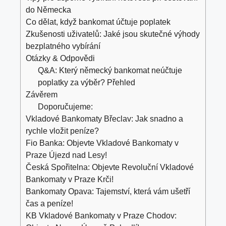
do Německa
Co dělat, když bankomat účtuje poplatek
Zkušenosti uživatelů: Jaké jsou skutečné výhody
bezplatného vybírání
Otázky & Odpovědi
Q&A: Který německý bankomat neúčtuje
poplatky za výběr? Přehled
Závěrem
Doporučujeme:
Vkladové Bankomaty Břeclav: Jak snadno a
rychle vložit peníze?
Fio Banka: Objevte Vkladové Bankomaty v
Praze Újezd nad Lesy!
Česká Spořitelna: Objevte Revoluční Vkladové
Bankomaty v Praze Krči!
Bankomaty Opava: Tajemství, která vám ušetří
čas a peníze!
KB Vkladové Bankomaty v Praze Chodov: