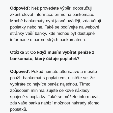
Odpověď:
Než provedete výběr, doporučuji
zkontrolovat informace přímo na bankomatu.
Mnohé bankomaty nyní jasně uvádějí, zda účtují
poplatky nebo ne. Také se podívejte na webové
stránky vaší banky, kde mohou být dostupné
informace o partnerských bankomatech.
Otázka 3: Co když musím vybírat peníze z
bankomatu, který účtuje poplatek?
Odpověď:
Pokud nemáte alternativu a musíte
použít bankomat s poplatkem, ujistěte se, že
vybíráte co nejvíce peněz najednou. Tímto
způsobem minimalizujete celkové náklady
spojené s poplatky. Také se můžete informovat,
zda vaše banka nabízí možnost náhrady těchto
poplatků.