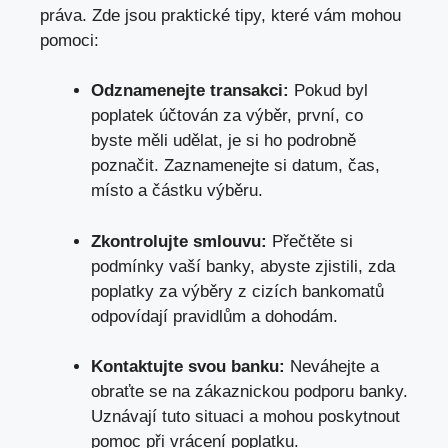
práva. Zde jsou praktické tipy, které vám mohou
pomoci:
Odznamenejte transakci:
Pokud byl
poplatek účtován za výběr, první, co
byste měli udělat, je si ho podrobně
poznačit. Zaznamenejte si datum, čas,
místo a částku výběru.
Zkontrolujte smlouvu:
Přečtěte si
podmínky vaší banky, abyste zjistili, zda
poplatky za výběry z cizích bankomatů
odpovídají pravidlům a dohodám.
Kontaktujte svou banku:
Neváhejte a
obraťte se na zákaznickou podporu banky
.
Uznávají tuto situaci a mohou poskytnout
pomoc při vrácení poplatku.