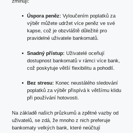
zmiňují:
Úspora peněz:
Vyloučením poplatků za
výběr můžete udržet více peněz ve své
kapse, což je obzvláště důležité pro
pravidelné uživatele bankomatů.
Snadný přístup:
Uživatelé oceňují
dostupnost bankomatů v rámci více bank,
což poskytuje větší flexibilitu a pohodlí.
Bez stresu:
Konec neustálého sledování
poplatků za výběr přispívá k většímu klidu
při používání hotovosti.
Na základě našich průzkumů a zpětné vazby od
uživatelů, se zdá, že mnoho z nich preferuje
bankomaty velkých bank, které neúčtují