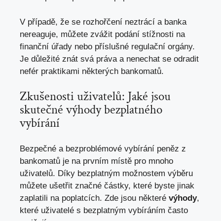
V případě, že se rozhořčení neztrácí a banka
nereaguje, můžete zvážit podání stížnosti na
finanční úřady nebo příslušné regulační orgány.
Je důležité znát svá práva a nenechat se odradit
nefér praktikami některých bankomatů.
Zkušenosti uživatelů: Jaké jsou
skutečné výhody bezplatného
vybírání
Bezpečné a bezproblémové vybírání peněz z
bankomatů je na prvním místě pro mnoho
uživatelů. Díky bezplatným možnostem výběru
můžete ušetřit značné částky,
které byste jinak
zaplatili na poplatcích
. Zde jsou některé
výhody
,
které uživatelé s bezplatným vybíráním často