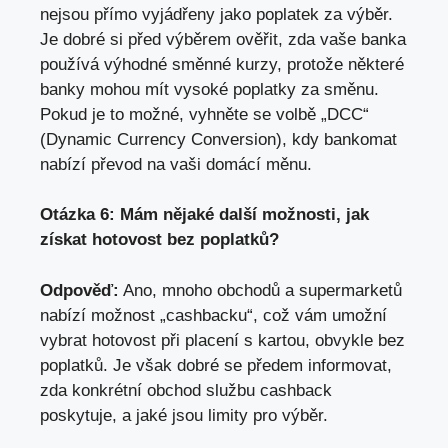
nejsou přímo vyjádřeny jako poplatek za výběr.
Je dobré si před výběrem ověřit, zda vaše banka
používá výhodné směnné kurzy, protože některé
banky mohou mít vysoké poplatky za směnu.
Pokud je to možné, vyhněte se volbě „DCC“
(Dynamic Currency Conversion), kdy bankomat
nabízí převod na vaši domácí měnu.
Otázka 6: Mám nějaké další možnosti, jak
získat hotovost bez poplatků?
Odpověď:
Ano, mnoho obchodů a supermarketů
nabízí možnost „cashbacku“, což vám umožní
vybrat hotovost při placení s kartou, obvykle bez
poplatků. Je však dobré se předem informovat,
zda konkrétní obchod službu cashback
poskytuje, a
jaké jsou limity pro výběr
.