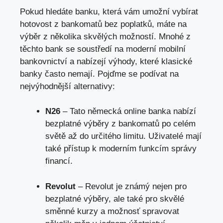
Pokud hledáte banku, která vám umožní vybírat
hotovost z bankomatů bez poplatků, máte na
výběr z několika skvělých možností. Mnohé z
těchto bank se soustředí na moderní mobilní
bankovnictví a nabízejí výhody, které klasické
banky často nemají. Pojďme se podívat na
nejvýhodnější alternativy:
N26
– Tato německá online banka nabízí
bezplatné výběry z bankomatů po celém
světě až do určitého limitu. Uživatelé mají
také přístup k moderním funkcím správy
financí.
Revolut
– Revolut je známý nejen pro
bezplatné výběry, ale také pro skvělé
směnné kurzy a možnosť spravovat