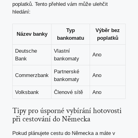
poplatků. Tento přehled vám může ulehčit
hledání:
Typ
Výběr bez
Název banky
bankomatu
poplatků
Deutsche
Vlastní
Ano
Bank
bankomaty
Partnerské
Commerzbank
Ano
bankomaty
Volksbank
Členové sítě
Ano
Tipy pro úsporné vybírání hotovosti
při cestování do Německa
Pokud plánujete cestu do Německa a máte v