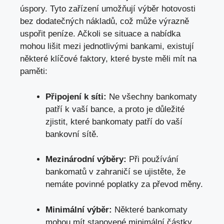
úspory. Tyto zařízení umožňují výběr hotovosti
bez dodatečných nákladů, což může výrazně
uspořit peníze. Ačkoli se situace a nabídka
mohou lišit mezi jednotlivými bankami, existují
některé klíčové faktory,
které byste měli mít na
paměti
:
Připojení k síti:
Ne všechny bankomaty
patří k vaší bance, a proto je důležité
zjistit, které bankomaty patří do vaší
bankovní sítě.
Mezinárodní výběry:
Při používání
bankomatů v zahraničí se ujistěte, že
nemáte povinné poplatky za převod měny.
Minimální výběr:
Některé bankomaty
mohou mít stanovené minimální částky