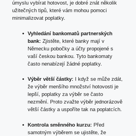
úmyslu vybírat hotovost, je dobré znát několik
užitečných tipů,
které vám mohou pomoci
minimalizovat poplatky
.
Vyhledání bankomatů partnerských
bank:
Zjistěte, které banky mají v
Německu pobočky a účty propojené s
vaší českou bankou. Tyto bankomaty
často nenabízejí žádné poplatky.
Výběr větší částky:
I když se může zdát,
že výběr menšího množství hotovosti je
lepší, poplatky za výběr se často
nezmění. Proto zvažte výběr jednorázově
větší částky a uspoříte tak na poplatcích.
Kontrola směnného kurzu:
Před
samotným výběrem se ujistěte, že