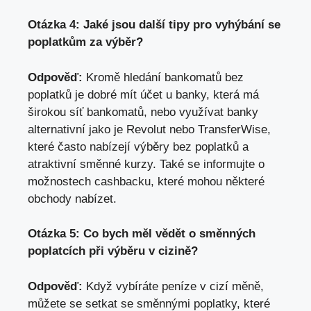
Otázka 4: Jaké jsou další tipy pro vyhýbání se
poplatkům za výběr?
Odpověď:
Kromě hledání bankomatů bez
poplatků je dobré mít účet u banky, která má
širokou síť bankomatů, nebo využívat banky
alternativní jako je Revolut nebo TransferWise,
které často nabízejí výběry bez poplatků a
atraktivní směnné kurzy. Také se informujte o
možnostech cashbacku, které mohou některé
obchody nabízet.
Otázka 5: Co bych měl vědět o směnných
poplatcích při výběru v cizině?
Odpověď:
Když vybíráte peníze v cizí měně,
můžete se setkat se směnnými poplatky, které