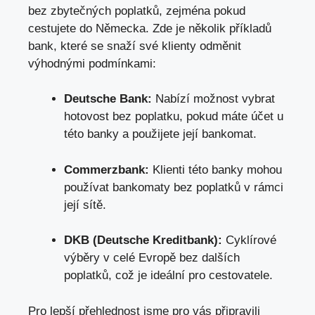
bez zbytečných poplatků, zejména pokud
cestujete do Německa. Zde je několik příkladů
bank, které se snaží své klienty odměnit
výhodnými podmínkami:
Deutsche Bank:
Nabízí možnost vybrat
hotovost bez poplatku, pokud máte účet u
této banky a použijete její bankomat.
Commerzbank:
Klienti této banky mohou
používat bankomaty bez poplatků v rámci
její sítě.
DKB (Deutsche Kreditbank):
Cyklírové
výběry v celé Evropě bez dalších
poplatků,
což je ideální pro cestovatele
.
Pro lepší přehlednost jsme pro vás připravili