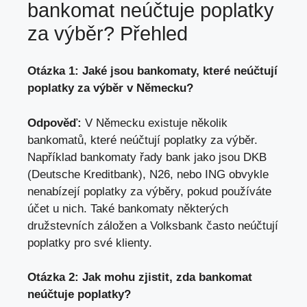
bankomat neúčtuje poplatky
za výběr? Přehled
Otázka 1: Jaké jsou bankomaty, které neúčtují
poplatky za výběr v Německu?
Odpověď:
V Německu existuje několik
bankomatů, které neúčtují poplatky za výběr.
Například bankomaty řady bank jako jsou DKB
(Deutsche Kreditbank), N26, nebo ING obvykle
nenabízejí poplatky za výběry, pokud používáte
účet u nich. Také bankomaty některých
družstevních záložen a Volksbank často neúčtují
poplatky pro své klienty.
Otázka 2: Jak mohu zjistit, zda bankomat
neúčtuje poplatky?