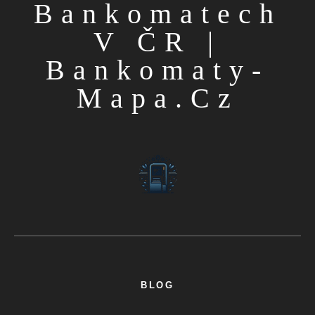
Bankomatech
V ČR |
Bankomaty-
Mapa.cz
BLOG