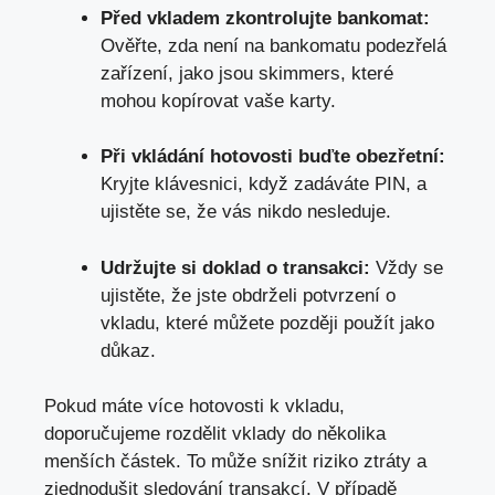
Před vkladem zkontrolujte bankomat:
Ověřte, zda není na bankomatu podezřelá
zařízení, jako jsou skimmers, které
mohou kopírovat vaše karty.
Při vkládání hotovosti buďte obezřetní:
Kryjte klávesnici, když zadáváte PIN, a
ujistěte se, že vás nikdo nesleduje.
Udržujte si doklad o transakci:
Vždy se
ujistěte, že jste obdrželi potvrzení o
vkladu, které můžete později použít jako
důkaz.
Pokud máte více hotovosti k vkladu,
doporučujeme rozdělit vklady do několika
menších částek. To může snížit riziko ztráty a
zjednodušit sledování transakcí. V případě