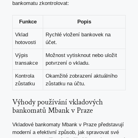
bankomatu zkontrolovat:
Funkce
Popis
Vklad
Rychlé vložení bankovek na
hotovosti
účet.
Výpis
Možnost vytisknout nebo uložit
transakce
potvrzení o vkladu.
Kontrola
Okamžité zobrazení aktuálního
zůstatku
zůstatku na účtu.
Výhody používání vkladových
bankomatů Mbank v Praze
Vkladové bankomaty Mbank
v Praze představují
moderní a efektivní způsob, jak spravovat své