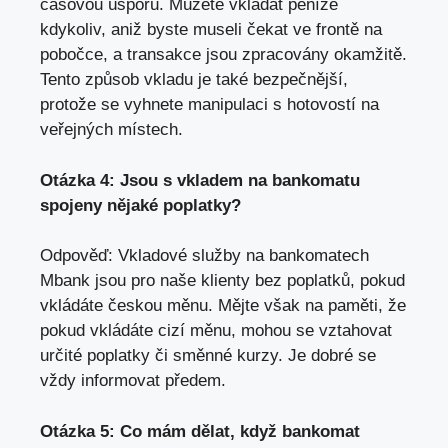
časovou úsporu. Můžete vkládat peníze
kdykoliv,
aniž byste museli čekat ve frontě na
pobočce
, a transakce jsou zpracovány okamžitě.
Tento způsob vkladu je také bezpečnější,
protože se vyhnete manipulaci s hotovostí na
veřejných místech.
Otázka 4: Jsou s vkladem na bankomatu
spojeny nějaké poplatky?
Odpověď: Vkladové služby na bankomatech
Mbank jsou pro naše klienty bez poplatků, pokud
vkládáte českou měnu. Mějte však na paměti, že
pokud vkládáte cizí měnu, mohou se vztahovat
určité poplatky či směnné kurzy. Je dobré se
vždy informovat předem.
Otázka 5: Co mám dělat, když bankomat