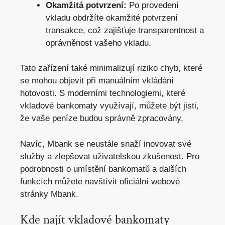
Okamžitá potvrzení:
Po provedení
vkladu obdržíte okamžité potvrzení
transakce, což zajišťuje transparentnost a
oprávněnost vašeho vkladu.
Tato zařízení také minimalizují riziko chyb, které
se mohou objevit při manuálním vkládání
hotovosti. S moderními technologiemi, které
vkladové bankomaty využívají, můžete být jisti,
že vaše peníze budou správně zpracovány.
Navíc, Mbank se neustále snaží inovovat své
služby a zlepšovat uživatelskou zkušenost. Pro
podrobnosti o umístění bankomatů a dalších
funkcích můžete navštívit oficiální webové
stránky Mbank.
Kde najít vkladové
bankomaty