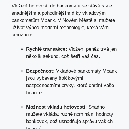
Vložení hotovosti do bankomatu se stává stále
snadnějším a pohodlnějším díky vkladovým
bankomatům Mbank. V Novém Městě si můžete
užívat výhod moderní technologie, která vám
umožňuje:
Rychlé transakce:
Vložení peněz trvá jen
několik sekund, což šetří váš čas.
Bezpečnost:
Vkladové bankomaty Mbank
jsou vybaveny špičkovými
bezpečnostními prvky, které chrání vaše
finance.
Možnost vkladu hotovosti:
Snadno
můžete vkládat různé nominální hodnoty
bankovek, což usnadňuje správu vašich
financí.