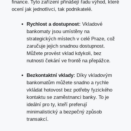
finance. Tyto zařízení přinášejí řadu výhod, které
ocení jak jednotlivci, tak podnikatelé.
Rychlost a dostupnost:
Vkladové
bankomaty jsou umístěny na
strategických místech v celé Praze, což
zaručuje jejich snadnou dostupnost.
Můžete provést vklad kdykoli,
bez
nutnosti čekání ve frontě na přepážce
.
Bezkontaktní vklady:
Díky vkladovým
bankomatům můžete snadno a rychle
vkládat hotovost bez potřeby fyzického
kontaktu se zaměstnanci banky. To je
ideální pro ty, kteří preferují
minimalistický a bezpečný způsob
transakcí.