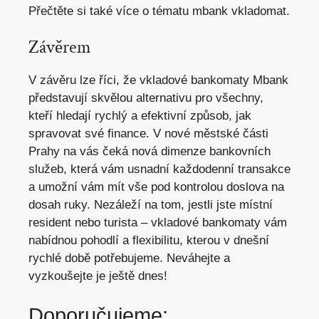
Přečtěte si také více o tématu
mbank vkladomat
.
Závěrem
V závěru lze říci, že vkladové bankomaty Mbank
představují skvělou alternativu pro všechny,
kteří hledají rychlý a efektivní způsob, jak
spravovat své finance. V nové městské části
Prahy na vás čeká nová dimenze bankovních
služeb, která vám usnadní každodenní transakce
a umožní vám mít vše pod kontrolou doslova na
dosah ruky. Nezáleží na tom, jestli jste místní
resident nebo turista – vkladové bankomaty vám
nabídnou pohodlí a flexibilitu, kterou v dnešní
rychlé době potřebujeme. Neváhejte a
vyzkoušejte je ještě dnes!
Doporučujeme: