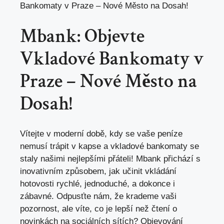
Bankomaty v Praze – Nové Město na Dosah!
Mbank: Objevte
Vkladové Bankomaty v
Praze – Nové Město na
Dosah!
Vítejte v moderní době, kdy se vaše peníze
nemusí trápit v kapse a vkladové bankomaty se
staly našimi nejlepšími přáteli! Mbank přichází s
inovativním způsobem, jak učinit vkládání
hotovosti rychlé, jednoduché, a dokonce i
zábavné. Odpusťte nám, že krademe vaši
pozornost, ale víte, co je lepší než čtení o
novinkách na sociálních sítích? Objevování