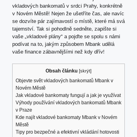
vkladových bankomatů v srdci Prahy, konkrétně
v Novém Městě! Nejen že ušetříte čas, ale navíc
se dozvíte pár zajímavostí o místě, které má svá
tajemství. Tak si pohodlně sedněte, zapište si
vaše „vkladové plány“ a pojďte se spolu s námi
podívat na to, jakým způsobem Mbank udělá
vaše finance zábavnějšími než kdy dřív!
Obsah článku
[
skrýt
]
Objevte svět vkladových bankomatů Mbank v
Novém Městě
Jak vkladové bankomaty fungují a jak je využívat
Výhody používání vkladových bankomatů Mbank
v Praze
Kde najít vkladové bankomaty Mbank v Novém
Městě
Tipy pro bezpečné a efektivní vkládání hotovosti