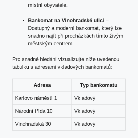
místní obyvatele.
Bankomat na Vinohradské ulici
–
Dostupný a moderní bankomat, který lze
snadno najít při procházkách tímto živým
městským centrem.
Pro snadné hledání vizualizujte níže uvedenou
tabulku s adresami vkladových bankomatů:
Adresa
Typ bankomatu
Karlovo náměstí 1
Vkladový
Národní třída 10
Vkladový
Vinohradská 30
Vkladový