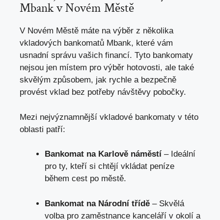
Mbank
v Novém Městě
V Novém Městě máte na výběr z několika
vkladových bankomatů Mbank, které vám
usnadní správu vašich financí. Tyto bankomaty
nejsou jen místem pro výběr hotovosti, ale také
skvělým způsobem, jak rychle a bezpečně
provést vklad bez potřeby návštěvy pobočky.
Mezi nejvýznamnější vkladové bankomaty v této
oblasti patří:
Bankomat na Karlově náměstí
– Ideální
pro ty, kteří si chtějí vkládat peníze
během cest po městě.
Bankomat na Národní třídě
– Skvělá
volba pro zaměstnance kanceláří v okolí a