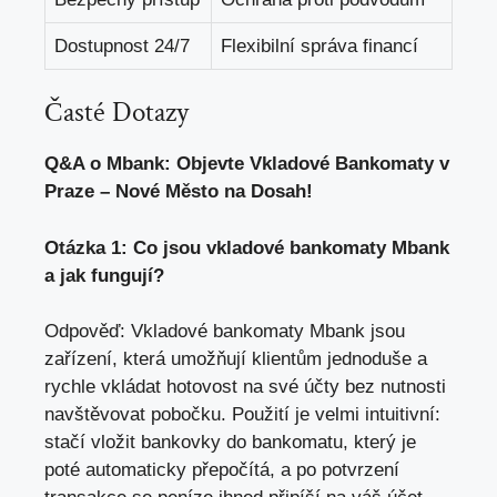
Dostupnost 24/7
Flexibilní správa financí
Časté Dotazy
Q&A o Mbank: Objevte Vkladové Bankomaty v
Praze – Nové Město na Dosah!
Otázka 1: Co jsou vkladové bankomaty Mbank
a jak fungují?
Odpověď: Vkladové bankomaty Mbank jsou
zařízení, která umožňují klientům jednoduše a
rychle vkládat hotovost na své účty bez nutnosti
navštěvovat pobočku. Použití je velmi intuitivní:
stačí vložit bankovky do bankomatu, který je
poté automaticky přepočítá, a po potvrzení