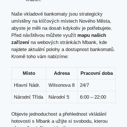
Naše vkladové bankomaty jsou strategicky
umístěny na klíčových místech Nového Města,
abyste je měli na dosah kdykoliv je potřebujete.
Před návštěvou můžete využít
mapu našich
zařízení
na webových stránkách Mbank, kde
najdete aktuální polohy a dostupnost bankomatů.
Kromě toho vám nabízíme:
Místo
Adresa
Pracovní doba
Hlavní Nádr.
Wilsonova 8
24/7
Národní Třída
Národní 5
6:00 – 22:00
Objevte jednoduchost a přehlednost vkládání
hotovosti s Mbank a užijte si svobodu, kterou