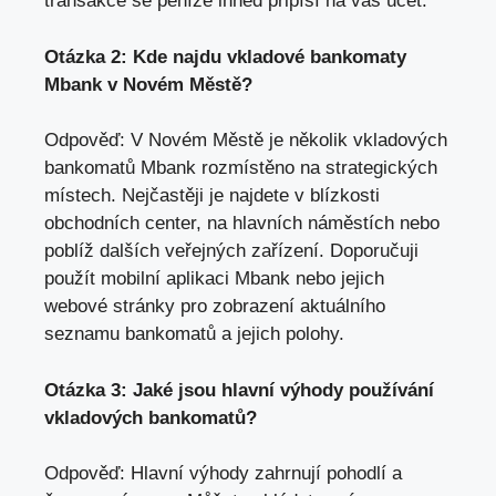
transakce se peníze ihned připíší na váš účet.
Otázka 2: Kde najdu vkladové bankomaty
Mbank v Novém Městě?
Odpověď: V Novém Městě je několik vkladových
bankomatů Mbank rozmístěno na strategických
místech. Nejčastěji je najdete v blízkosti
obchodních center, na hlavních náměstích nebo
poblíž dalších veřejných zařízení. Doporučuji
použít mobilní aplikaci Mbank nebo jejich
webové stránky pro zobrazení aktuálního
seznamu bankomatů a jejich polohy.
Otázka 3: Jaké jsou hlavní výhody používání
vkladových bankomatů?
Odpověď: Hlavní výhody zahrnují pohodlí a