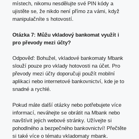
místech, nikomu nesdělujte své PIN kódy a
ujistěte se, že nikdo není přímo za vámi, když
manipulačníte s hotovostí.
Otázka 7: Můžu vkladový bankomat využít i
pro převody mezi účty?
Odpověď: Bohužel, vkladové bankomaty Mbank
slouží pouze pro vklady hotovosti na účet. Pro
převody mezi účty doporučuji použít mobilní
aplikaci nebo internetové bankovnictví, kde je to
snadné a rychlé.
Pokud máte další otázky nebo potřebujete více
informací, neváhejte se obrátit na Mbank nebo
navštívit jejich webové stránky. Užívejte si
pohodlného a bezpečného bankovnictví! Přečtěte
si také více o tématu
vkladomaty mbank
.