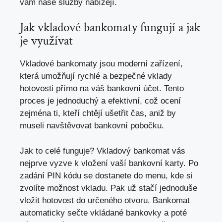
vám naše služby nabízejí.
Jak vkladové bankomaty fungují a jak
je využívat
Vkladové bankomaty jsou moderní zařízení,
která umožňují rychlé a bezpečné vklady
hotovosti přímo na váš bankovní účet. Tento
proces je jednoduchý a efektivní, což ocení
zejména ti, kteří chtějí ušetřit čas, aniž by
museli navštěvovat bankovní pobočku.
Jak to celé funguje? Vkladový bankomat vás
nejprve vyzve k vložení vaší bankovní karty. Po
zadání PIN kódu se dostanete do menu, kde si
zvolíte možnost vkladu. Pak už stačí jednoduše
vložit hotovost do určeného otvoru. Bankomat
automaticky sečte vkládané bankovky a poté