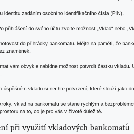
 identitu zadáním osobního identifikačního čísla (PIN).
o přihlášení do svého účtu zvolte možnost „Vklad“ nebo „Vk
hotovost do přihrádky bankomatu. Mějte na paměti, že bank
bez znamének.
at vám obvykle nabídne možnost potvrdit částku vkladu. Uj
.
 úspěšném vkladu si nechte potvrzení, které slouží jako do
 kroky, vklad na bankomatu se stane rychlým a bezproblém
rostoru na to, co je pro vás v životě důležité.
ní při využití vkladových bankomatů