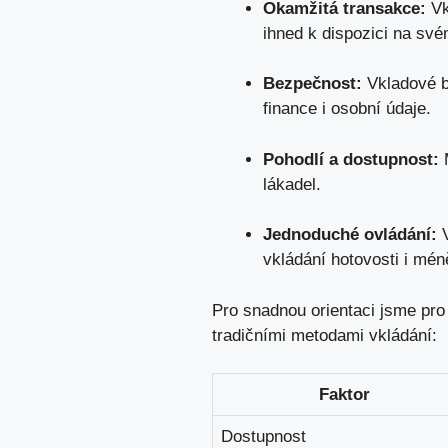
Okamžitá transakce:
Vk
ihned k dispozici na své
Bezpečnost:
Vkladové b
finance i osobní údaje.
Pohodlí a dostupnost:
M
lákadel.
Jednoduché ovládání:
V
vkládání hotovosti i mé
Pro snadnou orientaci jsme pro
tradičními metodami vkládání:
Faktor
Dostupnost