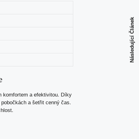
Následující Článek
e
 komfortem a efektivitou. Díky
pobočkách a šetřit cenný čas.
hlost.