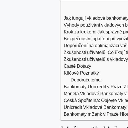
Jak fungují vkladové bankomaty
Výhody používání vkladových b
Krok za krokem: Jak správně p
Bezpečnostní opatření při využ
Doporučení na optimalizaci vaš
Zkušenosti uživatelů: Co říkají 
Zkušenosti uživatelů s vklado
Časté Dotazy
Klíčové Poznatky
Doporučujeme:
Bankomaty Unicredit v Praze Zli
Moneta Vkladové Bankomaty v P
Česká Spořitelna: Objevte Vkla
Unicredit Vkladové Bankomaty: 
Bankomaty mBank v Praze Hloub