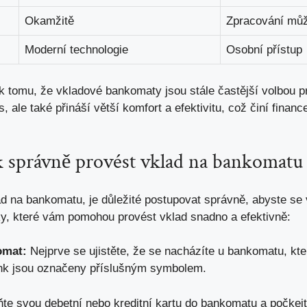
Okamžitě
Zpracování můž
Moderní technologie
Osobní přístup
 k tomu, že vkladové bankomaty jsou stále častější volbou p
s, ale také přináší větší komfort a efektivitu, což činí finan
k správně provést vklad na bankomatu
ad na bankomatu, je důležité postupovat správně, abyste se 
y, které vám pomohou provést vklad snadno a efektivně:
omat:
Nejprve se ujistěte, že se nacházíte u bankomatu, kt
nk jsou označeny příslušným symbolem.
te svou debetní nebo kreditní kartu do bankomatu a počkejt