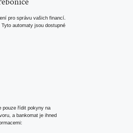
řebonice
ní pro správu vašich financí.
. Tyto automaty jsou dostupné
e pouze řídit pokyny na
tvoru, a bankomat je ihned
formacemi: