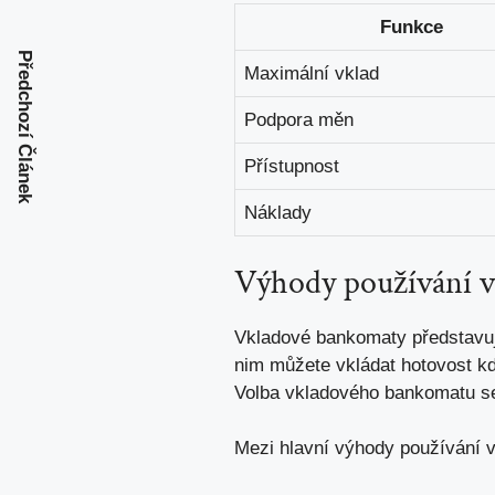
Funkce
Předchozí Článek
Maximální vklad
Podpora měn
Přístupnost
Náklady
Výhody používání v
Vkladové bankomaty představují
nim můžete vkládat hotovost k
Volba vkladového bankomatu se st
Mezi hlavní výhody používání 