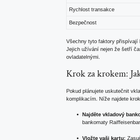
Rychlost transakce
Bezpečnost
Všechny tyto faktory přispívají
Jejich užívání nejen že šetří ča
ovladatelnými.
Krok za krokem: Ja
Pokud plánujete uskutečnit vkl
komplikacím. Níže najdete krok
Najděte vkladový bank
bankomaty Raiffeisenba
Vložte vaši kartu:
Zasuň