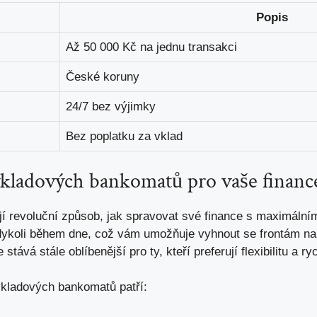
Popis
Až 50 000 Kč na jednu transakci
České koruny
24/7 bez výjimky
Bez poplatku za vklad
kladových bankomatů pro vaše financ
 revoluční způsob, jak spravovat své finance s maximálním
dykoli během dne, což vám umožňuje vyhnout se frontám na 
ává stále oblíbenější pro ty, kteří preferují flexibilitu a ryc
vkladových bankomatů patří: