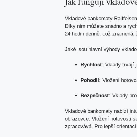
Jak fungují vkladov
Vkladové bankomaty Raiffeisenb
Díky nim můžete snadno a rychl
24 hodin denně, což znamená, 
Jaké jsou hlavní výhody vklad
Rychlost:
Vklady trvají 
Pohodlí:
Vložení hotovos
Bezpečnost:
Vklady prob
Vkladové bankomaty nabízí intu
obrazovce. Vložení hotovosti se
zpracovává. Pro lepší orientaci