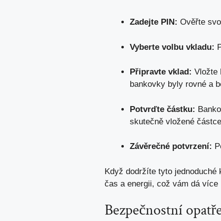
Zadejte PIN:
Ověřte svou
Vyberte volbu vkladu:
P
Připravte vklad:
Vložte 
bankovky byly rovné a 
Potvrďte částku:
Bankom
skutečně vložené částce
Závěrečné potvrzení:
Po
Když dodržíte tyto jednoduché
čas a energii, což vám dá více p
Bezpečnostní opatře