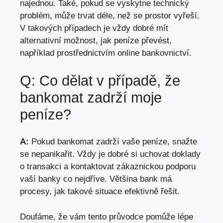
najednou. Také, pokud se vyskytne technický
problém, může trvat déle, než se prostor vyřeší.
V takových případech je vždy dobré mít
alternativní možnost, jak peníze převést,
například prostřednictvím online bankovnictví.
Q: Co dělat v případě, že
bankomat zadrží moje
peníze?
A:
Pokud bankomat zadrží vaše peníze, snažte
se nepanikařit. Vždy je dobré si uchovat doklady
o transakci a kontaktovat zákaznickou podporu
vaší banky co nejdříve. Většina bank má
procesy, jak takové situace efektivně řešit.
Doufáme, že vám tento průvodce pomůže lépe