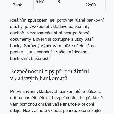
5 Kč
8
Bank
22:00
Ideálním způsobem, jak porovnat různé bankovní
služby, je vyzkoušet vkladové bankomaty
osobně. Nezapomeňte si přinést potřebné
dokumenty a ověřit si dostupné služby vaší
banky. Správný výběr vám môže ušetřit čas a
peníze … a zjednodušit vaše každodenní
bankovní zkušenosti!
Bezpečnostní tipy při používání
vkladových bankomatů
Při využívání vkladových bankomatů je důležité
mít na paměti několik bezpečnostních tipů, které
vám pomohou chránit vaše finance a osobní
údaje. Než začnete vkládat peníze, zkontrolujte