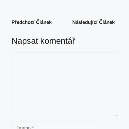
Předchozí Článek
Následující Článek
Napsat komentář
Komentář
Jméno