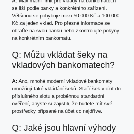
A:
Maximální limit pro vklady na bankomatech
se liší podle banky a konkrétního zařízení.
Většinou se pohybuje mezi 50 000 Kč a 100 000
Kč za jeden vklad. Pro přesné informace se
obraťte na svou banku nebo zkontrolujte pokyny
na konkrétním bankomatu.
Q: Můžu vkládat šeky na
vkladových bankomatech?
A:
Ano, mnohé moderní vkladové bankomaty
umožňují také vkládání šeků. Stačí šek vložit do
příslušného slotu a proběhnou standardní
ověření, abyste si zajistili, že budete mít své
prostředky připsané na účet co nejdříve.
Q: Jaké jsou hlavní výhody