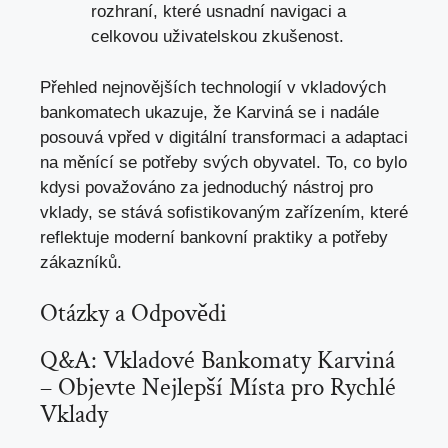
rozhraní, které usnadní navigaci a
celkovou uživatelskou zkušenost.
Přehled nejnovějších technologií v vkladových
bankomatech ukazuje, že Karviná se i nadále
posouvá vpřed v digitální transformaci a adaptaci
na měnící se potřeby svých obyvatel. To, co bylo
kdysi považováno za jednoduchý nástroj pro
vklady, se stává sofistikovaným zařízením, které
reflektuje moderní bankovní praktiky a potřeby
zákazníků.
Otázky a Odpovědi
Q&A: Vkladové Bankomaty Karviná
– Objevte Nejlepší Místa pro Rychlé
Vklady