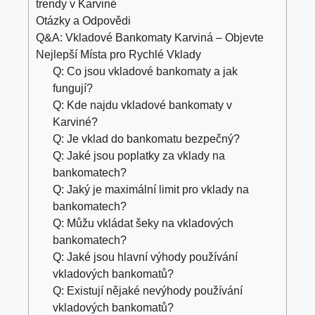
trendy v Karviné
Otázky a Odpovědi
Q&A: Vkladové Bankomaty Karviná – Objevte
Nejlepší Místa pro Rychlé Vklady
Q: Co jsou vkladové bankomaty a jak
fungují?
Q: Kde najdu vkladové bankomaty v
Karviné?
Q: Je vklad do bankomatu bezpečný?
Q: Jaké jsou poplatky za vklady na
bankomatech?
Q: Jaký je maximální limit pro vklady na
bankomatech?
Q: Můžu vkládat šeky na vkladových
bankomatech?
Q: Jaké jsou hlavní výhody používání
vkladových bankomatů?
Q: Existují nějaké nevýhody používání
vkladových bankomatů?