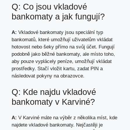
Q: Co jsou vkladové
bankomaty a jak fungují?
A:
Vkladové bankomaty jsou speciální typ
bankomatů, které umožňují uživatelům vkládat
hotovost nebo šeky přímo na svůj účet. Fungují
podobně jako běžné bankomaty, ale místo toho,
aby pouze vyplácely peníze, umožňují vkládat
prostředky. Stačí vložit kartu, zadat PIN a
následovat pokyny na obrazovce.
Q: Kde najdu vkladové
bankomaty v Karviné?
A:
V Karviné máte na výběr z několika míst, kde
najdete vkladové bankomaty. Nejčastěji je