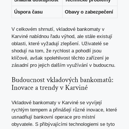
Úspora času
Obavy o zabezpečení
V celkovém shrnutí, vkladové bankomaty v
Karviné nabídnou řadu výhod, ale stále existují
oblasti, které vyžadují zlepšení. Uživatelé se
shodují na tom, že rychlost a pohodlí jsou
klíčové, avšak spolehlivost těchto zařízení je
zásadní pro jejich dalším využívání v budoucnu.
Budoucnost vkladových bankomatů:
Inovace a trendy v Karviné
Vkladové bankomaty v Karviné se vyvíjejí
rychlým tempem a přinášejí různé inovace, které
usnadňují bankovní operace pro místní
obyvatele. S přibývajícími technologiemi se tyto