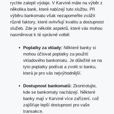
rychle zalepit výdaje. V Karviné máte na výběr z
několika bank, které nabízejí tuto službu. Při
výběru bankomatu však nezapomeňte zvážit
různé faktory, které ovlivňují kvalitu a dostupnost
služeb. Zde je několik aspektů, které vás mohou
nasměrovat k té správné volbě:
Poplatky za vklady:
Některé banky si
mohou účtovat poplatky za použití
vkladového bankomatu. Je důležité se na
tyto poplatky podívat a zvolit si banku,
která je pro vás nejvýhodnější.
Dostupnost bankomatů:
Zkontrolujte,
kde se bankomaty nacházejí. Některé
banky mají v Karviné více zařízení, což
zajišťuje lepší dostupnost pro vaše
transakce.