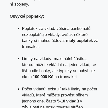
ní spojeny.
Obvyklé poplatky:
Poplatek za vklad: většina bankomatů
nezpoplatňuje vklady, avšak některé
banky si mohou účtovat
malý poplatek
za
transakci.
Limity na vklady: maximální částka,
kterou můžete vkládat na jeden vklad, se
liší podle banky, ale typicky se pohybuje
okolo
100 000 Kč
na transakci.
Počet vkladů: existují také limity na počet
vkladů, které můžete provést během
jednoho dne, často
5-10 vkladů
v
závislosti na poskytovateli služeb.