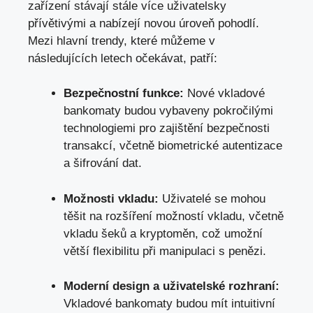
zařízení stávají stále více uživatelsky
přívětivými a nabízejí novou úroveň pohodlí.
Mezi hlavní trendy, které můžeme v
následujících letech očekávat, patří:
Bezpečnostní funkce:
Nové vkladové
bankomaty budou vybaveny pokročilými
technologiemi pro zajištění bezpečnosti
transakcí, včetně biometrické autentizace
a šifrování dat.
Možnosti vkladu:
Uživatelé se mohou
těšit na rozšíření možností vkladu, včetně
vkladu šeků a kryptoměn, což umožní
větší flexibilitu při manipulaci s penězi.
Moderní design a uživatelské rozhraní:
Vkladové bankomaty budou mít intuitivní