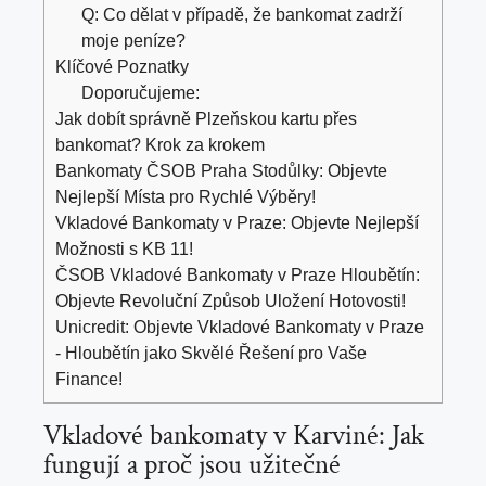
Q: Co dělat v případě, že bankomat zadrží
moje peníze?
Klíčové Poznatky
Doporučujeme:
Jak dobít správně Plzeňskou kartu přes
bankomat? Krok za krokem
Bankomaty ČSOB Praha Stodůlky: Objevte
Nejlepší Místa pro Rychlé Výběry!
Vkladové Bankomaty v Praze: Objevte Nejlepší
Možnosti s KB 11!
ČSOB Vkladové Bankomaty v Praze Hloubětín:
Objevte Revoluční Způsob Uložení Hotovosti!
Unicredit: Objevte Vkladové Bankomaty v Praze
- Hloubětín jako Skvělé Řešení pro Vaše
Finance!
Vkladové bankomaty v Karviné: Jak
fungují a proč jsou užitečné