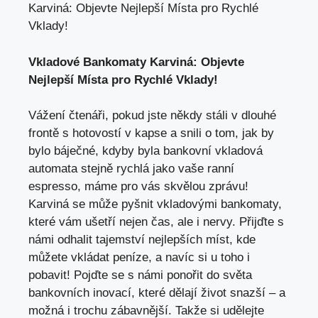
Karviná: Objevte Nejlepší Místa pro Rychlé
Vklady!
Vkladové Bankomaty Karviná: Objevte
Nejlepší Místa pro Rychlé Vklady!
Vážení čtenáři, pokud jste někdy stáli v dlouhé
frontě s hotovostí v kapse a snili o tom, jak by
bylo báječné, kdyby byla bankovní vkladová
automata stejně rychlá jako vaše ranní
espresso, máme pro vás skvělou zprávu!
Karviná se může pyšnit vkladovými bankomaty,
které vám ušetří nejen čas, ale i nervy. Přijďte s
námi odhalit tajemství nejlepších míst, kde
můžete vkládat peníze, a navíc si u toho i
pobavit! Pojďte se s námi ponořit do světa
bankovních inovací, které dělají život snazší – a
možná i trochu zábavnější. Takže si udělejte