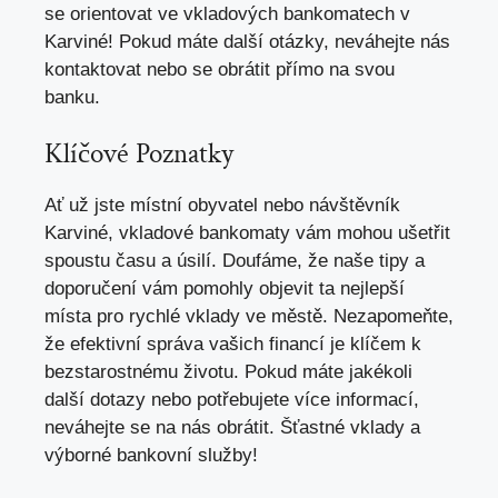
se orientovat ve vkladových bankomatech v
Karviné! Pokud máte další otázky, neváhejte nás
kontaktovat nebo se obrátit přímo na svou
banku.
Klíčové Poznatky
Ať už jste místní obyvatel nebo návštěvník
Karviné, vkladové bankomaty vám mohou ušetřit
spoustu času a úsilí. Doufáme, že naše tipy a
doporučení vám pomohly objevit ta nejlepší
místa pro rychlé vklady ve městě. Nezapomeňte,
že efektivní správa vašich financí je klíčem k
bezstarostnému životu. Pokud máte jakékoli
další dotazy nebo potřebujete více informací,
neváhejte se na nás obrátit. Šťastné vklady a
výborné bankovní služby!