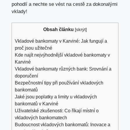
pohodlí a nechte se vést na cestě za dokonalými
vklady!
Obsah článku
[
skrýt
]
Vkladové bankomaty v Karviné: Jak fungují a
proč jsou užitečné
Kde najít nejvýhodnější vkladové bankomaty v
Karviné
Vkladové bankomaty různých bank: Srovnání a
doporučení
Bezpečnostní tipy při používání vkladových
bankomatů
Jaké jsou poplatky a limity u vkladových
bankomatů v Karviné
Uživatelské zkušenosti: Co říkají místní o
vkladových bankomatech
Budoucnost vkladových bankomatů: Inovace a