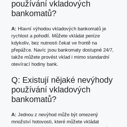
používání vkladových
bankomatů?
A:
Hlavní výhodou vkladových bankomatů je
rychlost a pohodlí. Můžete vkládat peníze
kdykoliv,
bez nutnosti čekat ve frontě na
přepážce
. Navíc jsou bankomaty dostupné 24/7,
takže můžete provést vklad i mimo standardní
otevírací hodiny bank.
Q: Existují nějaké nevýhody
používání vkladových
bankomatů?
A:
Jednou z nevýhod může být omezený
množství hotovosti, které můžete vkládat