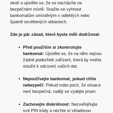
okolí a ujistěte se, že se nacházíte na
bezpečném místě. Snažte se vyhnout
bankomatům umístěným v odlehlých nebo
špatně osvětlených oblastech.
Zde je pár zásad, které byste měli dodržovat:
Před použitím si zkontrolujte
bankomat:
Ujistěte se, že na něm nejsou
žádné podezřelé zařízení, která by mohla
sloužit k odcizení vašich dat.
Nepoužívejte bankomat, pokud cítíte
nebezpečí:
Pokud máte pocit, že situace
není bezpečná, raději se vydejte jinam.
Zachovejte diskrétnost:
Nezveřejňujte
své PIN kódy a nechte si vkladovou