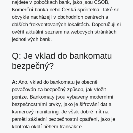
najdete v pobočkách bank, jako jsou ČSOB,
Komerční banka nebo Česká spořitelna. Také se
obvykle nacházejí v obchodních centrech a
dalších frekventovaných lokalitách. Doporučuji si
ověřit aktuální seznam na webových stránkách
jednotlivých bank.
Q: Je vklad do bankomatu
bezpečný?
A:
Ano, vklad do bankomatu je obecně
považován za bezpečný způsob, jak vložit
peníze. Bankomaty jsou vybaveny moderními
bezpečnostními prvky, jako je šifrování dat a
kamerový monitoring. Je však dobré mít na
paměti základní bezpečnostní opatření, jako je
kontrola okolí během transakce.