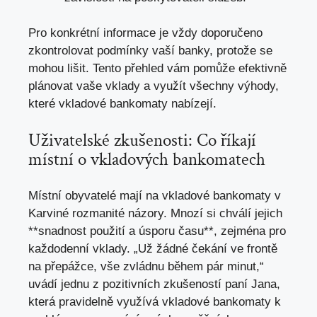
Pro konkrétní informace je vždy doporučeno
zkontrolovat podmínky vaší banky, protože se
mohou lišit. Tento přehled vám pomůže efektivně
plánovat vaše vklady a využít všechny výhody,
které vkladové bankomaty nabízejí.
Uživatelské zkušenosti: Co říkají
místní o vkladových bankomatech
Místní obyvatelé mají na vkladové bankomaty v
Karviné rozmanité názory. Mnozí si chválí jejich
**snadnost použití a úsporu času**, zejména pro
každodenní vklady. „Už žádné čekání ve frontě
na přepážce, vše zvládnu během pár minut,“
uvádí jednu z pozitivních zkušeností paní Jana,
která pravidelně využívá vkladové bankomaty k