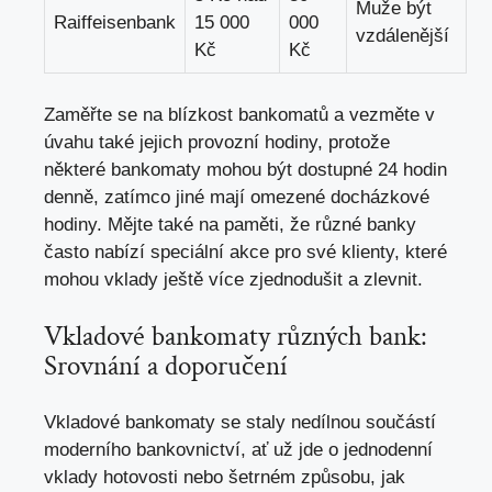
Muže být
Raiffeisenbank
15 000
000
vzdálenější
Kč
Kč
Zaměřte se na blízkost bankomatů a vezměte v
úvahu také jejich provozní hodiny, protože
některé bankomaty mohou být dostupné 24 hodin
denně, zatímco jiné mají omezené docházkové
hodiny. Mějte také na paměti, že různé banky
často nabízí speciální akce pro své klienty, které
mohou vklady ještě více zjednodušit a zlevnit.
Vkladové bankomaty různých bank:
Srovnání a doporučení
Vkladové bankomaty se staly nedílnou součástí
moderního bankovnictví, ať už jde o jednodenní
vklady hotovosti nebo šetrném způsobu, jak