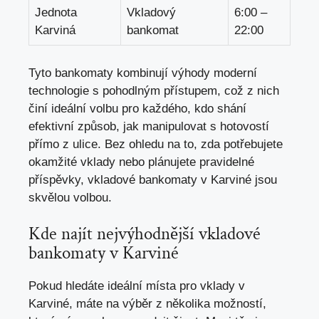
Jednota
Vkladový
6:00 –
Karviná
bankomat
22:00
Tyto bankomaty kombinují výhody moderní
technologie s pohodlným přístupem, což z nich
činí ideální volbu pro každého, kdo shání
efektivní způsob, jak manipulovat s hotovostí
přímo z ulice. Bez ohledu na to, zda potřebujete
okamžité vklady nebo plánujete pravidelné
příspěvky, vkladové bankomaty v Karviné jsou
skvělou volbou.
Kde najít nejvýhodnější vkladové
bankomaty v Karviné
Pokud hledáte ideální místa pro vklady v
Karviné, máte na výběr z několika možností,