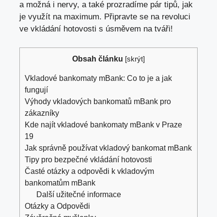
a možná⁢ i ⁣nervy, a také⁣ prozradíme pár tipů, jak
je využít na‌ maximum.‌ Připravte se na revoluci‍
ve vkládání ‌hotovosti ‍s úsměvem ⁢na tváři!
Obsah článku
[
skrýt
]
Vkladové bankomaty ⁤mBank: Co to je a jak
fungují
Výhody ⁤vkladových bankomatů mBank‍ pro
zákazníky
Kde najít vkladové bankomaty mBank v Praze
19
Jak správně používat vkladový bankomat mBank
Tipy pro bezpečné vkládání hotovosti
Časté otázky ⁢a odpovědi⁢ k vkladovým
bankomatům mBank
Další užitečné ‍informace
Otázky a Odpovědi