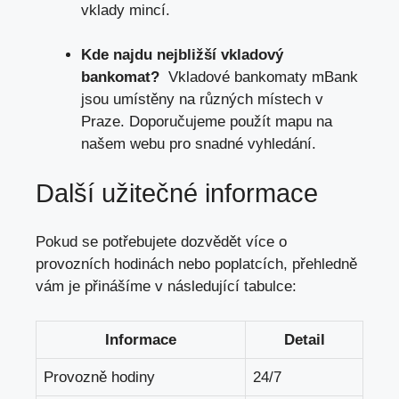
vklady mincí.
Kde najdu nejbližší vkladový
‍bankomat?
⁣ Vkladové bankomaty mBank
jsou umístěny na⁤ různých místech v
Praze. Doporučujeme použít mapu na
⁣našem webu pro snadné vyhledání.
Další užitečné ‍informace
Pokud se potřebujete dozvědět více‌ o
provozních hodinách nebo ‍poplatcích, ⁤přehledně
vám je přinášíme ‌v následující ​tabulce:
Informace
Detail
Provozně hodiny
24/7