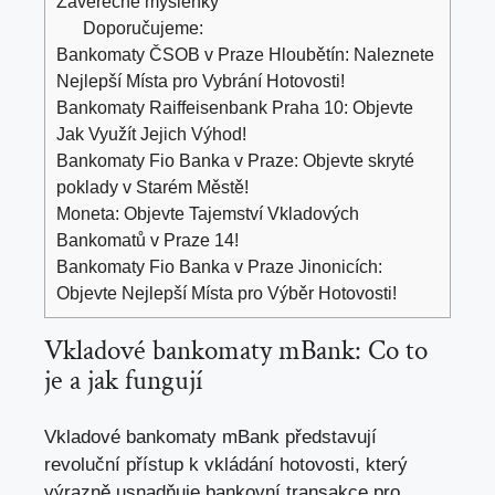
Závěrečné myšlenky
Doporučujeme:
Bankomaty ČSOB v Praze Hloubětín: Naleznete
Nejlepší Místa pro Vybrání Hotovosti!
Bankomaty Raiffeisenbank Praha 10: Objevte
Jak Využít Jejich Výhod!
Bankomaty Fio Banka v Praze: Objevte skryté
poklady v Starém Městě!
Moneta: Objevte Tajemství Vkladových
Bankomatů v Praze 14!
Bankomaty Fio Banka v Praze Jinonicích:
Objevte Nejlepší Místa pro Výběr Hotovosti!
Vkladové bankomaty ⁤mBank: Co to
je a jak fungují
Vkladové ⁣bankomaty ‍mBank představují
revoluční přístup k vkládání‍ hotovosti, který
výrazně usnadňuje bankovní transakce‍ pro