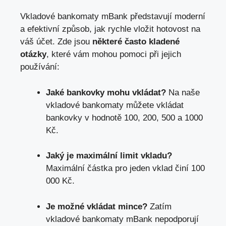
Vkladové bankomaty ​mBank představují moderní
a efektivní způsob, jak⁢ rychle vložit hotovost na​
váš účet. Zde jsou
některé⁤ často kladené
otázky
, které ⁢vám mohou pomoci při‍ jejich
⁢používání:
Jaké bankovky mohu vkládat?
Na naše
vkladové bankomaty můžete vkládat
bankovky v hodnotě 100, 200, 500 a 1000‍
Kč.
Jaký je‌ maximální limit vkladu?
Maximální částka‌ pro jeden ‍vklad činí 100
000 Kč.
Je⁢ možné vkládat mince?
Zatím
vkladové ⁣bankomaty mBank nepodporují