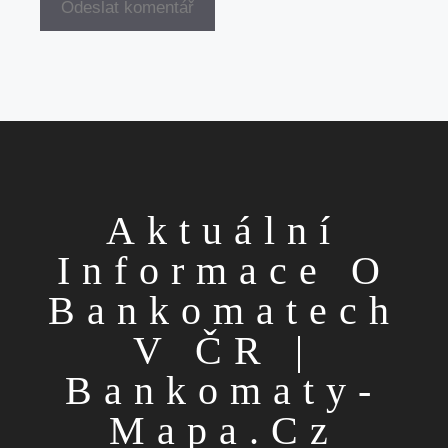
Aktuální
Informace O
Bankomatech
V ČR |
Bankomaty-
Mapa.cz