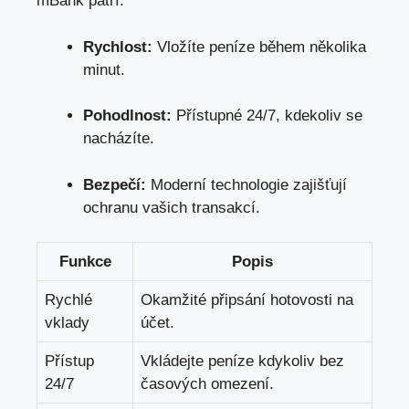
mBank patří:
Rychlost:
Vložíte peníze během⁣ několika
minut.
Pohodlnost:
Přístupné 24/7, kdekoliv se
nacházíte.
Bezpečí:
Moderní technologie zajišťují
ochranu ⁣vašich transakcí.
Funkce
Popis
Rychlé
Okamžité připsání hotovosti na
vklady
‍účet.
Přístup
Vkládejte peníze kdykoliv bez
24/7
časových omezení.