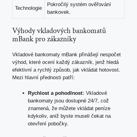
Pokročilý systém⁤ ověřování
Technologie
bankovek.
Výhody ⁤vkladových bankomatů
mBank‍ pro zákazníky
Vkladové⁤ bankomaty mBank přinášejí nespočet
výhod, které ocení každý zákazník,‍ jenž​ hledá​
efektivní a rychlý způsob,
jak vkládat hotovost
.
Mezi​ hlavní přednosti‍ patří:
Rychlost a pohodlnost:
Vkladové
bankomaty jsou dostupné 24/7, což
znamená, že ⁢můžete vkládat peníze
kdykoliv, aniž‌ byste​ museli čekat na
otevření‌ pobočky.