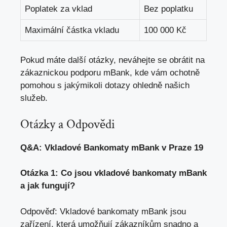
Poplatek za vklad
Bez​ poplatku
Maximální částka vkladu
100 000 Kč
Pokud máte další otázky, neváhejte se obrátit na
zákaznickou⁢ podporu mBank, kde⁣ vám ⁤ochotně
pomohou s jakýmikoli dotazy ohledně našich
služeb.
Otázky a Odpovědi
Q&A: Vkladové Bankomaty mBank ⁤v Praze ‌19
Otázka 1:‌ Co⁢ jsou vkladové bankomaty mBank
a jak fungují?
Odpověď: ‌Vkladové bankomaty mBank jsou
zařízení, která⁢ umožňují⁢ zákazníkům snadno​ a