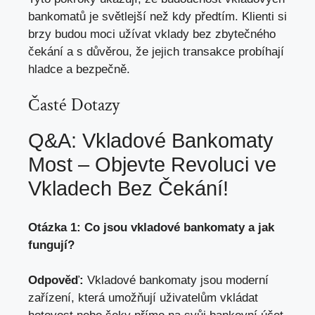
bankomatů je světlejší než kdy předtím. Klienti si
brzy budou moci užívat vklady bez zbytečného
čekání a s důvěrou, že jejich transakce probíhají
hladce a bezpečně.
Časté Dotazy
Q&A: Vkladové Bankomaty
Most – Objevte Revoluci ve
Vkladech Bez Čekání!
Otázka 1: Co jsou vkladové bankomaty a jak
fungují?
Odpověď:
Vkladové bankomaty jsou moderní
zařízení,
která umožňují uživatelům vkládat