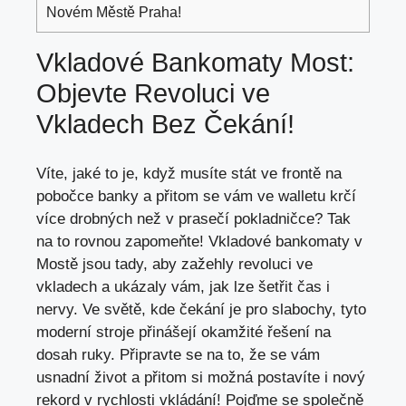
Novém Městě Praha!
Vkladové Bankomaty Most:
Objevte Revoluci ve
Vkladech Bez Čekání!
Víte, jaké to je, když musíte stát ve frontě na
pobočce banky a přitom se vám ve walletu krčí
více drobných než v prasečí pokladničce? Tak
na to rovnou zapomeňte! Vkladové bankomaty v
Mostě jsou tady, aby zažehly revoluci ve
vkladech a ukázaly vám, jak lze šetřit čas i
nervy. Ve světě, kde čekání je pro slabochy, tyto
moderní stroje přinášejí okamžité řešení na
dosah ruky. Připravte se na to, že se vám
usnadní život a přitom si možná postavíte i nový
rekord v rychlosti vkládání! Pojďme se společně