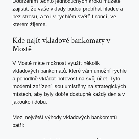
Dodržením těchto jednoduchých kroků můžete
zajistit, že vaše vklady budou probíhat hladce a
bez stresu, a to i v rychlém světě financí, ve
kterém žijeme.
Kde najít vkladové bankomaty v
Mostě
V Mostě máte možnost využít několik
vkladových bankomatů, které vám umožní rychle
a
pohodlně vkládat hotovost na svůj účet
. Tyto
moderní zařízení jsou umístěny na strategických
místech, aby byly dobře dostupné každý den a v
jakoukoli dobu.
Mezi největší výhody vkladových bankomatů
patří: