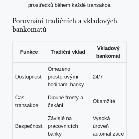
prostředků během každé transakce.
Porovnání tradičních a vkladových
bankomatů
Vkladový
Funkce
Tradiční vklad
bankomat
Omezeno
Dostupnost
prostorovými
24/7
hodinami banky
Čas
Dlouhé fronty a
Okamžité
transakce
čekání
Závislé na
Vysoká
Bezpečnost
pracovnících
úroveň
banky
automatizace