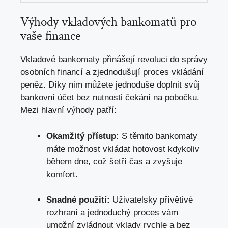
Výhody vkladových bankomatů pro
vaše finance
Vkladové bankomaty přinášejí revoluci do správy
osobních financí a zjednodušují proces vkládání
peněz. Díky nim můžete jednoduše doplnit svůj
bankovní účet bez nutnosti čekání na pobočku.
Mezi hlavní výhody patří:
Okamžitý přístup:
S těmito bankomaty
máte možnost vkládat hotovost kdykoliv
během dne, což šetří čas a zvyšuje
komfort.
Snadné použití:
Uživatelsky přívětivé
rozhraní a jednoduchý proces vám
umožní zvládnout vklady rychle a bez