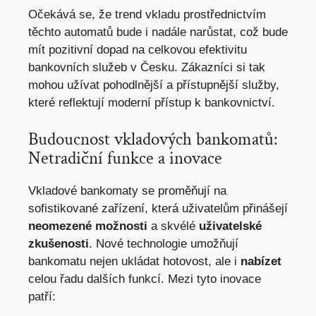
Očekává se, že trend vkladu prostřednictvím
těchto automatů bude i nadále narůstat, což bude
mít pozitivní dopad na celkovou efektivitu
bankovních služeb v Česku. Zákazníci si tak
mohou užívat pohodlnější a přístupnější služby,
které reflektují moderní přístup k bankovnictví.
Budoucnost vkladových bankomatů:
Netradiční funkce a inovace
Vkladové bankomaty se proměňují na
sofistikované zařízení, která uživatelům přinášejí
neomezené možnosti
a skvélé
uživatelské
zkušenosti
. Nové technologie umožňují
bankomatu nejen ukládat hotovost, ale i
nabízet
celou řadu dalších funkcí. Mezi tyto inovace
patří: