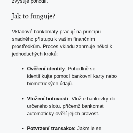
zvyšuje pohodlí.
Jak to funguje?
Vkladové bankomaty pracují na principu
snadného přístupu k vašim finančním
prostředkům. Proces vkladu zahrnuje několik
jednoduchých kroků:
Ověření identity:
Pohodlně se
identifikujte pomocí bankovní karty nebo
biometrických údajů.
Vložení hotovosti:
Vložte bankovky do
určeného slotu, přičemž bankomat
automaticky ověří jejich pravost.
Potvrzení transakce:
Jakmile se