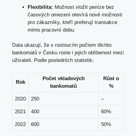
Flexibilita:
Možnost vložit peníze bez
časových omezení otevírá nové možnosti
pro zákazníky, kteří preferují transakce
mimo pracovní dobu.
Data ukazují, že s rostoucím počtem těchto
bankomatů v Česku roste i jejich oblíbenost mezi
uživateli. Podle posledních statistik:
Počet vkladových
Růst o
Rok
bankomatů
%
2020
250
–
2021
400
60%
2022
600
50%