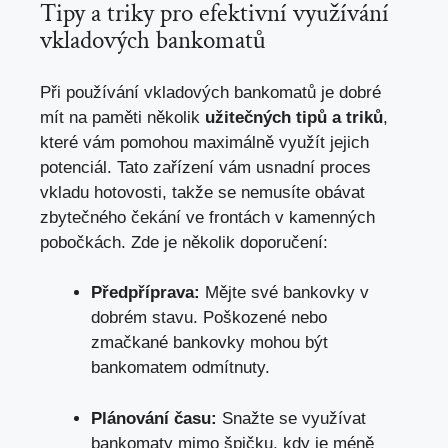
Tipy a triky pro efektivní využívání
vkladových bankomatů
Při používání vkladových bankomatů je dobré
mít na paměti několik
užitečných tipů a triků
,
které vám pomohou maximálně využít jejich
potenciál. Tato zařízení vám usnadní proces
vkladu hotovosti, takže se nemusíte obávat
zbytečného čekání ve frontách v kamenných
pobočkách. Zde je několik doporučení:
Předpříprava:
Mějte své bankovky v
dobrém stavu. Poškozené nebo
zmačkané bankovky mohou být
bankomatem odmítnuty.
Plánování času:
Snažte se využívat
bankomaty mimo špičku, kdy je méně