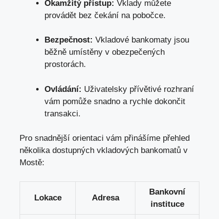
Okamžitý přístup:
Vklady můžete
provádět bez čekání na pobočce.
Bezpečnost:
Vkladové bankomaty jsou
běžně umístěny v obezpečených
prostorách.
Ovládání:
Uživatelsky přívětivé rozhraní
vám pomůže snadno a rychle dokončit
transakci.
Pro snadnější orientaci vám přinášíme přehled
několika dostupných vkladových bankomatů v
Mostě:
Bankovní
Lokace
Adresa
instituce