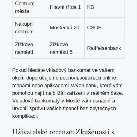
Centrum
Hlavní třída 1
KB
města
Nákupní
Mostecká 20
ČSOB
centrum
Žižkovo
Žižkovo
Raiffeisenbank
náměstí
náměstí 5
Pokud hledáte vkladový bankomat ve vašem
okolí, doporučujeme воспользоваться online
mapami nebo aplikacemi svých bank, které vám
pomohou najít nejbližší zařízení v reálném čase.
Vkladové bankomaty v Mostě vám usnadní a
urychlí správu vašich financí bez zbytečných
komplikací.
Uživatelské recenze: Zkušenosti s