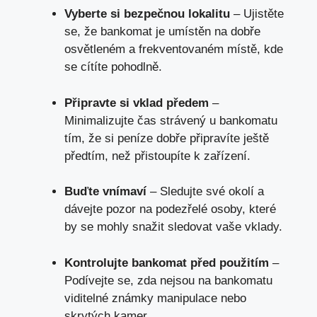
Vyberte si bezpečnou lokalitu
– Ujistěte
se, že bankomat je umístěn na dobře
osvětleném a frekventovaném místě, kde
se cítíte pohodlně.
Připravte si vklad předem
–
Minimalizujte čas strávený u bankomatu
tím, že si peníze dobře připravíte ještě
předtím, než přistoupíte k zařízení.
Buďte vnímaví
– Sledujte své okolí a
dávejte pozor na podezřelé osoby, které
by se mohly snažit sledovat vaše vklady.
Kontrolujte bankomat před použitím
–
Podívejte se, zda nejsou na bankomatu
viditelné známky manipulace nebo
skrytých kamer.