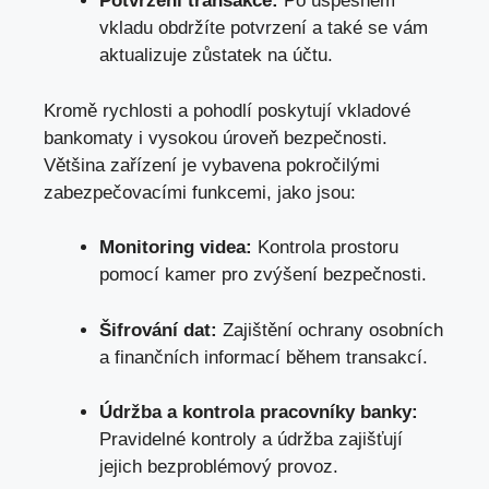
Potvrzení transakce:
Po úspěšném
vkladu obdržíte potvrzení a také se vám
aktualizuje zůstatek na účtu.
Kromě rychlosti a pohodlí poskytují vkladové
bankomaty i vysokou úroveň bezpečnosti.
Většina zařízení je vybavena pokročilými
zabezpečovacími funkcemi, jako jsou:
Monitoring videa:
Kontrola prostoru
pomocí kamer pro zvýšení bezpečnosti.
Šifrování dat:
Zajištění ochrany osobních
a finančních informací během transakcí.
Údržba a kontrola pracovníky banky:
Pravidelné kontroly a údržba zajišťují
jejich bezproblémový provoz.