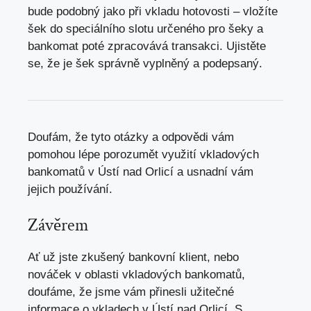
bude podobný jako při vkladu hotovosti – vložíte
šek do speciálního slotu určeného pro šeky a
bankomat poté zpracovává transakci. Ujistěte
se, že je šek správně vyplněný a podepsaný.
Doufám, že tyto otázky a odpovědi vám
pomohou lépe porozumět využití vkladových
bankomatů v Ústí nad Orlicí a usnadní vám
jejich používání.
Závěrem
Ať už jste zkušený bankovní klient, nebo
nováček v oblasti vkladových bankomatů,
doufáme, že jsme vám přinesli užitečné
informace o vkladech v Ústí nad Orlicí. S