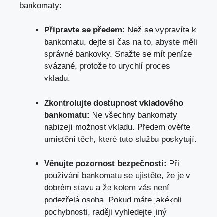
bankomaty
:
Připravte se předem:
Než se vypravíte k
bankomatu, dejte si čas na to, abyste měli
správné bankovky. Snažte se mít peníze
svázané, protože to urychlí proces
vkladu.
Zkontrolujte dostupnost vkladového
bankomatu:
Ne všechny bankomaty
nabízejí možnost vkladu. Předem ověřte
umístění těch, které tuto službu poskytují.
Věnujte pozornost bezpečnosti:
Při
používání bankomatu se ujistěte, že je v
dobrém stavu a že kolem vás není
podezřelá osoba. Pokud máte jakékoli
pochybnosti, raději vyhledejte jiný