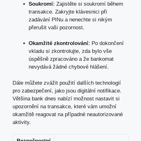
Soukromí:
Zajistěte si soukromí během
transakce. Zakryjte klávesnici při
zadávání PINu a nenechte si nikým
přerušit vaši pozornost.
Okamžité zkontrolování:
Po dokončení
vkladu si zkontrolujte, zda bylo vše
úspěšně zpracováno a že bankomat
nevydává žádné chybové hlášení.
Dále můžete zvážit použití dalších technologií
pro zabezpečení, jako jsou digitální notifikace.
Většina bank dnes nabízí možnost nastavit si
upozornění na transakce, které vám umožní
okamžitě reagovat na případné neautorizované
aktivity.
Bezpečnostní