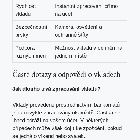
Rychlost
Instantní zpracování přímo
vkladu
na účet
Bezpečnostní
Kamera, osvětlení a
prvky
ochranné štíty
Podpora
Možnost vkladu více měn na
různých měn
jednom místě
Časté dotazy a odpovědi o vkladech
Jak dlouho trvá zpracování vkladu?
Vklady provedené prostřednictvím bankomatů
jsou obvykle zpracovány okamžitě. Částka se
ihned odráží na vašem účet. V některých
případech může však dojít ke zpoždění, pokud
se jedná o víkend nebo svátek.