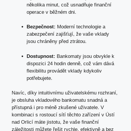
několika minut, což usnadňuje finanční
operace v běžném dni.
Bezpečnost:
Moderní technologie a
zabezpečení zajišťují, že vaše vklady
jsou chráněny před ztrátou.
Dostupnost:
Bankomaty jsou obvykle k
dispozici 24 hodin denně, což vám dává
flexibilitu provádět vklady kdykoliv
potřebujete.
Navíc, díky intuitivnímu uživatelskému rozhraní,
je obsluha vkladového bankomatu snadná a
přístupná i pro méně zkušené uživatele. V
kombinaci s rostoucí sítí těchto zařízení v Ústí
nad Orlicí máte jistotu, že vaše finanční
záležitosti můžete řešit rychle, efektivně a bez