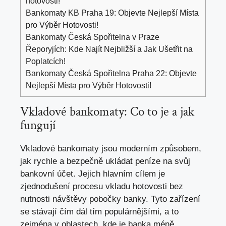
hotovosti!
Bankomaty KB Praha 19: Objevte Nejlepší Místa
pro Výběr Hotovosti!
Bankomaty Česká Spořitelna v Praze
Řeporyjích: Kde Najít Nejbližší a Jak Ušetřit na
Poplatcích!
Bankomaty Česká Spořitelna Praha 22: Objevte
Nejlepší Místa pro Výběr Hotovosti!
Vkladové bankomaty: Co to je a jak
fungují
Vkladové bankomaty jsou moderním způsobem,
jak rychle a bezpečně ukládat peníze na svůj
bankovní účet. Jejich hlavním cílem je
zjednodušení procesu vkladu hotovosti bez
nutnosti návštěvy pobočky banky. Tyto zařízení
se stávají čím dál tím populárnějšími, a to
zejména v oblastech, kde je banka méně