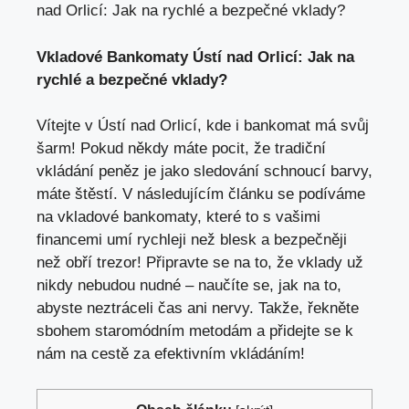
nad Orlicí: Jak na rychlé a bezpečné vklady?
Vkladové Bankomaty Ústí nad Orlicí: Jak na
rychlé a bezpečné vklady?
Vítejte v Ústí nad Orlicí, kde i bankomat má svůj
šarm! Pokud někdy máte pocit, že tradiční
vkládání peněz je jako sledování schnoucí barvy,
máte štěstí. V následujícím článku se podíváme
na vkladové bankomaty, které to s vašimi
financemi umí rychleji než blesk a bezpečněji
než obří trezor! Připravte se na to, že vklady už
nikdy nebudou nudné – naučíte se, jak na to,
abyste neztráceli čas ani nervy. Takže, řekněte
sbohem staromódním metodám a přidejte se k
nám na cestě za efektivním vkládáním!