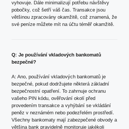
vyhovuje. Dále minimalizují potřebu návštěvy
pobočky, což šetří váš čas. Transakce jsou
většinou zpracovány okamžitě, což znamená, že
své peníze můžete mít na účtu téměř okamžitě.
Q: Je používání vkladových bankomatů
bezpečné?
A: Ano, používání vkladových bankomatů je
bezpečné, pokud dodržujete některá základní
bezpečnostní opatření. To zahrnuje ochranu
vašeho PIN kódu, ověřování okolí před
provedením transakce a vyhýbání se vkládání
peněz v neznámém nebo podezřelém prostředí.
Všechny bankomaty mají zabezpečené obvody a
většina bank pravidelně monitoruje jakékoli