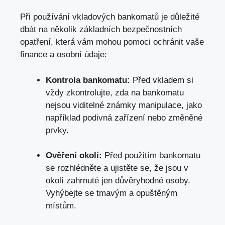
Při používání vkladových bankomatů je důležité
dbát na několik základních bezpečnostních
opatření, která vám mohou pomoci ochránit vaše
finance a osobní údaje:
Kontrola bankomatu:
Před vkladem si
vždy zkontrolujte, zda na bankomatu
nejsou viditelné známky manipulace, jako
například podivná zařízení nebo změněné
prvky.
Ověření okolí:
Před použitím bankomatu
se rozhlédněte a ujistěte se, že jsou v
okolí zahrnuté jen důvěryhodné osoby.
Vyhýbejte se tmavým a opuštěným
místům.