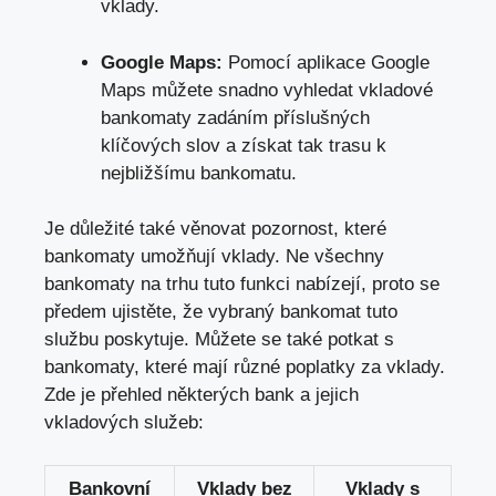
vklady.
Google Maps:
Pomocí aplikace Google
Maps můžete snadno vyhledat vkladové
bankomaty zadáním příslušných
klíčových slov a získat tak trasu k
nejbližšímu bankomatu.
Je důležité také věnovat pozornost,
které
bankomaty umožňují vklady
. Ne všechny
bankomaty na trhu tuto funkci nabízejí, proto se
předem ujistěte, že vybraný bankomat tuto
službu poskytuje. Můžete se také potkat s
bankomaty, které mají různé poplatky za vklady.
Zde je přehled některých bank a jejich
vkladových služeb:
Bankovní
Vklady bez
Vklady s