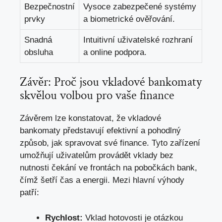
Bezpečnostní
Vysoce zabezpečené systémy
prvky
a biometrické ověřování.
Snadná
Intuitivní uživatelské rozhraní
obsluha
a online podpora.
Závěr: Proč jsou vkladové bankomaty
skvělou volbou pro vaše finance
Závěrem lze konstatovat, že vkladové
bankomaty představují efektivní a pohodlný
způsob, jak spravovat své finance. Tyto zařízení
umožňují uživatelům provádět vklady bez
nutnosti čekání ve frontách na pobočkách bank,
čímž šetří čas a energii. Mezi hlavní výhody
patří:
Rychlost:
Vklad hotovosti je otázkou