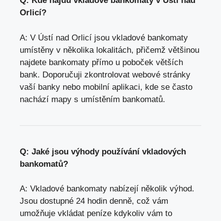
Q: Kde najdu vkladové bankomaty v Ústí nad
Orlicí?
A: V Ústí nad Orlicí jsou vkladové bankomaty
umístěny v několika lokalitách, přičemž většinou
najdete bankomaty přímo u poboček větších
bank. Doporučuji zkontrolovat webové stránky
vaší banky nebo mobilní aplikaci, kde se často
nachází mapy s umístěním bankomatů.
Q: Jaké jsou výhody používání vkladových
bankomatů?
A: Vkladové bankomaty nabízejí několik výhod.
Jsou dostupné 24 hodin denně, což vám
umožňuje vkládat peníze kdykoliv vám to