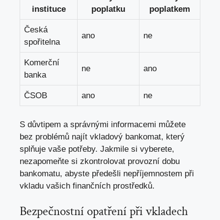
instituce
poplatku
poplatkem
Česká
ano
ne
spořitelna
Komerční
ne
ano
banka
ČSOB
ano
ne
S důvtipem a správnými informacemi můžete
bez problémů najít vkladový bankomat, který
splňuje vaše potřeby. Jakmile si vyberete,
nezapomeňte si zkontrolovat provozní dobu
bankomatu, abyste předešli nepříjemnostem při
vkladu vašich finančních prostředků.
Bezpečnostní opatření při vkladech