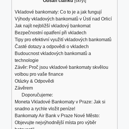
Obsah článku
[
skrýt
]
Vkladové bankomaty: Co to je a jak fungují
Výhody vkladových bankomatů v Ústí nad Orlicí
Jak najít nejbližší vkladový bankomat
Bezpečnostní opatření při vkladech
Tipy pro efektivní využití vkladových bankomatů
Časté dotazy a odpovědi o vkladech
Budoucnost vkladových bankomatů a
technologie
Závěr: Proč jsou vkladové bankomaty skvělou
volbou pro vaše finance
Otázky & Odpovědi
Závěrem
Doporučujeme:
Moneta Vkladové Bankomaty v Praze: Jak si
snadno a rychle vložit peníze!
Bankomaty Air Bank v Praze Nové Město:
Objevujte nejvýhodnější místa pro výběr