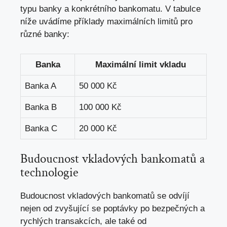
typu banky a konkrétního bankomatu. V tabulce
níže uvádíme příklady maximálních limitů pro
různé banky:
Banka
Maximální limit vkladu
Banka A
50 000 Kč
Banka B
100 000 Kč
Banka C
20 000 Kč
Budoucnost vkladových bankomatů a
technologie
Budoucnost vkladových bankomatů se odvíjí
nejen od zvyšující se poptávky po bezpečných a
rychlých transakcích, ale také od