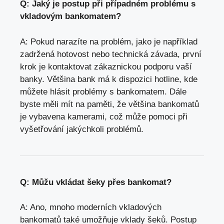
Q: Jaký je postup při případném problému s
vkladovým bankomatem?
A: Pokud narazíte na problém, jako je například
zadržená hotovost nebo technická závada, první
krok je kontaktovat zákaznickou podporu vaší
banky. Většina bank má k dispozici hotline, kde
můžete hlásit problémy s bankomatem. Dále
byste měli mít na paměti, že většina bankomatů
je vybavena kamerami, což může pomoci při
vyšetřování jakýchkoli problémů.
Q: Můžu vkládat šeky přes bankomat?
A: Ano, mnoho moderních vkladových
bankomatů také umožňuje vklady šeků. Postup