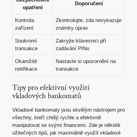
Doporučení
opatření
Kontrola
Zkontrolujte, zda nevykazuje
zařízení
známky úprav
Soukromí
Zakryjte klávesnici při
transakce
zadávání PINu
Okamžité
Nastavte si upozornění na
notifikace
transakce
Tipy pro efektivní využití
vkladových bankomatů
Vkladové bankomaty jsou skvělým nástrojem pro
všechny, kteří chtějí rychle a efektivně
manipulovat se svými financemi. Zde je několik
užitečných tipů,
jak maximálně využít vkladové