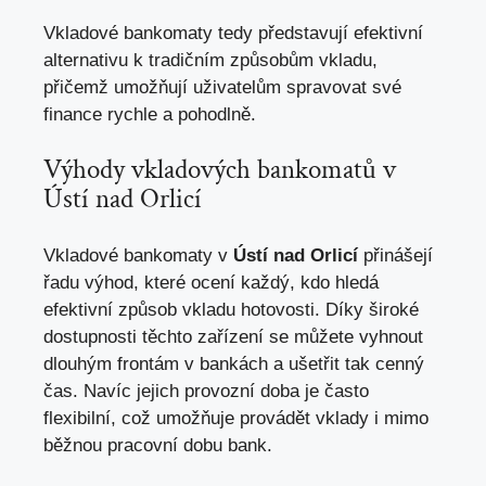
Vkladové bankomaty tedy představují efektivní
alternativu k tradičním způsobům vkladu,
přičemž umožňují uživatelům spravovat své
finance rychle a pohodlně.
Výhody vkladových bankomatů v
Ústí nad Orlicí
Vkladové bankomaty v
Ústí nad Orlicí
přinášejí
řadu výhod, které ocení každý, kdo hledá
efektivní způsob vkladu hotovosti. Díky široké
dostupnosti těchto zařízení se můžete vyhnout
dlouhým frontám v bankách a ušetřit tak cenný
čas. Navíc jejich provozní doba je často
flexibilní, což umožňuje provádět vklady i mimo
běžnou pracovní dobu bank.