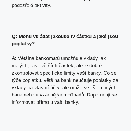
podezřelé aktivity.
Q: Mohu vkládat jakoukoliv částku a jaké jsou
poplatky?
A: Většina bankomatů umožňuje vklady jak
malých, tak i větších částek, ale je dobré
zkontrolovat specifické limity vaší banky. Co se
týče poplatků, většina bank neúčtuje poplatky za
vklady na vlastní účty, ale může se lišit u jiných
bank nebo u vzácnějších případů. Doporučuji se
informovat přímo u vaší banky.