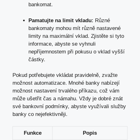
bankomat.
Pamatujte na limit vkladu:
Různé
bankomaty mohou mít různě nastavené
limity na maximální vklad. Zjistěte si tyto
informace, abyste se vyhnuli
nepříjemnostem při pokusu o vklad vyšší
částky.
Pokud potřebujete vkládat pravidelně, zvažte
možnost automatizace. Mnohé banky nabízejí
možnost nastavení trvalého příkazu,
což vám
může ušetřit čas
a námahu. Vždy je dobré znát
své bankovní podmínky, abyste využívali služby
banky co nejefektivněji.
Funkce
Popis