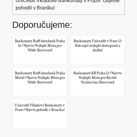
Unicredit Vkladové Bankomaty v Praze: Objevte
pohodlí v Braníku!
Doporučujeme:
Bankomaty Raiffeisenbank Praha
Bankomaty Unicredit v Praze 12:
16: Objevte Nejlepší Místa pro
Kde najít nejlepší dostupnost a
Výběr Hotovosti!
služby!
Bankomaty Raiffeisenbank Praha
Bankomaty KB Praha 12: Objevte
Motol: Objevte Nejlepší Místa pro
Nejlepší Místa pro Rychlé
Výběr Hotovosti!
Vytahování Hotovosti!
Unicredit Vkladové Bankomaty v
Praze: Objevte pohodlí v Braníku!