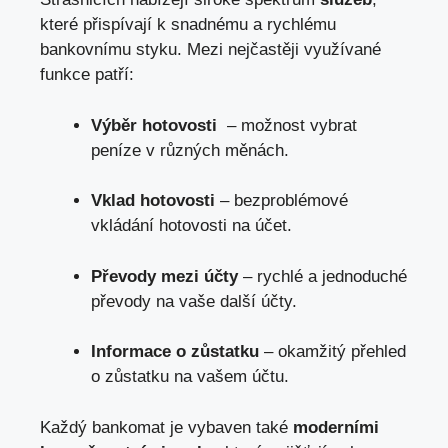
‌které přispívají k snadnému a rychlému
bankovnímu styku. ⁤Mezi nejčastěji využívané
funkce patří:
Výběr hotovosti
‌ – možnost vybrat
peníze v různých měnách.
Vklad hotovosti
– bezproblémové
vkládání hotovosti na‌ účet.
Převody ‌mezi účty
– rychlé a jednoduché
převody na⁢ vaše další účty.
Informace ​o zůstatku
– okamžitý přehled
o zůstatku na vašem účtu.
Každý bankomat je vybaven také
moderními