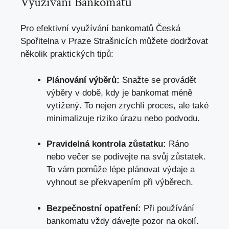
Využívání Bankomatů
Pro⁢ efektivní využívání bankomatů Česká
Spořitelna v‍ Praze Strašnicích můžete dodržovat
několik praktických tipů:
Plánování výběrů:
Snažte se provádět
výběry v době, kdy je bankomat méně
vytížený. ‌To nejen zrychlí proces, ale také⁢
minimalizuje ‍riziko úrazu⁢ nebo podvodu.
Pravidelná kontrola zůstatku:
Ráno
nebo večer se podívejte na svůj zůstatek.
To vám pomůže lépe plánovat výdaje a
⁣vyhnout se překvapením při výběrech.
Bezpečnostní opatření:
Při používání
bankomatu vždy ⁢dávejte pozor​ na okolí.