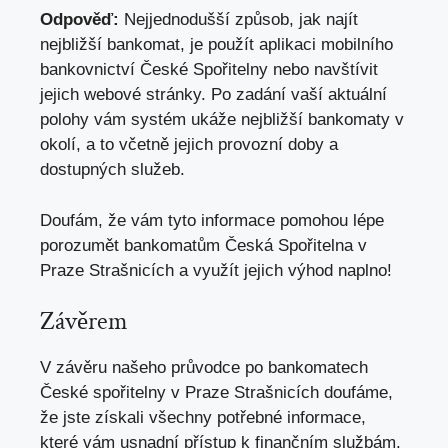
Odpověď:
Nejjednodušší způsob,⁢
jak najít
nejbližší⁤ bankomat
, je použít aplikaci mobilního
bankovnictví České Spořitelny nebo navštívit
jejich webové ‌stránky. Po zadání vaší ⁣aktuální
polohy vám systém ukáže‌ nejbližší‍ bankomaty v
okolí, a to včetně jejich ​provozní doby a
dostupných služeb.
Doufám, že‌ vám tyto informace​ pomohou⁤ lépe
porozumět bankomatům‌ Česká Spořitelna ​v
Praze Strašnicích a využít jejich výhod naplno!
Závěrem
V závěru našeho průvodce po bankomatech‍
České spořitelny v Praze Strašnicích doufáme,
že jste získali všechny potřebné informace,
které vám usnadní přístup k finančním​ službám.