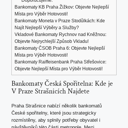
Bankomaty KB Praha Žižkov: Objevte Nejlepší
Místa pro Výběr Hotovosti!
Bankomaty Moneta v Praze Stodůlkách: Kde
Najít Nejlepší Výběry a Služby?
Vkladové Bankomaty Rychnov nad Kněžnou:
Objevte Nejrychlejší Způsob Vkladu!
Bankomaty ČSOB Praha 6: Objevte Nejlepší
Místa pro Výběr Hotovosti!
Bankomaty Raiffeisenbank Praha Střešovice:
Objevte Nejlepší Místa pro Výběr Hotovosti!
Bankomaty Česká Spořitelna: Kde je
V Praze Strašnicích Najdete
Praha Strašnice nabízí několik ⁣bankomatů
České​ spořitelny,
které jsou strategicky
rozmístěny
, aby splnily ⁢potřeby obyvatel i
návštěvníků této části metropole. Mezi