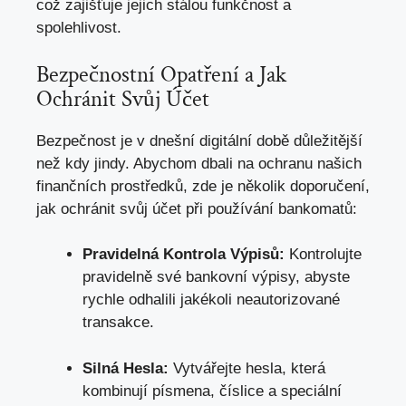
což zajišťuje jejich stálou funkčnost a
spolehlivost.
Bezpečnostní Opatření a‌ Jak
Ochránit Svůj​ Účet
Bezpečnost je v dnešní digitální době důležitější
‍než kdy jindy. Abychom dbali na ochranu‍ našich
finančních prostředků, zde je ‌několik doporučení,
jak ochránit svůj účet při používání bankomatů:
Pravidelná Kontrola Výpisů:
Kontrolujte
pravidelně‍ své bankovní výpisy, abyste
rychle⁤ odhalili jakékoli neautorizované
transakce.
Silná Hesla:
Vytvářejte⁢ hesla, která
kombinují písmena, číslice a​ speciální