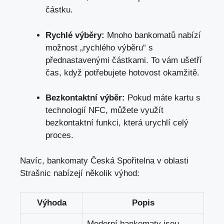
‌částku.
Rychlé výběry:
Mnoho bankomatů nabízí
možnost „rychlého výběru“ s
přednastavenými⁣ částkami. To vám ušetří
čas, když potřebujete hotovost okamžitě.
Bezkontaktní výběr:
Pokud máte kartu s
technologií NFC, můžete využít⁤
bezkontaktní funkci, která urychlí celý
proces.
Navíc, bankomaty Česká Spořitelna v oblasti
Strašnic nabízejí několik výhod:
Výhoda
Popis
Moderní bankomaty jsou