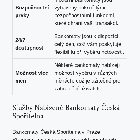
Bezpečnostní
vybaveny pokročilými
prvky
⁢bezpečnostními funkcemi,
které⁣ chrání vaši transakci.
Bankomaty jsou k dispozici
24/7
celý den, což vám poskytuje
dostupnost
flexibilitu při výběru‍ hotovosti.
Některé bankomaty nabízejí
Možnost více
možnost výběru v různých
měn
měnách, což je užitečné pro
zahraniční uživatele.
Služby Nabízené Bankomaty Česká
Spořitelna
Bankomaty Česká Spořitelna v Praze
Strašnicích nabízejí široké spektrum
služeb
,