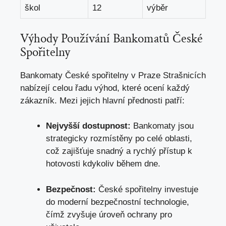
škol
12
⁣výběr
Výhody ⁣Používání Bankomatů České
Spořitelny
Bankomaty ​České spořitelny v Praze Strašnicích
nabízejí ‌celou řadu výhod, které ocení každý
zákazník. Mezi jejich hlavní přednosti ⁣patří:
Nejvyšší dostupnost:
Bankomaty jsou
strategicky rozmístěny po celé ‍oblasti,
což zajišťuje snadný a rychlý přístup⁤ k
‍hotovosti kdykoliv během dne.
Bezpečnost:
České spořitelny investuje⁢
do moderní bezpečnostní technologie,
čímž zvyšuje​ úroveň ochrany pro