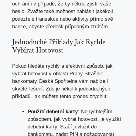
ochrání i v případě,‌ že by⁤ někdo zjistil vaše
heslo. Zvažte také ​možnost⁢ nahlásit jakékoli
podezřelé transakce nebo aktivity přímo své
⁢bance,‌ abyste předešli případným ztrátám.
Jednoduché Příklady Jak Rychle
Vybírat Hotovost
Pokud hledáte rychlý a efektivní způsob, jak
⁣vybrat hotovost v oblasti Prahy Strašnic,
bankomaty Česká ⁣Spořitelna vám nabízejí
skvělé řešení. Zde je ⁤několik jednoduchých
příkladů,‌ jak můžete tento proces zrychlit:
Použití debetní karty:
Nejrychlejším
způsobem, jak vybrat hotovost, je využití
debetní karty. Stačí ji vložit do
bankomatu, zadat ⁢PIN a požadovanou