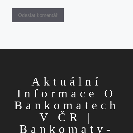
Aktuální
Informace O
Bankomatech
V ČR |
Bankomaty-