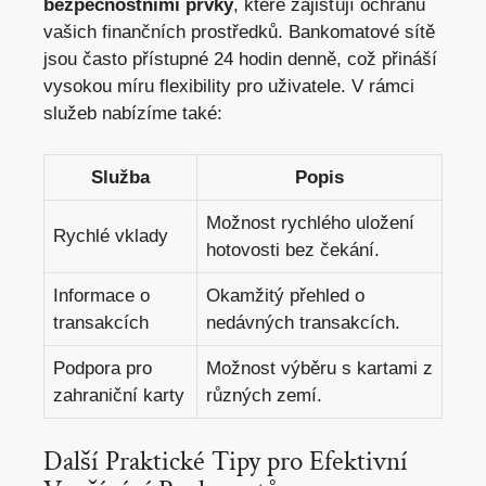
bezpečnostními prvky
, které zajišťují ochranu
vašich finančních prostředků. Bankomatové sítě
jsou často přístupné⁢ 24 hodin denně, což přináší
vysokou míru flexibility pro uživatele. V rámci
služeb nabízíme také:
Služba
Popis
Možnost rychlého uložení
Rychlé vklady
hotovosti bez čekání.
Informace o
Okamžitý přehled o
transakcích
nedávných transakcích.
Podpora pro
Možnost výběru s kartami‍ z
zahraniční karty
různých zemí.
Další Praktické Tipy pro Efektivní