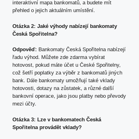
interaktivní mapa bankomatů, a budete mít
přehled o jejich aktuálním umístění.
Otázka 2: Jaké výhody nabízejí ‍bankomaty
Česká Spořitelna?
Odpověď:
Bankomaty ‌Česká Spořitelna nabízejí
řadu výhod. Můžete zde zdarma vybírat
hotovost, ‍pokud máte účet u České Spořitelny,
což šetří poplatky ⁤za výběr z bankomatů jiných
bank. Dále bankomaty umožňují také vklady
hotovosti, dotazy na zůstatek, a
různé další
bankovní operace
, jako jsou platby nebo převody⁢
mezi účty.
Otázka 3: Lze v bankomatech Česká
Spořitelna provádět vklady?