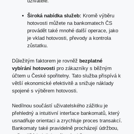
uživatele.
Široká nabídka služeb:
Kromě výběru
⁢hotovosti ‍můžete na​ bankomatech ČS
provádět také mnohé další operace, ⁤
jako
je vklad hotovosti
, převody a kontrola
zůstatku.
Důležitým faktorem je rovněž
bezplatné
vybírání hotovosti
pro‌ zákazníky ⁤s běžným
účtem u České spořitelny. Tato služba přispívá k‍
větší ekonomické⁤ efektivitě a snižuje náklady⁢
spojené s výběrem hotovosti.
Nedílnou součástí uživatelského zážitku je
přehledný a ⁢intuitivní interface bankomatů, který
usnadňuje⁣ orientaci a zrychluje proces transakcí.
Bankomaty také pravidelně⁤ procházejí údržbou,