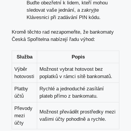
Buďte obezřetní k lidem, ‌kteří mohou
sledovat vaše jednání, a zakryjte
Klávesnici při ⁣zadávání ‌PIN kódu.
Kromě těchto rad⁣ nezapomeňte, že bankomaty
Česká Spořitelna nabízejí řadu výhod:
Služba
Popis
Výběr
Možnost vybrat hotovost bez
hotovosti
poplatků​ v rámci sítě bankomatů.
Platby
Rychlé a‍ jednoduché ⁣zasílání
účtů
plateb přímo ⁣z bankomatu.
Převody
Možnost převádět prostředky mezi
mezi
vašimi účty pohodlně a rychle.
účty