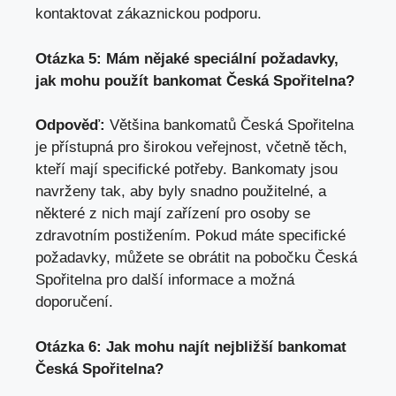
kontaktovat zákaznickou podporu
.
Otázka 5: Mám nějaké ⁢speciální požadavky,
jak mohu použít⁤ bankomat Česká Spořitelna?
Odpověď:
Většina bankomatů Česká Spořitelna ​
je přístupná pro širokou veřejnost, včetně těch,
kteří mají specifické⁤ potřeby. Bankomaty​ jsou
navrženy‌ tak, aby byly snadno použitelné, a
některé z nich mají zařízení pro osoby se
zdravotním ‌postižením. Pokud máte specifické
požadavky, můžete se obrátit na pobočku Česká
⁢Spořitelna pro další ‍informace a možná
‍doporučení.
Otázka 6: Jak mohu najít nejbližší bankomat
⁤Česká Spořitelna?