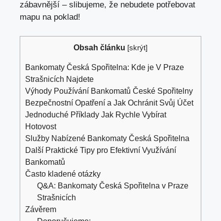
⁤zábavnější – slibujeme, že nebudete potřebovat
mapu na poklad!
Obsah článku
[
skrýt
]
Bankomaty Česká Spořitelna: Kde je V Praze
Strašnicích Najdete
Výhody ⁣Používání Bankomatů České Spořitelny
Bezpečnostní Opatření a‌ Jak Ochránit Svůj​ Účet
Jednoduché Příklady Jak Rychle Vybírat
Hotovost
Služby Nabízené Bankomaty Česká Spořitelna
Další Praktické Tipy pro Efektivní Využívání
Bankomatů
Často kladené otázky
Q&A: Bankomaty Česká Spořitelna v Praze⁢
Strašnicích
Závěrem
Doporučujeme: