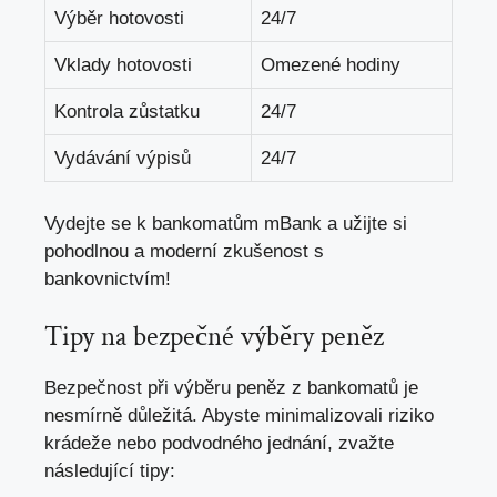
Výběr hotovosti
24/7
Vklady hotovosti
Omezené hodiny
Kontrola zůstatku
24/7
Vydávání výpisů
24/7
Vydejte se k bankomatům mBank a užijte si
pohodlnou a moderní zkušenost s
bankovnictvím!
Tipy na bezpečné výběry peněz
Bezpečnost při výběru peněz z bankomatů je
nesmírně důležitá. Abyste minimalizovali riziko
krádeže nebo podvodného jednání, zvažte
následující tipy: