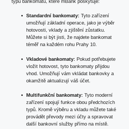
typů bankomatů, které mBank poskytuje:
Standardní bankomaty:
Tyto zařízení
umožňují základní operace,
jako je výběr
hotovosti
, vklady a zjištění zůstatku.
Můžete si být jisti, že najdete bankomat
téměř na každém rohu Prahy 10.
Vkladové bankomaty:
Pokud potřebujete
vložit hotovost, tyto bankomaty přijdou
vhod. Umožňují vám vkládat bankovky a
okamžitě aktualizují váš účet.
Multifunkční bankomaty:
Tyto moderní
zařízení spojují funkce obou předchozích
typů. Kromě výběru a vkladu můžete také
provádět převody mezi účty a spravovat
další bankovní služby přímo na místě.