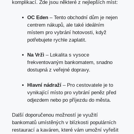
komplikací. Zde jsou některé z nejlepších míst:
OC Eden
– Tento obchodní dům je nejen
centrem nákupů, ale také ideálním
místem pro vybrání hotovosti, když
potřebujete rychle zaplatit.
Na Vržì
– Lokalita s vysoce
frekventovaným bankomatem, snadno
dostupná z veřejné dopravy.
Hlavní nádraží
– Pro cestovatele je to
vynikající místo pro vybrání peněz před
odjezdem nebo po příjezdu do města.
Další doporučenou možností je využití
bankomatů umístěných v blízkosti populárních
restaurací a kaváren, které vám umožní vyřešit