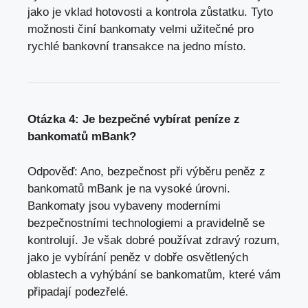
jako je vklad hotovosti
a kontrola zůstatku. Tyto
možnosti činí bankomaty velmi užitečné pro
rychlé bankovní transakce na jedno místo.
Otázka 4: Je bezpečné vybírat peníze z
bankomatů mBank?
Odpověď: Ano,
bezpečnost při výběru peněz
z
bankomatů mBank je na vysoké úrovni.
Bankomaty jsou vybaveny moderními
bezpečnostními technologiemi a pravidelně se
kontrolují. Je však dobré používat zdravý rozum,
jako je vybírání peněz v dobře osvětlených
oblastech a vyhýbání se bankomatům, které vám
připadají podezřelé.