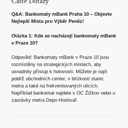
Časté Dotazy
Q&A: Bankomaty mBank Praha 10 – Objevte
Nejlepší Místa pro Výběr Peněz!
Otázka 1: Kde se nacházejí bankomaty mBank
v Praze 10?
Odpověď: Bankomaty mBank v Praze 10 jsou
rozmístěny na strategických místech, aby
usnadnily přístup k hotovosti. Můžete je najít
poblíž obchodních center, v blízkosti stanic
metra a také na frekventovaných ulicích.
Například bankomat najdete v OC Žižkov nebo u
zastávky metra Depo Hostivař.