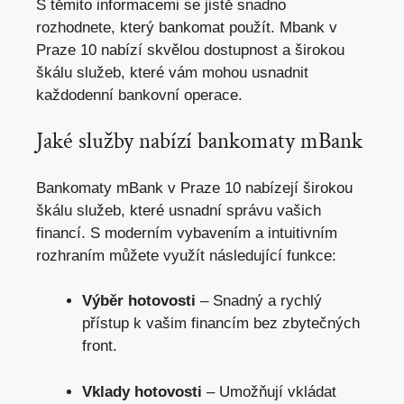
S těmito informacemi se jistě snadno
rozhodnete, který bankomat použít. Mbank v
Praze 10 nabízí skvělou dostupnost a širokou
škálu služeb, které vám mohou usnadnit
každodenní bankovní operace.
Jaké služby nabízí bankomaty mBank
Bankomaty mBank v Praze 10 nabízejí širokou
škálu služeb, které usnadní správu vašich
financí. S moderním vybavením a intuitivním
rozhraním můžete využít následující funkce:
Výběr hotovosti
– Snadný a rychlý
přístup k vašim financím bez zbytečných
front.
Vklady hotovosti
– Umožňují vkládat