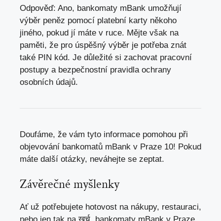
Odpověď: Ano, bankomaty mBank umožňují
výběr peněz pomocí platební karty někoho
jiného, pokud jí máte v ruce. Mějte však na
paměti, že pro úspěšný výběr je potřeba znát
také PIN kód. Je důležité si zachovat pracovní
postupy a bezpečnostní pravidla ochrany
osobních údajů.
Doufáme, že vám tyto informace pomohou při
objevování bankomatů mBank v Praze 10! Pokud
máte další otázky, neváhejte se zeptat.
Závěrečné myšlenky
Ať už potřebujete hotovost na nákupy, restauraci,
nebo jen tak na खर्च, bankomaty mBank v Praze