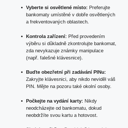
Vyberte si osvětlené místo:
Preferujte
bankomaty umístěné v dobře osvětlených
a frekventovaných oblastech.
Kontrola zařízení:
Před provedením
výběru si důkladně zkontrolujte bankomat,
zda nevykazuje známky manipulace
(např. falešné klávesnice).
Buďte obezřetní při zadávání PINu:
Zakryjte klávesnici, aby nikdo neviděl váš
PIN. Mějte na pozoru také okolní osoby.
Počkejte na vydání karty:
Nikdy
neodcházejte od bankomatu, dokud
neobdržíte svou kartu a hotovost.