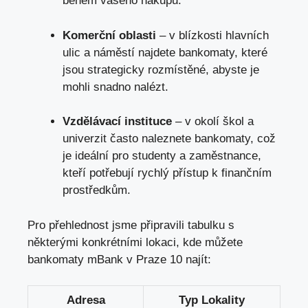
během vašeho nákupu.
Komerční oblasti
– v blízkosti hlavních
ulic a náměstí najdete bankomaty, které
jsou strategicky rozmístěné, abyste je
mohli snadno nalézt.
Vzdělávací instituce
– v okolí škol a
univerzit často naleznete bankomaty,
což
je ideální pro studenty
a zaměstnance,
kteří potřebují rychlý přístup k finančním
prostředkům.
Pro přehlednost jsme připravili tabulku s
některými konkrétními lokaci, kde můžete
bankomaty mBank v Praze 10 najít:
Adresa
Typ Lokality