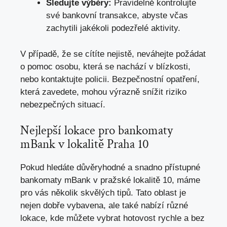
Sledujte výběry:
Pravidelně kontrolujte
své bankovní transakce, abyste včas
zachytili jakékoli podezřelé aktivity.
V případě, že se cítíte nejistě, neváhejte požádat
o pomoc osobu, která se nachází v blízkosti,
nebo kontaktujte policii. Bezpečnostní opatření,
která zavedete, mohou výrazně snížit riziko
nebezpečných situací.
Nejlepší lokace pro bankomaty
mBank v lokalitě Praha 10
Pokud hledáte důvěryhodné a snadno přístupné
bankomaty mBank v pražské lokalitě 10, máme
pro vás několik skvělých tipů. Tato oblast je
nejen dobře vybavena, ale také nabízí různé
lokace, kde můžete vybrat hotovost rychle a bez