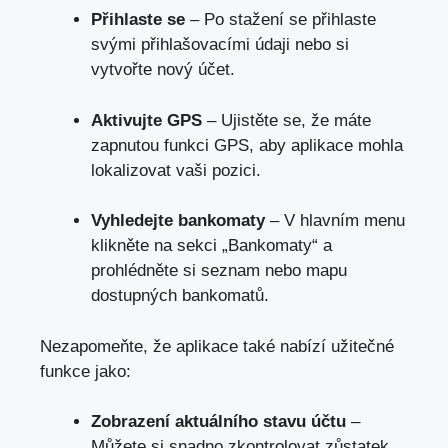
Přihlaste se
– Po stažení se přihlaste
svými přihlašovacími údaji nebo si
vytvořte nový účet.
Aktivujte GPS
– Ujistěte se, že máte
zapnutou funkci GPS, aby aplikace mohla
lokalizovat vaši pozici.
Vyhledejte bankomaty
– V hlavním menu
klikněte na sekci „Bankomaty“ a
prohlédněte si seznam nebo mapu
dostupných bankomatů.
Nezapomeňte, že aplikace také nabízí užitečné
funkce jako:
Zobrazení aktuálního stavu účtu
–
Můžete si snadno zkontrolovat zůstatek