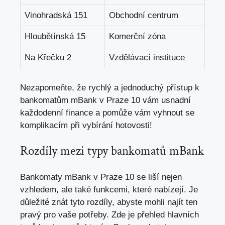
Vinohradská 151
Obchodní centrum
Hloubětínská 15
Komerční zóna
Na Křečku 2
Vzdělávací instituce
Nezapomeňte, že rychlý a jednoduchý přístup k
bankomatům mBank v Praze 10 vám usnadní
každodenní finance a pomůže vám vyhnout se
komplikacím při vybírání hotovosti!
Rozdíly mezi typy bankomatů mBank
Bankomaty mBank v Praze 10 se liší nejen
vzhledem, ale také funkcemi, které nabízejí. Je
důležité znát tyto rozdíly, abyste mohli najít ten
pravý pro vaše potřeby. Zde je přehled hlavních