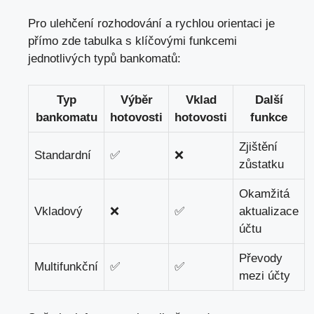
Pro ulehčení rozhodování a rychlou orientaci je
přímo zde tabulka s klíčovými funkcemi
jednotlivých typů bankomatů:
Typ
Výběr
Vklad
Další
bankomatu
hotovosti
hotovosti
funkce
Zjištění
Standardní
✅
❌
zůstatku
Okamžitá
Vkladový
❌
✅
aktualizace
účtu
Převody
Multifunkční
✅
✅
mezi účty