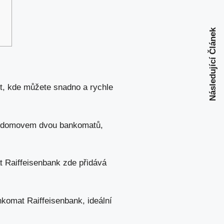
Následující Článek
t,
kde můžete snadno
a rychle
ké domovem dvou bankomatů,
 Raiffeisenbank zde přidává
nkomat Raiffeisenbank, ideální