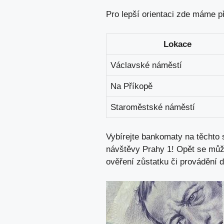
Pro lepší orientaci zde máme p
Lokace
Václavské náměstí
Na Příkopě
Staroměstské náměstí
Vybírejte bankomaty na těchto 
návštěvy Prahy 1! Opět se může
ověření zůstatku či provádění 