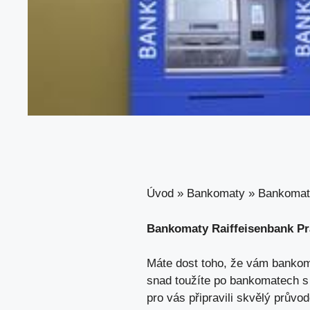
Úvod
»
Bankomaty
»
Bankomaty
Bankomaty Raiffeisenbank Pra
Máte dost toho, že vám bankoma
snad toužíte po bankomatech s
pro vás připravili skvělý průvo