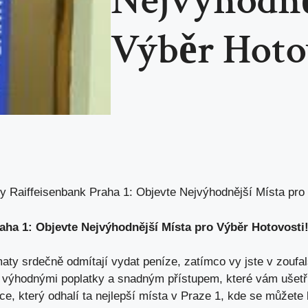
Nejvýhodně
Výběr Hotov
 Raiffeisenbank Praha 1: Objevte Nejvýhodnější Místa pro 
ha 1: Objevte Nejvýhodnější Místa pro Výběr Hotovosti
ty srdečně odmítají vydat peníze, zatímco vy jste v zoufal
 výhodnými poplatky a snadným přístupem, které vám ušetř
dce, který odhalí ta nejlepší místa v Praze 1, kde se můžet