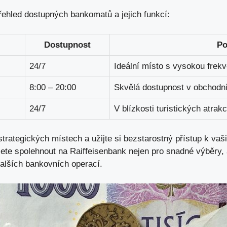
řehled dostupných bankomatů a jejich funkcí:
Dostupnost
Po
24/7
Ideální místo s vysokou frekve
8:00 – 20:00
Skvělá dostupnost v obchodn
24/7
V blízkosti turistických atrakc
strategických místech a užijte si bezstarostný přístup k va
te spolehnout na Raiffeisenbank nejen pro snadné výběry, 
dalších bankovních operací.