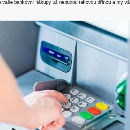
 že vaše bankovní nákupy už nebudou takovou dřinou a my v