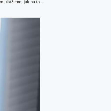
ám ukážeme, jak na to –