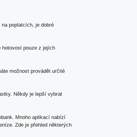
 na poplatcích, je dobré
 hotovost pouze z jejích
áte možnost provádět určité
ástky. Někdy je lepší vybrat
nbank. Mnoho aplikací nabízí
eníze. Zde je přehled některých