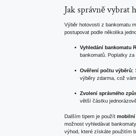
Jak správně vybrat h
Výběr hotovosti z bankomatu můž
postupovat podle několika jedn
Vyhledání bankomatu R
bankomatů. Poplatky za
Ověření počtu výběrů:
S
výběry zdarma, což vám 
Zvolení správného způ
větší částku jednorázově
Dalším tipem je použít
mobilní
možnost vyhledávat bankomaty s
výhod, které získáte použitím 