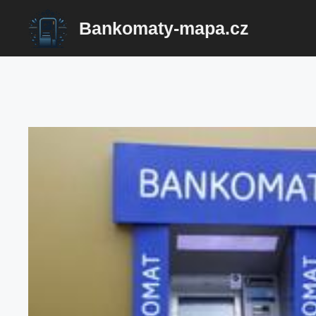
Přeskočit
Bankomaty-mapa.cz
na
obsah