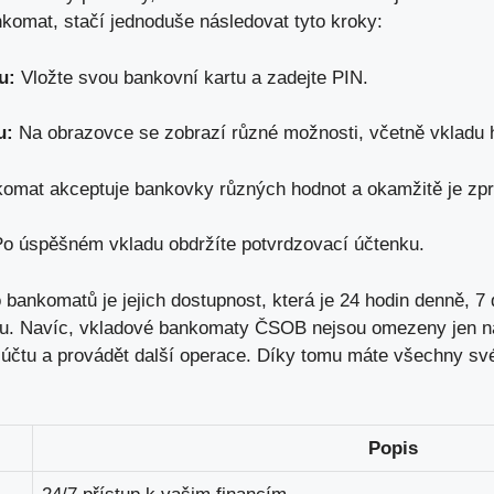
komat, stačí jednoduše následovat tyto kroky:
u:
Vložte svou bankovní kartu a zadejte PIN.
u:
Na obrazovce se zobrazí různé možnosti, včetně vkladu h
omat akceptuje bankovky různých hodnot a okamžitě je zp
o úspěšném vkladu obdržíte potvrdzovací účtenku.
 bankomatů je jejich dostupnost, která je 24 hodin denně, 7
hu. Navíc, vkladové bankomaty ČSOB nejsou omezeny jen na 
 účtu a provádět další operace. Díky tomu máte všechny sv
Popis