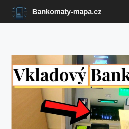
Přeskočit
Bankomaty-mapa.cz
na
obsah