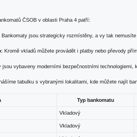
nkomatů ČSOB v oblasti Praha 4 patří:
Bankomaty jsou strategicky rozmístěny, a vy tak nemusíte 
b:
Kromě vkladů můžete provádět i platby nebo převody pří
jsou vybaveny moderními bezpečnostními technologiemi, kt
inášíme tabulku s vybranými lokalitami, kde můžete najít 
a
Typ bankomatu
Vkladový
Vkladový