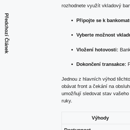
rozhodnete využít vkladový ban
Předchozí Článek
Připojte se k bankomat
Vyberte možnost vklad
Vložení hotovosti:
Bank
Dokončení transakce:
P
Jednou z hlavních výhod těchto
obávat front a čekání na obslu
umožňují sledovat stav vašeho
ruky.
Výhody