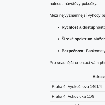
nutnosti návštěvy pobočky.
Mezi nejvýznamnější výhody ba
Rychlost a dostupnost:
Široké spektrum služe
Bezpečnost:
Bankomaty 
Pro snadnější orientaci vám př
Adres
Praha 4, Vyskočilova 1461/4
Praha 4, Vokovická 11/9