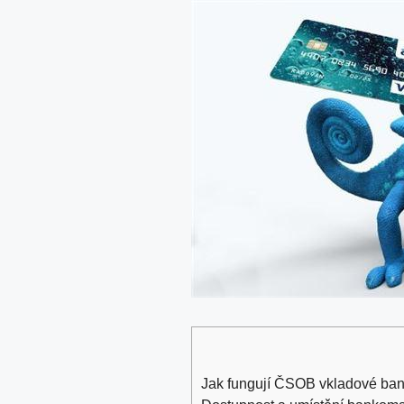
Jak fungují ČSOB vkladové ban