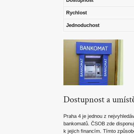
Dostupnost
Rychlost
Jednoduchost
Dostupnost a umíst
Praha 4 je jednou z nejvyhledáv
bankomatů. ČSOB zde disponuje 
k jejich financím. Tímto způso