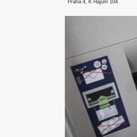
Praha 4, K Hájům 104