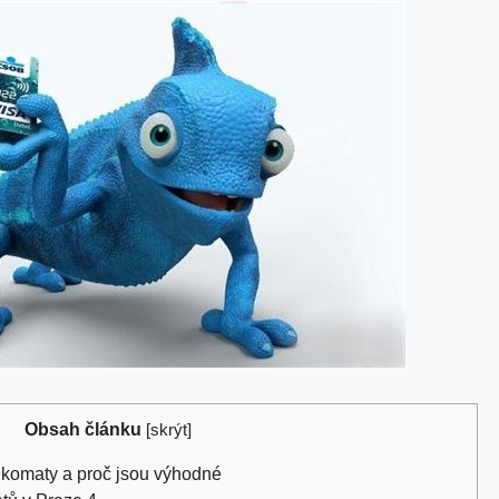
Obsah článku
[
skrýt
]
komaty a proč jsou výhodné