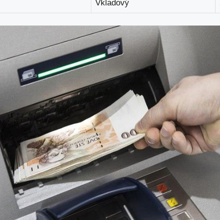
Vkladový