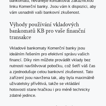
bankomatu, neváhejte kontaktovat zákaznickou
linku Komerční banky. Jsou vám k dispozici, aby
vám usnadnili vaši bankovní zkušenost.
Výhody používání vkladových
bankomatů KB pro vaše finanční
transakce
Vkladové bankomaty Komerční banky jsou
ideálním řešením pro efektivní správu vašich
financí. Díky nim můžete provádět vklady bez
nutnosti navštěvovat pobočku, což šetří váš čas
a zjednodušuje celou bankovní zkušenost. Tato
zařízení jsou navržena tak, aby byla maximálně
uživatelsky přívětivá, takže se vkládání
hotovosti stane hračkou i
pro méně technicky
zdatné jedince
.