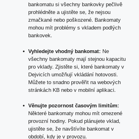
bankomatu si všechny bankovky pečlivě
prohlédněte a ujistěte se, že nejsou
zmačkané nebo poškozené. Bankomaty
mohou mít problémy s vkladem podlých
bankovek.
Vyhledejte vhodný bankomat:
Ne
všechny bankomaty mají stejnou kapacitu
pro vklady. Zjistěte si, které bankomaty v
Dejvicích umožňují vkládání hotovosti.
Můžete to snadno prověřit na webových
stránkách KB nebo v mobilní aplikaci.
Věnujte pozornost časovým limitům:
Některé bankomaty mohou mít omezené
provozní hodiny. Pokud plánujete vklad,
ujistěte se, že navštívíte bankomat v
období, kdy je v provozu.