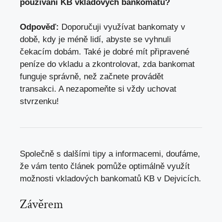
používání KB vkladových bankomatů?
Odpověď:
Doporučuji využívat bankomaty v
době, kdy je méně lidí, abyste se vyhnuli
čekacím dobám. Také je dobré mít připravené
peníze do vkladu a zkontrolovat, zda bankomat
funguje správně, než začnete provádět
transakci. A nezapomeňte si vždy uchovat
stvrzenku!
Společně s dalšími tipy a informacemi, doufáme,
že vám tento článek pomůže optimálně využít
možnosti vkladových bankomatů KB v Dejvicích.
Závěrem