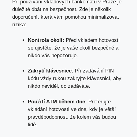
Při používání vkladových bankomatů v Praze je
důležité dbát na bezpečnost. Zde je několik
doporučení, která vám pomohou minimalizovat
rizika:
Kontrola okolí:
Před vkladem hotovosti
se ujistěte, že je vaše okolí bezpečné a
nikdo vás nepozoruje.
Zakrytí klávesnice:
Při zadávání PIN
kódu vždy rukou zakryjte klávesnici, aby
nikdo neviděl, co zadáváte.
Použití ATM během dne:
Preferujte
vkládání hotovosti ve dne, kdy je větší
pravděpodobnost, že kolem vás budou
lidé.