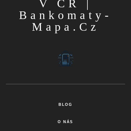
V ČR |
Bankomaty-
Mapa.cz
BLOG
O NÁS