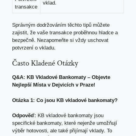
vklad.
transakce
Správným dodržováním těchto tipů můžete
zajistit, že vaše transakce proběhnou hladce a
bezpečně. Nezapomeňte si vždy uschovat
potvrzení o vkladu.
Často Kladené Otázky
Q&A: KB Vkladové Bankomaty – Objevte
Nejlepší Místa v Dejvicích v Praze!
Otázka 1: Co jsou KB vkladové bankomaty?
Odpověď:
KB vkladové bankomaty jsou
specifické bankomaty, které nejenže umožňují
výběr hotovosti, ale také přijímají vklady. To