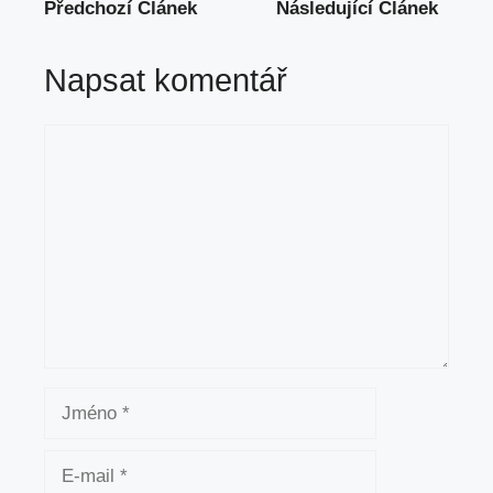
Předchozí Článek
Následující Článek
Napsat komentář
Komentář
Jméno
E-
mail