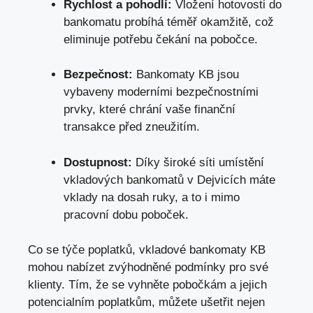
Rychlost a pohodlí:
Vložení hotovosti do
bankomatu probíhá téměř okamžitě, což
eliminuje potřebu čekání na pobočce.
Bezpečnost:
Bankomaty KB jsou
vybaveny moderními bezpečnostními
prvky, které chrání vaše finanční
transakce před zneužitím.
Dostupnost:
Díky široké síti umístění
vkladových bankomatů v Dejvicích máte
vklady na dosah ruky, a to i mimo
pracovní dobu poboček.
Co se týče poplatků, vkladové bankomaty KB
mohou nabízet zvýhodněné podmínky pro své
klienty. Tím, že se vyhněte pobočkám a jejich
potencialním poplatkům, můžete ušetřit nejen