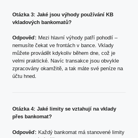
Otázka 3: Jaké jsou výhody používání KB
vkladových bankomatů?
Odpověď:
Mezi hlavní výhody patří pohodlí –
nemusíte čekat ve frontách v bance. Vklady
můžete provádět kdykoliv během dne, což je
velmi praktické. Navíc transakce jsou obvykle
zpracovány okamžitě, a tak máte své peníze na
účtu hned.
Otázka 4: Jaké limity se vztahují na vklady
přes bankomat?
Odpověď:
Každý bankomat má stanovené limity