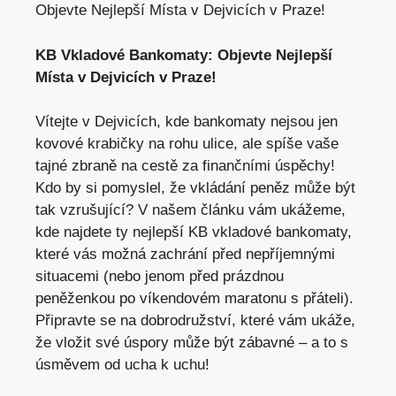
Objevte Nejlepší Místa v Dejvicích v Praze!
KB Vkladové Bankomaty: Objevte Nejlepší
Místa v Dejvicích v Praze!
Vítejte v Dejvicích, kde bankomaty nejsou jen
kovové krabičky na rohu ulice, ale spíše vaše
tajné zbraně na cestě za finančními úspěchy!
Kdo by si pomyslel, že vkládání peněz může být
tak vzrušující? V našem článku vám ukážeme,
kde najdete ty nejlepší KB vkladové bankomaty,
které vás možná zachrání před nepříjemnými
situacemi (nebo jenom před prázdnou
peněženkou po víkendovém maratonu s přáteli).
Připravte se na dobrodružství, které vám ukáže,
že vložit své úspory může být zábavné – a to s
úsměvem od ucha k uchu!