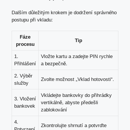
Dalším důležitým krokem je dodržení správného
postupu při vkladu:
Fáze
Tip
procesu
1.
Vložte kartu a zadejte PIN rychle
Přihlášení
a bezpečně.
2. Výběr
Zvolte možnost „Vklad hotovosti“.
služby
Vkládejte bankovky do přihrádky
3. Vložení
vertikálně, abyste předešli
bankovek
zablokování
4.
Zkontrolujte shrnutí a potvrďte
Potvrzení