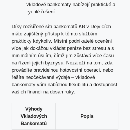
vkladové bankomaty nabízejí praktické a
rychlé řešení.
Díky rozšířené síti bankomatů KB v Dejvicích
máte zajištěný přístup k těmto službám
prakticky kdykoliv. Místní podnikatelé ocenění
více jak dokážou vkládat peníze bez stresu a s
minimálním úsilím, čímž jim zůstává více času
na řízení jejich byznysu. Nezáleží na tom, zda
provádíte pravidelnou hotovostní operaci, nebo
řešíte neočekávané výdaje – vkladové
bankomaty vám nabídnou flexibilitu a dostupnost
vašich financí na dosah ruky.
Výhody
Vkladových
Popis
Bankomatů