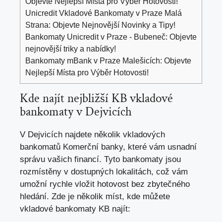
Objevte Nejlepší Místa pro Výběr Hotovosti!
Unicredit Vkladové Bankomaty v Praze Malá
Strana: Objevte Nejnovější Novinky a Tipy!
Bankomaty Unicredit v Praze - Bubeneč: Objevte
nejnovější triky a nabídky!
Bankomaty mBank v Praze Malešicích: Objevte
Nejlepší Místa pro Výběr Hotovosti!
Kde najít nejbližší KB vkladové
bankomaty v Dejvicích
V Dejvicích najdete několik vkladových
bankomatů Komerční banky, které vám usnadní
správu vašich financí. Tyto bankomaty jsou
rozmístěny v dostupných lokalitách, což vám
umožní rychle vložit hotovost bez zbytečného
hledání. Zde je několik míst, kde můžete
vkladové bankomaty KB najít: