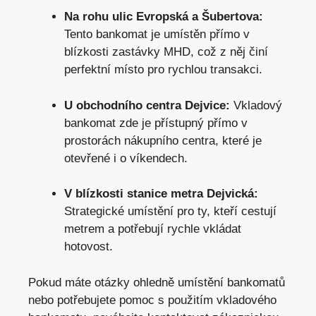
Na rohu ulic Evropská a Šubertova:
Tento bankomat je umístěn přímo v
blízkosti zastávky MHD, což z něj činí
perfektní místo pro rychlou transakci.
U obchodního centra Dejvice:
Vkladový
bankomat zde je přístupný přímo v
prostorách nákupního centra, které je
otevřené i o víkendech.
V blízkosti stanice metra Dejvická:
Strategické umístění pro ty, kteří cestují
metrem a potřebují rychle vkládat
hotovost.
Pokud máte otázky ohledně umístění bankomatů
nebo potřebujete pomoc s použitím vkladového