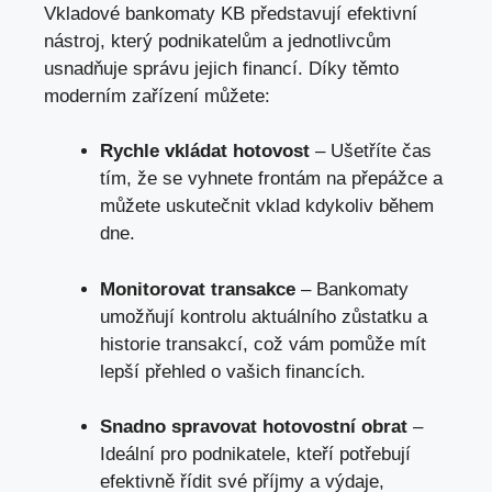
Vkladové bankomaty KB představují efektivní
nástroj, který podnikatelům a jednotlivcům
usnadňuje správu jejich financí. Díky těmto
moderním zařízení můžete:
Rychle vkládat hotovost
– Ušetříte čas
tím, že se vyhnete frontám na přepážce a
můžete uskutečnit vklad kdykoliv během
dne.
Monitorovat transakce
– Bankomaty
umožňují kontrolu aktuálního zůstatku a
historie transakcí, což vám pomůže mít
lepší přehled o vašich financích.
Snadno spravovat hotovostní obrat
–
Ideální pro podnikatele, kteří potřebují
efektivně řídit své příjmy a výdaje,