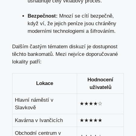
usnadňuje celý vkladový proces.
Bezpečnost:
Mnozí se cítí bezpečně,
když ví, že jejich peníze jsou chráněny
moderními technologiemi a šifrováním.
Dalším častým tématem diskuzí je dostupnost
těchto bankomatů. Mezi nejvíce doporučované
lokality patří:
Hodnocení
Lokace
uživatelů
Hlavní náměstí v
★★★★☆
Slavkově
Kavárna v Ivančicích
★★★★★
Obchodní centrum v