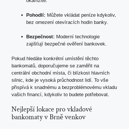
okamžitě.
Pohodlí:
Můžete vkládat peníze kdykoliv,
bez omezení otevíracích hodin banky.
Bezpečnost:
Moderní technologie
zajišťují bezpečné ověření bankovek.
Pokud hledáte konkrétní umístění těchto
bankomatů, doporučujeme se zaměřit na
centrální obchodní místa, či blízkost hlavních
silnic, kde je vysoká průchodnost lidí. To vše
přispívá k snadnému a bezproblémovému vkladu
vašich financí, kdykoliv to budete potřebovat.
Nejlepší lokace pro vkladové
bankomaty v Brně venkov