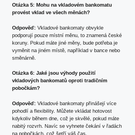
Otázka 5: Mohu na vkladovém bankomatu
provést vklad ve všech měnách?
Odpověď:
Vkladové bankomaty obvykle
podporují pouze místní měnu, to znamená české
koruny. Pokud máte jiné měny, bude potřeba je
vyměnit na jiném místě, například v bance nebo
směnárně.
Otázka 6: Jaké jsou výhody použití
vkladových bankomatů oproti tradičním
pobočkám?
Odpověď:
Vkladové bankomaty přinášejí více
pohodlí a flexibility. Můžete vkládat hotovost
kdykoliv během dne, což je skvělé, pokud máte
nabitý rozvrh. Navíc se vyhnete čekání v řadách
na pobočkách, což šetří váš čas.