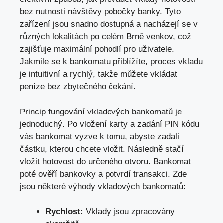
bez nutnosti návštěvy pobočky banky. Tyto
zařízení jsou snadno dostupná a nacházejí se v
různých lokalitách po celém Brně venkov, což
zajišťuje maximální pohodlí pro uživatele.
Jakmile se k bankomatu přiblížíte, proces vkladu
je intuitivní a rychlý, takže můžete vkládat
peníze bez zbytečného čekání.
Princip fungování vkladových bankomatů je
jednoduchý. Po vložení karty a zadání PIN kódu
vás bankomat vyzve k tomu, abyste zadali
částku, kterou chcete vložit. Následně stačí
vložit hotovost do určeného otvoru. Bankomat
poté ověří bankovky a potvrdí transakci. Zde
jsou některé výhody vkladových bankomatů:
Rychlost:
Vklady jsou zpracovány