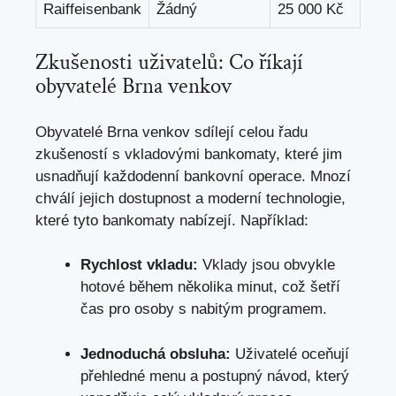
Raiffeisenbank
Žádný
25 000 Kč
Zkušenosti uživatelů: Co říkají
obyvatelé Brna venkov
Obyvatelé Brna venkov sdílejí celou řadu
zkušeností s vkladovými bankomaty, které jim
usnadňují každodenní bankovní operace. Mnozí
chválí jejich dostupnost a moderní technologie,
které tyto bankomaty nabízejí. Například:
Rychlost vkladu:
Vklady jsou obvykle
hotové během několika minut, což šetří
čas pro osoby s nabitým programem.
Jednoduchá obsluha:
Uživatelé oceňují
přehledné menu a postupný návod, který