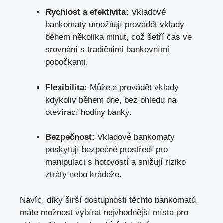
Rychlost a efektivita:
Vkladové
bankomaty umožňují provádět vklady
během několika minut, což šetří čas ve
srovnání s tradičními bankovními
pobočkami.
Flexibilita:
Můžete provádět vklady
kdykoliv během dne, bez ohledu na
otevírací hodiny banky.
Bezpečnost:
Vkladové bankomaty
poskytují bezpečné prostředí pro
manipulaci s hotovostí a snižují riziko
ztráty nebo krádeže.
Navíc, díky širší dostupnosti těchto bankomatů,
máte možnost vybírat nejvhodnější místa pro