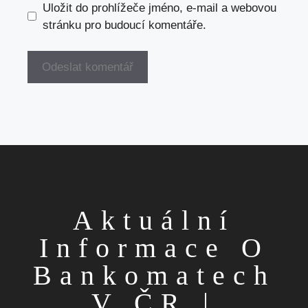
Uložit do prohlížeče jméno, e-mail a webovou
stránku pro budoucí komentáře.
Aktuální
Informace O
Bankomatech
V ČR |