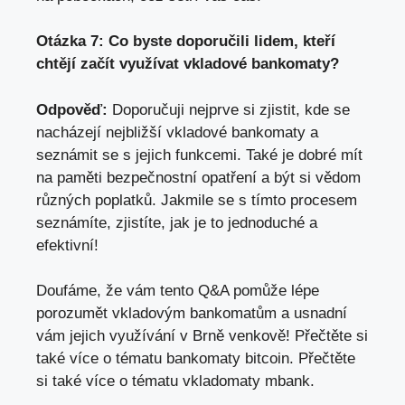
Otázka 7: Co byste doporučili lidem, kteří
chtějí začít využívat vkladové bankomaty?
Odpověď:
Doporučuji nejprve si zjistit, kde se
nacházejí nejbližší vkladové bankomaty a
seznámit se s jejich funkcemi. Také je dobré mít
na paměti bezpečnostní opatření a být si vědom
různých poplatků. Jakmile se s tímto procesem
seznámíte, zjistíte, jak je to jednoduché a
efektivní!
Doufáme, že vám tento Q&A pomůže lépe
porozumět vkladovým bankomatům a usnadní
vám jejich využívání v Brně venkově! Přečtěte si
také více o tématu
bankomaty bitcoin
. Přečtěte
si také více o tématu
vkladomaty mbank
.