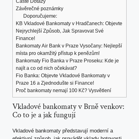
Časté Dotazy
Závěrečné poznámky
Doporučujeme:
KB Vkladové Bankomaty v Hradčanech: Objevte
Nejrychlejší Způsob, Jak Spravovat Své
Finance!
Bankomaty Air Bank v Praze Vysočany: Nejlepší
místa pro okamžitý přístup k penězům!
Bankomaty Fio Banka v Praze Proseku: Kde je
najít a co od nich očekávat?
Fio Banka: Objevte Vkladové Bankomaty v
Praze 16 a Zjednodušte si Finance!
Proč bankomaty nemají 100 Kč? Vysvětlení
Vkladové bankomaty v Brně venkov:
Co to je a jak fungují
Vkladové bankomaty představují moderní a
efektivní způsob, jak provádět vklady hotovosti