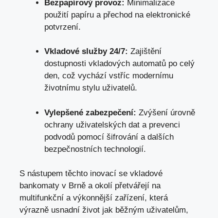
Bezpapírový provoz:
Minimalizace
použití papíru a přechod na elektronické
potvrzení.
Vkladové služby 24/7:
Zajištění
dostupnosti vkladových automatů po celý
den, což vychází vstříc modernímu
životnímu stylu uživatelů.
Vylepšené zabezpečení:
Zvýšení úrovně
ochrany uživatelských dat a prevenci
podvodů pomocí šifrování a dalších
bezpečnostních technologií.
S nástupem těchto inovací se vkladové
bankomaty v Brně a okolí přetvářejí na
multifunkční a výkonnější zařízení, která
výrazně usnadní život jak běžným uživatelům,