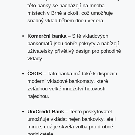
této banky se nacházejí na mnoha
místech v Brně a okolí, což umožňuje
snadný vklad během dne i večera.
Komerční banka
– Sítě vkladových
bankomatů jsou dobře pokryty a nabízejí
uživatelsky přívětivý design pro pohodlné
vklady.
ČSOB
– Tato banka má také k dispozici
moderní vkladové bankomaty, které
zvládnou velké množství hotovosti
najednou.
UniCredit Bank
– Tento poskytovatel
umožňuje vkládat nejen bankovky, ale i
mince, což je skvělá volba pro drobné
podnikatele.