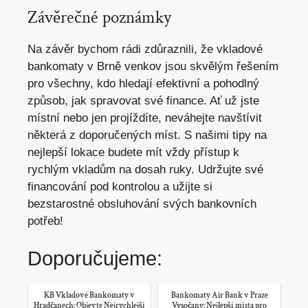
Závěrečné poznámky
Na závěr bychom rádi zdůraznili, že vkladové
bankomaty v Brně venkov jsou skvělým řešením
pro všechny, kdo hledají efektivní a pohodlný
způsob, jak spravovat své finance. Ať už jste
místní nebo jen projíždíte, neváhejte navštívit
některá z doporučených míst. S našimi tipy na
nejlepší lokace budete mít vždy přístup k
rychlým vkladům na dosah ruky. Udržujte své
financování pod kontrolou a užijte si
bezstarostné obsluhování svých bankovních
potřeb!
Doporučujeme:
KB Vkladové Bankomaty v
Bankomaty Air Bank v Praze
Hradčanech: Objevte Nejrychlejší
Vysočany: Nejlepší místa pro