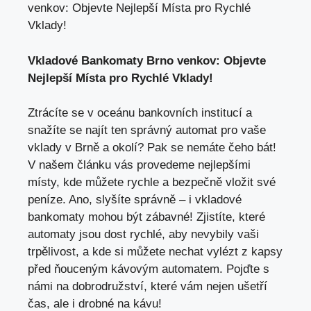
venkov: Objevte Nejlepší Místa pro Rychlé
Vklady!
Vkladové
Bankomaty Brno
venkov: Objevte
Nejlepší Místa pro Rychlé Vklady!
Ztrácíte se v oceánu bankovních institucí a
snažíte se najít ten správný automat pro vaše
vklady v Brně a okolí? Pak se nemáte čeho bát!
V našem článku vás provedeme nejlepšími
místy, kde můžete rychle a bezpečně vložit své
peníze. Ano, slyšíte správně – i
vkladové
bankomaty
mohou být zábavné! Zjistíte, které
automaty jsou dost rychlé, aby nevybily vaši
trpělivost, a kde si můžete nechat vylézt z kapsy
před ňouceným kávovým automatem. Pojďte s
námi na dobrodružství, které vám nejen ušetří
čas, ale i drobné na kávu!