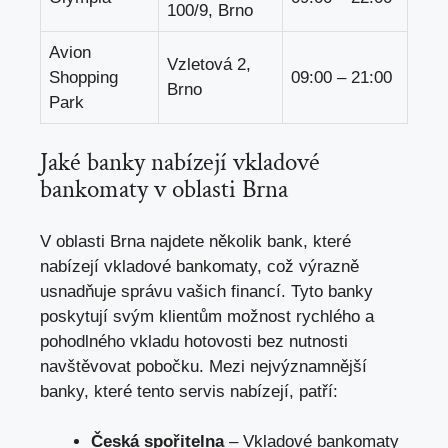
100/9, Brno
Avion
Vzletová 2,
Shopping
09:00 – 21:00
Brno
Park
Jaké banky nabízejí vkladové
bankomaty v oblasti Brna
V oblasti Brna najdete několik bank, které
nabízejí vkladové bankomaty, což výrazně
usnadňuje správu vašich financí. Tyto banky
poskytují svým klientům možnost rychlého a
pohodlného vkladu hotovosti bez nutnosti
navštěvovat pobočku. Mezi nejvýznamnější
banky, které tento servis nabízejí, patří:
Česká spořitelna
– Vkladové bankomaty