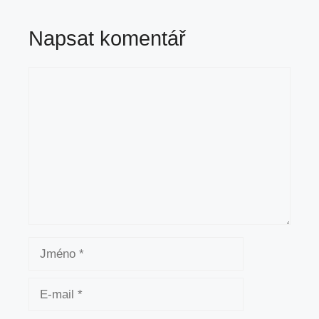
Napsat komentář
Komentář
Jméno
E-
mail