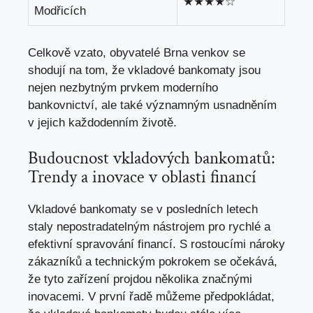
★★★★☆
Modřicích
Celkově vzato, obyvatelé Brna venkov se
shodují na tom, že vkladové bankomaty jsou
nejen nezbytným prvkem moderního
bankovnictví, ale také významným usnadněním
v jejich každodenním životě.
Budoucnost vkladových bankomatů:
Trendy a inovace v oblasti financí
Vkladové bankomaty se v posledních letech
staly nepostradatelným nástrojem pro rychlé a
efektivní spravování financí. S rostoucími nároky
zákazníků a technickým pokrokem se očekává,
že tyto zařízení projdou několika značnými
inovacemi. V první řadě můžeme předpokládat,