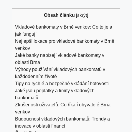
Obsah článku
[
skrýt
]
Vkladové bankomaty v Brně venkov: Co to je a
jak fungují
Nejlepší lokace pro vkladové bankomaty v Brně
venkov
Jaké banky nabízejí vkladové bankomaty v
oblasti Brna
Výhody používání vkladových bankomatů v
každodenním životě
Tipy na rychlé a bezpečné vkládání hotovosti
Jaké jsou poplatky a limity vkladových
bankomatů
Zkušenosti uživatelů: Co říkají obyvatelé Brna
venkov
Budoucnost vkladových bankomatů: Trendy a
inovace v oblasti financí