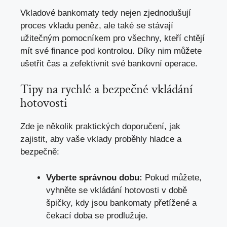
Vkladové bankomaty tedy nejen zjednodušují
proces vkladu peněz, ale také se stávají
užitečným pomocníkem pro všechny,
kteří chtějí
mít své finance pod kontrolou
. Díky nim můžete
ušetřit čas a zefektivnit své bankovní operace.
Tipy na rychlé a bezpečné vkládání
hotovosti
Zde je několik praktických doporučení, jak
zajistit, aby vaše vklady proběhly hladce a
bezpečně:
Vyberte správnou dobu:
Pokud můžete,
vyhněte se vkládání hotovosti v době
špičky, kdy jsou bankomaty přetížené a
čekací doba se prodlužuje.