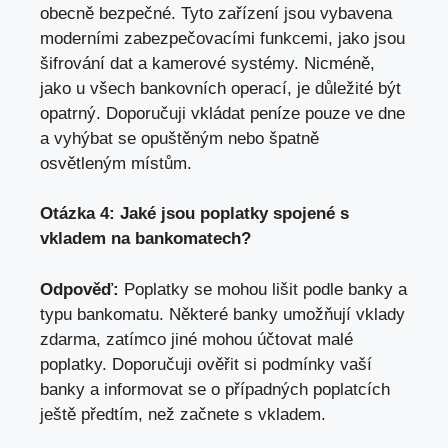
obecně bezpečné. Tyto zařízení jsou vybavena
moderními zabezpečovacími funkcemi, jako jsou
šifrování dat a kamerové systémy. Nicméně,
jako u všech bankovních operací, je důležité být
opatrný. Doporučuji vkládat peníze pouze ve dne
a
vyhýbat se opuštěným nebo špatně
osvětleným místům
.
Otázka 4: Jaké jsou poplatky spojené s
vkladem na bankomatech?
Odpověď:
Poplatky se mohou lišit podle banky a
typu bankomatu. Některé banky umožňují vklady
zdarma, zatímco jiné mohou účtovat malé
poplatky. Doporučuji ověřit si podmínky vaší
banky a informovat se o případných poplatcích
ještě předtím, než začnete s vkladem.