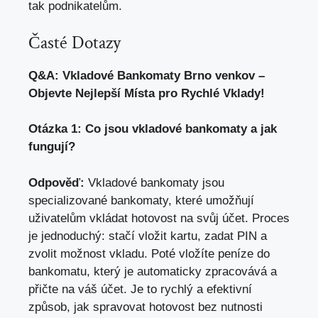
tak podnikatelům.
Časté Dotazy
Q&A: Vkladové
Bankomaty Brno
venkov –
Objevte Nejlepší Místa pro Rychlé Vklady!
Otázka 1: Co jsou vkladové bankomaty a jak
fungují?
Odpověď:
Vkladové bankomaty jsou
specializované bankomaty, které umožňují
uživatelům vkládat hotovost na svůj účet. Proces
je jednoduchý: stačí vložit kartu, zadat PIN a
zvolit možnost vkladu. Poté vložíte peníze do
bankomatu, který je automaticky zpracovává a
přičte na váš účet. Je to rychlý a efektivní
způsob, jak spravovat hotovost bez nutnosti