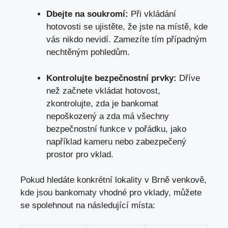
Dbejte na soukromí:
Při vkládání
hotovosti se ujistěte, že jste na místě, kde
vás nikdo nevidí. Zamezíte tím případným
nechtěným pohledům.
Kontrolujte bezpečnostní prvky:
Dříve
než začnete vkládat hotovost,
zkontrolujte, zda je bankomat
nepoškozený a zda má všechny
bezpečnostní funkce v pořádku, jako
například kameru nebo zabezpečený
prostor pro vklad.
Pokud hledáte konkrétní lokality v Brně venkově,
kde jsou bankomaty vhodné pro vklady, můžete
se spolehnout na následující místa: