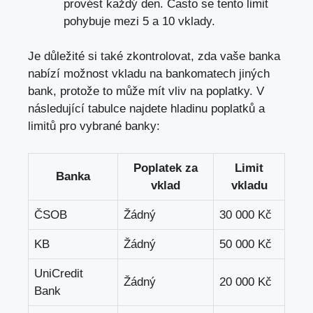
provést každý den. Často se tento limit
pohybuje mezi 5 a 10 vklady.
Je důležité si také zkontrolovat, zda vaše banka
nabízí možnost vkladu na bankomatech jiných
bank, protože to může mít vliv na poplatky. V
následující tabulce najdete hladinu poplatků a
limitů pro vybrané banky:
Poplatek za
Limit
Banka
vklad
vkladu
ČSOB
Žádný
30 000 Kč
KB
Žádný
50 000 Kč
UniCredit
Žádný
20 000 Kč
Bank