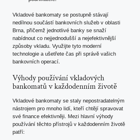
Vkladové bankomaty se postupně stávají
nedílnou součástí bankovních služeb v oblasti
Brna, přičemž jednotlivé banky se snaží
nabídnout co nejjednodušší a nejefektivnější
způsoby vkladu. Využijte tyto moderní
technologie a ušetřete čas při správě vašich
bankovních operací.
Výhody používání vkladových
bankomatů v každodenním životě
Vkladové bankomaty se staly nepostradatelným
nástrojem pro mnoho lidí, kteří chtějí spravovat
své finance efektivněji. Mezi hlavní výhody
používání těchto přístrojů v každodenním životě
patří: