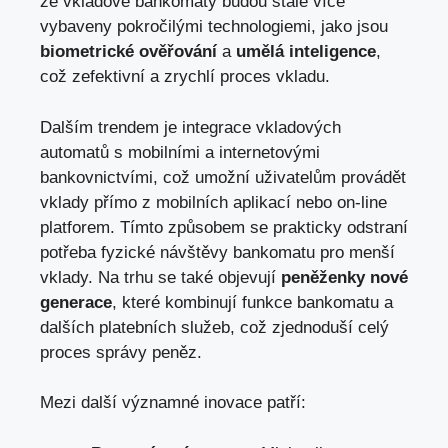
že vkladové bankomaty budou stále více
vybaveny pokročilými technologiemi, jako jsou
biometrické ověřování
a
umělá inteligence
,
což zefektivní a zrychlí proces vkladu.
Dalším trendem je integrace vkladových
automatů s mobilními a internetovými
bankovnictvími, což umožní uživatelům provádět
vklady přímo z mobilních aplikací nebo on-line
platforem. Tímto způsobem se prakticky odstraní
potřeba fyzické návštěvy bankomatu pro menší
vklady. Na trhu se také objevují
peněženky nové
generace
, které kombinují funkce bankomatu a
dalších platebních služeb, což zjednoduší celý
proces správy peněz.
Mezi další významné inovace patří: