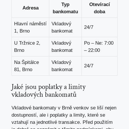
Typ
Otevírací
Adresa
bankomatu
doba
Hlavní náměstí
Vkladový
24/7
1, Brno
bankomat
U Tržnice 2,
Vkladový
Po – Ne: 7:00
Brno
bankomat
– 22:00
Na Špitálce
Vkladový
24/7
81, Brno
bankomat
Jaké jsou poplatky a limity
vkladových bankomatů
Vkladové bankomaty v Brně venkov se liší nejen
dostupností, ale i poplatky a limity, které se
vztahují na jednotlivé transakce. Před použitím